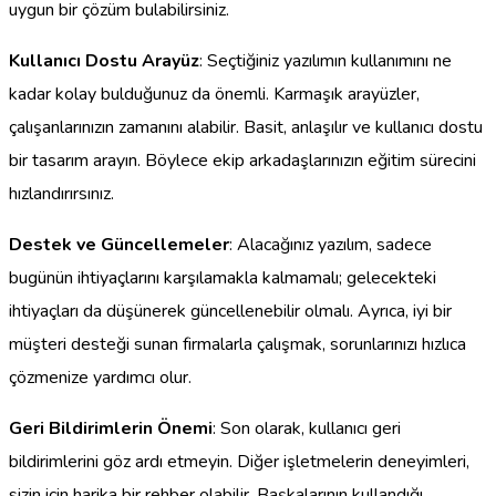
uygun bir çözüm bulabilirsiniz.
Kullanıcı Dostu Arayüz
: Seçtiğiniz yazılımın kullanımını ne
kadar kolay bulduğunuz da önemli. Karmaşık arayüzler,
çalışanlarınızın zamanını alabilir. Basit, anlaşılır ve kullanıcı dostu
bir tasarım arayın. Böylece ekip arkadaşlarınızın eğitim sürecini
hızlandırırsınız.
Destek ve Güncellemeler
: Alacağınız yazılım, sadece
bugünün ihtiyaçlarını karşılamakla kalmamalı; gelecekteki
ihtiyaçları da düşünerek güncellenebilir olmalı. Ayrıca, iyi bir
müşteri desteği sunan firmalarla çalışmak, sorunlarınızı hızlıca
çözmenize yardımcı olur.
Geri Bildirimlerin Önemi
: Son olarak, kullanıcı geri
bildirimlerini göz ardı etmeyin. Diğer işletmelerin deneyimleri,
sizin için harika bir rehber olabilir. Başkalarının kullandığı