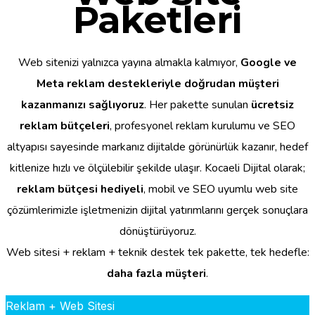
Paketleri
Web sitenizi yalnızca yayına almakla kalmıyor,
Google ve
Meta reklam destekleriyle doğrudan müşteri
kazanmanızı sağlıyoruz
. Her pakette sunulan
ücretsiz
reklam bütçeleri
, profesyonel reklam kurulumu ve SEO
altyapısı sayesinde markanız dijitalde görünürlük kazanır, hedef
kitlenize hızlı ve ölçülebilir şekilde ulaşır. Kocaeli Dijital olarak;
reklam bütçesi hediyeli
, mobil ve SEO uyumlu web site
çözümlerimizle işletmenizin dijital yatırımlarını gerçek sonuçlara
dönüştürüyoruz.
Web sitesi + reklam + teknik destek tek pakette, tek hedefle:
daha fazla müşteri
.
Reklam + Web Sitesi