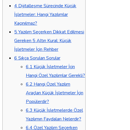
4
Dijitalleşme Sürecinde Küçük
İşletmeler: Hangi Yazılımlar
Kaçınılmaz?
5
Yazılım Seçerken Dikkat Edilmesi
Gereken 5 Altın Kural: Küçük
İşletmeler İçin Rehber
6
Sıkça Sorulan Sorular
6.1
Küçük İşletmeler İçin
Hangi Özel Yazılımlar Gerekli?
6.2
Hangi Özel Yazılım
Araçları Küçük İşletmeler İçin
Popülerdir?
6.3
Küçük İşletmelerde Özel
Yazılımın Faydaları Nelerdir?
6.4
Özel Yazılım Seçerken