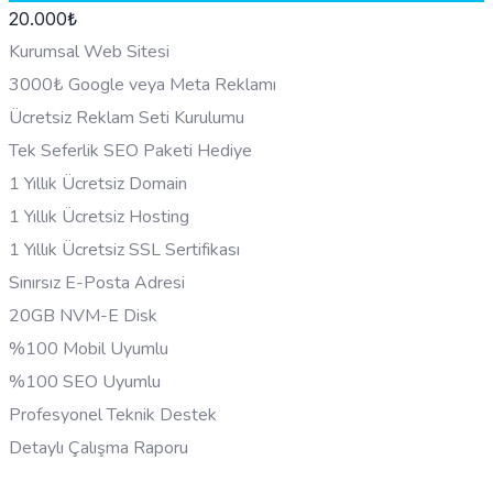
20.000
₺
Kurumsal Web Sitesi
3000₺ Google veya Meta Reklamı
Ücretsiz Reklam Seti Kurulumu
Tek Seferlik SEO Paketi Hediye
1 Yıllık Ücretsiz Domain
1 Yıllık Ücretsiz Hosting
1 Yıllık Ücretsiz SSL Sertifikası
Sınırsız E-Posta Adresi
20GB NVM-E Disk
%100 Mobil Uyumlu
%100 SEO Uyumlu
Profesyonel Teknik Destek
Detaylı Çalışma Raporu
HEMEN BILGI AL