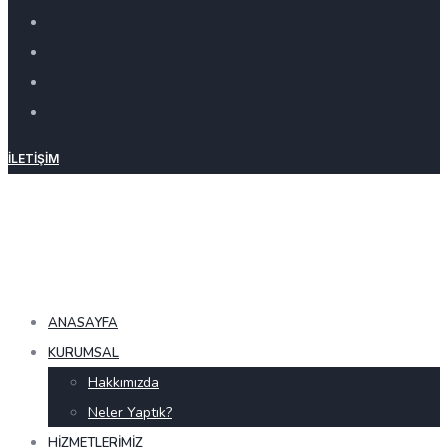
İLETIŞIM
ANASAYFA
KURUMSAL
Hakkımızda
Neler Yaptık?
HIZMETLERIMIZ