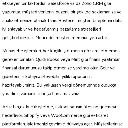
etkileyen bir faktördür. Salesforce ya da Zoho CRM gibi
yazılımlar, müşteri verilerini düzenli bir şekilde saklamanıza ve
analiz etmenize olanak tanır. Böylece, müşteri taleplerini daha
iyi anlayabilir ve hedeflenmiş pazarlama stratejileri
geliştirebilirsiniz. Neticede, müşteri memnuniyeti artar.
Muhasebe işlemleri, her küçük işletmenin göz ardı etmemesi
gereken bir alan. QuickBooks veya Mint gibi finans yazılımları,
finansal durumunuzu takip etmenize yardımcı olur. Gelir ve
giderlerinizi kolayca izleyebilir, yıllık raporlarınızı
hazırlayabilirsiniz. Bu, yaklaşan vergi dönemlerinde oldukça
yararlıdır; zamanınızı boşa harcamazsınız.
Artık birçok küçük işletme, fiziksel satışın ötesine geçmeyi
hedefliyor. Shopify veya WooCommerce gibi e-ticaret
platformları, işletmenizi çevrimiçi dünyaya açar. Müşterilerinize