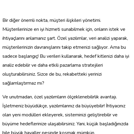
Bir diğer önemli nokta, müşteri ilişkileri yönetimi.
Müşterilerinize en iyi hizmeti sunabilmek için, onların istek ve
ihtiyaçlarını anlamanız şart. Özel yazılımlar, veri analizi yaparak,
müşterilerinizin davranışlarını takip etmenizi sağlıyor. Ama bu
sadece başlangıç! Bu verileri kullanarak, hedef kitlenizi daha iyi
analiz edebilir ve daha etkili pazarlama stratejileri
oluşturabilirsiniz. Sizce de bu, rekabetteki yerinizi
sağlamlaştırmaz mı?
Ve unutmadan, özel yazılımların ölçeklenebilirlik avantajı.
İşletmeniz büyüdükçe, yazılımlarınız da büyüyebilir! İhtiyacınız
olan yeni modülleri ekleyerek, sisteminizi geliştirebilir ve
büyüme hedeflerinize ulaşabilirsiniz. Yani, küçük başladığınızda
bile büyük hayaller peşinde koşmak mümkün.