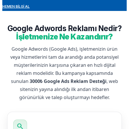
HEMEN BILGI AL
Google Adwords Reklamı Nedir?
İşletmenize Ne Kazandırır?
Google Adwords (Google Ads), işletmenizin ürün
veya hizmetlerini tam da arandığı anda potansiyel
müşterilerinizin karşısına çıkaran en hızlı dijital
reklam modelidir. Bu kampanya kapsamında
sunulan
3000₺ Google Ads Reklam Desteği
, web
sitenizin yayına alındığı ilk andan itibaren
görünürlük ve talep oluşturmayı hedefler.
search