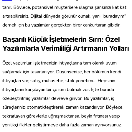
tanır. Böylece, potansiyel müşterilere ulaşma şansınızı kat kat
artırabilirsiniz. Dijital dünyada görünür olmak, yani “buradayım”
demek için bu yazılımlar gerçekten birer cankurtaran gibidir.
Başarılı Küçük İşletmelerin Sırrı: Özel
Yazılımlarla Verimliliği Artırmanın Yolları
Özel yazılımlar, işletmenizin ihtiyaçlarına tam olarak uyum
sağlamak için tasarlanıyor. Düşünsenize, her bölümün kendi
ihtiyaçları var; satış, muhasebe, stok yönetimi… Hepsinin
ihtiyaçlarını karşılayan bir çözüm bulmak zor. İşte burada
özelleştirilmiş yazılımlar devreye giriyor. Bu yazılımlar, iş
süreçlerinizi otomatikleştirerek zaman kazandırıyor. Böylece,
tekrarlayan görevlerle uğraşmaktansa, beyin fırtınası yapıp
yenilikçi fikirler geliştirmeye daha fazla zaman ayırıyorsunuz.