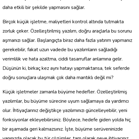
daha etkili bir şekilde yapmasını sağlar.
Birçok küçük işletme, maliyetleri kontrol altında tutmakta
zorluk çeker. Özelleştirilmiş yazılım, doğru araçlarla bu sorunu
aşmanızı sağlar. Başlangıçta biraz daha fazla yatırım yapmanız
gerekebilir, fakat uzun vadede bu yazılımların sağladığı
verimlilik ve hata azaltma, ciddi tasarruflar anlamına gelir.
Düşünün ki, birkaç kez aynı hatayı yapmaktansa, tek seferde
doğru sonuçlara ulaşmak çok daha mantıklı değil mi?
Küçük işletmeler zamanla büyüme hedefler. Özelleştirilmiş
yazılımlar, bu büyüme sürecine uyum sağlamaya da yardımcı
olur. İhtiyaçlarınız değiştikçe yazılımınızı güncelleyebilir, yeni
fonksiyonlar ekleyebilirsiniz. Böylece, hedefe giden yolda hiç
bir aşamada geri kalmazsınız. İşte, büyüme serüveninizde
yanınızda olacak bu tür çözümler, tam olarak neye ihtiyacınız