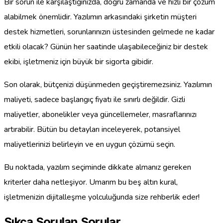
Bir sorun ile karşılaştığınızda, doğru zamanda ve hızlı bir çözüm
alabilmek önemlidir. Yazılımın arkasındaki şirketin müşteri
destek hizmetleri, sorunlarınızın üstesinden gelmede ne kadar
etkili olacak? Günün her saatinde ulaşabileceğiniz bir destek
ekibi, işletmeniz için büyük bir sigorta gibidir.
Son olarak, bütçenizi düşünmeden geçiştiremezsiniz. Yazılımın
maliyeti, sadece başlangıç fiyatı ile sınırlı değildir. Gizli
maliyetler, abonelikler veya güncellemeler, masraflarınızı
artırabilir. Bütün bu detayları inceleyerek, potansiyel
maliyetlerinizi belirleyin ve en uygun çözümü seçin.
Bu noktada, yazılım seçiminde dikkate almanız gereken
kriterler daha netleşiyor. Umarım bu beş altın kural,
işletmenizin dijitalleşme yolculuğunda size rehberlik eder!
Sıkça Sorulan Sorular