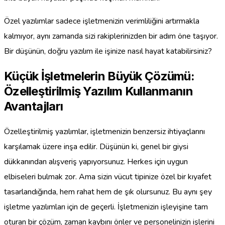
Özel yazılımlar sadece işletmenizin verimliliğini artırmakla
kalmıyor, aynı zamanda sizi rakiplerinizden bir adım öne taşıyor.
Bir düşünün, doğru yazılım ile işinize nasıl hayat katabilirsiniz?
Küçük İşletmelerin Büyük Çözümü:
Özelleştirilmiş Yazılım Kullanmanın
Avantajları
Özelleştirilmiş yazılımlar, işletmenizin benzersiz ihtiyaçlarını
karşılamak üzere inşa edilir. Düşünün ki, genel bir giysi
dükkanından alışveriş yapıyorsunuz. Herkes için uygun
elbiseleri bulmak zor. Ama sizin vücut tipinize özel bir kıyafet
tasarlandığında, hem rahat hem de şık olursunuz. Bu aynı şey
işletme yazılımları için de geçerli. İşletmenizin işleyişine tam
oturan bir çözüm, zaman kaybını önler ve personelinizin işlerini