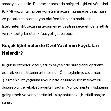
amacıyla kullanılır. Bu araçlar arasında müşteri ilişkileri yönetimi
(CRM) yazılımları, proje yönetim araçları, muhasebe yazılımları
ve pazarlama otomasyon platformları yer almaktadır.
İşletmeler, ihtiyaçlarına uygun en iyi yazılımı seçerek daha etkili
ve rekabetçi bir olarak faaliyet gösterebilir.
Küçük İşletmelerde Özel Yazılımın Faydaları
Nelerdir?
Küçük işletmeler, özel yazılım sayesinde süreçlerini optimize
ederek verimliliklerini artırabilirler. Özelleştirilmiş çözümler,
işletmenin ihtiyaçlarına uygun hale getirildiği için maliyetleri
düşürebilir ve rekabet avantajı sağlar. Ayrıca, müşteri ilişkilerini
geliştirmek ve veri yönetimini kolaylaştırmak için etkili araçlar
sunar.