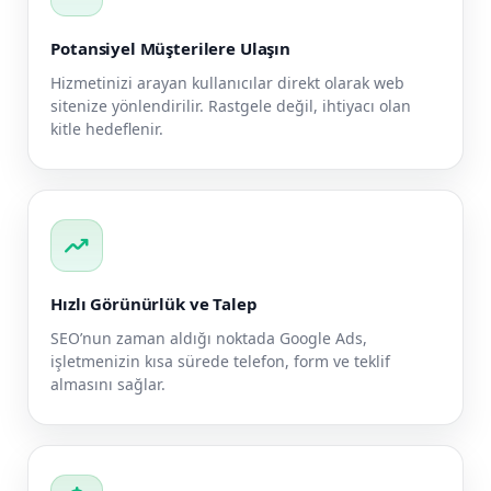
Potansiyel Müşterilere Ulaşın
Hizmetinizi arayan kullanıcılar direkt olarak web
sitenize yönlendirilir. Rastgele değil, ihtiyacı olan
kitle hedeflenir.
trending_up
Hızlı Görünürlük ve Talep
SEO’nun zaman aldığı noktada Google Ads,
işletmenizin kısa sürede telefon, form ve teklif
almasını sağlar.