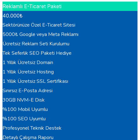
Reklamlı E-Ticaret Paketi
40.000
₺
Sektörünüze Özel E-Ticaret Sitesi
5000₺ Google veya Meta Reklamı
Ücretsiz Reklam Seti Kurulumu
Tek Seferlik SEO Paketi Hediye
1 Yıllık Ücretsiz Domain
1 Yıllık Ücretsiz Hosting
1 Yıllık Ücretsiz SSL Sertifikası
Sınırsız E-Posta Adresi
30GB NVM-E Disk
%100 Mobil Uyumlu
%100 SEO Uyumlu
Profesyonel Teknik Destek
Detaylı Çalışma Raporu