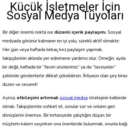
Küçük İşletmeler İçin
Sosyal Medya Tüyoları
Bir diğer önemli nokta ise
düzenli içerik paylaşımı
. Sosyal
medyada görünür kalmanın en iyi yolu, sürekli aktif olmaktır.
Her gün veya haftada birkaç kez paylaşım yapmak,
takipçilerinin aklında yer edinmene yardımcı olur. Örneğin, ayda
bir değil, haftada bir “favori ürünlerimiz” ya da “tavsiyeler”
şeklinde gönderilerle dikkat çekebilirsin. İhtiyacın olan şey biraz
düzen ve cesaret!
Ayrıca,
etkileşimi artırmak
sosyal medya
stratejinin kalbinde
olmalı. Takipçilerinle sohbet et, sorular sor ve onların geri
dönüşlerini önemse. Bir kırtasiyede çalıştığını düşün; bir
müşterin kalem seçerken ona önerilerde bulunmak, onunla bağı