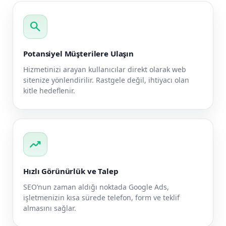
search
Potansiyel Müşterilere Ulaşın
Hizmetinizi arayan kullanıcılar direkt olarak web
sitenize yönlendirilir. Rastgele değil, ihtiyacı olan
kitle hedeflenir.
trending_up
Hızlı Görünürlük ve Talep
SEO’nun zaman aldığı noktada Google Ads,
işletmenizin kısa sürede telefon, form ve teklif
almasını sağlar.