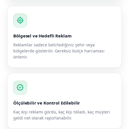
my_location
Bölgesel ve Hedefli Reklam
Reklamlar sadece belirlediğiniz şehir veya
bölgelerde gösterilir. Gereksiz bütçe harcaması
önlenir.
verified
Ölçülebilir ve Kontrol Edilebilir
Kaç kişi reklamı gördü, kaç kişi tıkladı, kaç müşteri
geldi net olarak raporlanabilir.