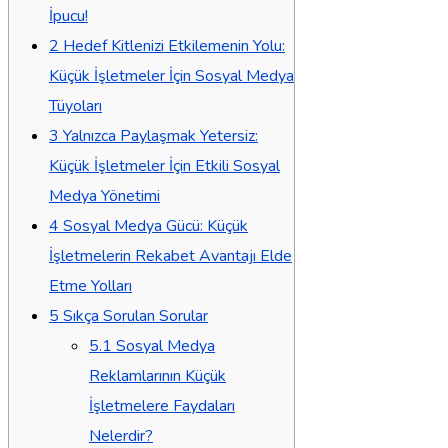
İpucu!
2
Hedef Kitlenizi Etkilemenin Yolu:
Küçük İşletmeler İçin Sosyal Medya
Tüyoları
3
Yalnızca Paylaşmak Yetersiz:
Küçük İşletmeler İçin Etkili Sosyal
Medya Yönetimi
4
Sosyal Medya Gücü: Küçük
İşletmelerin Rekabet Avantajı Elde
Etme Yolları
5
Sıkça Sorulan Sorular
5.1
Sosyal Medya
Reklamlarının Küçük
İşletmelere Faydaları
Nelerdir?