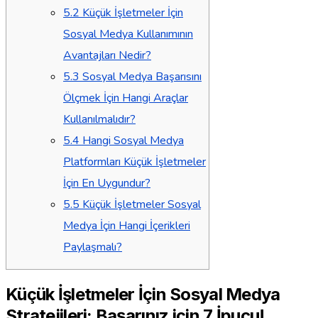
5.2
Küçük İşletmeler İçin
Sosyal Medya Kullanımının
Avantajları Nedir?
5.3
Sosyal Medya Başarısını
Ölçmek İçin Hangi Araçlar
Kullanılmalıdır?
5.4
Hangi Sosyal Medya
Platformları Küçük İşletmeler
İçin En Uygundur?
5.5
Küçük İşletmeler Sosyal
Medya İçin Hangi İçerikleri
Paylaşmalı?
Küçük İşletmeler İçin Sosyal Medya
Stratejileri: Başarınız için 7 İpucu!