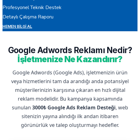
Profesyonel Teknik Destek
Detaylı Çalışma Raporu
HEMEN BILGI AL
Google Adwords Reklamı Nedir?
İşletmenize Ne Kazandırır?
Google Adwords (Google Ads), işletmenizin ürün
veya hizmetlerini tam da arandığı anda potansiyel
müşterilerinizin karşısına çıkaran en hızlı dijital
reklam modelidir. Bu kampanya kapsamında
sunulan
3000₺ Google Ads Reklam Desteği
, web
sitenizin yayına alındığı ilk andan itibaren
görünürlük ve talep oluşturmayı hedefler.