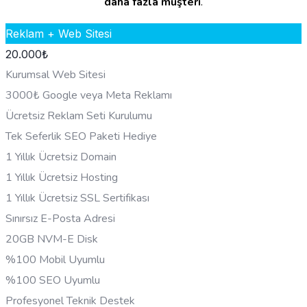
daha fazla müşteri
.
Reklam + Web Sitesi
20.000
₺
Kurumsal Web Sitesi
3000₺ Google veya Meta Reklamı
Ücretsiz Reklam Seti Kurulumu
Tek Seferlik SEO Paketi Hediye
1 Yıllık Ücretsiz Domain
1 Yıllık Ücretsiz Hosting
1 Yıllık Ücretsiz SSL Sertifikası
Sınırsız E-Posta Adresi
20GB NVM-E Disk
%100 Mobil Uyumlu
%100 SEO Uyumlu
Profesyonel Teknik Destek