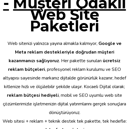
-
Müşteri Odaklı
Web Site
Paketleri
Web sitenizi yalnızca yayına almakla kalmıyor,
Google ve
Meta reklam destekleriyle doğrudan müşteri
kazanmanızı sağlıyoruz
. Her pakette sunulan
ücretsiz
reklam bütçeleri
, profesyonel reklam kurulumu ve SEO
altyapısı sayesinde markanız dijitalde görünürlük kazanır, hedef
kitlenize hızlı ve ölçülebilir şekilde ulaşır. Kocaeli Dijital olarak;
reklam bütçesi hediyeli
, mobil ve SEO uyumlu web site
çözümlerimizle işletmenizin dijital yatırımlarını gerçek sonuçlara
dönüştürüyoruz.
Web sitesi + reklam + teknik destek tek pakette, tek hedefle: