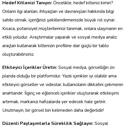
Hedef Kitlenizi Tanıyın:
Öncelikle, hedef kitleniz kimin?
Onların ilgi alanları, ihtiyaçları ve davranışları hakkında bilgi
sahibi olmak, içeriğinizi şekillendirmenizde büyük rol oynar.
Kısaca, potansiyel müşterilerinizi tanımak, onlara ulaşmanın en
etkili yoludur. Araştırmalar yaparak ve sosyal medya analiz
araçları kullanarak kitlenizin profiline dair güçlü bir tablo
oluşturabilirsiniz.
Etkileyici İçerikler Üretin:
Sosyal medya, görselliğin ön
planda olduğu bir platformdur. Yazılı içerikler iyi olabilir ama
etkileyici görseller ve videolar, kullanıcıların dikkatini çekmenin
anahtarıdır. İlginç ve eğlenceli içerikler oluşturarak etkileşimi
artırmak, markanızı hafızalarda yer edecek hale getirir.
Unutmayın, bir görsel bin kelimeden daha değerlidir!
Düzenli Paylaşımlarla Süreklilik Sağlayın:
Sosyal