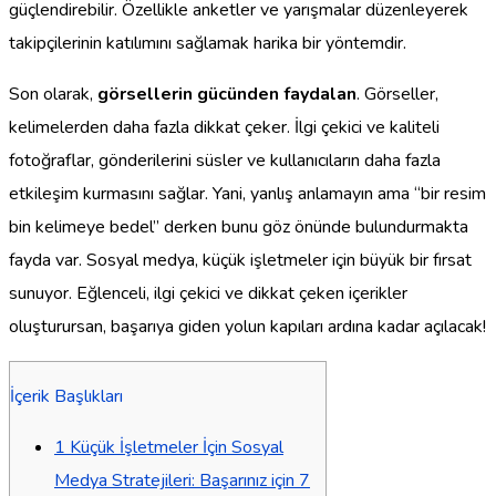
güçlendirebilir. Özellikle anketler ve yarışmalar düzenleyerek
takipçilerinin katılımını sağlamak harika bir yöntemdir.
Son olarak,
görsellerin gücünden faydalan
. Görseller,
kelimelerden daha fazla dikkat çeker. İlgi çekici ve kaliteli
fotoğraflar, gönderilerini süsler ve kullanıcıların daha fazla
etkileşim kurmasını sağlar. Yani, yanlış anlamayın ama “bir resim
bin kelimeye bedel” derken bunu göz önünde bulundurmakta
fayda var. Sosyal medya, küçük işletmeler için büyük bir fırsat
sunuyor. Eğlenceli, ilgi çekici ve dikkat çeken içerikler
oluşturursan, başarıya giden yolun kapıları ardına kadar açılacak!
İçerik Başlıkları
1
Küçük İşletmeler İçin Sosyal
Medya Stratejileri: Başarınız için 7