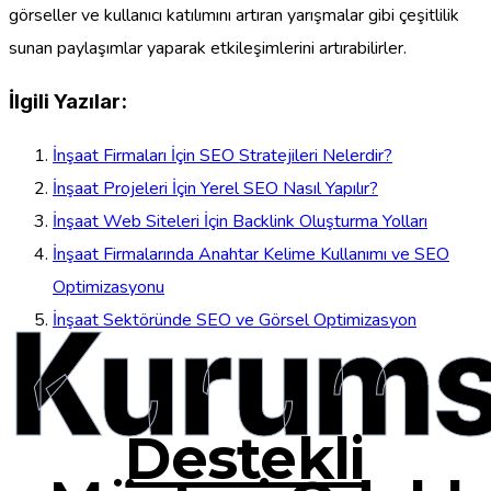
görseller ve kullanıcı katılımını artıran yarışmalar gibi çeşitlilik
sunan paylaşımlar yaparak etkileşimlerini artırabilirler.
İlgili Yazılar:
İnşaat Firmaları İçin SEO Stratejileri Nelerdir?
İnşaat Projeleri İçin Yerel SEO Nasıl Yapılır?
İnşaat Web Siteleri İçin Backlink Oluşturma Yolları
İnşaat Firmalarında Anahtar Kelime Kullanımı ve SEO
Optimizasyonu
Kurums
İnşaat Sektöründe SEO ve Görsel Optimizasyon
Destekli