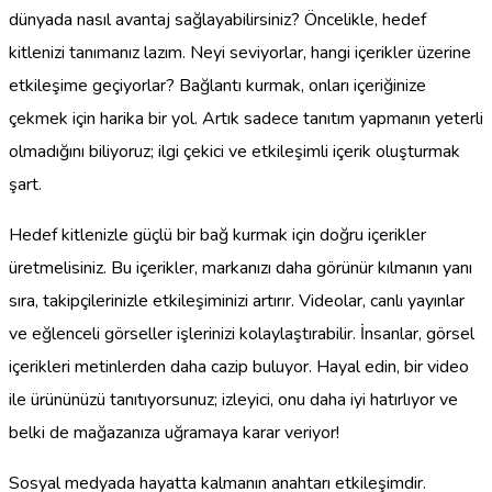
dünyada nasıl avantaj sağlayabilirsiniz? Öncelikle, hedef
kitlenizi tanımanız lazım. Neyi seviyorlar, hangi içerikler üzerine
etkileşime geçiyorlar? Bağlantı kurmak, onları içeriğinize
çekmek için harika bir yol. Artık sadece tanıtım yapmanın yeterli
olmadığını biliyoruz; ilgi çekici ve etkileşimli içerik oluşturmak
şart.
Hedef kitlenizle güçlü bir bağ kurmak için doğru içerikler
üretmelisiniz. Bu içerikler, markanızı daha görünür kılmanın yanı
sıra, takipçilerinizle etkileşiminizi artırır. Videolar, canlı yayınlar
ve eğlenceli görseller işlerinizi kolaylaştırabilir. İnsanlar, görsel
içerikleri metinlerden daha cazip buluyor. Hayal edin, bir video
ile ürününüzü tanıtıyorsunuz; izleyici, onu daha iyi hatırlıyor ve
belki de mağazanıza uğramaya karar veriyor!
Sosyal medyada hayatta kalmanın anahtarı etkileşimdir.