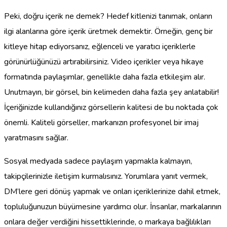
Peki, doğru içerik ne demek? Hedef kitlenizi tanımak, onların
ilgi alanlarına göre içerik üretmek demektir. Örneğin, genç bir
kitleye hitap ediyorsanız, eğlenceli ve yaratıcı içeriklerle
görünürlüğünüzü artırabilirsiniz. Video içerikler veya hikaye
formatında paylaşımlar, genellikle daha fazla etkileşim alır.
Unutmayın, bir görsel, bin kelimeden daha fazla şey anlatabilir!
İçeriğinizde kullandığınız görsellerin kalitesi de bu noktada çok
önemli. Kaliteli görseller, markanızın profesyonel bir imaj
yaratmasını sağlar.
Sosyal medyada sadece paylaşım yapmakla kalmayın,
takipçilerinizle iletişim kurmalısınız. Yorumlara yanıt vermek,
DM’lere geri dönüş yapmak ve onları içeriklerinize dahil etmek,
topluluğunuzun büyümesine yardımcı olur. İnsanlar, markalarının
onlara değer verdiğini hissettiklerinde, o markaya bağlılıkları