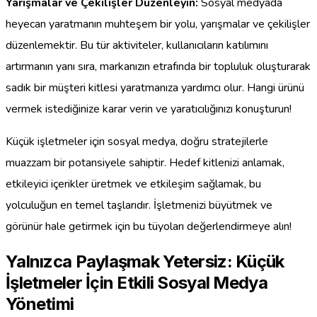
Yarışmalar ve Çekilişler Düzenleyin:
Sosyal medyada
heyecan yaratmanın muhteşem bir yolu, yarışmalar ve çekilişler
düzenlemektir. Bu tür aktiviteler, kullanıcıların katılımını
artırmanın yanı sıra, markanızın etrafında bir topluluk oluşturarak
sadık bir müşteri kitlesi yaratmanıza yardımcı olur. Hangi ürünü
vermek istediğinize karar verin ve yaratıcılığınızı konuşturun!
Küçük işletmeler için sosyal medya, doğru stratejilerle
muazzam bir potansiyele sahiptir. Hedef kitlenizi anlamak,
etkileyici içerikler üretmek ve etkileşim sağlamak, bu
yolculuğun en temel taşlarıdır. İşletmenizi büyütmek ve
görünür hale getirmek için bu tüyoları değerlendirmeye alın!
Yalnızca Paylaşmak Yetersiz: Küçük
İşletmeler İçin Etkili Sosyal Medya
Yönetimi