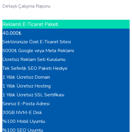
Detaylı Çalışma Raporu
HEMEN BILGI AL
Reklamlı E-Ticaret Paketi
40.000
₺
Sektörünüze Özel E-Ticaret Sitesi
5000₺ Google veya Meta Reklamı
Ücretsiz Reklam Seti Kurulumu
Tek Seferlik SEO Paketi Hediye
1 Yıllık Ücretsiz Domain
1 Yıllık Ücretsiz Hosting
1 Yıllık Ücretsiz SSL Sertifikası
Sınırsız E-Posta Adresi
30GB NVM-E Disk
%100 Mobil Uyumlu
%100 SEO Uyumlu