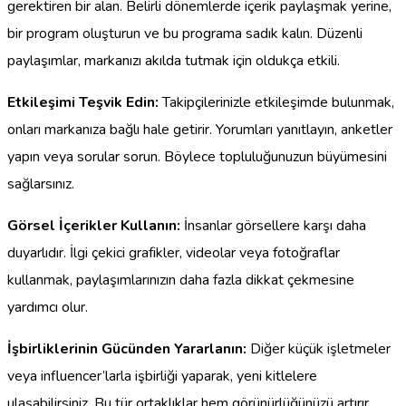
gerektiren bir alan. Belirli dönemlerde içerik paylaşmak yerine,
bir program oluşturun ve bu programa sadık kalın. Düzenli
paylaşımlar, markanızı akılda tutmak için oldukça etkili.
Etkileşimi Teşvik Edin:
Takipçilerinizle etkileşimde bulunmak,
onları markanıza bağlı hale getirir. Yorumları yanıtlayın, anketler
yapın veya sorular sorun. Böylece topluluğunuzun büyümesini
sağlarsınız.
Görsel İçerikler Kullanın:
İnsanlar görsellere karşı daha
duyarlıdır. İlgi çekici grafikler, videolar veya fotoğraflar
kullanmak, paylaşımlarınızın daha fazla dikkat çekmesine
yardımcı olur.
İşbirliklerinin Gücünden Yararlanın:
Diğer küçük işletmeler
veya influencer’larla işbirliği yaparak, yeni kitlelere
ulaşabilirsiniz. Bu tür ortaklıklar hem görünürlüğünüzü artırır