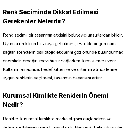
Renk Seçiminde Dikkat Edilmesi
Gerekenler Nelerdir?
Renk seçimi, bir tasarımın etkisini belirleyici unsurlardan biridir.
Uyumlu renklerin bir araya getirilmesi, estetik bir görünüm
sağlar. Renklerin psikolojik etkilerini göz önünde bulundurmak
önemlidir; örneğin, mavi huzur sağlarken, kırmızı enerji verir.
Kullanım amacınıza, hedef kitlenize ve ortamın atmosferine
uygun renklerin seçilmesi, tasarımın başarısını artırır.
Kurumsal Kimlikte Renklerin Önemi
Nedir?
Renkler, kurumsal kimlikte marka algısını güçlendiren ve
iletişimi etkileyen önemli unsurlardır. Her renk, belirli duygular