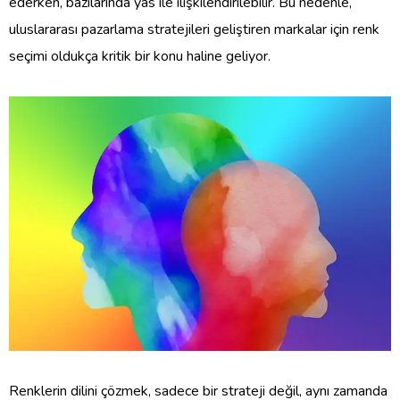
ederken, bazılarında yas ile ilişkilendirilebilir. Bu nedenle,
uluslararası pazarlama stratejileri geliştiren markalar için renk
seçimi oldukça kritik bir konu haline geliyor.
Renklerin dilini çözmek, sadece bir strateji değil, aynı zamanda