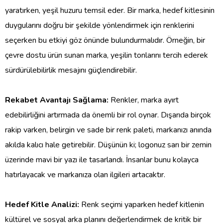
yaratırken, yeşil huzuru temsil eder. Bir marka, hedef kitlesinin
duygularını doğru bir şekilde yönlendirmek için renklerini
seçerken bu etkiyi göz önünde bulundurmalıdır. Örneğin, bir
çevre dostu ürün sunan marka, yeşilin tonlarını tercih ederek
sürdürülebilirlik mesajını güçlendirebilir.
Rekabet Avantajı Sağlama:
Renkler, marka ayırt
edebilirliğini artırmada da önemli bir rol oynar. Dışarıda birçok
rakip varken, belirgin ve sade bir renk paleti, markanızı anında
akılda kalıcı hale getirebilir. Düşünün ki; logonuz sarı bir zemin
üzerinde mavi bir yazı ile tasarlandı. İnsanlar bunu kolayca
hatırlayacak ve markanıza olan ilgileri artacaktır.
Hedef Kitle Analizi:
Renk seçimi yaparken hedef kitlenin
kültürel ve sosyal arka planını değerlendirmek de kritik bir