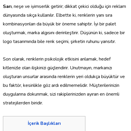
Sarı
, neşe ve iyimserlik getirir; dikkat çekici olduğu için reklam
dünyasında sıkça kullanılır. Elbette ki, renklerin yanı sıra
kombinasyonları da büyük bir öneme sahiptir. İyi bir palet
oluşturmak, marka algısını derinleştirir. Düşünün ki, sadece bir
logo tasarımında bile renk seçimi, şirketin ruhunu yansıtır.
Son olarak, renklerin psikolojik etkisini anlamak, hedef
kitlenizle olan ilişkinizi güçlendirir. Unutmayın, markanızı
oluşturan unsurlar arasında renklerin yeri oldukça büyüktür ve
bu faktör, kesinlikle göz ardı edilmemelidir. Müşterilerinizin
duygularına dokunmak, sizi rakiplerinizden ayıran en önemli
stratejilerden biridir.
İçerik Başlıkları