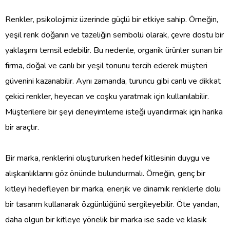
Renkler, psikolojimiz üzerinde güçlü bir etkiye sahip. Örneğin,
yeşil renk doğanın ve tazeliğin sembolü olarak, çevre dostu bir
yaklaşımı temsil edebilir. Bu nedenle, organik ürünler sunan bir
firma, doğal ve canlı bir yeşil tonunu tercih ederek müşteri
güvenini kazanabilir. Aynı zamanda, turuncu gibi canlı ve dikkat
çekici renkler, heyecan ve coşku yaratmak için kullanılabilir.
Müşterilere bir şeyi deneyimleme isteği uyandırmak için harika
bir araçtır.
Bir marka, renklerini oluştururken hedef kitlesinin duygu ve
alışkanlıklarını göz önünde bulundurmalı. Örneğin, genç bir
kitleyi hedefleyen bir marka, enerjik ve dinamik renklerle dolu
bir tasarım kullanarak özgünlüğünü sergileyebilir. Öte yandan,
daha olgun bir kitleye yönelik bir marka ise sade ve klasik