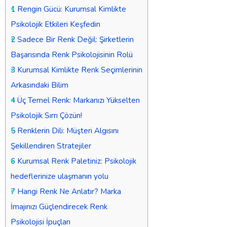
1
Rengin Gücü: Kurumsal Kimlikte
Psikolojik Etkileri Keşfedin
2
Sadece Bir Renk Değil: Şirketlerin
Başarısında Renk Psikolojisinin Rolü
3
Kurumsal Kimlikte Renk Seçimlerinin
Arkasındaki Bilim
4
Üç Temel Renk: Markanızı Yükselten
Psikolojik Sırrı Çözün!
5
Renklerin Dili: Müşteri Algısını
Şekillendiren Stratejiler
6
Kurumsal Renk Paletiniz: Psikolojik
hedeflerinize ulaşmanın yolu
7
Hangi Renk Ne Anlatır? Marka
İmajınızı Güçlendirecek Renk
Psikolojisi İpuçları