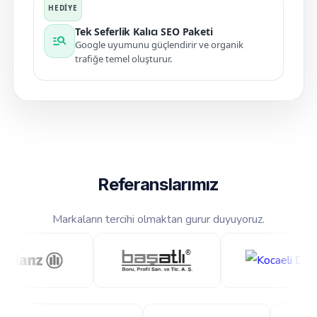
Tek Seferlik Kalıcı SEO Paketi
manage_search
Google uyumunu güçlendirir ve organik
trafiğe temel oluşturur.
Referanslarımız
Markaların tercihi olmaktan gurur duyuyoruz.