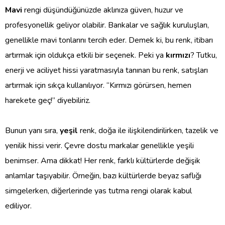
Mavi
rengi düşündüğünüzde aklınıza güven, huzur ve
profesyonellik geliyor olabilir. Bankalar ve sağlık kuruluşları,
genellikle mavi tonlarını tercih eder. Demek ki, bu renk, itibarı
artırmak için oldukça etkili bir seçenek. Peki ya
kırmızı
? Tutku,
enerji ve aciliyet hissi yaratmasıyla tanınan bu renk, satışları
artırmak için sıkça kullanılıyor. “Kırmızı görürsen, hemen
harekete geç!” diyebiliriz.
Bunun yanı sıra,
yeşil
renk, doğa ile ilişkilendirilirken, tazelik ve
yenilik hissi verir. Çevre dostu markalar genellikle yeşili
benimser. Ama dikkat! Her renk, farklı kültürlerde değişik
anlamlar taşıyabilir. Örneğin, bazı kültürlerde beyaz saflığı
simgelerken, diğerlerinde yas tutma rengi olarak kabul
ediliyor.