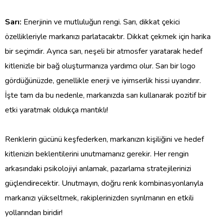
Sarı:
Enerjinin ve mutluluğun rengi. Sarı, dikkat çekici
özellikleriyle markanızı parlatacaktır. Dikkat çekmek için harika
bir seçimdir. Ayrıca sarı, neşeli bir atmosfer yaratarak hedef
kitlenizle bir bağ oluşturmanıza yardımcı olur. Sarı bir logo
gördüğünüzde, genellikle enerji ve iyimserlik hissi uyandırır.
İşte tam da bu nedenle, markanızda sarı kullanarak pozitif bir
etki yaratmak oldukça mantıklı!
Renklerin gücünü keşfederken, markanızın kişiliğini ve hedef
kitlenizin beklentilerini unutmamanız gerekir. Her rengin
arkasındaki psikolojiyi anlamak, pazarlama stratejilerinizi
güçlendirecektir. Unutmayın, doğru renk kombinasyonlarıyla
markanızı yükseltmek, rakiplerinizden sıyrılmanın en etkili
yollarından biridir!