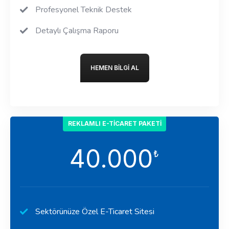
Profesyonel Teknik Destek
Detaylı Çalışma Raporu
HEMEN BILGI AL
REKLAMLI E-TICARET PAKETI
40.000
₺
Sektörünüze Özel E-Ticaret Sitesi