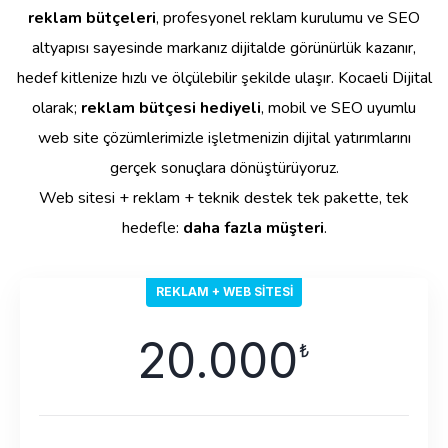
reklam bütçeleri
, profesyonel reklam kurulumu ve SEO
altyapısı sayesinde markanız dijitalde görünürlük kazanır,
hedef kitlenize hızlı ve ölçülebilir şekilde ulaşır. Kocaeli Dijital
olarak;
reklam bütçesi hediyeli
, mobil ve SEO uyumlu
web site çözümlerimizle işletmenizin dijital yatırımlarını
gerçek sonuçlara dönüştürüyoruz.
Web sitesi + reklam + teknik destek tek pakette, tek
hedefle:
daha fazla müşteri
.
REKLAM + WEB SITESI
20.000
₺