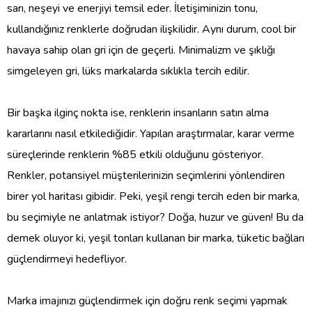
sarı, neşeyi ve enerjiyi temsil eder. İletişiminizin tonu,
kullandığınız renklerle doğrudan ilişkilidir. Aynı durum, cool bir
havaya sahip olan gri için de geçerli. Minimalizm ve şıklığı
simgeleyen gri, lüks markalarda sıklıkla tercih edilir.
Bir başka ilginç nokta ise, renklerin insanların satın alma
kararlarını nasıl etkilediğidir. Yapılan araştırmalar, karar verme
süreçlerinde renklerin %85 etkili olduğunu gösteriyor.
Renkler, potansiyel müşterilerinizin seçimlerini yönlendiren
birer yol haritası gibidir. Peki, yeşil rengi tercih eden bir marka,
bu seçimiyle ne anlatmak istiyor? Doğa, huzur ve güven! Bu da
demek oluyor ki, yeşil tonları kullanan bir marka, tüketic bağları
güçlendirmeyi hedefliyor.
Marka imajınızı güçlendirmek için doğru renk seçimi yapmak