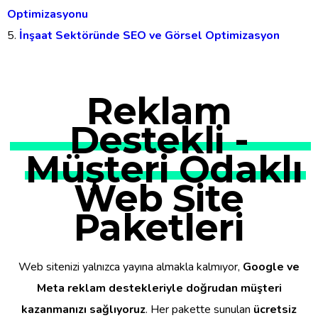
Optimizasyonu
İnşaat Sektöründe SEO ve Görsel Optimizasyon
Reklam
Destekli -
Müşteri Odaklı
Web Site
Paketleri
Web sitenizi yalnızca yayına almakla kalmıyor,
Google ve
Meta reklam destekleriyle doğrudan müşteri
kazanmanızı sağlıyoruz
. Her pakette sunulan
ücretsiz