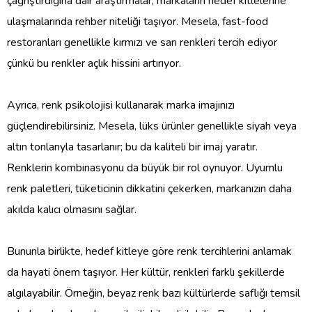
çağrıştırdığına dair araştırmalar, markaların hedef kitlelerine
ulaşmalarında rehber niteliği taşıyor. Mesela, fast-food
restoranları genellikle kırmızı ve sarı renkleri tercih ediyor
çünkü bu renkler açlık hissini artırıyor.
Ayrıca, renk psikolojisi kullanarak marka imajınızı
güçlendirebilirsiniz. Mesela, lüks ürünler genellikle siyah veya
altın tonlarıyla tasarlanır; bu da kaliteli bir imaj yaratır.
Renklerin kombinasyonu da büyük bir rol oynuyor. Uyumlu
renk paletleri, tüketicinin dikkatini çekerken, markanızın daha
akılda kalıcı olmasını sağlar.
Bununla birlikte, hedef kitleye göre renk tercihlerini anlamak
da hayati önem taşıyor. Her kültür, renkleri farklı şekillerde
algılayabilir. Örneğin, beyaz renk bazı kültürlerde saflığı temsil