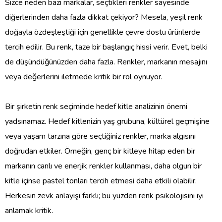
Sizce neden bazı markalar, seçtikleri renkler sayesinde
diğerlerinden daha fazla dikkat çekiyor? Mesela, yeşil renk
doğayla özdeşleştiği için genellikle çevre dostu ürünlerde
tercih edilir. Bu renk, taze bir başlangıç hissi verir. Evet, belki
de düşündüğünüzden daha fazla. Renkler, markanın mesajını
veya değerlerini iletmede kritik bir rol oynuyor.
Bir şirketin renk seçiminde hedef kitle analizinin önemi
yadsınamaz. Hedef kitlenizin yaş grubuna, kültürel geçmişine
veya yaşam tarzına göre seçtiğiniz renkler, marka algısını
doğrudan etkiler. Örneğin, genç bir kitleye hitap eden bir
markanın canlı ve enerjik renkler kullanması, daha olgun bir
kitle içinse pastel tonları tercih etmesi daha etkili olabilir.
Herkesin zevk anlayışı farklı; bu yüzden renk psikolojisini iyi
anlamak kritik.