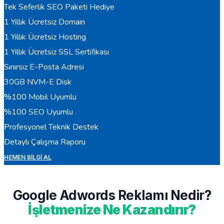
Tek Seferlik SEO Paketi Hediye
1 Yıllık Ücretsiz Domain
1 Yıllık Ücretsiz Hosting
1 Yıllık Ücretsiz SSL Sertifikası
Sınırsız E-Posta Adresi
30GB NVM-E Disk
%100 Mobil Uyumlu
%100 SEO Uyumlu
Profesyonel Teknik Destek
Detaylı Çalışma Raporu
HEMEN BILGI AL
Google Adwords Reklamı Nedir?
İşletmenize Ne Kazandırır?