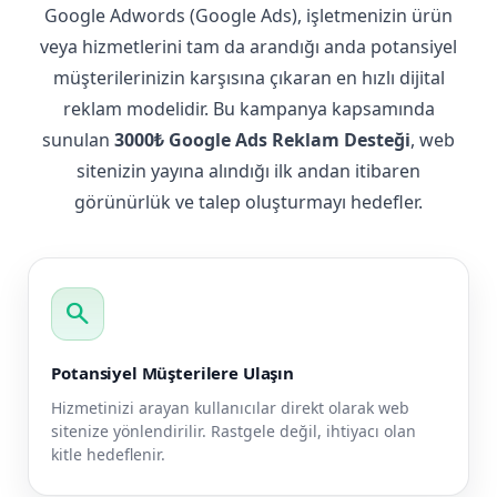
Google Adwords (Google Ads), işletmenizin ürün
veya hizmetlerini tam da arandığı anda potansiyel
müşterilerinizin karşısına çıkaran en hızlı dijital
reklam modelidir. Bu kampanya kapsamında
sunulan
3000₺ Google Ads Reklam Desteği
, web
sitenizin yayına alındığı ilk andan itibaren
görünürlük ve talep oluşturmayı hedefler.
search
Potansiyel Müşterilere Ulaşın
Hizmetinizi arayan kullanıcılar direkt olarak web
sitenize yönlendirilir. Rastgele değil, ihtiyacı olan
kitle hedeflenir.