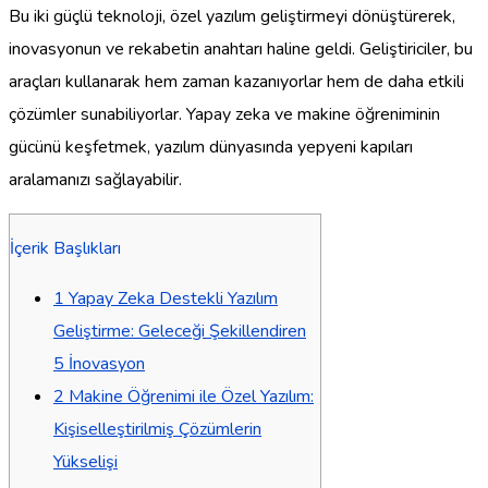
Bu iki güçlü teknoloji, özel yazılım geliştirmeyi dönüştürerek,
inovasyonun ve rekabetin anahtarı haline geldi. Geliştiriciler, bu
araçları kullanarak hem zaman kazanıyorlar hem de daha etkili
çözümler sunabiliyorlar. Yapay zeka ve makine öğreniminin
gücünü keşfetmek, yazılım dünyasında yepyeni kapıları
aralamanızı sağlayabilir.
İçerik Başlıkları
1
Yapay Zeka Destekli Yazılım
Geliştirme: Geleceği Şekillendiren
5 İnovasyon
2
Makine Öğrenimi ile Özel Yazılım:
Kişiselleştirilmiş Çözümlerin
Yükselişi