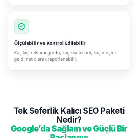
verified
Ölçülebilir ve Kontrol Edilebilir
Kaç kişi reklamı gördü, kaç kişi tıkladı, kaç müşteri
geldi net olarak raporlanabilir.
Tek Seferlik Kalıcı SEO Paketi
Nedir?
Google’da Sağlam ve Güçlü Bir
Başlangıç