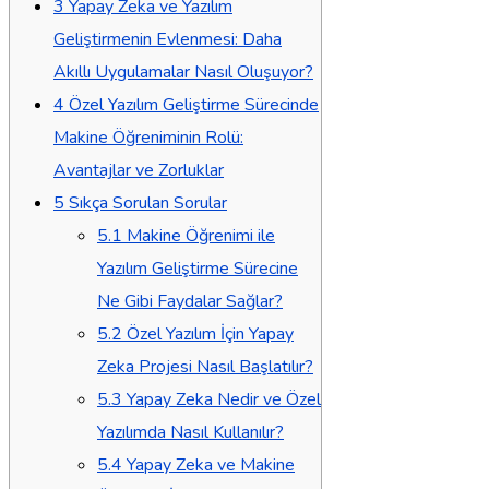
3
Yapay Zeka ve Yazılım
Geliştirmenin Evlenmesi: Daha
Akıllı Uygulamalar Nasıl Oluşuyor?
4
Özel Yazılım Geliştirme Sürecinde
Makine Öğreniminin Rolü:
Avantajlar ve Zorluklar
5
Sıkça Sorulan Sorular
5.1
Makine Öğrenimi ile
Yazılım Geliştirme Sürecine
Ne Gibi Faydalar Sağlar?
5.2
Özel Yazılım İçin Yapay
Zeka Projesi Nasıl Başlatılır?
5.3
Yapay Zeka Nedir ve Özel
Yazılımda Nasıl Kullanılır?
5.4
Yapay Zeka ve Makine