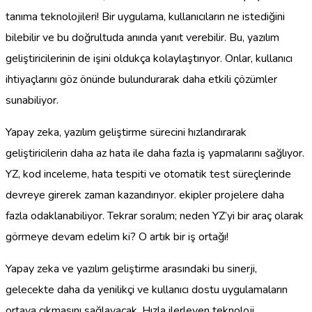
tanıma teknolojileri! Bir uygulama, kullanıcıların ne istediğini
bilebilir ve bu doğrultuda anında yanıt verebilir. Bu, yazılım
geliştiricilerinin de işini oldukça kolaylaştırıyor. Onlar, kullanıcı
ihtiyaçlarını göz önünde bulundurarak daha etkili çözümler
sunabiliyor.
Yapay zeka, yazılım geliştirme sürecini hızlandırarak
geliştiricilerin daha az hata ile daha fazla iş yapmalarını sağlıyor.
YZ, kod inceleme, hata tespiti ve otomatik test süreçlerinde
devreye girerek zaman kazandırıyor. ekipler projelere daha
fazla odaklanabiliyor. Tekrar soralım; neden YZ’yi bir araç olarak
görmeye devam edelim ki? O artık bir iş ortağı!
Yapay zeka ve yazılım geliştirme arasındaki bu sinerji,
gelecekte daha da yenilikçi ve kullanıcı dostu uygulamaların
ortaya çıkmasını sağlayacak. Hızla ilerleyen teknoloji