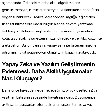
aşamasında. Gelecekte, daha akıllı algoritmaların
geliştirilmesiyle, işletmeler bireysel kullanıcılarına daha fazla
değer sunabilecek. Ayrıca, eğlenceden sağlığa, eğitimden
finansal hizmetlere kadar birçok alanda devrim yaratması
bekleniyor. Birbirine bağlı sistemler, insanların yaşamlarını
kolaylaştıracak, iş süreçlerini hızlandıracak ve yenilikçi çözümler
üretecektir. Bunun yanı sıra, yapay zeka ile birleşen makine
öğrenimi, hayal edilemeyen olanakların kapısını aralayacak.
Yapay Zeka ve Yazılım Geliştirmenin
Evlenmesi: Daha Akıllı Uygulamalar
Nasıl Oluşuyor?
Daha önce hayal dahi edemeyeceğimiz birçok özellik, YZ ve
yazılımın birleşimi sayesinde hayatımıza girdi. Düşünsenize;
akıllı sanal asistanlar, otomatik öneri sistemleri veya yüz