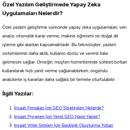
Özel Yazılım Geliştirmede Yapay Zeka
Uygulamaları Nelerdir?
Özel yazılım geliştirme sürecinde yapay zeka uygulamaları, veri
analizi, otomatik karar verme, makine öğrenimi ve doğal dil
işleme gibi alanları kapsamaktadır. Bu teknolojiler, yazılım
sistemlerinin daha akıllı, kullanıcı dostu ve verimli hale
gelmesini sağlar. Örneğin, müşteri hizmetlerinde sohbet botları
kullanılarak hızlı yanıt verme sağlanabilirken, öngörülü
analizlerle iş kararları daha sağlıklı bir temele oturtulabilir.
İlgili Yazılar:
İnşaat Firmaları İçin SEO Stratejileri Nelerdir?
İnşaat Projeleri İçin Yerel SEO Nasıl Yapılır?
İnşaat Web Siteleri İçin Backlink Oluşturma Yolları