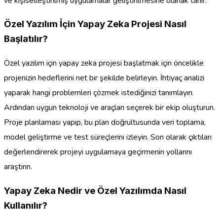
ve kişiselleştirilmiş uygulamalar geliştirilmesine olanak tanır.
Özel Yazılım İçin Yapay Zeka Projesi Nasıl
Başlatılır?
Özel yazılım için yapay zeka projesi başlatmak için öncelikle
projenizin hedeflerini net bir şekilde belirleyin. İhtiyaç analizi
yaparak hangi problemleri çözmek istediğinizi tanımlayın.
Ardından uygun teknoloji ve araçları seçerek bir ekip oluşturun.
Proje planlaması yapıp, bu plan doğrultusunda veri toplama,
model geliştirme ve test süreçlerini izleyin. Son olarak çıktıları
değerlendirerek projeyi uygulamaya geçirmenin yollarını
araştırın.
Yapay Zeka Nedir ve Özel Yazılımda Nasıl
Kullanılır?