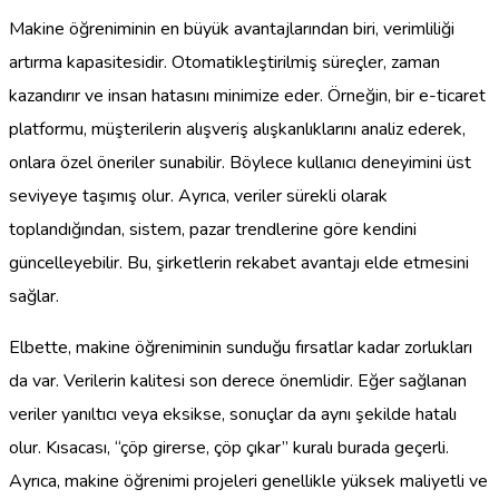
Makine öğreniminin en büyük avantajlarından biri, verimliliği
artırma kapasitesidir. Otomatikleştirilmiş süreçler, zaman
kazandırır ve insan hatasını minimize eder. Örneğin, bir e-ticaret
platformu, müşterilerin alışveriş alışkanlıklarını analiz ederek,
onlara özel öneriler sunabilir. Böylece kullanıcı deneyimini üst
seviyeye taşımış olur. Ayrıca, veriler sürekli olarak
toplandığından, sistem, pazar trendlerine göre kendini
güncelleyebilir. Bu, şirketlerin rekabet avantajı elde etmesini
sağlar.
Elbette, makine öğreniminin sunduğu fırsatlar kadar zorlukları
da var. Verilerin kalitesi son derece önemlidir. Eğer sağlanan
veriler yanıltıcı veya eksikse, sonuçlar da aynı şekilde hatalı
olur. Kısacası, “çöp girerse, çöp çıkar” kuralı burada geçerli.
Ayrıca, makine öğrenimi projeleri genellikle yüksek maliyetli ve