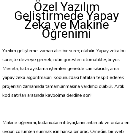
Özel Yazılım
Geliştirmede Yapay
Zeka ve Makine
Öğrenimi
Yazılım geliştirme, zaman alıcı bir süreç olabilir. Yapay zeka bu
süreçte devreye girerek, rutin görevleri otomatikleştiriyor.
Mesela, hata ayıklama işlemleri genelde can sıkıcıdır, ama
yapay zeka algoritmaları, kodunuzdaki hataları tespit ederek
projenizin zamanında tamamlanmasına yardımcı olabilir. Artık
kod satırları arasında kaybolma derdine son!
Makine öğrenimi, kullanıcıların ihtiyaçlarını anlamak ve onlara en
uygun çözümleri sunmak için harika bir araç. Örneğin, bir web