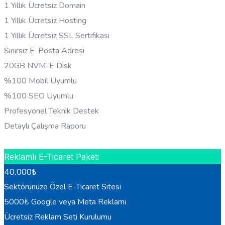
1 Yıllık Ücretsiz Domain
1 Yıllık Ücretsiz Hosting
1 Yıllık Ücretsiz SSL Sertifikası
Sınırsız E-Posta Adresi
20GB NVM-E Disk
%100 Mobil Uyumlu
%100 SEO Uyumlu
Profesyonel Teknik Destek
Detaylı Çalışma Raporu
HEMEN BILGI AL
Reklamlı E-Ticaret Paketi
40.000
₺
Sektörünüze Özel E-Ticaret Sitesi
5000₺ Google veya Meta Reklamı
Ücretsiz Reklam Seti Kurulumu