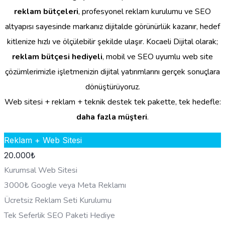
reklam bütçeleri
, profesyonel reklam kurulumu ve SEO
altyapısı sayesinde markanız dijitalde görünürlük kazanır, hedef
kitlenize hızlı ve ölçülebilir şekilde ulaşır. Kocaeli Dijital olarak;
reklam bütçesi hediyeli
, mobil ve SEO uyumlu web site
çözümlerimizle işletmenizin dijital yatırımlarını gerçek sonuçlara
dönüştürüyoruz.
Web sitesi + reklam + teknik destek tek pakette, tek hedefle:
daha fazla müşteri
.
Reklam + Web Sitesi
20.000
₺
Kurumsal Web Sitesi
3000₺ Google veya Meta Reklamı
Ücretsiz Reklam Seti Kurulumu
Tek Seferlik SEO Paketi Hediye