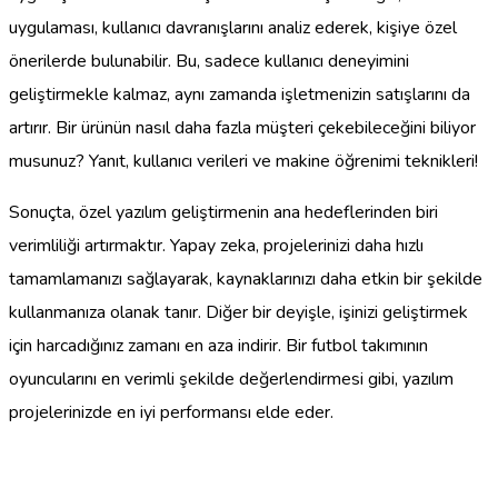
uygulaması, kullanıcı davranışlarını analiz ederek, kişiye özel
önerilerde bulunabilir. Bu, sadece kullanıcı deneyimini
geliştirmekle kalmaz, aynı zamanda işletmenizin satışlarını da
artırır. Bir ürünün nasıl daha fazla müşteri çekebileceğini biliyor
musunuz? Yanıt, kullanıcı verileri ve makine öğrenimi teknikleri!
Sonuçta, özel yazılım geliştirmenin ana hedeflerinden biri
verimliliği artırmaktır. Yapay zeka, projelerinizi daha hızlı
tamamlamanızı sağlayarak, kaynaklarınızı daha etkin bir şekilde
kullanmanıza olanak tanır. Diğer bir deyişle, işinizi geliştirmek
için harcadığınız zamanı en aza indirir. Bir futbol takımının
oyuncularını en verimli şekilde değerlendirmesi gibi, yazılım
projelerinizde en iyi performansı elde eder.