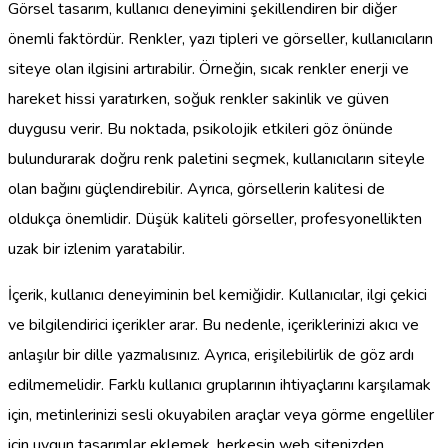
Görsel tasarım, kullanıcı deneyimini şekillendiren bir diğer
önemli faktördür. Renkler, yazı tipleri ve görseller, kullanıcıların
siteye olan ilgisini artırabilir. Örneğin, sıcak renkler enerji ve
hareket hissi yaratırken, soğuk renkler sakinlik ve güven
duygusu verir. Bu noktada, psikolojik etkileri göz önünde
bulundurarak doğru renk paletini seçmek, kullanıcıların siteyle
olan bağını güçlendirebilir. Ayrıca, görsellerin kalitesi de
oldukça önemlidir. Düşük kaliteli görseller, profesyonellikten
uzak bir izlenim yaratabilir.
İçerik, kullanıcı deneyiminin bel kemiğidir. Kullanıcılar, ilgi çekici
ve bilgilendirici içerikler arar. Bu nedenle, içeriklerinizi akıcı ve
anlaşılır bir dille yazmalısınız. Ayrıca, erişilebilirlik de göz ardı
edilmemelidir. Farklı kullanıcı gruplarının ihtiyaçlarını karşılamak
için, metinlerinizi sesli okuyabilen araçlar veya görme engelliler
için uygun tasarımlar eklemek, herkesin web sitenizden