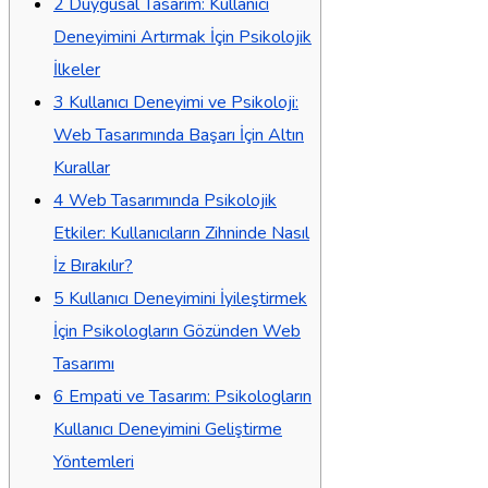
2
Duygusal Tasarım: Kullanıcı
Deneyimini Artırmak İçin Psikolojik
İlkeler
3
Kullanıcı Deneyimi ve Psikoloji:
Web Tasarımında Başarı İçin Altın
Kurallar
4
Web Tasarımında Psikolojik
Etkiler: Kullanıcıların Zihninde Nasıl
İz Bırakılır?
5
Kullanıcı Deneyimini İyileştirmek
İçin Psikologların Gözünden Web
Tasarımı
6
Empati ve Tasarım: Psikologların
Kullanıcı Deneyimini Geliştirme
Yöntemleri