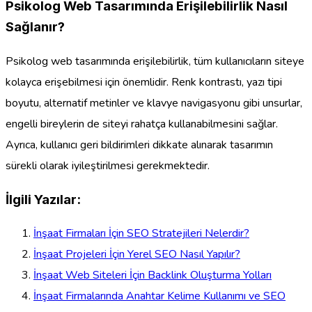
Psikolog Web Tasarımında Erişilebilirlik Nasıl
Sağlanır?
Psikolog web tasarımında erişilebilirlik, tüm kullanıcıların siteye
kolayca erişebilmesi için önemlidir. Renk kontrastı, yazı tipi
boyutu, alternatif metinler ve klavye navigasyonu gibi unsurlar,
engelli bireylerin de siteyi rahatça kullanabilmesini sağlar.
Ayrıca, kullanıcı geri bildirimleri dikkate alınarak tasarımın
sürekli olarak iyileştirilmesi gerekmektedir.
İlgili Yazılar:
İnşaat Firmaları İçin SEO Stratejileri Nelerdir?
İnşaat Projeleri İçin Yerel SEO Nasıl Yapılır?
İnşaat Web Siteleri İçin Backlink Oluşturma Yolları
İnşaat Firmalarında Anahtar Kelime Kullanımı ve SEO