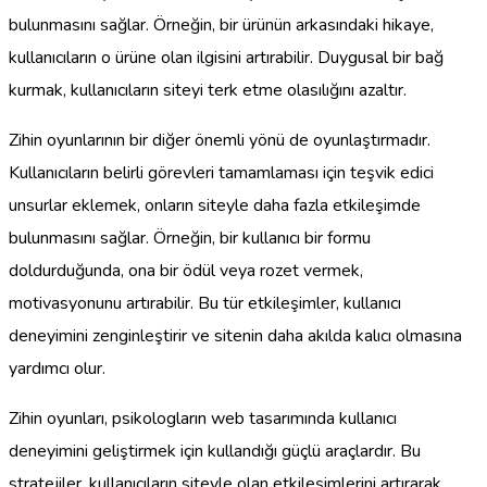
bulunmasını sağlar. Örneğin, bir ürünün arkasındaki hikaye,
kullanıcıların o ürüne olan ilgisini artırabilir. Duygusal bir bağ
kurmak, kullanıcıların siteyi terk etme olasılığını azaltır.
Zihin oyunlarının bir diğer önemli yönü de oyunlaştırmadır.
Kullanıcıların belirli görevleri tamamlaması için teşvik edici
unsurlar eklemek, onların siteyle daha fazla etkileşimde
bulunmasını sağlar. Örneğin, bir kullanıcı bir formu
doldurduğunda, ona bir ödül veya rozet vermek,
motivasyonunu artırabilir. Bu tür etkileşimler, kullanıcı
deneyimini zenginleştirir ve sitenin daha akılda kalıcı olmasına
yardımcı olur.
Zihin oyunları, psikologların web tasarımında kullanıcı
deneyimini geliştirmek için kullandığı güçlü araçlardır. Bu
stratejiler, kullanıcıların siteyle olan etkileşimlerini artırarak,