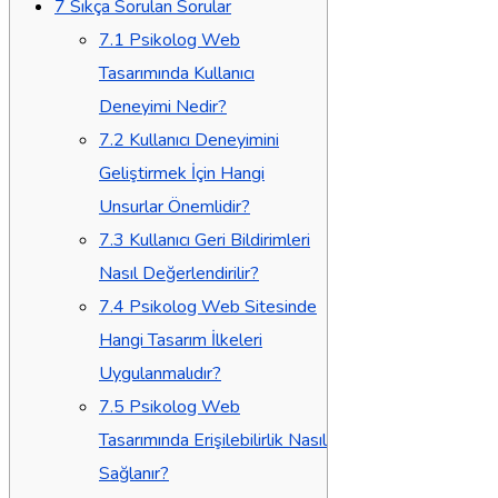
7
Sıkça Sorulan Sorular
7.1
Psikolog Web
Tasarımında Kullanıcı
Deneyimi Nedir?
7.2
Kullanıcı Deneyimini
Geliştirmek İçin Hangi
Unsurlar Önemlidir?
7.3
Kullanıcı Geri Bildirimleri
Nasıl Değerlendirilir?
7.4
Psikolog Web Sitesinde
Hangi Tasarım İlkeleri
Uygulanmalıdır?
7.5
Psikolog Web
Tasarımında Erişilebilirlik Nasıl
Sağlanır?