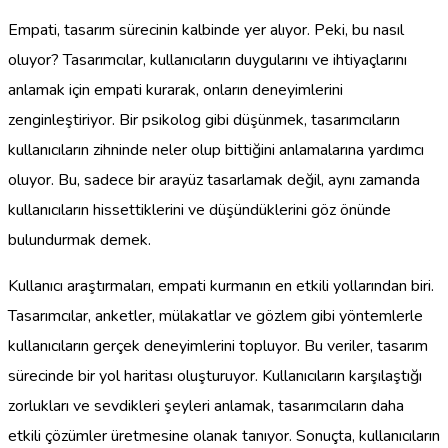
Empati, tasarım sürecinin kalbinde yer alıyor. Peki, bu nasıl
oluyor? Tasarımcılar, kullanıcıların duygularını ve ihtiyaçlarını
anlamak için empati kurarak, onların deneyimlerini
zenginleştiriyor. Bir psikolog gibi düşünmek, tasarımcıların
kullanıcıların zihninde neler olup bittiğini anlamalarına yardımcı
oluyor. Bu, sadece bir arayüz tasarlamak değil, aynı zamanda
kullanıcıların hissettiklerini ve düşündüklerini göz önünde
bulundurmak demek.
Kullanıcı araştırmaları, empati kurmanın en etkili yollarından biri.
Tasarımcılar, anketler, mülakatlar ve gözlem gibi yöntemlerle
kullanıcıların gerçek deneyimlerini topluyor. Bu veriler, tasarım
sürecinde bir yol haritası oluşturuyor. Kullanıcıların karşılaştığı
zorlukları ve sevdikleri şeyleri anlamak, tasarımcıların daha
etkili çözümler üretmesine olanak tanıyor. Sonuçta, kullanıcıların