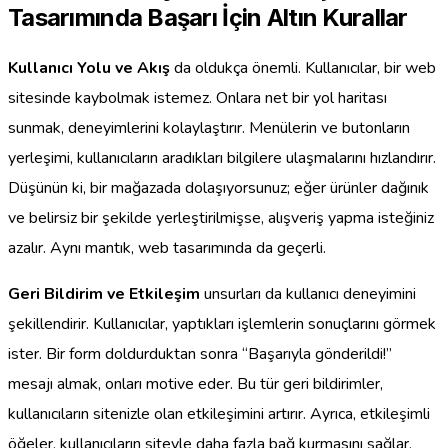
Tasarımında Başarı İçin Altın Kurallar
Kullanıcı Yolu ve Akış
da oldukça önemli. Kullanıcılar, bir web
sitesinde kaybolmak istemez. Onlara net bir yol haritası
sunmak, deneyimlerini kolaylaştırır. Menülerin ve butonların
yerleşimi, kullanıcıların aradıkları bilgilere ulaşmalarını hızlandırır.
Düşünün ki, bir mağazada dolaşıyorsunuz; eğer ürünler dağınık
ve belirsiz bir şekilde yerleştirilmişse, alışveriş yapma isteğiniz
azalır. Aynı mantık, web tasarımında da geçerli.
Geri Bildirim ve Etkileşim
unsurları da kullanıcı deneyimini
şekillendirir. Kullanıcılar, yaptıkları işlemlerin sonuçlarını görmek
ister. Bir form doldurduktan sonra “Başarıyla gönderildi!”
mesajı almak, onları motive eder. Bu tür geri bildirimler,
kullanıcıların sitenizle olan etkileşimini artırır. Ayrıca, etkileşimli
öğeler, kullanıcıların siteyle daha fazla bağ kurmasını sağlar.