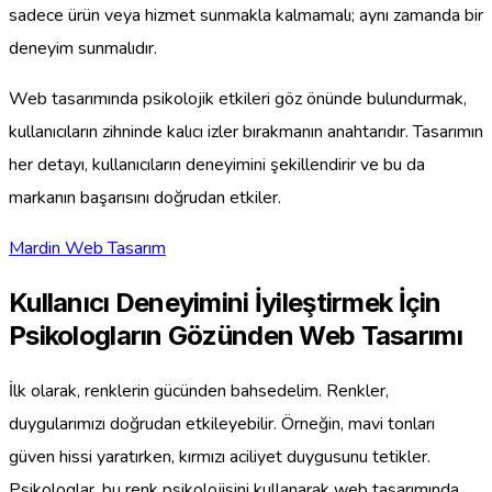
sadece ürün veya hizmet sunmakla kalmamalı; aynı zamanda bir
deneyim sunmalıdır.
Web tasarımında psikolojik etkileri göz önünde bulundurmak,
kullanıcıların zihninde kalıcı izler bırakmanın anahtarıdır. Tasarımın
her detayı, kullanıcıların deneyimini şekillendirir ve bu da
markanın başarısını doğrudan etkiler.
Mardin Web Tasarım
Kullanıcı Deneyimini İyileştirmek İçin
Psikologların Gözünden Web Tasarımı
İlk olarak, renklerin gücünden bahsedelim. Renkler,
duygularımızı doğrudan etkileyebilir. Örneğin, mavi tonları
güven hissi yaratırken, kırmızı aciliyet duygusunu tetikler.
Psikologlar, bu renk psikolojisini kullanarak web tasarımında