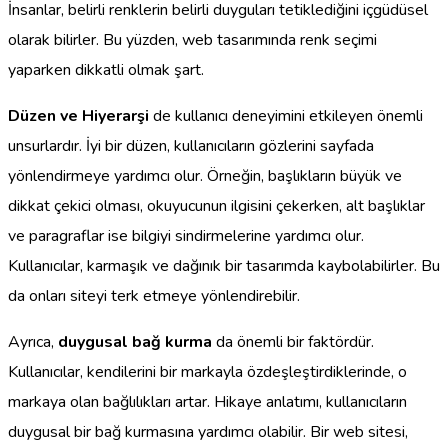
İnsanlar, belirli renklerin belirli duyguları tetiklediğini içgüdüsel
olarak bilirler. Bu yüzden, web tasarımında renk seçimi
yaparken dikkatli olmak şart.
Düzen ve Hiyerarşi
de kullanıcı deneyimini etkileyen önemli
unsurlardır. İyi bir düzen, kullanıcıların gözlerini sayfada
yönlendirmeye yardımcı olur. Örneğin, başlıkların büyük ve
dikkat çekici olması, okuyucunun ilgisini çekerken, alt başlıklar
ve paragraflar ise bilgiyi sindirmelerine yardımcı olur.
Kullanıcılar, karmaşık ve dağınık bir tasarımda kaybolabilirler. Bu
da onları siteyi terk etmeye yönlendirebilir.
Ayrıca,
duygusal bağ kurma
da önemli bir faktördür.
Kullanıcılar, kendilerini bir markayla özdeşleştirdiklerinde, o
markaya olan bağlılıkları artar. Hikaye anlatımı, kullanıcıların
duygusal bir bağ kurmasına yardımcı olabilir. Bir web sitesi,