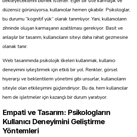
bekleyeceklerini bilmek isterler. Eğer bir site karmaşık ve
düzensiz görünüyorsa, kullanıcılar hemen çıkabilir. Psikologlar,
bu durumu “kognitif yük” olarak tanımlıyor. Yani, kullanıcıların
zihninde oluşan karmaşanın azaltılması gerekiyor. Basit ve
anlaşılır bir tasarım, kullanıcıların siteyi daha rahat gezmesine
olanak tanır.
Web tasarımında psikolojik ilkeleri kullanmak, kullanıcı
deneyimini iyileştirmek için etkili bir yol. Renkler, görsel
hiyerarşi ve beklentilerin yönetimi gibi unsurlar, kullanıcıların
siteyle olan etkileşimini güçlendiriyor. Bu da, hem kullanıcılar
hem de işletmeler için kazançlı bir durum yaratıyor.
Empati ve Tasarım: Psikologların
Kullanıcı Deneyimini Geliştirme
Yöntemleri