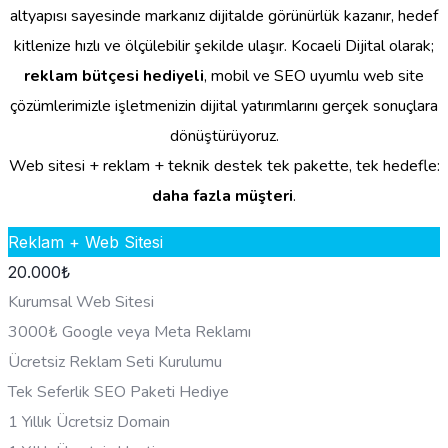
altyapısı sayesinde markanız dijitalde görünürlük kazanır, hedef
kitlenize hızlı ve ölçülebilir şekilde ulaşır. Kocaeli Dijital olarak;
reklam bütçesi hediyeli
, mobil ve SEO uyumlu web site
çözümlerimizle işletmenizin dijital yatırımlarını gerçek sonuçlara
dönüştürüyoruz.
Web sitesi + reklam + teknik destek tek pakette, tek hedefle:
daha fazla müşteri
.
Reklam + Web Sitesi
20.000
₺
Kurumsal Web Sitesi
3000₺ Google veya Meta Reklamı
Ücretsiz Reklam Seti Kurulumu
Tek Seferlik SEO Paketi Hediye
1 Yıllık Ücretsiz Domain