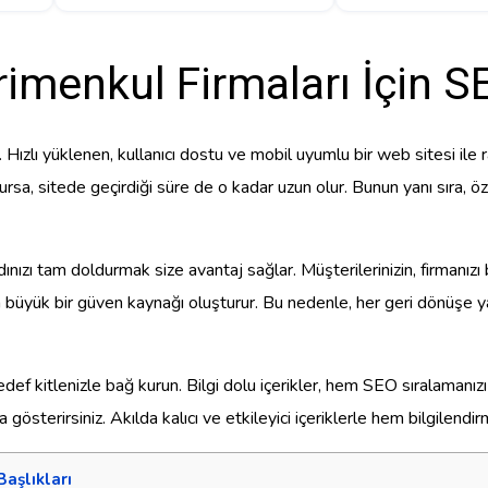
imenkul Firmaları İçin 
Hızlı yüklenen, kullanıcı dostu ve mobil uyumlu bir web sitesi ile ra
rsa, sitede geçirdiği süre de o kadar uzun olur. Bunun yanı sıra, özg
ı tam doldurmak size avantaj sağlar. Müşterilerinizin, firmanızı bu
için büyük bir güven kaynağı oluşturur. Bu nedenle, her geri dönüşe
edef kitlenizle bağ kurun. Bilgi dolu içerikler, hem SEO sıralamanızı ar
 gösterirsiniz. Akılda kalıcı ve etkileyici içeriklerle hem bilgilend
Başlıkları