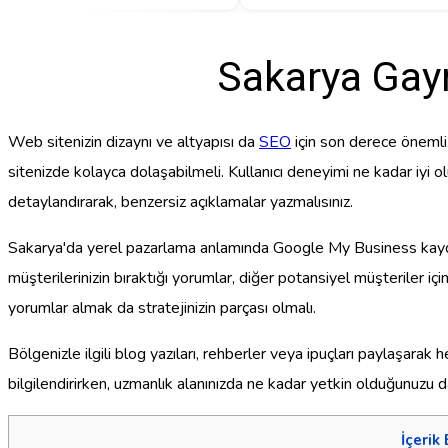
Sakarya Gayr
Web sitenizin dizaynı ve altyapısı da
SEO
için son derece önemli. 
sitenizde kolayca dolaşabilmeli. Kullanıcı deneyimi ne kadar iyi olu
detaylandırarak, benzersiz açıklamalar yazmalısınız.
Sakarya'da yerel pazarlama anlamında Google My Business kaydınız
müşterilerinizin bıraktığı yorumlar, diğer potansiyel müşteriler 
yorumlar almak da stratejinizin parçası olmalı.
Bölgenizle ilgili blog yazıları, rehberler veya ipuçları paylaşarak h
bilgilendirirken, uzmanlık alanınızda ne kadar yetkin olduğunuzu da
İçerik 