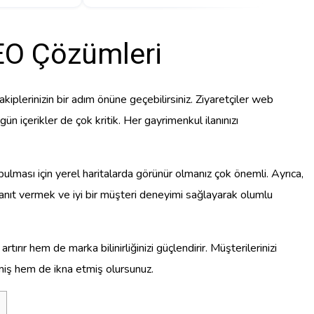
SEO Çözümleri
kiplerinizin bir adım önüne geçebilirsiniz. Ziyaretçiler web
ün içerikler de çok kritik. Her gayrimenkul ilanınızı
lması için yerel haritalarda görünür olmanız çok önemli. Ayrıca,
 yanıt vermek ve iyi bir müşteri deneyimi sağlayarak olumlu
tırır hem de marka bilinirliğinizi güçlendirir. Müşterilerinizi
irmiş hem de ikna etmiş olursunuz.