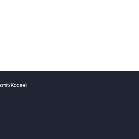
zmit/Kocaeli