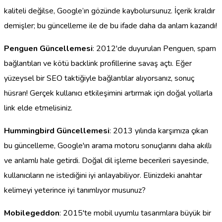
kaliteli değilse, Google’ın gözünde kaybolursunuz. İçerik kraldır
demişler; bu güncelleme ile de bu ifade daha da anlam kazandı!
Penguen Güncellemesi
: 2012'de duyurulan Penguen, spam
bağlantıları ve kötü backlink profillerine savaş açtı. Eğer
yüzeysel bir SEO taktiğiyle bağlantılar alıyorsanız, sonuç
hüsran! Gerçek kullanıcı etkileşimini artırmak için doğal yollarla
link elde etmelisiniz.
Hummingbird Güncellemesi
: 2013 yılında karşımıza çıkan
bu güncelleme, Google'ın arama motoru sonuçlarını daha akıllı
ve anlamlı hale getirdi. Doğal dil işleme becerileri sayesinde,
kullanıcıların ne istediğini iyi anlayabiliyor. Elinizdeki anahtar
kelimeyi yeterince iyi tanımlıyor musunuz?
Mobilegeddon
: 2015'te mobil uyumlu tasarımlara büyük bir