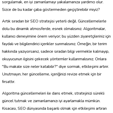
sorgulamak, en iyi zamanlamayı yakalamanıza yardımcı olur.
Sizce de bu kadar çaba göstermeden geçiştirebilir miyiz?
Artık sıradan bir SEO stratejisi yeterli değil. Güncellemelerle
dolu bu dinamik atmosferde, esnek olmalısınız. Algoritmalar,
kullanıcı deneyimine önem veriyor; bu yüzden ziyaretçileriniz için
faydalı ve bilgilendirici içerikler sunmalısınız. Örneğin, bir terim
hakkında yazıyorsanız, sadece sıradan bilgi vermekle kalmayıp,
okuyucunun ilgisini çekecek yöntemler kullanmalısınız. Onlara
"Bu makale size neler katabilir?" diye sormak, etkileşimi artırır.
Unutmayın, her güncelleme, içeriğinizi revize etmek için bir
fırsattır.
Algoritma güncellemeleri ile dans etmek, stratejinizi sürekli
güncel tutmak ve zamanlamanızı iyi ayarlamakla mümkün.
Kısacası, SEO dünyasında başarılı olmak için etkileşimi artıran