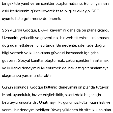
bir şekilde yanıt veren içerikler oluşturmalısınız. Bunun yanı sıra,
eski içeriklerinizi güncelleyerek taze bilgiler ekleyip, SEO
uyumlu hale getirmeniz de önemli.
Son yıllarda Google, E-A-T kavramını daha da ön plana çıkardı.
Uzmanlık, yetkinlik ve güvenilirlik, bir web sitesinin sıralamasını
doğrudan etkileyen unsurlardır. Bu nedenle, sitenizde doğru
bilgi vermek ve kullanıcıların güvenini kazanmak için çaba
gösterin. Sosyal kanıtlar oluşturmak, çekici içerikler hazırlamak
ve kullanıcı deneyimini iyileştirmek de, hak ettiğiniz sıralamaya
ulaşmanıza yardımcı olacaktır.
Günün sonunda, Google kullanıcı deneyimini ön planda tutuyor.
Mobil uyumluluk, hız ve erişilebilirlik, sitenizdeki başarı için
belirleyici unsurlardır. Unutmayın ki, günümüz kullanıcıları hızlı ve
verimli bir deneyim bekliyor. Yavaş yüklenen bir site, kullanıcıları