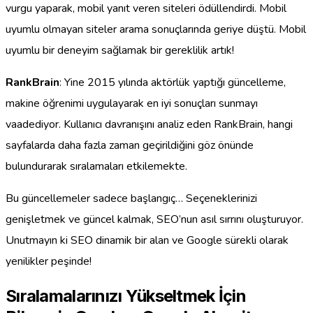
vurgu yaparak, mobil yanıt veren siteleri ödüllendirdi. Mobil
uyumlu olmayan siteler arama sonuçlarında geriye düştü. Mobil
uyumlu bir deneyim sağlamak bir gereklilik artık!
RankBrain
: Yine 2015 yılında aktörlük yaptığı güncelleme,
makine öğrenimi uygulayarak en iyi sonuçları sunmayı
vaadediyor. Kullanıcı davranışını analiz eden RankBrain, hangi
sayfalarda daha fazla zaman geçirildiğini göz önünde
bulundurarak sıralamaları etkilemekte.
Bu güncellemeler sadece başlangıç… Seçeneklerinizi
genişletmek ve güncel kalmak, SEO’nun asıl sırrını oluşturuyor.
Unutmayın ki SEO dinamik bir alan ve Google sürekli olarak
yenilikler peşinde!
Sıralamalarınızı Yükseltmek İçin