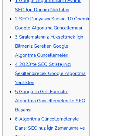
1
Google Algoritmasının Evrimi:
SEO İçin Dönüm Noktaları
2
SEO Dünyasını Sarsan 10 Önemli
Google Algoritma Güncellemesi
3
Sıralamalarınızı Yükseltmek İçin
Bilmeniz Gereken Google
Algoritma Güncellemeleri
4
2023’te SEO Stratejinizi
Şekillendirecek Google Algoritma
Yenilikleri
5
Google’ın Gizli Formülü:
Algoritma Güncellemeleri ile SEO
Başarısı
6
Algoritma Güncellemeleriyle
Dans: SEO’nuz İçin Zamanlama ve