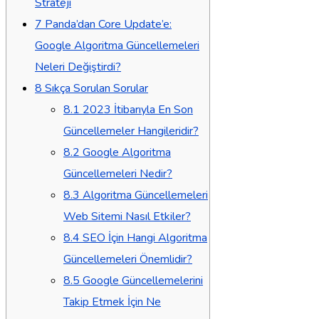
Strateji
7
Panda’dan Core Update’e:
Google Algoritma Güncellemeleri
Neleri Değiştirdi?
8
Sıkça Sorulan Sorular
8.1
2023 İtibarıyla En Son
Güncellemeler Hangileridir?
8.2
Google Algoritma
Güncellemeleri Nedir?
8.3
Algoritma Güncellemeleri
Web Sitemi Nasıl Etkiler?
8.4
SEO İçin Hangi Algoritma
Güncellemeleri Önemlidir?
8.5
Google Güncellemelerini
Takip Etmek İçin Ne