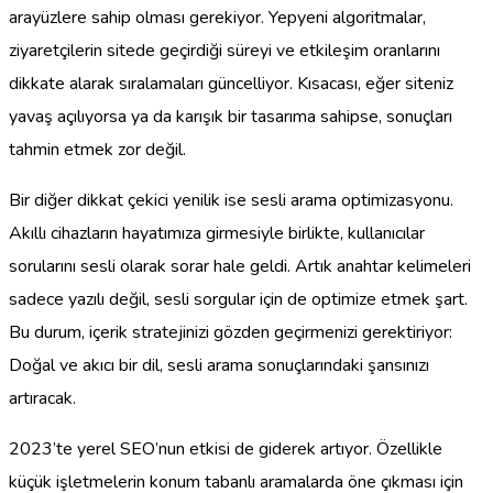
arayüzlere sahip olması gerekiyor. Yepyeni algoritmalar,
ziyaretçilerin sitede geçirdiği süreyi ve etkileşim oranlarını
dikkate alarak sıralamaları güncelliyor. Kısacası, eğer siteniz
yavaş açılıyorsa ya da karışık bir tasarıma sahipse, sonuçları
tahmin etmek zor değil.
Bir diğer dikkat çekici yenilik ise sesli arama optimizasyonu.
Akıllı cihazların hayatımıza girmesiyle birlikte, kullanıcılar
sorularını sesli olarak sorar hale geldi. Artık anahtar kelimeleri
sadece yazılı değil, sesli sorgular için de optimize etmek şart.
Bu durum, içerik stratejinizi gözden geçirmenizi gerektiriyor:
Doğal ve akıcı bir dil, sesli arama sonuçlarındaki şansınızı
artıracak.
2023’te yerel SEO’nun etkisi de giderek artıyor. Özellikle
küçük işletmelerin konum tabanlı aramalarda öne çıkması için