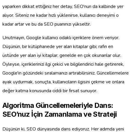
yaparken dikkat ettiğiniz her detay, SEO'nun da kalbinde yer
alıyor. Siteniz ne kadar hızlı yüklenirse, kullanıcı deneyimi o
kadar artar ve bu da SEO puanınızı yükseltir.
Unutmayın, Google kullanıcı odaklı içeriklere önem veriyor.
Düşünün, bir kütüphanede yer alan kitaplar gibi; rafın en
üstünde yer alan iyi kitaplar, genelde en çok okunanlar olur.
Öyleyse, içeriklerinizi ilgi çekici ve bilgilendirici hale getirerek,
Google'ın gözündeki sıralamanızı artırabilirsiniz. Güncellemelere
ayak uydurmak, sonuçta, kullanıcıların ilgisini çekme ve onlara
değer katma konusunda ciddi bir fırsat sunuyor.
Algoritma Güncellemeleriyle Dans:
SEO’nuz İçin Zamanlama ve Strateji
Düşünün ki, SEO dünyasında dans ediyoruz. Her adımda yeni