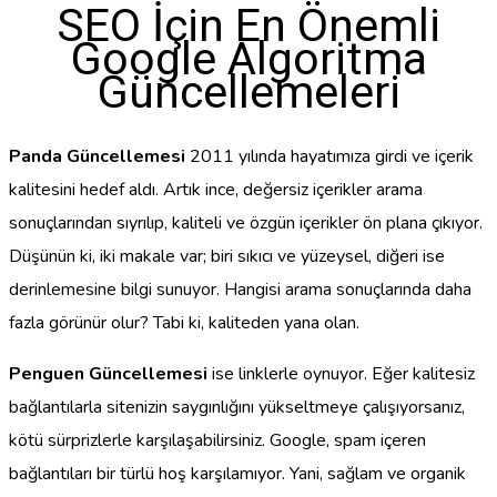
SEO İçin En Önemli
Google Algoritma
Güncellemeleri
Panda Güncellemesi
2011 yılında hayatımıza girdi ve içerik
kalitesini hedef aldı. Artık ince, değersiz içerikler arama
sonuçlarından sıyrılıp, kaliteli ve özgün içerikler ön plana çıkıyor.
Düşünün ki, iki makale var; biri sıkıcı ve yüzeysel, diğeri ise
derinlemesine bilgi sunuyor. Hangisi arama sonuçlarında daha
fazla görünür olur? Tabi ki, kaliteden yana olan.
Penguen Güncellemesi
ise linklerle oynuyor. Eğer kalitesiz
bağlantılarla sitenizin saygınlığını yükseltmeye çalışıyorsanız,
kötü sürprizlerle karşılaşabilirsiniz. Google, spam içeren
bağlantıları bir türlü hoş karşılamıyor. Yani, sağlam ve organik