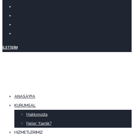
İLETIŞIM
ANASAYFA
KURUMSAL
Hakkımızda
Neler Yaptık?
HIZMETLERIMIZ