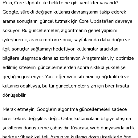
Peki, Core Update ile birlikte ne gibi yenilikler yaşandı?
Google, sürekli değişen kullanıcı davranışlarını takip ederek
arama sonuçlarını güncel tutmak için Core Update'leri devreye
sokuyor. Bu güncellemeler, algoritmanın genel yapısını
iyileştirerek, arama motoru sonuç sayfalarında daha doğru ve
ilgili sonuçlar sağlamayı hedefliyor. kullanıcılar aradıkları
bilgilere ulaşmada daha az zorlanıyor. Araştırmalar, iyi optimize
edilmiş sitelerin, güncellemelerden sonra sıklıkla yükselişe
geçtiğini gösteriyor. Yani, eğer web sitenizin içeriği kaliteli ve
kullanıcı odaklıysa, bu tür güncellemeler sizin için birer fırsata
dönüşebilir.
Merak etmeyin; Google'ın algoritma güncellemeleri sadece
birer teknik değişiklik değil. Onlar, kullanıcıların bilgiye ulaşma
şekillerini dönüştürme çabasıdır. Kısacası, web dünyasında artık
herkes yüksek kaliteli, özgün ve kullanıcı dostu içeriklerle öne