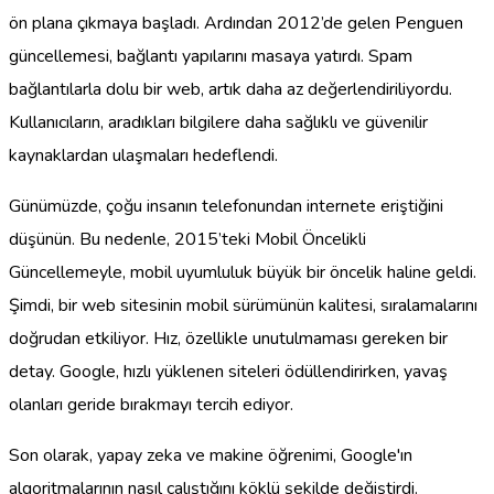
ön plana çıkmaya başladı. Ardından 2012’de gelen Penguen
güncellemesi, bağlantı yapılarını masaya yatırdı. Spam
bağlantılarla dolu bir web, artık daha az değerlendiriliyordu.
Kullanıcıların, aradıkları bilgilere daha sağlıklı ve güvenilir
kaynaklardan ulaşmaları hedeflendi.
Günümüzde, çoğu insanın telefonundan internete eriştiğini
düşünün. Bu nedenle, 2015’teki Mobil Öncelikli
Güncellemeyle, mobil uyumluluk büyük bir öncelik haline geldi.
Şimdi, bir web sitesinin mobil sürümünün kalitesi, sıralamalarını
doğrudan etkiliyor. Hız, özellikle unutulmaması gereken bir
detay. Google, hızlı yüklenen siteleri ödüllendirirken, yavaş
olanları geride bırakmayı tercih ediyor.
Son olarak, yapay zeka ve makine öğrenimi, Google'ın
algoritmalarının nasıl çalıştığını köklü şekilde değiştirdi.