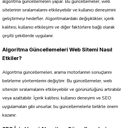
algoritma güncellemeleri yapar. Bu güncellemeler, web
sitelerinin sıralamalarını etkileyebilir ve kullanıcı deneyimini
geliştirmeyi hedefler. Algoritmalardaki değişiklikler, içerik
kalitesi, kullanıcı etkileşimi ve diğer faktörlere bağlı olarak
çeşitli şekillerde uygulanır.
Algoritma Güncellemeleri Web Sitemi Nasıl
Etkiler?
Algoritma güncellemeleri, arama motorlarının sonuçlarını
belirleme yöntemlerini değiştirir. Bu güncellemeler, web
sitenizin sıralamalarını etkileyebilir ve görünürlüğünü artırabilir
veya azaltabilir. İçerik kalitesi, kullanıcı deneyimi ve SEO
uygulamaları gibi unsurlar, bu güncellemelerle birlikte önem
kazanır.