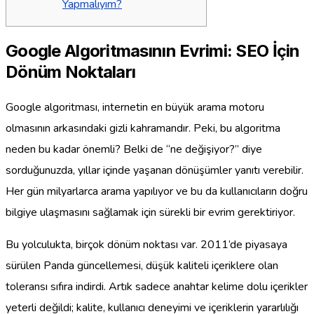
Yapmalıyım?
Google Algoritmasının Evrimi: SEO İçin
Dönüm Noktaları
Google algoritması, internetin en büyük arama motoru
olmasının arkasındaki gizli kahramandır. Peki, bu algoritma
neden bu kadar önemli? Belki de “ne değişiyor?” diye
sorduğunuzda, yıllar içinde yaşanan dönüşümler yanıtı verebilir.
Her gün milyarlarca arama yapılıyor ve bu da kullanıcıların doğru
bilgiye ulaşmasını sağlamak için sürekli bir evrim gerektiriyor.
Bu yolculukta, birçok dönüm noktası var. 2011’de piyasaya
sürülen Panda güncellemesi, düşük kaliteli içeriklere olan
toleransı sıfıra indirdi. Artık sadece anahtar kelime dolu içerikler
yeterli değildi; kalite, kullanıcı deneyimi ve içeriklerin yararlılığı