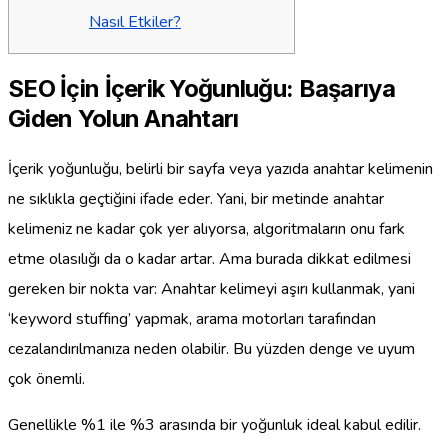
Nasıl Etkiler?
SEO İçin İçerik Yoğunluğu: Başarıya
Giden Yolun Anahtarı
İçerik yoğunluğu, belirli bir sayfa veya yazıda anahtar kelimenin
ne sıklıkla geçtiğini ifade eder. Yani, bir metinde anahtar
kelimeniz ne kadar çok yer alıyorsa, algoritmaların onu fark
etme olasılığı da o kadar artar. Ama burada dikkat edilmesi
gereken bir nokta var: Anahtar kelimeyi aşırı kullanmak, yani
‘keyword stuffing’ yapmak, arama motorları tarafından
cezalandırılmanıza neden olabilir. Bu yüzden denge ve uyum
çok önemli.
Genellikle %1 ile %3 arasında bir yoğunluk ideal kabul edilir.