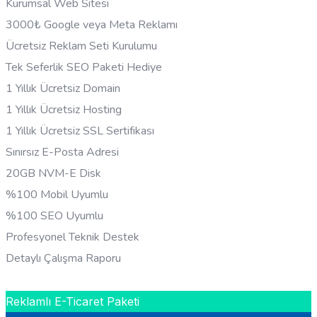
Kurumsal Web Sitesi
3000₺ Google veya Meta Reklamı
Ücretsiz Reklam Seti Kurulumu
Tek Seferlik SEO Paketi Hediye
1 Yıllık Ücretsiz Domain
1 Yıllık Ücretsiz Hosting
1 Yıllık Ücretsiz SSL Sertifikası
Sınırsız E-Posta Adresi
20GB NVM-E Disk
%100 Mobil Uyumlu
%100 SEO Uyumlu
Profesyonel Teknik Destek
Detaylı Çalışma Raporu
HEMEN BILGI AL
Reklamlı E-Ticaret Paketi