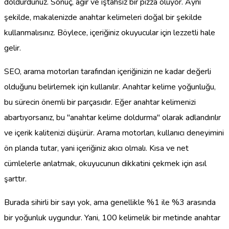
doldurdunuz. Sonuç, ağır ve iştahsız bir pizza oluyor. Aynı
şekilde, makalenizde anahtar kelimeleri doğal bir şekilde
kullanmalısınız. Böylece, içeriğiniz okuyucular için lezzetli hale
gelir.
SEO, arama motorları tarafından içeriğinizin ne kadar değerli
olduğunu belirlemek için kullanılır. Anahtar kelime yoğunluğu,
bu sürecin önemli bir parçasıdır. Eğer anahtar kelimenizi
abartıyorsanız, bu "anahtar kelime doldurma" olarak adlandırılır
ve içerik kalitenizi düşürür. Arama motorları, kullanıcı deneyimini
ön planda tutar, yani içeriğiniz akıcı olmalı. Kısa ve net
cümlelerle anlatmak, okuyucunun dikkatini çekmek için asıl
şarttır.
Burada sihirli bir sayı yok, ama genellikle %1 ile %3 arasında
bir yoğunluk uygundur. Yani, 100 kelimelik bir metinde anahtar