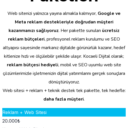
Web sitenizi yalnızca yayına almakla kalmıyor,
Google ve
Meta reklam destekleriyle doğrudan müşteri
kazanmanızı sağlıyoruz
. Her pakette sunulan
ücretsiz
reklam bütçeleri
, profesyonel reklam kurulumu ve SEO
altyapısı sayesinde markanız dijitalde görünürlük kazanır, hedef
kitlenize hızlı ve ölçülebilir şekilde ulaşır. Kocaeli Dijital olarak;
reklam bütçesi hediyeli
, mobil ve SEO uyumlu web site
çözümlerimizle işletmenizin dijital yatırımlarını gerçek sonuçlara
dönüştürüyoruz.
Web sitesi + reklam + teknik destek tek pakette, tek hedefle:
daha fazla müşteri
.
Reklam + Web Sitesi
20.000
₺