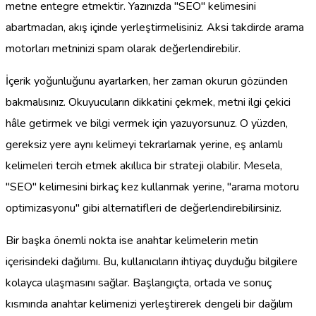
metne entegre etmektir. Yazınızda "SEO" kelimesini
abartmadan, akış içinde yerleştirmelisiniz. Aksi takdirde arama
motorları metninizi spam olarak değerlendirebilir.
İçerik yoğunluğunu ayarlarken, her zaman okurun gözünden
bakmalısınız. Okuyucuların dikkatini çekmek, metni ilgi çekici
hâle getirmek ve bilgi vermek için yazuyorsunuz. O yüzden,
gereksiz yere aynı kelimeyi tekrarlamak yerine, eş anlamlı
kelimeleri tercih etmek akıllıca bir strateji olabilir. Mesela,
"SEO" kelimesini birkaç kez kullanmak yerine, "arama motoru
optimizasyonu" gibi alternatifleri de değerlendirebilirsiniz.
Bir başka önemli nokta ise anahtar kelimelerin metin
içerisindeki dağılımı. Bu, kullanıcıların ihtiyaç duyduğu bilgilere
kolayca ulaşmasını sağlar. Başlangıçta, ortada ve sonuç
kısmında anahtar kelimenizi yerleştirerek dengeli bir dağılım