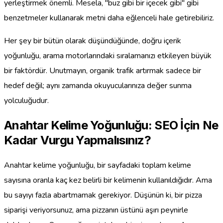
yerleştirmek önemli. Mesela, "buz gibi bir içecek gibi" gibi
benzetmeler kullanarak metni daha eğlenceli hale getirebiliriz.
Her şey bir bütün olarak düşündüğünde, doğru içerik
yoğunluğu, arama motorlarındaki sıralamanızı etkileyen büyük
bir faktördür. Unutmayın, organik trafik artırmak sadece bir
hedef değil; aynı zamanda okuyucularınıza değer sunma
yolculuğudur.
Anahtar Kelime Yoğunluğu: SEO İçin Ne
Kadar Vurgu Yapmalısınız?
Anahtar kelime yoğunluğu, bir sayfadaki toplam kelime
sayısına oranla kaç kez belirli bir kelimenin kullanıldığıdır. Ama
bu sayıyı fazla abartmamak gerekiyor. Düşünün ki, bir pizza
siparişi veriyorsunuz, ama pizzanın üstünü aşırı peynirle