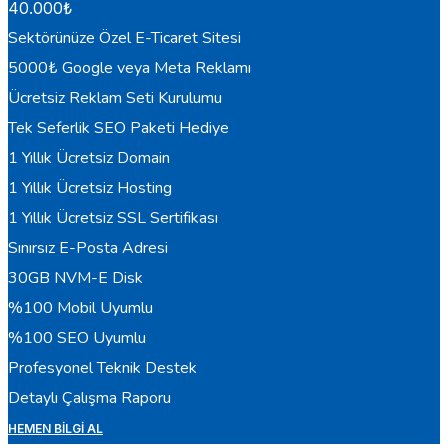
40.000
₺
Sektörünüze Özel E-Ticaret Sitesi
5000₺ Google veya Meta Reklamı
Ücretsiz Reklam Seti Kurulumu
Tek Seferlik SEO Paketi Hediye
1 Yıllık Ücretsiz Domain
1 Yıllık Ücretsiz Hosting
1 Yıllık Ücretsiz SSL Sertifikası
Sınırsız E-Posta Adresi
30GB NVM-E Disk
%100 Mobil Uyumlu
%100 SEO Uyumlu
Profesyonel Teknik Destek
Detaylı Çalışma Raporu
HEMEN BILGI AL