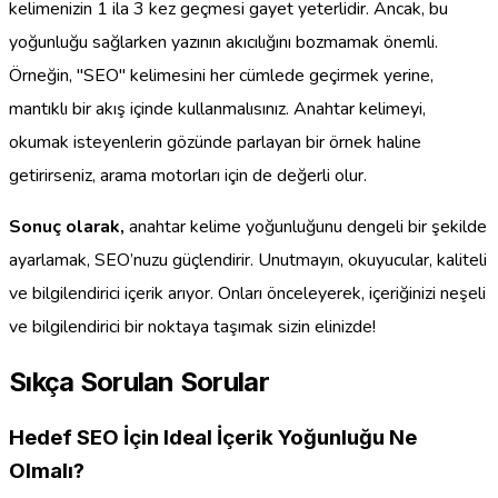
kelimenizin 1 ila 3 kez geçmesi gayet yeterlidir. Ancak, bu
yoğunluğu sağlarken yazının akıcılığını bozmamak önemli.
Örneğin, "SEO" kelimesini her cümlede geçirmek yerine,
mantıklı bir akış içinde kullanmalısınız. Anahtar kelimeyi,
okumak isteyenlerin gözünde parlayan bir örnek haline
getirirseniz, arama motorları için de değerli olur.
Sonuç olarak,
anahtar kelime yoğunluğunu dengeli bir şekilde
ayarlamak, SEO’nuzu güçlendirir. Unutmayın, okuyucular, kaliteli
ve bilgilendirici içerik arıyor. Onları önceleyerek, içeriğinizi neşeli
ve bilgilendirici bir noktaya taşımak sizin elinizde!
Sıkça Sorulan Sorular
Hedef SEO İçin Ideal İçerik Yoğunluğu Ne
Olmalı?