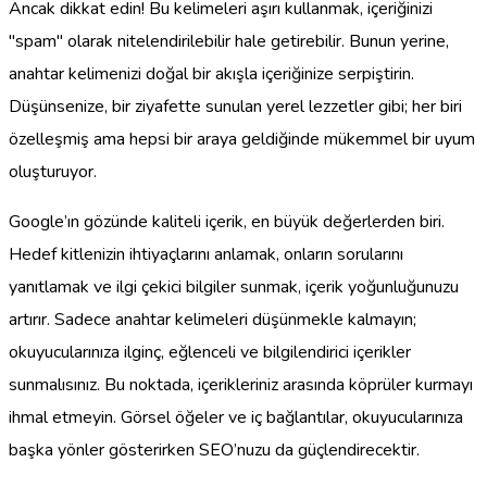
Ancak dikkat edin! Bu kelimeleri aşırı kullanmak, içeriğinizi
"spam" olarak nitelendirilebilir hale getirebilir. Bunun yerine,
anahtar kelimenizi doğal bir akışla içeriğinize serpiştirin.
Düşünsenize, bir ziyafette sunulan yerel lezzetler gibi; her biri
özelleşmiş ama hepsi bir araya geldiğinde mükemmel bir uyum
oluşturuyor.
Google’ın gözünde kaliteli içerik, en büyük değerlerden biri.
Hedef kitlenizin ihtiyaçlarını anlamak, onların sorularını
yanıtlamak ve ilgi çekici bilgiler sunmak, içerik yoğunluğunuzu
artırır. Sadece anahtar kelimeleri düşünmekle kalmayın;
okuyucularınıza ilginç, eğlenceli ve bilgilendirici içerikler
sunmalısınız. Bu noktada, içerikleriniz arasında köprüler kurmayı
ihmal etmeyin. Görsel öğeler ve iç bağlantılar, okuyucularınıza
başka yönler gösterirken SEO’nuzu da güçlendirecektir.