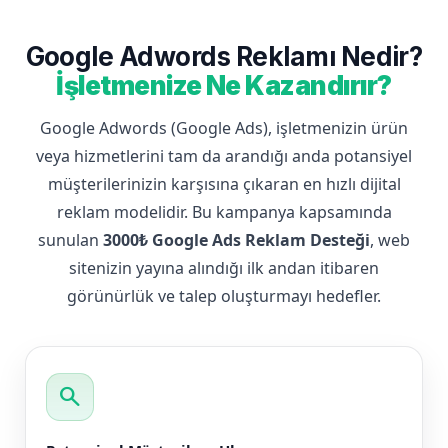
Google Adwords Reklamı Nedir?
İşletmenize Ne Kazandırır?
Google Adwords (Google Ads), işletmenizin ürün
veya hizmetlerini tam da arandığı anda potansiyel
müşterilerinizin karşısına çıkaran en hızlı dijital
reklam modelidir. Bu kampanya kapsamında
sunulan
3000₺ Google Ads Reklam Desteği
, web
sitenizin yayına alındığı ilk andan itibaren
görünürlük ve talep oluşturmayı hedefler.
search