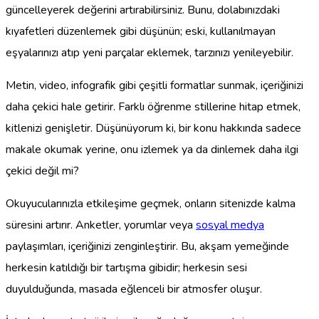
güncelleyerek değerini artırabilirsiniz. Bunu, dolabınızdaki
kıyafetleri düzenlemek gibi düşünün; eski, kullanılmayan
eşyalarınızı atıp yeni parçalar eklemek, tarzınızı yenileyebilir.
Metin, video, infografik gibi çeşitli formatlar sunmak, içeriğinizi
daha çekici hale getirir. Farklı öğrenme stillerine hitap etmek,
kitlenizi genişletir. Düşünüyorum ki, bir konu hakkında sadece
makale okumak yerine, onu izlemek ya da dinlemek daha ilgi
çekici değil mi?
Okuyucularınızla etkileşime geçmek, onların sitenizde kalma
süresini artırır. Anketler, yorumlar veya
sosyal medya
paylaşımları, içeriğinizi zenginleştirir. Bu, akşam yemeğinde
herkesin katıldığı bir tartışma gibidir; herkesin sesi
duyulduğunda, masada eğlenceli bir atmosfer oluşur.