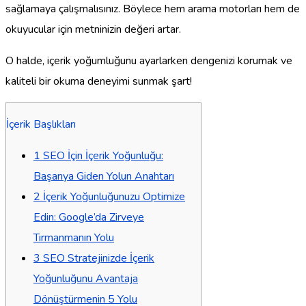
sağlamaya çalışmalısınız. Böylece hem arama motorları hem de
okuyucular için metninizin değeri artar.
O halde, içerik yoğumluğunu ayarlarken dengenizi korumak ve
kaliteli bir okuma deneyimi sunmak şart!
İçerik Başlıkları
1
SEO İçin İçerik Yoğunluğu:
Başarıya Giden Yolun Anahtarı
2
İçerik Yoğunluğunuzu Optimize
Edin: Google’da Zirveye
Tırmanmanın Yolu
3
SEO Stratejinizde İçerik
Yoğunluğunu Avantaja
Dönüştürmenin 5 Yolu