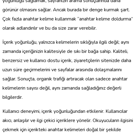
yoğunluğu sağlamak, sayfanızın arama sonuçlarında daha
görünür olmasını sağlar. Ancak burada bir denge kurmak şart.
Çok fazla anahtar kelime kullanmak “anahtar kelime doldurma”
olarak adlandırılır ve bu da size zarar verebilir.
İçerik yoğunluğu, yalnızca kelimelerin sıklığıyla ilgili değil; aynı
zamanda içeriğinizin kalitesiyle de sıkı bir bağa sahip. Kaliteli,
benzersiz ve kullanıcı dostu içerik, ziyaretçilerin sitenizde daha
uzun süre geçirmelerini ve sayfalar arasında dolaşmalarını
sağlar. Sonuçta, organik trafiği artıracak olan sadece anahtar
kelimelerin sayısı değil, aynı zamanda sağladığınız değerli
bilgilerdir.
Kullanıcı deneyimi, içerik yoğunluğundan etkilenir. Kullanıcılar
akıcı, anlaşılır ve ilgi çekici içeriklere yönelir. Okuyucuların ilgisini
çekmek için içerikteki anahtar kelimeleri doğal bir şekilde