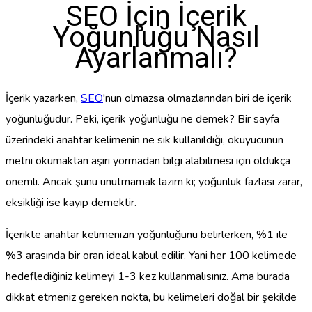
SEO İçin İçerik
Yoğunluğu Nasıl
Ayarlanmalı?
İçerik yazarken,
SEO
'nun olmazsa olmazlarından biri de içerik
yoğunluğudur. Peki, içerik yoğunluğu ne demek? Bir sayfa
üzerindeki anahtar kelimenin ne sık kullanıldığı, okuyucunun
metni okumaktan aşırı yormadan bilgi alabilmesi için oldukça
önemli. Ancak şunu unutmamak lazım ki; yoğunluk fazlası zarar,
eksikliği ise kayıp demektir.
İçerikte anahtar kelimenizin yoğunluğunu belirlerken, %1 ile
%3 arasında bir oran ideal kabul edilir. Yani her 100 kelimede
hedeflediğiniz kelimeyi 1-3 kez kullanmalısınız. Ama burada
dikkat etmeniz gereken nokta, bu kelimeleri doğal bir şekilde