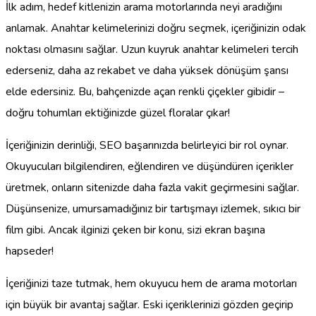
İlk adım, hedef kitlenizin arama motorlarında neyi aradığını
anlamak. Anahtar kelimelerinizi doğru seçmek, içeriğinizin odak
noktası olmasını sağlar. Uzun kuyruk anahtar kelimeleri tercih
ederseniz, daha az rekabet ve daha yüksek dönüşüm şansı
elde edersiniz. Bu, bahçenizde açan renkli çiçekler gibidir –
doğru tohumları ektiğinizde güzel floralar çıkar!
İçeriğinizin derinliği, SEO başarınızda belirleyici bir rol oynar.
Okuyucuları bilgilendiren, eğlendiren ve düşündüren içerikler
üretmek, onların sitenizde daha fazla vakit geçirmesini sağlar.
Düşünsenize, umursamadığınız bir tartışmayı izlemek, sıkıcı bir
film gibi. Ancak ilginizi çeken bir konu, sizi ekran başına
hapseder!
İçeriğinizi taze tutmak, hem okuyucu hem de arama motorları
için büyük bir avantaj sağlar. Eski içeriklerinizi gözden geçirip