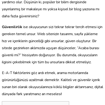
yardımcı olur. Düşünün ki, popüler bir bilim dergisinde
yayınlanmış bir makaleye mı yoksa kişisel bir blog yazısına mı
daha fazla güvenirsiniz?
Güvenilirlik
ise okuyucunun sizi tekrar tekrar tercih etmesi için
gereken temel unsur. Web sitenizin tasarımı, sayfa yükleme
hızı ve içeriklerin güncelliği gibi unsurlar, güven oluşturur. Bir
sitede gezinirken aklımızda uçuşan düşünceler, “Acaba burası
güvenli mi?” hissiyatını doğuruyor. Bu durumda, okuyucuların
ilgisini çekebilmek için tüm bu unsurlara dikkat etmeliyiz.
E-A-T faktörlerini göz ardı etmek, arama motorlarında
görünürlüğünüzü azaltmak demektir. Kaliteli ve güvenilir içerik
sunan biri olarak okuyucularınıza köklü bilgiler aktarırsanız, dijital
dünyada fark yaratmanız an meselesi!