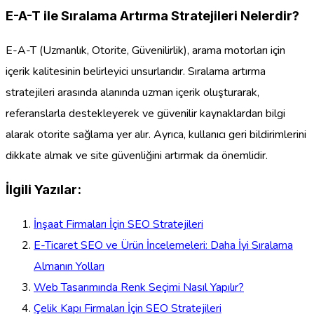
E-A-T ile Sıralama Artırma Stratejileri Nelerdir?
E-A-T (Uzmanlık, Otorite, Güvenilirlik), arama motorları için
içerik kalitesinin belirleyici unsurlarıdır. Sıralama artırma
stratejileri arasında alanında uzman içerik oluşturarak,
referanslarla destekleyerek ve güvenilir kaynaklardan bilgi
alarak otorite sağlama yer alır. Ayrıca, kullanıcı geri bildirimlerini
dikkate almak ve site güvenliğini artırmak da önemlidir.
İlgili Yazılar:
İnşaat Firmaları İçin SEO Stratejileri
E-Ticaret SEO ve Ürün İncelemeleri: Daha İyi Sıralama
Almanın Yolları
Web Tasarımında Renk Seçimi Nasıl Yapılır?
Çelik Kapı Firmaları İçin SEO Stratejileri