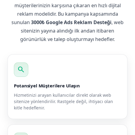
müşterilerinizin karşısına çıkaran en hızlı dijital
reklam modelidir. Bu kampanya kapsamında
sunulan
3000₺ Google Ads Reklam Desteği
, web
sitenizin yayına alındığı ilk andan itibaren
görünürlük ve talep oluşturmayı hedefler.
search
Potansiyel Müşterilere Ulaşın
Hizmetinizi arayan kullanıcılar direkt olarak web
sitenize yönlendirilir. Rastgele değil, ihtiyacı olan
kitle hedeflenir.