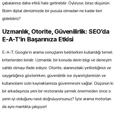
çabalarınızı daha etkili hale getirebilir. Öyleyse, biraz düşünün:
Bizim dijital denizimizde bir pusula olmadan ne kadar ileri
gidebiliriz?
Uzmanlık, Otorite, Güvenilirlik: SEO’da
E-A-T’in Başarınıza Etkisi
E-A-T, Google’ın arama sonuçlarını belirlerken kullandığı temel
kriterlerden biridir. Uzmanlık, bir konuda derin bilgi ve deneyim
sahibi olmayı ifade ediyor. Otorite, alanınızdaki yetkinliğinizi ve
saygınlığınızı gösterirken, güvenilirlik ise ziyaretçilerinizin ve
kullanıcıların sizin kaynaklarınıza güvenmesini sağlar. Düşünün ki
bir arkadaşınıza yeni bir restoranda yemek önermeden önce o
yerin iyi olduğunu nasıl doğruluyorsunuz? İşte arama motorları
da aynı mantıkla çalışıyor!