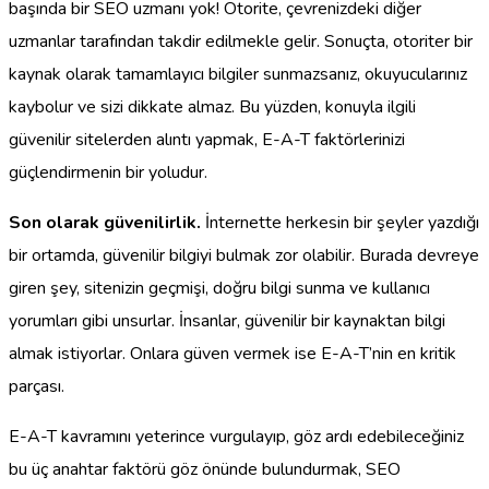
başında bir SEO uzmanı yok! Otorite, çevrenizdeki diğer
uzmanlar tarafından takdir edilmekle gelir. Sonuçta, otoriter bir
kaynak olarak tamamlayıcı bilgiler sunmazsanız, okuyucularınız
kaybolur ve sizi dikkate almaz. Bu yüzden, konuyla ilgili
güvenilir sitelerden alıntı yapmak, E-A-T faktörlerinizi
güçlendirmenin bir yoludur.
Son olarak güvenilirlik.
İnternette herkesin bir şeyler yazdığı
bir ortamda, güvenilir bilgiyi bulmak zor olabilir. Burada devreye
giren şey, sitenizin geçmişi, doğru bilgi sunma ve kullanıcı
yorumları gibi unsurlar. İnsanlar, güvenilir bir kaynaktan bilgi
almak istiyorlar. Onlara güven vermek ise E-A-T’nin en kritik
parçası.
E-A-T kavramını yeterince vurgulayıp, göz ardı edebileceğiniz
bu üç anahtar faktörü göz önünde bulundurmak, SEO