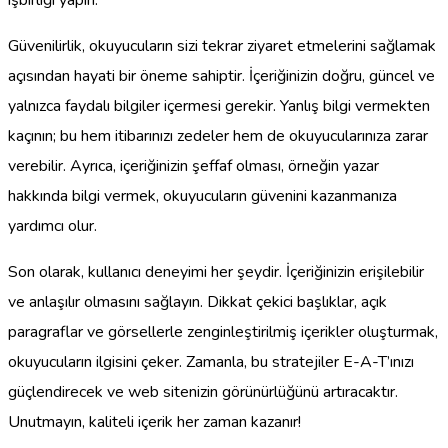
Güvenilirlik, okuyucuların sizi tekrar ziyaret etmelerini sağlamak
açısından hayati bir öneme sahiptir. İçeriğinizin doğru, güncel ve
yalnızca faydalı bilgiler içermesi gerekir. Yanlış bilgi vermekten
kaçının; bu hem itibarınızı zedeler hem de okuyucularınıza zarar
verebilir. Ayrıca, içeriğinizin şeffaf olması, örneğin yazar
hakkında bilgi vermek, okuyucuların güvenini kazanmanıza
yardımcı olur.
Son olarak, kullanıcı deneyimi her şeydir. İçeriğinizin erişilebilir
ve anlaşılır olmasını sağlayın. Dikkat çekici başlıklar, açık
paragraflar ve görsellerle zenginleştirilmiş içerikler oluşturmak,
okuyucuların ilgisini çeker. Zamanla, bu stratejiler E-A-T’ınızı
güçlendirecek ve web sitenizin görünürlüğünü artıracaktır.
Unutmayın, kaliteli içerik her zaman kazanır!