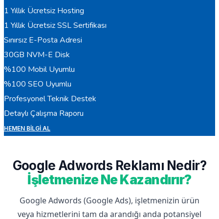
1 Yıllık Ücretsiz Hosting
1 Yıllık Ücretsiz SSL Sertifikası
Sınırsız E-Posta Adresi
30GB NVM-E Disk
%100 Mobil Uyumlu
%100 SEO Uyumlu
Profesyonel Teknik Destek
Detaylı Çalışma Raporu
HEMEN BILGI AL
Google Adwords Reklamı Nedir?
İşletmenize Ne Kazandırır?
Google Adwords (Google Ads), işletmenizin ürün
veya hizmetlerini tam da arandığı anda potansiyel