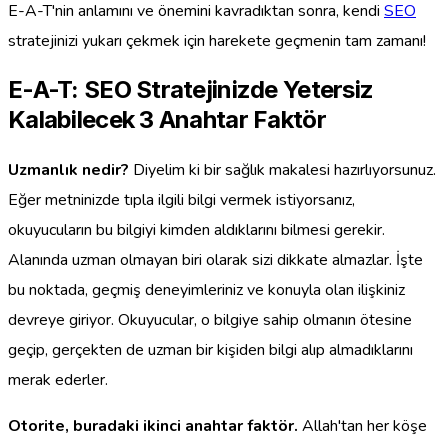
E-A-T'nin anlamını ve önemini kavradıktan sonra, kendi
SEO
stratejinizi yukarı çekmek için harekete geçmenin tam zamanı!
E-A-T: SEO Stratejinizde Yetersiz
Kalabilecek 3 Anahtar Faktör
Uzmanlık nedir?
Diyelim ki bir sağlık makalesi hazırlıyorsunuz.
Eğer metninizde tıpla ilgili bilgi vermek istiyorsanız,
okuyucuların bu bilgiyi kimden aldıklarını bilmesi gerekir.
Alanında uzman olmayan biri olarak sizi dikkate almazlar. İşte
bu noktada, geçmiş deneyimleriniz ve konuyla olan ilişkiniz
devreye giriyor. Okuyucular, o bilgiye sahip olmanın ötesine
geçip, gerçekten de uzman bir kişiden bilgi alıp almadıklarını
merak ederler.
Otorite, buradaki ikinci anahtar faktör.
Allah'tan her köşe