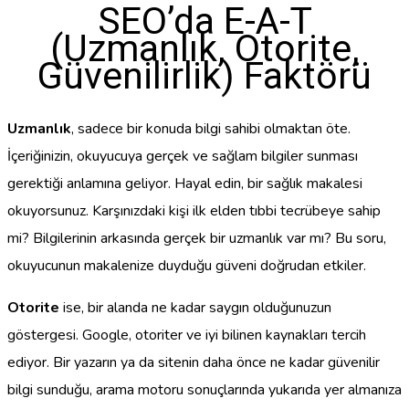
SEO’da E-A-T
(Uzmanlık, Otorite,
Güvenilirlik) Faktörü
Uzmanlık
, sadece bir konuda bilgi sahibi olmaktan öte.
İçeriğinizin, okuyucuya gerçek ve sağlam bilgiler sunması
gerektiği anlamına geliyor. Hayal edin, bir sağlık makalesi
okuyorsunuz. Karşınızdaki kişi ilk elden tıbbi tecrübeye sahip
mi? Bilgilerinin arkasında gerçek bir uzmanlık var mı? Bu soru,
okuyucunun makalenize duyduğu güveni doğrudan etkiler.
Otorite
ise, bir alanda ne kadar saygın olduğunuzun
göstergesi. Google, otoriter ve iyi bilinen kaynakları tercih
ediyor. Bir yazarın ya da sitenin daha önce ne kadar güvenilir
bilgi sunduğu, arama motoru sonuçlarında yukarıda yer almanıza