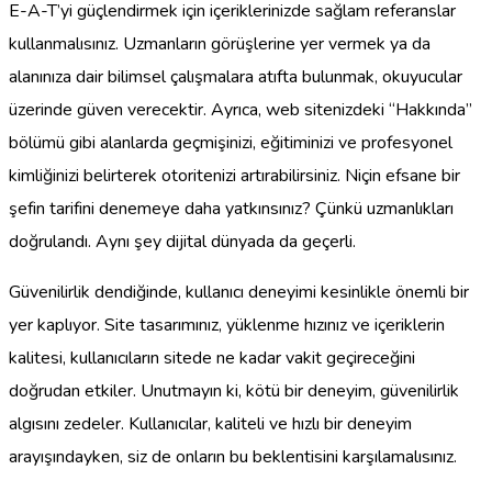
E-A-T’yi güçlendirmek için içeriklerinizde sağlam referanslar
kullanmalısınız. Uzmanların görüşlerine yer vermek ya da
alanınıza dair bilimsel çalışmalara atıfta bulunmak, okuyucular
üzerinde güven verecektir. Ayrıca, web sitenizdeki “Hakkında”
bölümü gibi alanlarda geçmişinizi, eğitiminizi ve profesyonel
kimliğinizi belirterek otoritenizi artırabilirsiniz. Niçin efsane bir
şefin tarifini denemeye daha yatkınsınız? Çünkü uzmanlıkları
doğrulandı. Aynı şey dijital dünyada da geçerli.
Güvenilirlik dendiğinde, kullanıcı deneyimi kesinlikle önemli bir
yer kaplıyor. Site tasarımınız, yüklenme hızınız ve içeriklerin
kalitesi, kullanıcıların sitede ne kadar vakit geçireceğini
doğrudan etkiler. Unutmayın ki, kötü bir deneyim, güvenilirlik
algısını zedeler. Kullanıcılar, kaliteli ve hızlı bir deneyim
arayışındayken, siz de onların bu beklentisini karşılamalısınız.