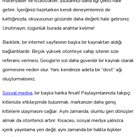
materyaller ve istatistikler, yazılarınızı daha ilgi çekici hale
getirir. İçeriğinizi hazırlarken kendi deneyimlerinizi de
kattığınızda, okuyucunun gözünde daha değerli hale gelirsiniz.
Unutmayın; özgünlük burada anahtar kelime!
Backlink, bir internet sayfasının başka bir kaynaktan aldığı
bağlantılardır. Birçok yüksek otoriteye sahip sitenin size
referans vermesi, Google'ın sizi daha güvenilir bir kaynak olarak
görmesine neden olur. Yani, kendinize adeta bir “dost” ağı
oluşturmalısınız.
Sosyal medya
, bir başka harika fırsat! Paylaşımlarınızla takipçi
kitlenizle etkileşimde bulunmak, markanızın daha geniş
kitlelere ulaşmasını sağlar. Aynı zamanda, olumlu geri dönüşler
almak da otoritenizi artırır. Kısacası, sosyal medya yalnızca
içerik yayınlama yeri değil; aynı zamanda bir halkla ilişkiler