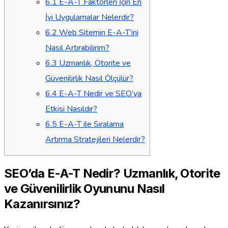
6.1
E-A-T Faktörleri İçin En
İyi Uygulamalar Nelerdir?
6.2
Web Sitemin E-A-T’ini
Nasıl Artırabilirim?
6.3
Uzmanlık, Otorite ve
Güvenilirlik Nasıl Ölçülür?
6.4
E-A-T Nedir ve SEO’ya
Etkisi Nasıldır?
6.5
E-A-T ile Sıralama
Artırma Stratejileri Nelerdir?
SEO’da E-A-T Nedir? Uzmanlık, Otorite
ve Güvenilirlik Oyununu Nasıl
Kazanırsınız?