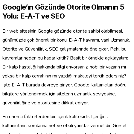
Google’ın Gözünde Otorite Olmanın 5
Yolu: E-A-T ve SEO
Bir web sitesinin Google gözünde otorite sahibi olabilmesi,
günümüzde çok önemli bir konu. E-A-T kavramı, yani Uzmanlık,
Otorite ve Güvenilirlik, SEO çalışmalarında öne çıkar. Peki, bu
kavramlar neden bu kadar kritik? Basit bir örnekle açıklayalım:
Bir kalp hastalığı hakkında bilgi arıyorsanız, hobi bir yazarın mı
yoksa bir kalp cerrahının mı yazdığı makaleyi tercih edersiniz?
İşte E-A-T burada devreye giriyor. Google, kullanıcıları doğru
bilgilere yönlendirmek için sitelerin uzmanlık seviyesine,
güvenilirliğine ve otoritesine dikkat ediyor.
En önemli faktörlerden biri içerik kalitesidir. İçeriğiniz
kullanıcıların sorularına net ve etkili yanıtlar vermelidir. Görsel