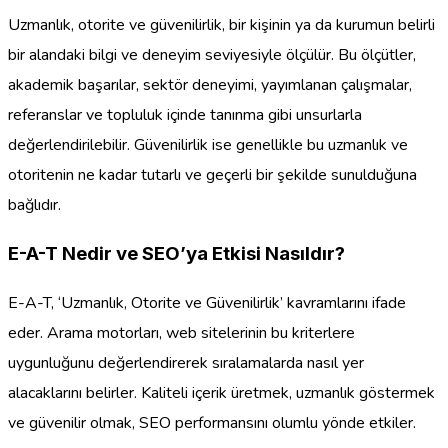
Uzmanlık, otorite ve güvenilirlik, bir kişinin ya da kurumun belirli
bir alandaki bilgi ve deneyim seviyesiyle ölçülür. Bu ölçütler,
akademik başarılar, sektör deneyimi, yayımlanan çalışmalar,
referanslar ve topluluk içinde tanınma gibi unsurlarla
değerlendirilebilir. Güvenilirlik ise genellikle bu uzmanlık ve
otoritenin ne kadar tutarlı ve geçerli bir şekilde sunulduğuna
bağlıdır.
E-A-T Nedir ve SEO’ya Etkisi Nasıldır?
E-A-T, ‘Uzmanlık, Otorite ve Güvenilirlik’ kavramlarını ifade
eder. Arama motorları, web sitelerinin bu kriterlere
uygunluğunu değerlendirerek sıralamalarda nasıl yer
alacaklarını belirler. Kaliteli içerik üretmek, uzmanlık göstermek
ve güvenilir olmak, SEO performansını olumlu yönde etkiler.