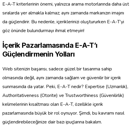
E-A-T kriterlerinin önemi, yalnızca arama motorlarında daha üst
sıralarda yer almakla kalmaz; aynı zamanda markanızın imajını
da güçlendirir. Bu nedenle, içeriklerinizi oluştururken E-A-T’yi
göz önünde bulundurmayı ihmal etmeyin!
İçerik Pazarlamasında E-A-T’ı
Güçlendirmenin Yolları
Web sitenizin başarısı, sadece güzel bir tasarıma sahip
olmasında değil, aynı zamanda sağlam ve güvenilir bir içerik
sunmasında da yatar. Peki, E-A-T nedir? Expertise (Uzmanlık),
Authoritativeness (Otorite) ve Trustworthiness (Güvenilirlik)
kelimelerinin kısaltması olan E-A-T, özellikle içerik
pazarlamasında büyük bir rol oynuyor. Şimdi, bu kavramı nasıl
güçlendirebileceğinize dair bazı ipuçlarına bakalım.