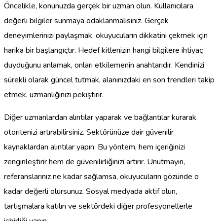
Öncelikle, konunuzda gerçek bir uzman olun. Kullanıcılara
değerli bilgiler sunmaya odaklanmalısınız. Gerçek
deneyimlerinizi paylaşmak, okuyucuların dikkatini çekmek için
harika bir başlangıçtır. Hedef kitlenizin hangi bilgilere ihtiyaç
duyduğunu anlamak, onları etkilemenin anahtarıdır. Kendinizi
sürekli olarak güncel tutmak, alanınızdaki en son trendleri takip
etmek, uzmanlığınızı pekiştirir.
Diğer uzmanlardan alıntılar yaparak ve bağlantılar kurarak
otoritenizi artırabilirsiniz. Sektörünüze dair güvenilir
kaynaklardan alıntılar yapın. Bu yöntem, hem içeriğinizi
zenginleştirir hem de güvenilirliğinizi artırır. Unutmayın,
referanslarınız ne kadar sağlamsa, okuyucuların gözünde o
kadar değerli olursunuz. Sosyal medyada aktif olun,
tartışmalara katılın ve sektördeki diğer profesyonellerle
işbirliği yapın.