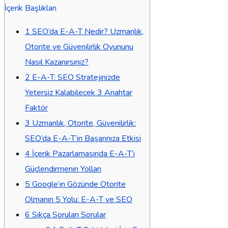
İçerik Başlıkları
1
SEO’da E-A-T Nedir? Uzmanlık,
Otorite ve Güvenilirlik Oyununu
Nasıl Kazanırsınız?
2
E-A-T: SEO Stratejinizde
Yetersiz Kalabilecek 3 Anahtar
Faktör
3
Uzmanlık, Otorite, Güvenilirlik:
SEO’da E-A-T’in Başarınıza Etkisi
4
İçerik Pazarlamasında E-A-T’ı
Güçlendirmenin Yolları
5
Google’ın Gözünde Otorite
Olmanın 5 Yolu: E-A-T ve SEO
6
Sıkça Sorulan Sorular