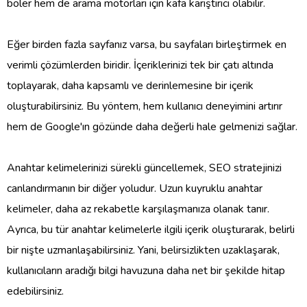
böler hem de arama motorları için kafa karıştırıcı olabilir.
Eğer birden fazla sayfanız varsa, bu sayfaları birleştirmek en
verimli çözümlerden biridir. İçeriklerinizi tek bir çatı altında
toplayarak, daha kapsamlı ve derinlemesine bir içerik
oluşturabilirsiniz. Bu yöntem, hem kullanıcı deneyimini artırır
hem de Google'ın gözünde daha değerli hale gelmenizi sağlar.
Anahtar kelimelerinizi sürekli güncellemek, SEO stratejinizi
canlandırmanın bir diğer yoludur. Uzun kuyruklu anahtar
kelimeler, daha az rekabetle karşılaşmanıza olanak tanır.
Ayrıca, bu tür anahtar kelimelerle ilgili içerik oluşturarak, belirli
bir nişte uzmanlaşabilirsiniz. Yani, belirsizlikten uzaklaşarak,
kullanıcıların aradığı bilgi havuzuna daha net bir şekilde hitap
edebilirsiniz.