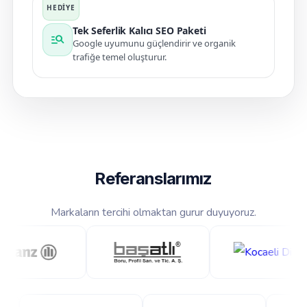
Tek Seferlik Kalıcı SEO Paketi
manage_search
Google uyumunu güçlendirir ve organik
trafiğe temel oluşturur.
Referanslarımız
Markaların tercihi olmaktan gurur duyuyoruz.