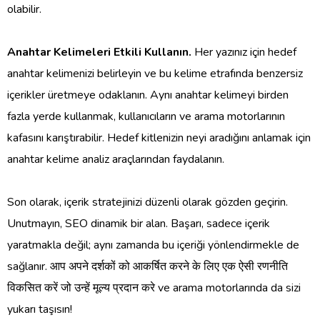
olabilir.
Anahtar Kelimeleri Etkili Kullanın.
Her yazınız için hedef
anahtar kelimenizi belirleyin ve bu kelime etrafında benzersiz
içerikler üretmeye odaklanın. Aynı anahtar kelimeyi birden
fazla yerde kullanmak, kullanıcıların ve arama motorlarının
kafasını karıştırabilir. Hedef kitlenizin neyi aradığını anlamak için
anahtar kelime analiz araçlarından faydalanın.
Son olarak, içerik stratejinizi düzenli olarak gözden geçirin.
Unutmayın, SEO dinamik bir alan. Başarı, sadece içerik
yaratmakla değil; aynı zamanda bu içeriği yönlendirmekle de
sağlanır. आप अपने दर्शकों को आकर्षित करने के लिए एक ऐसी रणनीति
विकसित करें जो उन्हें मूल्य प्रदान करे ve arama motorlarında da sizi
yukarı taşısın!