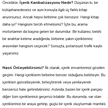
Öncelikle,
İçerik Kanibalizasyonu Nedir?
Düşünün ki, bir
kütüphanedesiniz ve aynı konuyla ilgili üç farklı kitap
arıyorsunuz. Ancak hepsi birbirine çok benziyor. Hangi kitap
daha iyi? Hangisini tercih etmelisiniz? İşte bu, arama
motorlarının da başına gelen bir durumdur. Bir kullanıcı, belirli
bir anahtar kelime aradığında, birbirine yakın içerikleriniz
arasından hangisini seçecek? Sonuçta, potansiyel trafik kaybı
yaşarsınız.
Nasıl Önleyebilirsiniz?
İlk olarak, içerik envanterinizi gözden
geçirin. Hangi içeriklerin birbirine benzer olduğunu belirleyin. Bu
içerikleri güncelleyerek, birleştirerek veya yenileyerek
benzersiz hale getirebilirsiniz. Aslında, bazen bir içerik parçası
diğer tüm içeriklerinizi geçersiz kılabilir. Bu durumda, var olan
içeriklerinizi bir araya getirip, güçlü bir içerik oluşturmak mantıklı