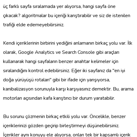
üç farklı sayfa sıralamada yer alıyorsa, hangi sayfa öne
çıkacak? algoritmalar bu içeriği karıştırabilir ve siz de istenilen
trafiği elde edemeyebilirsiniz.
Kendi içeriklerinin birbirini yediğini anlamanın birkaç yolu var. İlk
olarak, Google Analytics ve Search Console gibi araçları
kullanarak hangi sayfaların benzer anahtar kelimeler için
sıralandığını kontrol edebilirsiniz. Eğer iki sayfanız da "en iyi
doğa yürüyüşü rotaları" gibi bir ifade için yarışıyorsa,
kanibalizasyon sorunuyla karşı karşıyasınız demektir. Bu, arama
motorları açısından kafa karıştırıcı bir durum yaratabilir.
Bu sorunu çözmenin birkaç etkili yolu var. Öncelikle, benzer
içeriklerinizi gözden geçirip birleştirmeyi düşünebilirsiniz.
İçerikler aynı konuyu ele alıyorsa, onları tek bir kapsamlı içerik