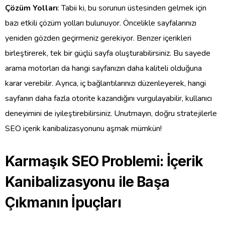
Çözüm Yolları
: Tabii ki, bu sorunun üstesinden gelmek için
bazı etkili çözüm yolları bulunuyor. Öncelikle sayfalarınızı
yeniden gözden geçirmeniz gerekiyor. Benzer içerikleri
birleştirerek, tek bir güçlü sayfa oluşturabilirsiniz. Bu sayede
arama motorları da hangi sayfanızın daha kaliteli olduğuna
karar verebilir. Ayrıca, iç bağlantılarınızı düzenleyerek, hangi
sayfanın daha fazla otorite kazandığını vurgulayabilir, kullanıcı
deneyimini de iyileştirebilirsiniz. Unutmayın, doğru stratejilerle
SEO içerik kanibalizasyonunu aşmak mümkün!
Karmaşık SEO Problemi: İçerik
Kanibalizasyonu ile Başa
Çıkmanın İpuçları