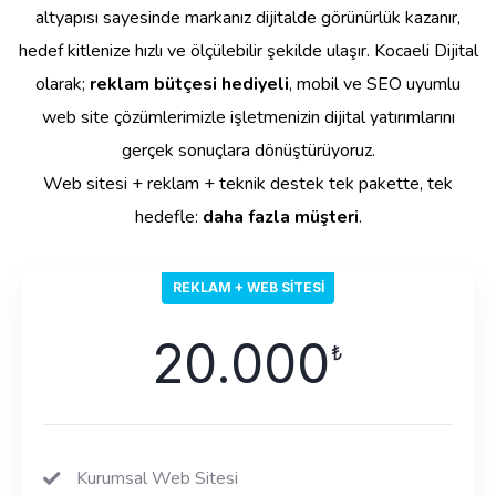
altyapısı sayesinde markanız dijitalde görünürlük kazanır,
hedef kitlenize hızlı ve ölçülebilir şekilde ulaşır. Kocaeli Dijital
olarak;
reklam bütçesi hediyeli
, mobil ve SEO uyumlu
web site çözümlerimizle işletmenizin dijital yatırımlarını
gerçek sonuçlara dönüştürüyoruz.
Web sitesi + reklam + teknik destek tek pakette, tek
hedefle:
daha fazla müşteri
.
REKLAM + WEB SITESI
20.000
₺
Kurumsal Web Sitesi