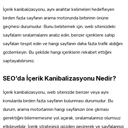
İçerik kanibalizasyonu, aynı anahtar kelimeleri hedefleyen
birden fazla sayfanın arama motorunda birbirinin önüne
geçmesi durumudur. Bunu belirlemek için, web sitenizdeki
sayfaların sıralamalarını analiz edin, benzer içeriklere sahip
sayfaları tespit edin ve hangi sayfanın daha fazla trafik aldığını
gözlemleyin. Bu şekilde hangi içeriklerin rekabet ettiğini
saptayabilirsiniz.
SEO’da İçerik Kanibalizasyonu Nedir?
İçerik kanibalizasyonu, web sitenizde benzer veya aynı
konularda birden fazla sayfanın bulunması durumudur. Bu
durum, arama motorlarının hangi sayfanızın öne çıkması
gerektiğini bilememesine yol açarak, sıralamalarınızı olumsuz
etkileyebilir. İçerik stratejinizi gözden geçirerek ve sayfalarınızı