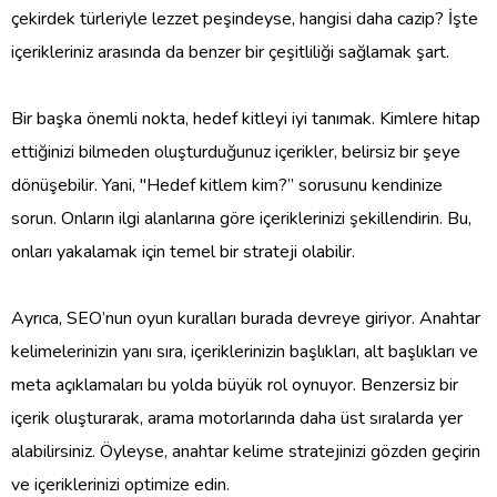
çekirdek türleriyle lezzet peşindeyse, hangisi daha cazip? İşte
içerikleriniz arasında da benzer bir çeşitliliği sağlamak şart.
Bir başka önemli nokta, hedef kitleyi iyi tanımak. Kimlere hitap
ettiğinizi bilmeden oluşturduğunuz içerikler, belirsiz bir şeye
dönüşebilir. Yani, "Hedef kitlem kim?” sorusunu kendinize
sorun. Onların ilgi alanlarına göre içeriklerinizi şekillendirin. Bu,
onları yakalamak için temel bir strateji olabilir.
Ayrıca, SEO’nun oyun kuralları burada devreye giriyor. Anahtar
kelimelerinizin yanı sıra, içeriklerinizin başlıkları, alt başlıkları ve
meta açıklamaları bu yolda büyük rol oynuyor. Benzersiz bir
içerik oluşturarak, arama motorlarında daha üst sıralarda yer
alabilirsiniz. Öyleyse, anahtar kelime stratejinizi gözden geçirin
ve içeriklerinizi optimize edin.