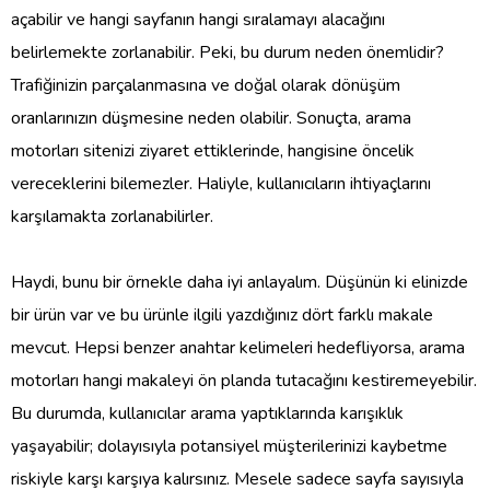
açabilir ve hangi sayfanın hangi sıralamayı alacağını
belirlemekte zorlanabilir. Peki, bu durum neden önemlidir?
Trafiğinizin parçalanmasına ve doğal olarak dönüşüm
oranlarınızın düşmesine neden olabilir. Sonuçta, arama
motorları sitenizi ziyaret ettiklerinde, hangisine öncelik
vereceklerini bilemezler. Haliyle, kullanıcıların ihtiyaçlarını
karşılamakta zorlanabilirler.
Haydi, bunu bir örnekle daha iyi anlayalım. Düşünün ki elinizde
bir ürün var ve bu ürünle ilgili yazdığınız dört farklı makale
mevcut. Hepsi benzer anahtar kelimeleri hedefliyorsa, arama
motorları hangi makaleyi ön planda tutacağını kestiremeyebilir.
Bu durumda, kullanıcılar arama yaptıklarında karışıklık
yaşayabilir; dolayısıyla potansiyel müşterilerinizi kaybetme
riskiyle karşı karşıya kalırsınız. Mesele sadece sayfa sayısıyla