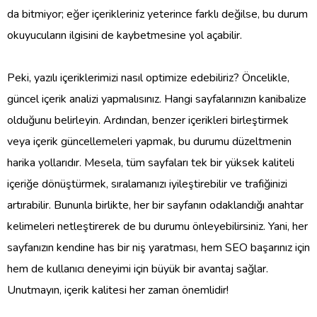
da bitmiyor; eğer içerikleriniz yeterince farklı değilse, bu durum
okuyucuların ilgisini de kaybetmesine yol açabilir.
Peki, yazılı içeriklerimizi nasıl optimize edebiliriz? Öncelikle,
güncel içerik analizi yapmalısınız. Hangi sayfalarınızın kanibalize
olduğunu belirleyin. Ardından, benzer içerikleri birleştirmek
veya içerik güncellemeleri yapmak, bu durumu düzeltmenin
harika yollarıdır. Mesela, tüm sayfaları tek bir yüksek kaliteli
içeriğe dönüştürmek, sıralamanızı iyileştirebilir ve trafiğinizi
artırabilir. Bununla birlikte, her bir sayfanın odaklandığı anahtar
kelimeleri netleştirerek de bu durumu önleyebilirsiniz. Yani, her
sayfanızın kendine has bir niş yaratması, hem SEO başarınız için
hem de kullanıcı deneyimi için büyük bir avantaj sağlar.
Unutmayın, içerik kalitesi her zaman önemlidir!