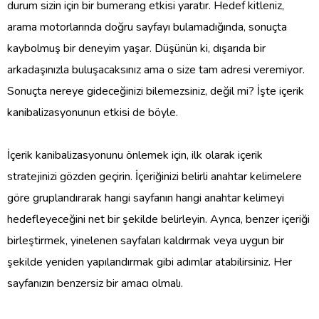
durum sizin için bir bumerang etkisi yaratır. Hedef kitleniz,
arama motorlarında doğru sayfayı bulamadığında, sonuçta
kaybolmuş bir deneyim yaşar. Düşünün ki, dışarıda bir
arkadaşınızla buluşacaksınız ama o size tam adresi veremiyor.
Sonuçta nereye gideceğinizi bilemezsiniz, değil mi? İşte içerik
kanibalizasyonunun etkisi de böyle.
İçerik kanibalizasyonunu önlemek için, ilk olarak içerik
stratejinizi gözden geçirin. İçeriğinizi belirli anahtar kelimelere
göre gruplandırarak hangi sayfanın hangi anahtar kelimeyi
hedefleyeceğini net bir şekilde belirleyin. Ayrıca, benzer içeriği
birleştirmek, yinelenen sayfaları kaldırmak veya uygun bir
şekilde yeniden yapılandırmak gibi adımlar atabilirsiniz. Her
sayfanızın benzersiz bir amacı olmalı.