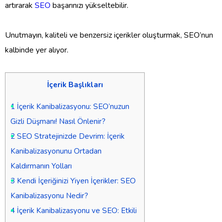
artırarak
SEO
başarınızı yükseltebilir.
Unutmayın, kaliteli ve benzersiz içerikler oluşturmak, SEO’nun
kalbinde yer alıyor.
İçerik Başlıkları
1
İçerik Kanibalizasyonu: SEO’nuzun
Gizli Düşmanı! Nasıl Önlenir?
2
SEO Stratejinizde Devrim: İçerik
Kanibalizasyonunu Ortadan
Kaldırmanın Yolları
3
Kendi İçeriğinizi Yiyen İçerikler: SEO
Kanibalizasyonu Nedir?
4
İçerik Kanibalizasyonu ve SEO: Etkili