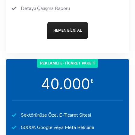
Detaylı Çalışma Raporu
HEMEN BILGI AL
REKLAMLI E-TICARET PAKETI
40.000
₺
Sektörünüze Özel E-Ticaret Sitesi
5000₺ Google veya Meta Reklamı