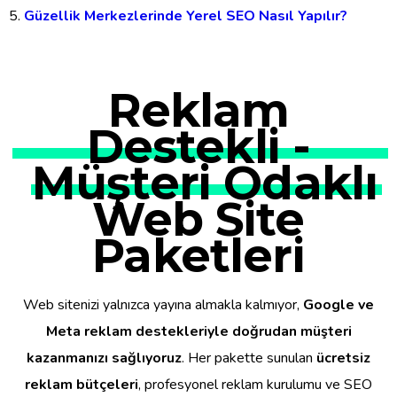
Güzellik Merkezlerinde Yerel SEO Nasıl Yapılır?
Reklam
Destekli -
Müşteri Odaklı
Web Site
Paketleri
Web sitenizi yalnızca yayına almakla kalmıyor,
Google ve
Meta reklam destekleriyle doğrudan müşteri
kazanmanızı sağlıyoruz
. Her pakette sunulan
ücretsiz
reklam bütçeleri
, profesyonel reklam kurulumu ve SEO