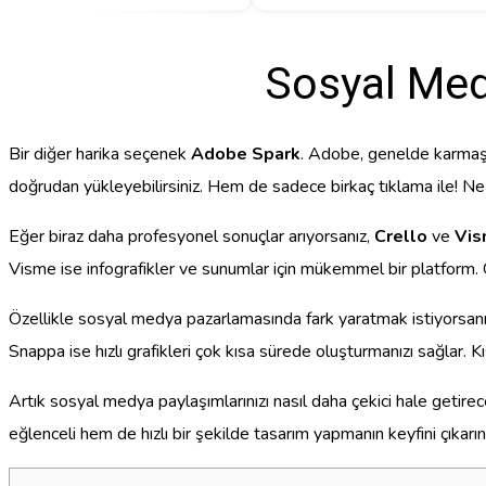
Sosyal Medy
Bir diğer harika seçenek
Adobe Spark
. Adobe, genelde karmaşık 
doğrudan yükleyebilirsiniz. Hem de sadece birkaç tıklama ile! Ne 
Eğer biraz daha profesyonel sonuçlar arıyorsanız,
Crello
ve
Vi
Visme ise infografikler ve sunumlar için mükemmel bir platform. 
Özellikle sosyal medya pazarlamasında fark yaratmak istiyorsan
Snappa ise hızlı grafikleri çok kısa sürede oluşturmanızı sağlar. Kıs
Artık sosyal medya paylaşımlarınızı nasıl daha çekici hale getirece
eğlenceli hem de hızlı bir şekilde tasarım yapmanın keyfini çıkarın