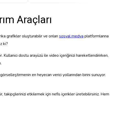
rım Araçları
ka grafikler oluşturabilir ve onları
sosyal medya
platformlarına
z ki?
 Kullanıcı dostu arayüzü ile video içeriğinizi hareketlendirirken,
.
i görselleştirmenin en heyecan verici yollarından birini sunuyor.
takipçilerinizi etkilemek için nefis içerikler üretebilirsiniz. Hem