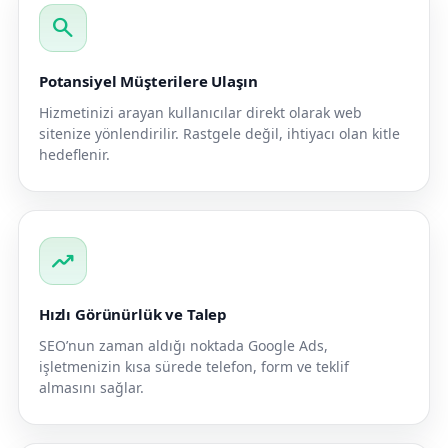
search
Potansiyel Müşterilere Ulaşın
Hizmetinizi arayan kullanıcılar direkt olarak web
sitenize yönlendirilir. Rastgele değil, ihtiyacı olan kitle
hedeflenir.
trending_up
Hızlı Görünürlük ve Talep
SEO’nun zaman aldığı noktada Google Ads,
işletmenizin kısa sürede telefon, form ve teklif
almasını sağlar.