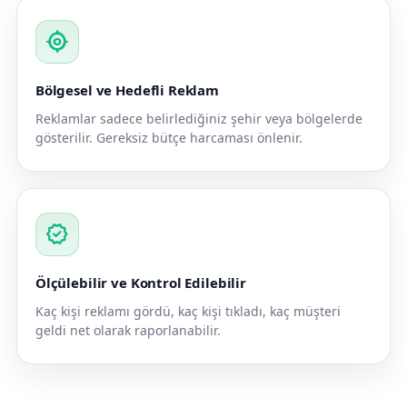
my_location
Bölgesel ve Hedefli Reklam
Reklamlar sadece belirlediğiniz şehir veya bölgelerde
gösterilir. Gereksiz bütçe harcaması önlenir.
verified
Ölçülebilir ve Kontrol Edilebilir
Kaç kişi reklamı gördü, kaç kişi tıkladı, kaç müşteri
geldi net olarak raporlanabilir.