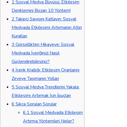
1
Sosyal Medya Büyüsü: Etkileşim
Denklemini Bozan 10 Yöntem!
2
Takipçi Sayısını Katlayın: Sosyal
Medyada Etkileşimi Artırmanın Altın
Kuralları
3
Görsellikten Hikayeye: Sosyal
Medyada İçeriğinizi Nasıl
Güçlendirebilirsiniz?
4
İçerik Krallığı: Etkileşim Oranlarını
Zirveye Taşımanın Yolları
5
Sosyal Medya Trendlerini Yakala:
Etkileşimi Artırmak İçin İpuçları
6
Sıkça Sorulan Sorular
6.1
Sosyal Medyada Etkileşim
Artırma Yöntemleri Neler?