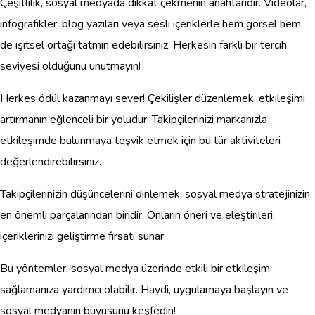
Çeşitlilik, sosyal medyada dikkat çekmenin anahtarıdır. Videolar,
infografikler, blog yazıları veya sesli içeriklerle hem görsel hem
de işitsel ortağı tatmin edebilirsiniz. Herkesin farklı bir tercih
seviyesi olduğunu unutmayın!
Herkes ödül kazanmayı sever! Çekilişler düzenlemek, etkileşimi
artırmanın eğlenceli bir yoludur. Takipçilerinizi markanızla
etkileşimde bulunmaya teşvik etmek için bu tür aktiviteleri
değerlendirebilirsiniz.
Takipçilerinizin düşüncelerini dinlemek, sosyal medya stratejinizin
en önemli parçalarından biridir. Onların öneri ve eleştirileri,
içeriklerinizi geliştirme fırsatı sunar.
Bu yöntemler, sosyal medya üzerinde etkili bir etkileşim
sağlamanıza yardımcı olabilir. Haydi, uygulamaya başlayın ve
sosyal medyanın büyüsünü keşfedin!