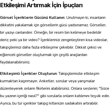
Etkileşimi Artırmak İçin İpuçları
Görsel İçeriklerin Gücünü Kullanın
: Unutmayın ki, insanların
dikkatini yakalamak için görsellerin gücü yadsınamaz. Görseller,
bir yazıyı canlandırır. Örneğin, bir resim bin kelimeye bedeldir
deriz; peki ya bir video? İçeriklerinizi zenginleştiren kısa videolar,
takipçilerinizi daha fazla etkileşime çekebilir. Dikkat çekici ve
eğlenceli görseller oluşturmak için çeşitli araçlardan
faydalanabilirsiniz.
Etkileşimli İçerikler Oluşturun
: Takipçilerinizle etkileşim
kurmaktan kaçınmayın. Anketler, sorular veya yarışmalar
düzenleyerek onların fikirlerini alabilirsiniz. Onlara seslenin; "Sizce
bu yazının içeriği nasıl?" gibi sorularla onların katılımını teşvik edin.
Ayrıca, bu tür içerikler takipçi kitlenizin sadakatini artırabilir.