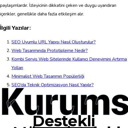
paylaşımlardır. İzleyicinin dikkatini çeken ve duygu uyandıran
içerikler, genellikle daha fazla etkileşim alır.
İlgili Yazılar:
SEO Uyumlu URL Yapısı Nasıl Oluşturulur?
Web Tasarımında Prototipleme Nedir?
Kombi Servis Web Sitelerinde Kullanıcı Deneyimini Artırma
Yolları
Minimalist Web Tasarımın Popülerliği
Kurums
SEO’da Teknik Optimizasyon Nasıl Yapılır?
Destekli