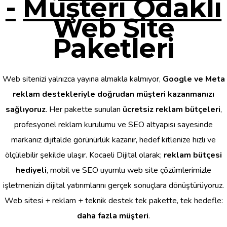
-
Müşteri Odaklı
Web Site
Paketleri
Web sitenizi yalnızca yayına almakla kalmıyor,
Google ve Meta
reklam destekleriyle doğrudan müşteri kazanmanızı
sağlıyoruz
. Her pakette sunulan
ücretsiz reklam bütçeleri
,
profesyonel reklam kurulumu ve SEO altyapısı sayesinde
markanız dijitalde görünürlük kazanır, hedef kitlenize hızlı ve
ölçülebilir şekilde ulaşır. Kocaeli Dijital olarak;
reklam bütçesi
hediyeli
, mobil ve SEO uyumlu web site çözümlerimizle
işletmenizin dijital yatırımlarını gerçek sonuçlara dönüştürüyoruz.
Web sitesi + reklam + teknik destek tek pakette, tek hedefle:
daha fazla müşteri
.