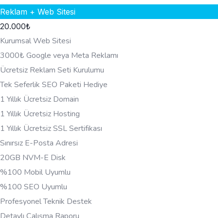
Reklam + Web Sitesi
20.000
₺
Kurumsal Web Sitesi
3000₺ Google veya Meta Reklamı
Ücretsiz Reklam Seti Kurulumu
Tek Seferlik SEO Paketi Hediye
1 Yıllık Ücretsiz Domain
1 Yıllık Ücretsiz Hosting
1 Yıllık Ücretsiz SSL Sertifikası
Sınırsız E-Posta Adresi
20GB NVM-E Disk
%100 Mobil Uyumlu
%100 SEO Uyumlu
Profesyonel Teknik Destek
Detaylı Çalışma Raporu