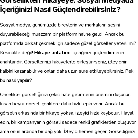
Görsellikten Hikayeye: Sosyal Medyada
İçeriğinizi Nasıl Güçlendirebilirsiniz?
Sosyal medya, günümüzde bireylerin ve markaların sesini
duyurabileceği muazzam bir platform haline geldi. Ancak bu
platformda dikkat çekmek için sadece güzel görseller yeterli mi?
Kesinlikle değil!
Hikaye anlatımı
, içeriğinizi güçlendirmenin
anahtarıdır. Görsellerinizi hikayelerle birleştirirseniz, izleyicinin
kalbini kazanabilir ve onları daha uzun süre etkileyebilirsiniz. Peki,
bu nasıl yapılır?
Öncelikle, görselliğinizi çekici hale getirmenin önemini düşünün.
İnsan beyni, görsel içeriklere daha hızlı tepki verir. Ancak bu
görselin arkasında bir hikaye yoksa, izleyici hızla kaybolur. Hayal
edin, bir kampanyanın görseli sadece renkli grafiklerden oluşuyor
ama onun ardında bir bağ yok. İzleyici hemen geçer. Görselliğinizi