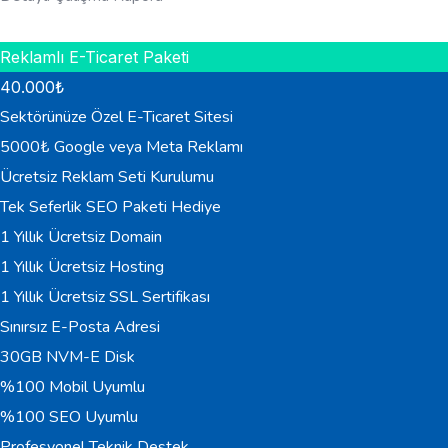
HEMEN BILGI AL
Reklamlı E-Ticaret Paketi
40.000
₺
Sektörünüze Özel E-Ticaret Sitesi
5000₺ Google veya Meta Reklamı
Ücretsiz Reklam Seti Kurulumu
Tek Seferlik SEO Paketi Hediye
1 Yıllık Ücretsiz Domain
1 Yıllık Ücretsiz Hosting
1 Yıllık Ücretsiz SSL Sertifikası
Sınırsız E-Posta Adresi
30GB NVM-E Disk
%100 Mobil Uyumlu
%100 SEO Uyumlu
Profesyonel Teknik Destek