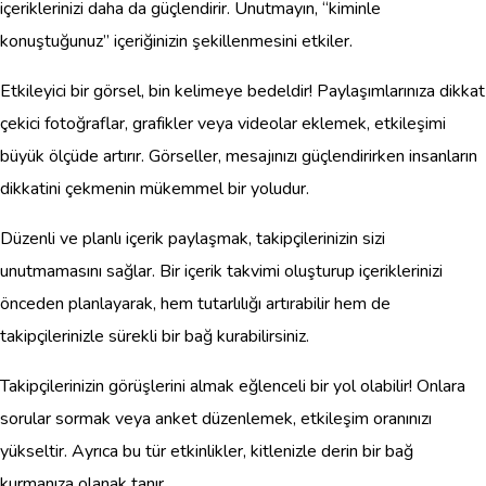
içeriklerinizi daha da güçlendirir. Unutmayın, “kiminle
konuştuğunuz” içeriğinizin şekillenmesini etkiler.
Etkileyici bir görsel, bin kelimeye bedeldir! Paylaşımlarınıza dikkat
çekici fotoğraflar, grafikler veya videolar eklemek, etkileşimi
büyük ölçüde artırır. Görseller, mesajınızı güçlendirirken insanların
dikkatini çekmenin mükemmel bir yoludur.
Düzenli ve planlı içerik paylaşmak, takipçilerinizin sizi
unutmamasını sağlar. Bir içerik takvimi oluşturup içeriklerinizi
önceden planlayarak, hem tutarlılığı artırabilir hem de
takipçilerinizle sürekli bir bağ kurabilirsiniz.
Takipçilerinizin görüşlerini almak eğlenceli bir yol olabilir! Onlara
sorular sormak veya anket düzenlemek, etkileşim oranınızı
yükseltir. Ayrıca bu tür etkinlikler, kitlenizle derin bir bağ
kurmanıza olanak tanır.