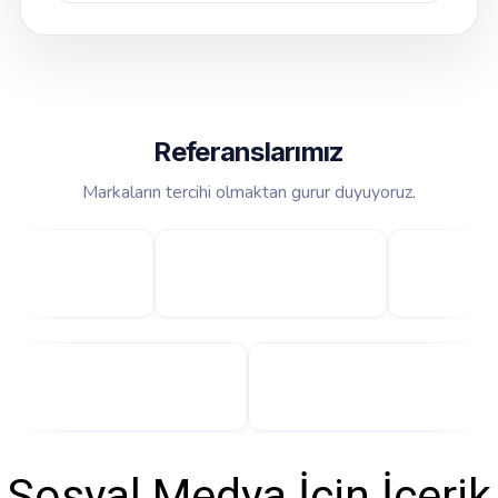
Referanslarımız
Markaların tercihi olmaktan gurur duyuyoruz.
Sosyal Medya İçin İçerik