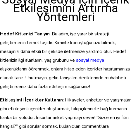
Etkileşimini Artırma
Yöntemleri
Hedef Kitlenizi Tanıyın
: Bu adım, işe yarar bir strateji
geliştirmenin temel taşıdır. Kiminle konuştuğunuzu bilmek,
mesajınızı daha etkili bir şekilde iletmenize yardımcı olur. Hedef
kitlenizin ilgi alanlarını, yaş grubunu ve
sosyal medya
alışkanlıklarını öğrenmek, onlara hitap eden içerikler hazırlamanıza
olanak tanır. Unutmayın, gelin tanışalım dediklerinde muhabbeti
geliştirirseniz daha fazla etkileşim sağlarsınız!
Etkileşimli İçerikler Kullanın
: Hikayeler, anketler ve yarışmalar
gibi etkileşimli içerikler oluşturmak, takipçilerinizle bağ kurmanın
harika bir yoludur. İnsanlar anket yapmayı sever! “Sizce en iyi film
hangisi?” gibi sorular sormak, kullanıcıları comment'lara