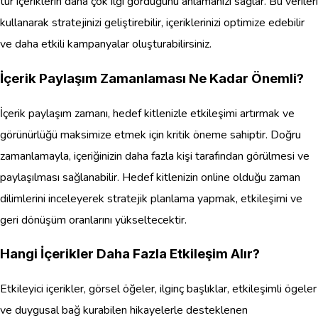
tür içeriklerin daha çok ilgi gördüğünü anlamanızı sağlar. Bu verileri
kullanarak stratejinizi geliştirebilir, içeriklerinizi optimize edebilir
ve daha etkili kampanyalar oluşturabilirsiniz.
İçerik Paylaşım Zamanlaması Ne Kadar Önemli?
İçerik paylaşım zamanı, hedef kitlenizle etkileşimi artırmak ve
görünürlüğü maksimize etmek için kritik öneme sahiptir. Doğru
zamanlamayla, içeriğinizin daha fazla kişi tarafından görülmesi ve
paylaşılması sağlanabilir. Hedef kitlenizin online olduğu zaman
dilimlerini inceleyerek stratejik planlama yapmak, etkileşimi ve
geri dönüşüm oranlarını yükseltecektir.
Hangi İçerikler Daha Fazla Etkileşim Alır?
Etkileyici içerikler, görsel öğeler, ilginç başlıklar, etkileşimli ögeler
ve duygusal bağ kurabilen hikayelerle desteklenen