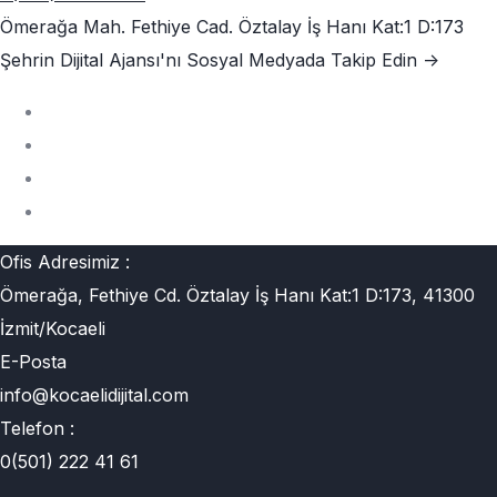
Ömerağa Mah. Fethiye Cad. Öztalay İş Hanı Kat:1 D:173
Şehrin Dijital Ajansı'nı
Sosyal Medyada Takip Edin ->
Ofis Adresimiz :
Ömerağa, Fethiye Cd. Öztalay İş Hanı Kat:1 D:173, 41300
İzmit/Kocaeli
E-Posta
info@kocaelidijital.com
Telefon :
0(501) 222 41 61