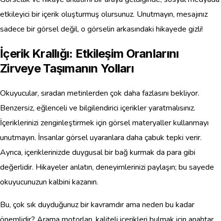
etkileyici bir içerik oluşturmuş olursunuz. Unutmayın, mesajınız
sadece bir görsel değil, o görselin arkasındaki hikayede gizli!
İçerik Krallığı: Etkileşim Oranlarını
Zirveye Taşımanın Yolları
Okuyucular, sıradan metinlerden çok daha fazlasını bekliyor.
Benzersiz, eğlenceli ve bilgilendirici içerikler yaratmalısınız.
İçeriklerinizi zenginleştirmek için görsel materyaller kullanmayı
unutmayın. İnsanlar görsel uyaranlara daha çabuk tepki verir.
Ayrıca, içeriklerinizde duygusal bir bağ kurmak da para gibi
değerlidir. Hikayeler anlatın, deneyimlerinizi paylaşın; bu sayede
okuyucunuzun kalbini kazanın.
Bu, çok sık duyduğunuz bir kavramdır ama neden bu kadar
önemlidir? Arama motorları, kaliteli içerikleri bulmak için anahtar