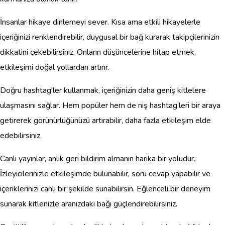
İnsanlar hikaye dinlemeyi sever. Kısa ama etkili hikayelerle
içeriğinizi renklendirebilir, duygusal bir bağ kurarak takipçilerinizin
dikkatini çekebilirsiniz. Onların düşüncelerine hitap etmek,
etkileşimi doğal yollardan artırır.
Doğru hashtag'ler kullanmak, içeriğinizin daha geniş kitlelere
ulaşmasını sağlar. Hem popüler hem de niş hashtag’leri bir araya
getirerek görünürlüğünüzü artırabilir, daha fazla etkileşim elde
edebilirsiniz.
Canlı yayınlar, anlık geri bildirim almanın harika bir yoludur.
İzleyicilerinizle etkileşimde bulunabilir, soru cevap yapabilir ve
içeriklerinizi canlı bir şekilde sunabilirsin. Eğlenceli bir deneyim
sunarak kitlenizle aranızdaki bağı güçlendirebilirsiniz.