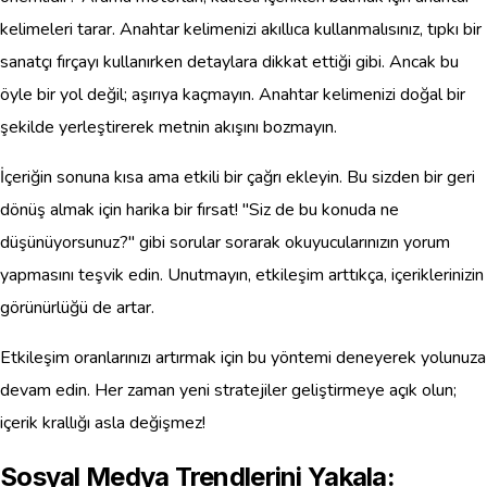
kelimeleri tarar. Anahtar kelimenizi akıllıca kullanmalısınız, tıpkı bir
sanatçı fırçayı kullanırken detaylara dikkat ettiği gibi. Ancak bu
öyle bir yol değil; aşırıya kaçmayın. Anahtar kelimenizi doğal bir
şekilde yerleştirerek metnin akışını bozmayın.
İçeriğin sonuna kısa ama etkili bir çağrı ekleyin. Bu sizden bir geri
dönüş almak için harika bir fırsat! "Siz de bu konuda ne
düşünüyorsunuz?" gibi sorular sorarak okuyucularınızın yorum
yapmasını teşvik edin. Unutmayın, etkileşim arttıkça, içeriklerinizin
görünürlüğü de artar.
Etkileşim oranlarınızı artırmak için bu yöntemi deneyerek yolunuza
devam edin. Her zaman yeni stratejiler geliştirmeye açık olun;
içerik krallığı asla değişmez!
Sosyal Medya Trendlerini Yakala: