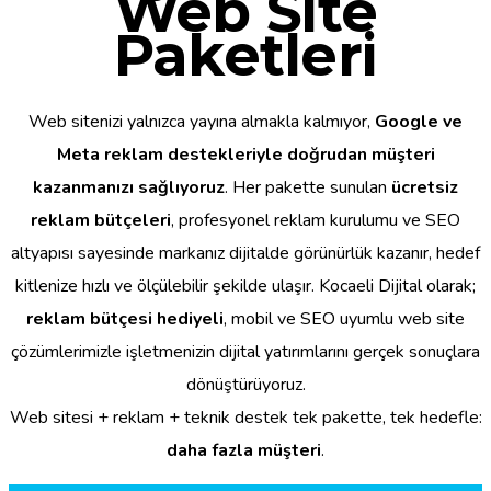
Web Site
Paketleri
Web sitenizi yalnızca yayına almakla kalmıyor,
Google ve
Meta reklam destekleriyle doğrudan müşteri
kazanmanızı sağlıyoruz
. Her pakette sunulan
ücretsiz
reklam bütçeleri
, profesyonel reklam kurulumu ve SEO
altyapısı sayesinde markanız dijitalde görünürlük kazanır, hedef
kitlenize hızlı ve ölçülebilir şekilde ulaşır. Kocaeli Dijital olarak;
reklam bütçesi hediyeli
, mobil ve SEO uyumlu web site
çözümlerimizle işletmenizin dijital yatırımlarını gerçek sonuçlara
dönüştürüyoruz.
Web sitesi + reklam + teknik destek tek pakette, tek hedefle:
daha fazla müşteri
.