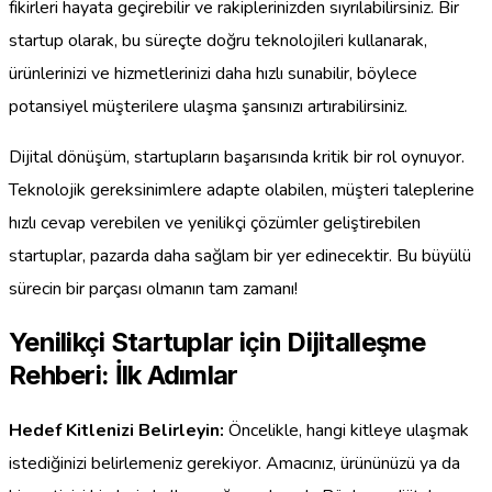
fikirleri hayata geçirebilir ve rakiplerinizden sıyrılabilirsiniz. Bir
startup olarak, bu süreçte doğru teknolojileri kullanarak,
ürünlerinizi ve hizmetlerinizi daha hızlı sunabilir, böylece
potansiyel müşterilere ulaşma şansınızı artırabilirsiniz.
Dijital dönüşüm, startupların başarısında kritik bir rol oynuyor.
Teknolojik gereksinimlere adapte olabilen, müşteri taleplerine
hızlı cevap verebilen ve yenilikçi çözümler geliştirebilen
startuplar, pazarda daha sağlam bir yer edinecektir. Bu büyülü
sürecin bir parçası olmanın tam zamanı!
Yenilikçi Startuplar için Dijitalleşme
Rehberi: İlk Adımlar
Hedef Kitlenizi Belirleyin:
Öncelikle, hangi kitleye ulaşmak
istediğinizi belirlemeniz gerekiyor. Amacınız, ürününüzü ya da