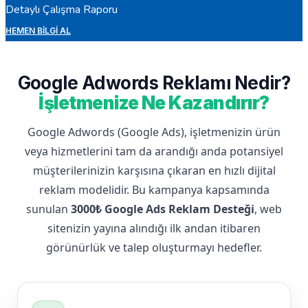
Detaylı Çalışma Raporu
HEMEN BILGI AL
Google Adwords Reklamı Nedir?
İşletmenize Ne Kazandırır?
Google Adwords (Google Ads), işletmenizin ürün
veya hizmetlerini tam da arandığı anda potansiyel
müşterilerinizin karşısına çıkaran en hızlı dijital
reklam modelidir. Bu kampanya kapsamında
sunulan
3000₺ Google Ads Reklam Desteği
, web
sitenizin yayına alındığı ilk andan itibaren
görünürlük ve talep oluşturmayı hedefler.