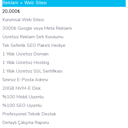
Reklam + Web Sitesi
20.000
₺
Kurumsal Web Sitesi
3000₺ Google veya Meta Reklamı
Ücretsiz Reklam Seti Kurulumu
Tek Seferlik SEO Paketi Hediye
1 Yıllık Ücretsiz Domain
1 Yıllık Ücretsiz Hosting
1 Yıllık Ücretsiz SSL Sertifikası
Sınırsız E-Posta Adresi
20GB NVM-E Disk
%100 Mobil Uyumlu
%100 SEO Uyumlu
Profesyonel Teknik Destek
Detaylı Çalışma Raporu