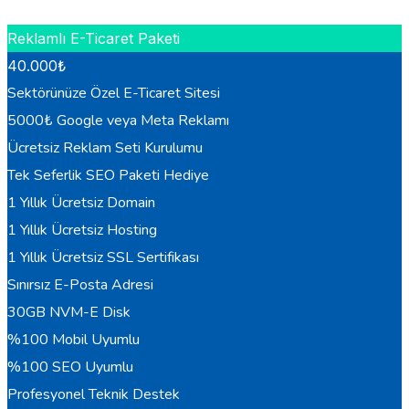
HEMEN BILGI AL
Reklamlı E-Ticaret Paketi
40.000
₺
Sektörünüze Özel E-Ticaret Sitesi
5000₺ Google veya Meta Reklamı
Ücretsiz Reklam Seti Kurulumu
Tek Seferlik SEO Paketi Hediye
1 Yıllık Ücretsiz Domain
1 Yıllık Ücretsiz Hosting
1 Yıllık Ücretsiz SSL Sertifikası
Sınırsız E-Posta Adresi
30GB NVM-E Disk
%100 Mobil Uyumlu
%100 SEO Uyumlu
Profesyonel Teknik Destek