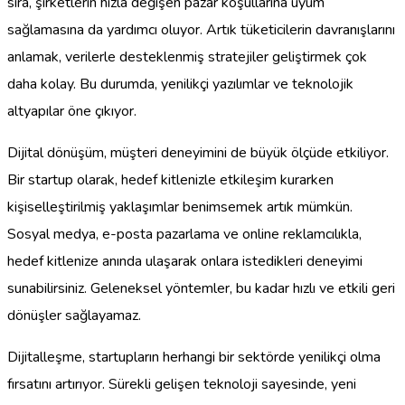
sıra, şirketlerin hızla değişen pazar koşullarına uyum
sağlamasına da yardımcı oluyor. Artık tüketicilerin davranışlarını
anlamak, verilerle desteklenmiş stratejiler geliştirmek çok
daha kolay. Bu durumda, yenilikçi yazılımlar ve teknolojik
altyapılar öne çıkıyor.
Dijital dönüşüm, müşteri deneyimini de büyük ölçüde etkiliyor.
Bir startup olarak, hedef kitlenizle etkileşim kurarken
kişiselleştirilmiş yaklaşımlar benimsemek artık mümkün.
Sosyal medya, e-posta pazarlama ve online reklamcılıkla,
hedef kitlenize anında ulaşarak onlara istedikleri deneyimi
sunabilirsiniz. Geleneksel yöntemler, bu kadar hızlı ve etkili geri
dönüşler sağlayamaz.
Dijitalleşme, startupların herhangi bir sektörde yenilikçi olma
fırsatını artırıyor. Sürekli gelişen teknoloji sayesinde, yeni