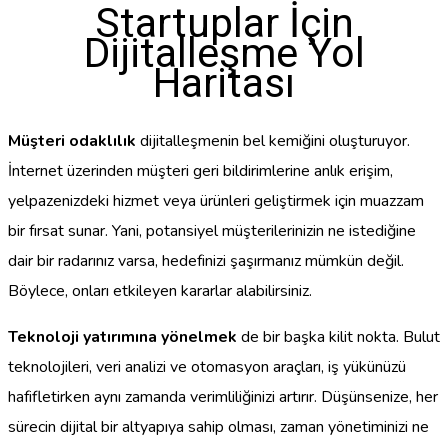
Startuplar İçin
Dijitalleşme Yol
Haritası
Müşteri odaklılık
dijitalleşmenin bel kemiğini oluşturuyor.
İnternet üzerinden müşteri geri bildirimlerine anlık erişim,
yelpazenizdeki hizmet veya ürünleri geliştirmek için muazzam
bir fırsat sunar. Yani, potansiyel müşterilerinizin ne istediğine
dair bir radarınız varsa, hedefinizi şaşırmanız mümkün değil.
Böylece, onları etkileyen kararlar alabilirsiniz.
Teknoloji yatırımına yönelmek
de bir başka kilit nokta. Bulut
teknolojileri, veri analizi ve otomasyon araçları, iş yükünüzü
hafifletirken aynı zamanda verimliliğinizi artırır. Düşünsenize, her
sürecin dijital bir altyapıya sahip olması, zaman yönetiminizi ne