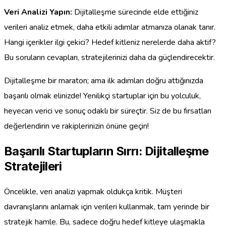
Veri Analizi Yapın:
Dijitalleşme sürecinde elde ettiğiniz
verileri analiz etmek, daha etkili adımlar atmanıza olanak tanır.
Hangi içerikler ilgi çekici? Hedef kitleniz nerelerde daha aktif?
Bu soruların cevapları, stratejilerinizi daha da güçlendirecektir.
Dijitalleşme bir maraton; ama ilk adımları doğru attığınızda
başarılı olmak elinizde! Yenilikçi startuplar için bu yolculuk,
heyecan verici ve sonuç odaklı bir süreçtir. Siz de bu fırsatları
değerlendirin ve rakiplerinizin önüne geçin!
Başarılı Startupların Sırrı: Dijitalleşme
Stratejileri
Öncelikle, veri analizi yapmak oldukça kritik. Müşteri
davranışlarını anlamak için verileri kullanmak, tam yerinde bir
stratejik hamle. Bu, sadece doğru hedef kitleye ulaşmakla