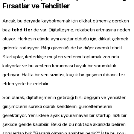
Fırsatlar ve Tehditler
Ancak, bu deryada kaybolmamak için dikkat etmemiz gereken
bazı
tehditler
de var. Dijitalleşme, rekabetin artmasına neden
oluyor. Herkesin elinde aynı araçlar olduğu için, dikkat çekmek
giderek zorlaşıyor. Bilgi güvenliği de bir diğer önemli tehdit.
Startuplar, ilerledikçe müşteri verilerini toplamak zorunda
kalıyorlar ve bu verilerin korunması büyük bir sorumluluk
getiriyor. Hatta bir veri sızıntısı, küçük bir girişimin itibarını tez
elden yerle bir edebilir.
Son olarak, dijitalleşmenin getirdiği hızlı değişim ve yenilikler,
girişimcilerin sürekli olarak kendilerini güncellemelerini
gerektiriyor. Yeniliklere ayak uyduramayan bir startup, hızlı bir
şekilde geride kalabilir. Belki de bu noktada aklınızda beliren
sorulardan biri; “Başarılı olmanın anahtarı nedir?” İşte bu soru,