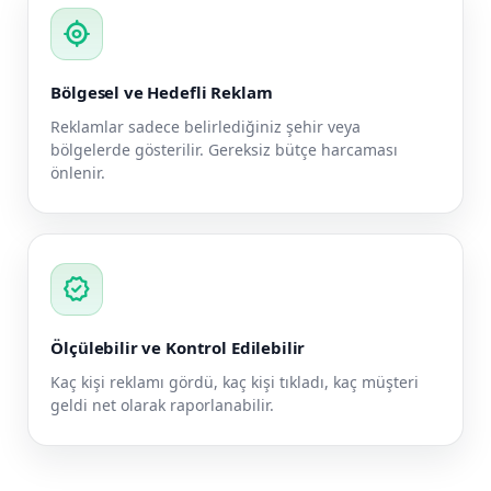
my_location
Bölgesel ve Hedefli Reklam
Reklamlar sadece belirlediğiniz şehir veya
bölgelerde gösterilir. Gereksiz bütçe harcaması
önlenir.
verified
Ölçülebilir ve Kontrol Edilebilir
Kaç kişi reklamı gördü, kaç kişi tıkladı, kaç müşteri
geldi net olarak raporlanabilir.