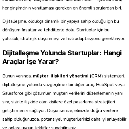
her girişimcinin yanıtlaması gereken en önemli sorulardan biri.
Dijitalleşme, oldukça dinamik bir yapıya sahip olduğu için bu
dönüşüm fırsatlar ve tehditlerle dolu. Startuplar için bu
yolculuk, stratejik düşünmeyi ve hızlı adaptasyonu gerektiriyor.
Dijitalleşme Yolunda Startuplar: Hangi
Araçlar İşe Yarar?
Bunun yanında,
müşteri ilişkileri yönetimi (CRM)
sistemleri,
dijitalleşme yolunda vazgeçilmez bir diğer araç. HubSpot veya
Salesforce gibi çözümler, müşteri verilerini düzenlemenin yanı
sıra, sizinle ilişkide olan kişilere özel pazarlama stratejileri
geliştirmenizi sağlıyor. Düşünsenize, elinizde doğru verilere
sahip olduğunuzda, potansiyel müşterilerinizi daha iyi anlayabilir
ve onlara uygun teklifler sunabilirsiniz.