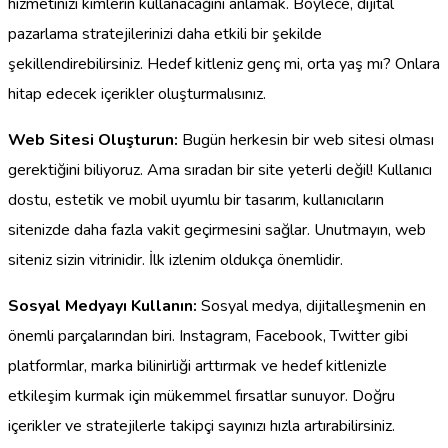
hizmetinizi kimlerin kullanacağını anlamak. Böylece, dijital
pazarlama stratejilerinizi daha etkili bir şekilde
şekillendirebilirsiniz. Hedef kitleniz genç mi, orta yaş mı? Onlara
hitap edecek içerikler oluşturmalısınız.
Web Sitesi Oluşturun:
Bugün herkesin bir web sitesi olması
gerektiğini biliyoruz. Ama sıradan bir site yeterli değil! Kullanıcı
dostu, estetik ve mobil uyumlu bir tasarım, kullanıcıların
sitenizde daha fazla vakit geçirmesini sağlar. Unutmayın, web
siteniz sizin vitrinidir. İlk izlenim oldukça önemlidir.
Sosyal Medyayı Kullanın:
Sosyal medya, dijitalleşmenin en
önemli parçalarından biri. Instagram, Facebook, Twitter gibi
platformlar, marka bilinirliği arttırmak ve hedef kitlenizle
etkileşim kurmak için mükemmel fırsatlar sunuyor. Doğru
içerikler ve stratejilerle takipçi sayınızı hızla artırabilirsiniz.