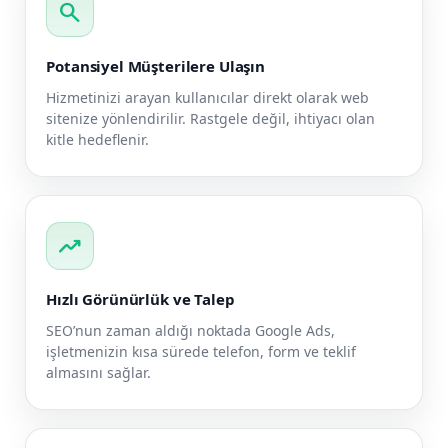
search
Potansiyel Müşterilere Ulaşın
Hizmetinizi arayan kullanıcılar direkt olarak web
sitenize yönlendirilir. Rastgele değil, ihtiyacı olan
kitle hedeflenir.
trending_up
Hızlı Görünürlük ve Talep
SEO’nun zaman aldığı noktada Google Ads,
işletmenizin kısa sürede telefon, form ve teklif
almasını sağlar.