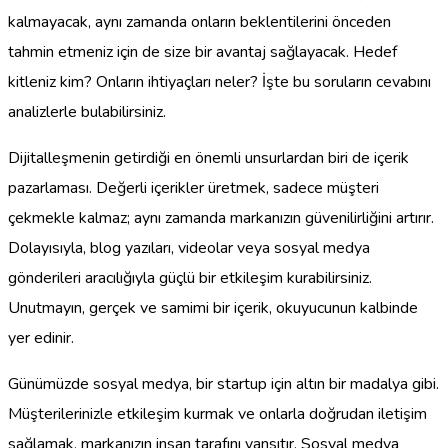
kalmayacak, aynı zamanda onların beklentilerini önceden
tahmin etmeniz için de size bir avantaj sağlayacak. Hedef
kitleniz kim? Onların ihtiyaçları neler? İşte bu soruların cevabını
analizlerle bulabilirsiniz.
Dijitalleşmenin getirdiği en önemli unsurlardan biri de içerik
pazarlaması. Değerli içerikler üretmek, sadece müşteri
çekmekle kalmaz; aynı zamanda markanızın güvenilirliğini artırır.
Dolayısıyla, blog yazıları, videolar veya sosyal medya
gönderileri aracılığıyla güçlü bir etkileşim kurabilirsiniz.
Unutmayın, gerçek ve samimi bir içerik, okuyucunun kalbinde
yer edinir.
Günümüzde sosyal medya, bir startup için altın bir madalya gibi.
Müşterilerinizle etkileşim kurmak ve onlarla doğrudan iletişim
sağlamak, markanızın insan tarafını yansıtır. Sosyal medya