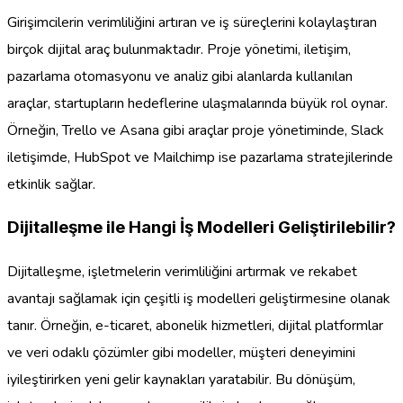
Girişimcilerin verimliliğini artıran ve iş süreçlerini kolaylaştıran
birçok dijital araç bulunmaktadır. Proje yönetimi, iletişim,
pazarlama otomasyonu ve analiz gibi alanlarda kullanılan
araçlar, startupların hedeflerine ulaşmalarında büyük rol oynar.
Örneğin, Trello ve Asana gibi araçlar proje yönetiminde, Slack
iletişimde, HubSpot ve Mailchimp ise pazarlama stratejilerinde
etkinlik sağlar.
Dijitalleşme ile Hangi İş Modelleri Geliştirilebilir?
Dijitalleşme, işletmelerin verimliliğini artırmak ve rekabet
avantajı sağlamak için çeşitli iş modelleri geliştirmesine olanak
tanır. Örneğin, e-ticaret, abonelik hizmetleri, dijital platformlar
ve veri odaklı çözümler gibi modeller, müşteri deneyimini
iyileştirirken yeni gelir kaynakları yaratabilir. Bu dönüşüm,