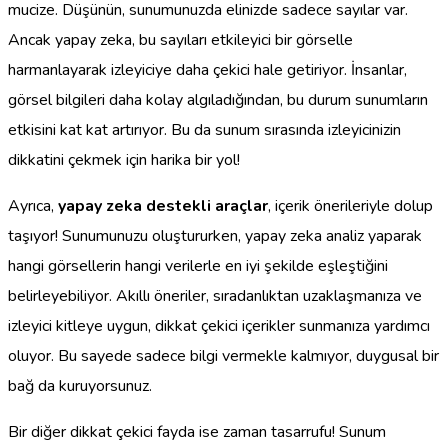
mucize. Düşünün, sunumunuzda elinizde sadece sayılar var.
Ancak yapay zeka, bu sayıları etkileyici bir görselle
harmanlayarak izleyiciye daha çekici hale getiriyor. İnsanlar,
görsel bilgileri daha kolay algıladığından, bu durum sunumların
etkisini kat kat artırıyor. Bu da sunum sırasında izleyicinizin
dikkatini çekmek için harika bir yol!
Ayrıca,
yapay zeka destekli araçlar
, içerik önerileriyle dolup
taşıyor! Sunumunuzu oluştururken, yapay zeka analiz yaparak
hangi görsellerin hangi verilerle en iyi şekilde eşleştiğini
belirleyebiliyor. Akıllı öneriler, sıradanlıktan uzaklaşmanıza ve
izleyici kitleye uygun, dikkat çekici içerikler sunmanıza yardımcı
oluyor. Bu sayede sadece bilgi vermekle kalmıyor, duygusal bir
bağ da kuruyorsunuz.
Bir diğer dikkat çekici fayda ise zaman tasarrufu! Sunum