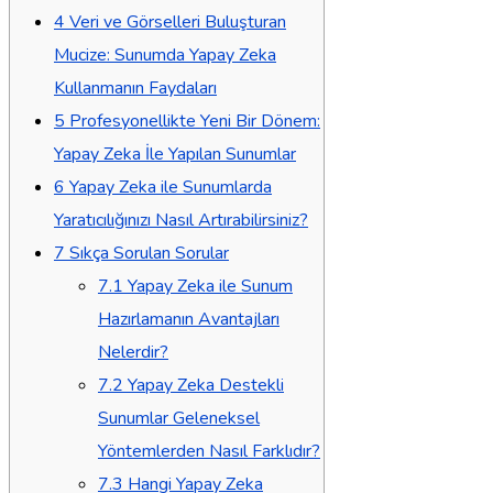
4
Veri ve Görselleri Buluşturan
Mucize: Sunumda Yapay Zeka
Kullanmanın Faydaları
5
Profesyonellikte Yeni Bir Dönem:
Yapay Zeka İle Yapılan Sunumlar
6
Yapay Zeka ile Sunumlarda
Yaratıcılığınızı Nasıl Artırabilirsiniz?
7
Sıkça Sorulan Sorular
7.1
Yapay Zeka ile Sunum
Hazırlamanın Avantajları
Nelerdir?
7.2
Yapay Zeka Destekli
Sunumlar Geleneksel
Yöntemlerden Nasıl Farklıdır?
7.3
Hangi Yapay Zeka