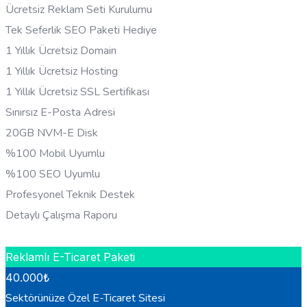
Ücretsiz Reklam Seti Kurulumu
Tek Seferlik SEO Paketi Hediye
1 Yıllık Ücretsiz Domain
1 Yıllık Ücretsiz Hosting
1 Yıllık Ücretsiz SSL Sertifikası
Sınırsız E-Posta Adresi
20GB NVM-E Disk
%100 Mobil Uyumlu
%100 SEO Uyumlu
Profesyonel Teknik Destek
Detaylı Çalışma Raporu
HEMEN BILGI AL
Reklamlı E-Ticaret Paketi
40.000
₺
Sektörünüze Özel E-Ticaret Sitesi