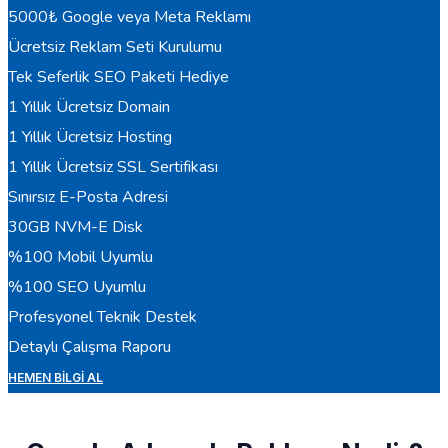
5000₺ Google veya Meta Reklamı
Ücretsiz Reklam Seti Kurulumu
Tek Seferlik SEO Paketi Hediye
1 Yıllık Ücretsiz Domain
1 Yıllık Ücretsiz Hosting
1 Yıllık Ücretsiz SSL Sertifikası
Sınırsız E-Posta Adresi
30GB NVM-E Disk
%100 Mobil Uyumlu
%100 SEO Uyumlu
Profesyonel Teknik Destek
Detaylı Çalışma Raporu
HEMEN BILGI AL