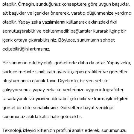
olabilir. Örneğin, sunduğunuz konseptlere göre uygun başlıklar,
alt başlıklar ve içerikler önererek, yaratıcı düşünmenize yardımcı
olabilir. Yapay zeka yazılımlarını kullanarak aklınızdaki fikri
somutlaştırabilir ve beklenmedik bağlantılar kurarak ilginç bir
içerik ortaya çıkarabilirsiniz. Böylece, sunumların sohbet
edilebilirliğini artırırsınız.
Bir sunumun etkileyiciliği, görsellerle daha da artar. Yapay zeka,
sadece metinle sınırlı kalmayarak çarpıcı grafikler ve görseller
oluşturmanıza olanak tanır. Diyelim ki, bir veri seti ile
çalışıyorsunuz; yapay zeka ile verilerinize uygun infografikler
tasarlayarak izleyicinizin dikkatini çekebilir ve karmaşık bilgileri
görsel bir dille sunabilirsiniz. Görsellere hayat verdikçe,
sunumunuz akılda kalıcı hale gelecektir.
Teknoloji, izleyici kitlenizin profilini analiz ederek, sunumunuzu