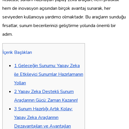
hem de inovasyon açısından birçok avantaj sunarak, her
seviyeden kullanıcıya yardımcı olmaktadır. Bu araçların sunduğu
fırsatlar, sunum becerilerinizi geliştirme yolunda önemli bir
adım.
İçerik Başlıkları
1
Geleceğin Sunumu: Yapay Zeka
ile Etkileyici Sunumlar Hazırlamanın
Yolları
2
Yapay Zeka Destekli Sunum
Araçlarının Gücü: Zaman Kazanın!
3
Sunum Hazırlığı Artık Kolay:
Yapay Zeka Araçlarının
Dezavantajları ve Avantajları