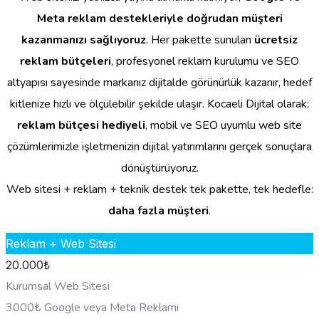
Meta reklam destekleriyle doğrudan müşteri
kazanmanızı sağlıyoruz
. Her pakette sunulan
ücretsiz
reklam bütçeleri
, profesyonel reklam kurulumu ve SEO
altyapısı sayesinde markanız dijitalde görünürlük kazanır, hedef
kitlenize hızlı ve ölçülebilir şekilde ulaşır. Kocaeli Dijital olarak;
reklam bütçesi hediyeli
, mobil ve SEO uyumlu web site
çözümlerimizle işletmenizin dijital yatırımlarını gerçek sonuçlara
dönüştürüyoruz.
Web sitesi + reklam + teknik destek tek pakette, tek hedefle:
daha fazla müşteri
.
Reklam + Web Sitesi
20.000
₺
Kurumsal Web Sitesi
3000₺ Google veya Meta Reklamı