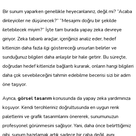
Bir sunum yaparken genellikle heyecanlanırız, değil mi? “Acaba
dinleyiciler ne düşünecek?” “Mesajımı doğru bir şekilde
iletebilecek miyim?” İşte tam burada yapay zeka devreye
giriyor. Zeka tabanlı araçlar, içeriğinizi analiz eder, hedef
kitlenizin daha fazla ilgi göstereceği unsurları belirler ve
sunduğunuz bilgileri daha anlaşılır bir hale getirir. Bu süreçte,
doğrudan hedef kitlenizle bağlantı kurarak, onların hangi bilgileri
daha çok sevebileceğini tahmin edebilme becerisi sizi bir adım
öne taşıyor.
Ayrıca,
görsel tasarım
konusunda da yapay zeka yardımınıza
koşuyor. Kendi tercihleriniz doğrultusunda en uygun renk
paletlerini ve grafik tasarımlarını önererek, sunumunuzun
profesyonel görünmesini sağlıyor. Yani, daha önce belirttiğimiz
gibi, sunum hazırlamak artık sadece bir çaba değil, aynı