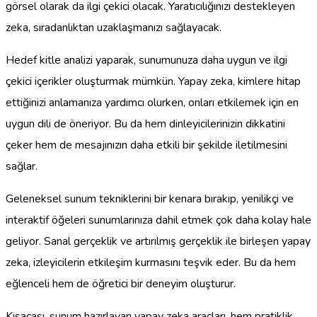
görsel olarak da ilgi çekici olacak. Yaratıcılığınızı destekleyen
zeka, sıradanlıktan uzaklaşmanızı sağlayacak.
Hedef kitle analizi yaparak, sunumunuza daha uygun ve ilgi
çekici içerikler oluşturmak mümkün. Yapay zeka, kimlere hitap
ettiğinizi anlamanıza yardımcı olurken, onları etkilemek için en
uygun dili de öneriyor. Bu da hem dinleyicilerinizin dikkatini
çeker hem de mesajınızın daha etkili bir şekilde iletilmesini
sağlar.
Geleneksel sunum tekniklerini bir kenara bırakıp, yenilikçi ve
interaktif öğeleri sunumlarınıza dahil etmek çok daha kolay hale
geliyor. Sanal gerçeklik ve artırılmış gerçeklik ile birleşen yapay
zeka, izleyicilerin etkileşim kurmasını teşvik eder. Bu da hem
eğlenceli hem de öğretici bir deneyim oluşturur.
Kısacası, sunum hazırlayan yapay zeka araçları, hem pratiklik