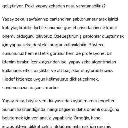
geliştiriyor. Peki, yapay zekadan nasıl yararlanabiliriz?
Yapay zeka, sayfalarınızı canlandıran şablonlar sunarak işinizi
kolaylaştırabilir. İyi bir sunumun görsel unsurlarının ne kadar
önemli olduğunu biliyoruz. Özelleştirilmiş şablonlar oluşturmak
için yapay zeka destekli araçlar kullanılabilir. Böylece
sunumunuz hem estetik görünür hem de profesyonel bir
izlenim bırakır. İçerik açısından ise, yapay zeka algoritmaları
kullanarak etkili başlıklar ve alt başlıklar oluşturabilirsiniz.
Hedef kitlenize uygun kelimelerle dikkat çekmek,
sunumunuzun başarısını artırır.
Yapay zeka, büyük veri dünyasında kaybolmamızı engeller.
Sunum hazırlandığında, hangi bilgilerin daha önemli olduğunu
belirlemek için veri analizi yapabiliriz. Örneğin, hangi
istatistiklerin dikkat çekici olduğunu anlamak için geçmiş