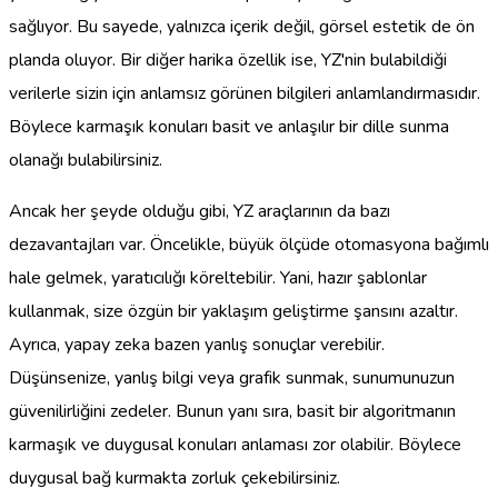
sağlıyor. Bu sayede, yalnızca içerik değil, görsel estetik de ön
planda oluyor. Bir diğer harika özellik ise, YZ'nin bulabildiği
verilerle sizin için anlamsız görünen bilgileri anlamlandırmasıdır.
Böylece karmaşık konuları basit ve anlaşılır bir dille sunma
olanağı bulabilirsiniz.
Ancak her şeyde olduğu gibi, YZ araçlarının da bazı
dezavantajları var. Öncelikle, büyük ölçüde otomasyona bağımlı
hale gelmek, yaratıcılığı köreltebilir. Yani, hazır şablonlar
kullanmak, size özgün bir yaklaşım geliştirme şansını azaltır.
Ayrıca, yapay zeka bazen yanlış sonuçlar verebilir.
Düşünsenize, yanlış bilgi veya grafik sunmak, sunumunuzun
güvenilirliğini zedeler. Bunun yanı sıra, basit bir algoritmanın
karmaşık ve duygusal konuları anlaması zor olabilir. Böylece
duygusal bağ kurmakta zorluk çekebilirsiniz.