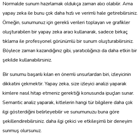
Normalde sunum hazırlamak oldukça zaman alıcı olabilir. Ama
yapay zeka ile bunu çok daha hızlı ve verimli hale getirebilirsiniz.
Örneğin, sunumunuz için gerekli verileri toplayan ve grafikler
oluşturabilen bir yapay zeka aracı kullanarak, sadece birkaç
tıklama ile profesyonel görünümlü bir sunum oluşturabilirsiniz.
Böylece zaman kazandığınız gibi, yaratıcılığınızı da daha etkin bir
şekilde kullanabilirsiniz.
Bir sunumu başarılı kılan en önemli unsurlardan biri, izleyicinin
dikkatini çekmektir. Yapay zeka, size izleyici analizi yaparak
kimlere nasıl hitap etmeniz gerektiği konusunda ipuçları sunar.
Semantic analiz yaparak, kitlelerin hangi tür bilgilere daha çok
ilgi gösterdiğini belirleyebilir ve sunumunuzu buna göre
şekillendirebilirsiniz. daha ilgi çekici ve etkileşimli bir deneyim
sunmuş olursunuz.