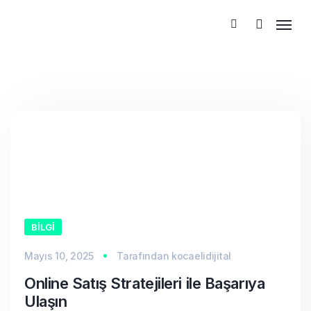
BILGI
Mayıs 10, 2025
Tarafından
kocaelidijital
Online Satış Stratejileri ile Başarıya
Ulaşın