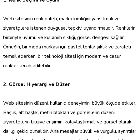
1. Renk Seçimi ve Uyum
Web sitesinin renk paleti, marka kimliğini yansıtmalı ve
ziyaretçilere istenen duygusal tepkiyi uyandırmalıdır. Renklerin
birbiriyle uyumu ve kullanım sıklığı, görsel dengeyi sağlar.
Örneğin, bir moda markası için pastel tonlar şıklık ve zarafeti
temsil ederken, bir teknoloji sitesi için modern ve cesur
renkler tercih edilebilir.
2. Görsel Hiyerarşi ve Düzen
Web sitesinin düzeni, kullanıcı deneyimini büyük ölçüde etkiler.
Başlık, alt başlık, metin blokları ve görsellerin düzeni,
ziyaretçilerin bilgiye erişimini kolaylaştırmalı ve görsel olarak
da ilgi çekici olmalıdır. Ana mesajlar büyük ve vurgulu, ayrıntılar