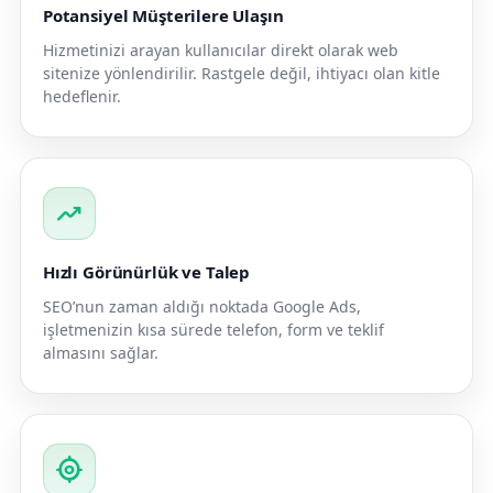
Potansiyel Müşterilere Ulaşın
Hizmetinizi arayan kullanıcılar direkt olarak web
sitenize yönlendirilir. Rastgele değil, ihtiyacı olan kitle
hedeflenir.
trending_up
Hızlı Görünürlük ve Talep
SEO’nun zaman aldığı noktada Google Ads,
işletmenizin kısa sürede telefon, form ve teklif
almasını sağlar.
my_location