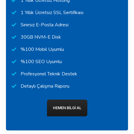
1 Yıllık Ücretsiz Hosting
1 Yıllık Ücretsiz SSL Sertifikası
Sınırsız E-Posta Adresi
30GB NVM-E Disk
%100 Mobil Uyumlu
%100 SEO Uyumlu
Profesyonel Teknik Destek
Detaylı Çalışma Raporu
HEMEN BILGI AL