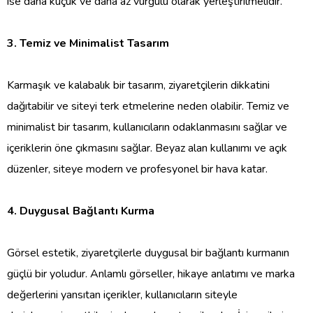
ise daha küçük ve daha az vurgulu olarak yerleştirilmelidir.
3. Temiz ve Minimalist Tasarım
Karmaşık ve kalabalık bir tasarım, ziyaretçilerin dikkatini
dağıtabilir ve siteyi terk etmelerine neden olabilir. Temiz ve
minimalist bir tasarım, kullanıcıların odaklanmasını sağlar ve
içeriklerin öne çıkmasını sağlar. Beyaz alan kullanımı ve açık
düzenler, siteye modern ve profesyonel bir hava katar.
4. Duygusal Bağlantı Kurma
Görsel estetik, ziyaretçilerle duygusal bir bağlantı kurmanın
güçlü bir yoludur. Anlamlı görseller, hikaye anlatımı ve marka
değerlerini yansıtan içerikler, kullanıcıların siteyle