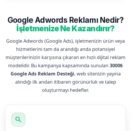
Google Adwords Reklamı Nedir?
İşletmenize Ne Kazandırır?
Google Adwords (Google Ads), işletmenizin ürün veya
hizmetlerini tam da arandığı anda potansiyel
müşterilerinizin karşısına çıkaran en hızlı dijital reklam
modelidir. Bu kampanya kapsamında sunulan
3000₺
Google Ads Reklam Desteği
, web sitenizin yayına
alındığı ilk andan itibaren görünürlük ve talep
oluşturmayı hedefler.
search