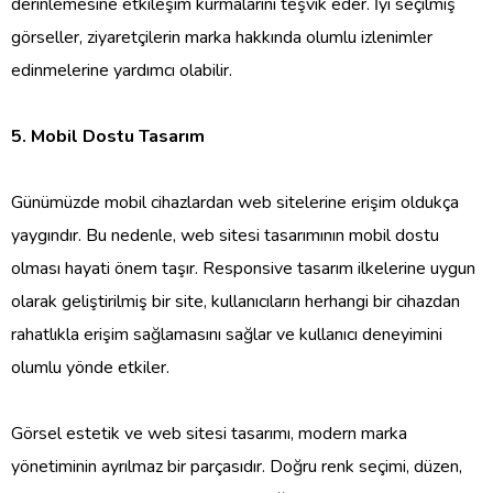
derinlemesine etkileşim kurmalarını teşvik eder. İyi seçilmiş
görseller, ziyaretçilerin marka hakkında olumlu izlenimler
edinmelerine yardımcı olabilir.
5. Mobil Dostu Tasarım
Günümüzde mobil cihazlardan web sitelerine erişim oldukça
yaygındır. Bu nedenle, web sitesi tasarımının mobil dostu
olması hayati önem taşır. Responsive tasarım ilkelerine uygun
olarak geliştirilmiş bir site, kullanıcıların herhangi bir cihazdan
rahatlıkla erişim sağlamasını sağlar ve kullanıcı deneyimini
olumlu yönde etkiler.
Görsel estetik ve web sitesi tasarımı, modern marka
yönetiminin ayrılmaz bir parçasıdır. Doğru renk seçimi, düzen,