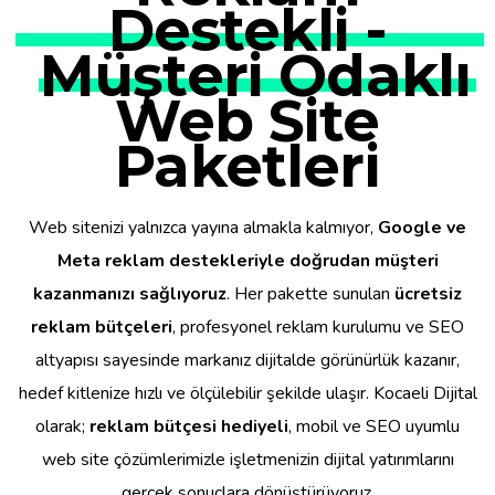
Destekli -
Müşteri Odaklı
Web Site
Paketleri
Web sitenizi yalnızca yayına almakla kalmıyor,
Google ve
Meta reklam destekleriyle doğrudan müşteri
kazanmanızı sağlıyoruz
. Her pakette sunulan
ücretsiz
reklam bütçeleri
, profesyonel reklam kurulumu ve SEO
altyapısı sayesinde markanız dijitalde görünürlük kazanır,
hedef kitlenize hızlı ve ölçülebilir şekilde ulaşır. Kocaeli Dijital
olarak;
reklam bütçesi hediyeli
, mobil ve SEO uyumlu
web site çözümlerimizle işletmenizin dijital yatırımlarını
gerçek sonuçlara dönüştürüyoruz.