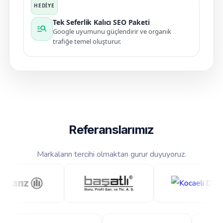
Tek Seferlik Kalıcı SEO Paketi
manage_search
Google uyumunu güçlendirir ve organik
trafiğe temel oluşturur.
Referanslarımız
Markaların tercihi olmaktan gurur duyuyoruz.