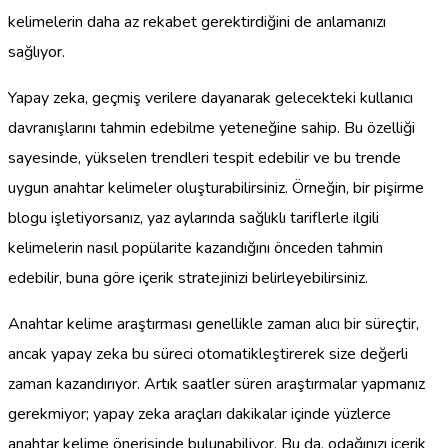
kelimelerin daha az rekabet gerektirdiğini de anlamanızı
sağlıyor.
Yapay zeka, geçmiş verilere dayanarak gelecekteki kullanıcı
davranışlarını tahmin edebilme yeteneğine sahip. Bu özelliği
sayesinde, yükselen trendleri tespit edebilir ve bu trende
uygun anahtar kelimeler oluşturabilirsiniz. Örneğin, bir pişirme
blogu işletiyorsanız, yaz aylarında sağlıklı tariflerle ilgili
kelimelerin nasıl popülarite kazandığını önceden tahmin
edebilir, buna göre içerik stratejinizi belirleyebilirsiniz.
Anahtar kelime araştırması genellikle zaman alıcı bir süreçtir,
ancak yapay zeka bu süreci otomatikleştirerek size değerli
zaman kazandırıyor. Artık saatler süren araştırmalar yapmanız
gerekmiyor; yapay zeka araçları dakikalar içinde yüzlerce
anahtar kelime önerisinde bulunabiliyor. Bu da, odağınızı içerik