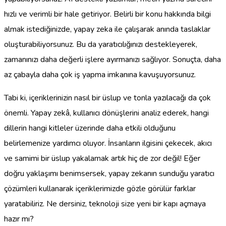
hızlı ve verimli bir hale getiriyor. Belirli bir konu hakkında bilgi
almak istediğinizde, yapay zeka ile çalışarak anında taslaklar
oluşturabiliyorsunuz. Bu da yaratıcılığınızı destekleyerek,
zamanınızı daha değerli işlere ayırmanızı sağlıyor. Sonuçta, daha
az çabayla daha çok iş yapma imkanına kavuşuyorsunuz.
Tabi ki, içeriklerinizin nasıl bir üslup ve tonla yazılacağı da çok
önemli. Yapay zekâ, kullanıcı dönüşlerini analiz ederek, hangi
dillerin hangi kitleler üzerinde daha etkili olduğunu
belirlemenize yardımcı oluyor. İnsanların ilgisini çekecek, akıcı
ve samimi bir üslup yakalamak artık hiç de zor değil! Eğer
doğru yaklaşımı benimsersek, yapay zekanın sunduğu yaratıcı
çözümleri kullanarak içeriklerimizde gözle görülür farklar
yaratabiliriz. Ne dersiniz, teknoloji size yeni bir kapı açmaya
hazır mı?