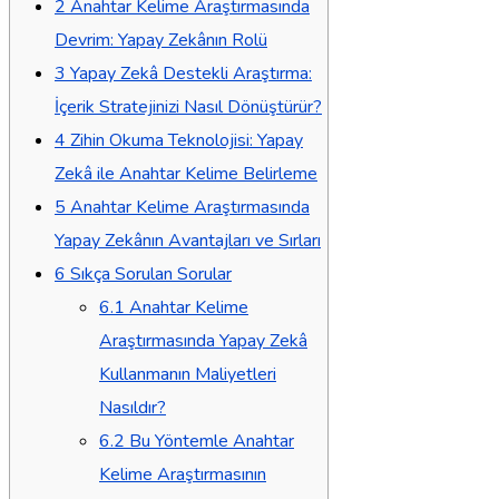
2
Anahtar Kelime Araştırmasında
Devrim: Yapay Zekânın Rolü
3
Yapay Zekâ Destekli Araştırma:
İçerik Stratejinizi Nasıl Dönüştürür?
4
Zihin Okuma Teknolojisi: Yapay
Zekâ ile Anahtar Kelime Belirleme
5
Anahtar Kelime Araştırmasında
Yapay Zekânın Avantajları ve Sırları
6
Sıkça Sorulan Sorular
6.1
Anahtar Kelime
Araştırmasında Yapay Zekâ
Kullanmanın Maliyetleri
Nasıldır?
6.2
Bu Yöntemle Anahtar
Kelime Araştırmasının