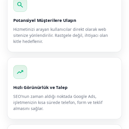
search
Potansiyel Müşterilere Ulaşın
Hizmetinizi arayan kullanıcılar direkt olarak web
sitenize yönlendirilir. Rastgele değil, ihtiyacı olan
kitle hedeflenir.
trending_up
Hızlı Görünürlük ve Talep
SEO’nun zaman aldığı noktada Google Ads,
işletmenizin kısa sürede telefon, form ve teklif
almasını sağlar.