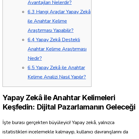
Avantajları Nelerdir?
6.3
Hangi Araçlar Yapay Zekâ
ile Anahtar Kelime
Araştırması Yapabilir?
6.4
Yapay Zekâ Destekli
Anahtar Kelime Araştırması
Nedir?
6.5
Yapay Zekâ ile Anahtar
Kelime Analizi Nasıl Yapılır?
Yapay Zekâ ile Anahtar Kelimeleri
Keşfedin: Dijital Pazarlamanın Geleceği
İşte burası gerçekten büyüleyici! Yapay zekâ, yalnızca
istatistikleri incelemekle kalmayıp, kullanıcı davranışlarını da