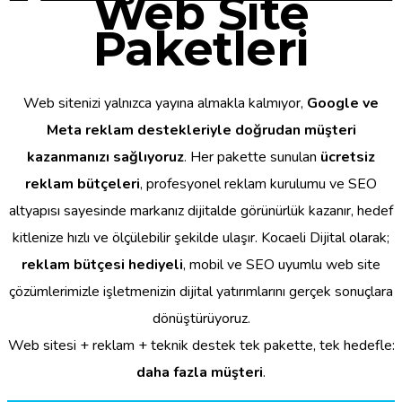
Web Site
Paketleri
Web sitenizi yalnızca yayına almakla kalmıyor,
Google ve
Meta reklam destekleriyle doğrudan müşteri
kazanmanızı sağlıyoruz
. Her pakette sunulan
ücretsiz
reklam bütçeleri
, profesyonel reklam kurulumu ve SEO
altyapısı sayesinde markanız dijitalde görünürlük kazanır, hedef
kitlenize hızlı ve ölçülebilir şekilde ulaşır. Kocaeli Dijital olarak;
reklam bütçesi hediyeli
, mobil ve SEO uyumlu web site
çözümlerimizle işletmenizin dijital yatırımlarını gerçek sonuçlara
dönüştürüyoruz.
Web sitesi + reklam + teknik destek tek pakette, tek hedefle:
daha fazla müşteri
.