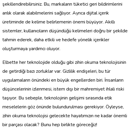
şekillendirebilirsiniz. Bu, markaların tüketici geri bildirimlerini
anlık olarak alabilmelerini sağlıyor. Ayrıca dijital içerik
üretiminde de kelime belirlemenin önemi büyüyor. Akıllı
sistemler, kullanıcıların düşündüğü kelimeleri doğru bir şekilde
tahmin ederek, daha etkili ve hedefe yönelik içerikler
oluşturmaya yardımcı oluyor.
Elbette her teknolojide olduğu gibi zihin okuma teknolojisinin
de getirdiği bazı zorluklar var. Gizlilik endişeleri, bu tür
uygulamaların önündeki en büyük engellerden biri. İnsanların
düşüncelerinin izlenmesi, istem dışı bir mahremiyet ihlali riski
taşıyor. Bu sebeple, teknolojinin gelişimi sırasında etik
meselelerin göz önünde bulundurulması gerekiyor. Öyleyse,
zihin okuma teknolojisi gelecekte hayatımızın ne kadar önemli
bir parçası olacak? Bunu hep birlikte göreceğiz!