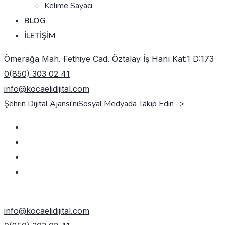
Kelime Sayacı
BLOG
İLETIŞIM
Ömerağa Mah. Fethiye Cad. Öztalay İş Hanı Kat:1 D:173
0(850) 303 02 41
info@kocaelidijital.com
Şehrin Dijital Ajansı'nı
Sosyal Medyada Takip Edin ->
TEKLIF AL
info@kocaelidijital.com