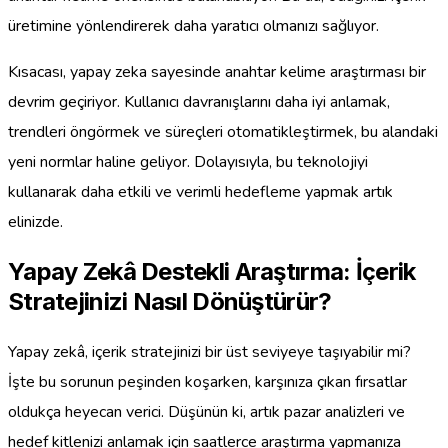
üretimine yönlendirerek daha yaratıcı olmanızı sağlıyor.
Kısacası, yapay zeka sayesinde anahtar kelime araştırması bir
devrim geçiriyor. Kullanıcı davranışlarını daha iyi anlamak,
trendleri öngörmek ve süreçleri otomatikleştirmek, bu alandaki
yeni normlar haline geliyor. Dolayısıyla, bu teknolojiyi
kullanarak daha etkili ve verimli hedefleme yapmak artık
elinizde.
Yapay Zekâ Destekli Araştırma: İçerik
Stratejinizi Nasıl Dönüştürür?
Yapay zekâ, içerik stratejinizi bir üst seviyeye taşıyabilir mi?
İşte bu sorunun peşinden koşarken, karşınıza çıkan fırsatlar
oldukça heyecan verici. Düşünün ki, artık pazar analizleri ve
hedef kitlenizi anlamak için saatlerce araştırma yapmanıza