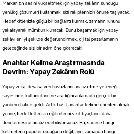
Markanızın sesini yükseltmek için yapay zekânın sunduğu
yenilikçi çözümleri kullanmak, sizi rakiplerinizin önüne taşıyacak.
Hedef kitlenizle güçlü bir bağlantı kurmak, zamanın ruhunu
yakalayarak mümkün kılınacak. Bunu başarmak için yapay
zekâyı en iyi şekilde değerlendirmek, dijital pazarlamanın
geleceğinde sizi bir adım öne çıkaracak!
Anahtar Kelime Araştırmasında
Devrim: Yapay Zekânın Rolü
Yapay zeka, devasa veri havuzlarını analiz etme yeteneği
sayesinde, kullanıcıların ne aradığını anlamada gerçek bir
yardımcı haline geldi. Artık basit anahtar kelime önerileri almak
yerine, hedef kitlenizin eğilimlerini ve ihtiyaçlarını daha
derinlemesine analiz edebiliyorsunuz. Bu, sadece hangi
kelimelerin popüler olduğunu değil, aynı zamanda hangi