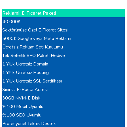
HEMEN BILGI AL
Reklamlı E-Ticaret Paketi
40.000
₺
Sektörünüze Özel E-Ticaret Sitesi
5000₺ Google veya Meta Reklamı
Ücretsiz Reklam Seti Kurulumu
Tek Seferlik SEO Paketi Hediye
1 Yıllık Ücretsiz Domain
1 Yıllık Ücretsiz Hosting
1 Yıllık Ücretsiz SSL Sertifikası
Sınırsız E-Posta Adresi
30GB NVM-E Disk
%100 Mobil Uyumlu
%100 SEO Uyumlu
Profesyonel Teknik Destek