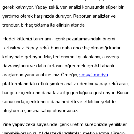
gerek kalmıyor. Yapay zekâ, veri analizi konusunda süper bir
yardımcı olarak karşınızda duruyor. Raporlar, analizler ve
trendler, birkaç tıklama ile elinizin altında.
Hedef kitlenizi tanımanın, içerik pazarlamasındaki önemi
tartışılmaz. Yapay zekâ, bunu daha önce hiç olmadığı kadar
kolay hale getiriyor. Müşterilerinizin ilgi alanlarını, alışveriş
davranışlarını ve daha fazlasını öğrenmek için AI tabanlı
araçlardan yararlanabilirsiniz. Örneğin,
sosyal medya
platformlarındaki etkileşimleri analiz eden bir yapay zekâ aracı,
hangi tür içeriklerin daha fazla ilgi gördüğünü gösteriyor. Bunun
sonucunda, içeriklerinizi daha hedefli ve etkili bir şekilde
oluşturma şansına sahip oluyorsunuz.
Yine yapay zeka sayesinde içerik üretim sürecinizde yenilikler
yapabiliyorsunuz. AI destekli yazılımlar, metin yazma sürecini