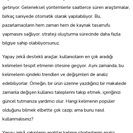
getiriyor. Geleneksel yöntemlerle saatlerce süren araştırmalar,
birkaç saniyede otomatik olarak yapılabiliyor. Bu,
pazarlamacıların hem zaman hem de kaynak tasarrufu
yapmasını sağlıyor. strateji oluşturma sürecinde daha fazla
bilgiye sahip olabiliyorsunuz.
Yapay zekâ destekli araçlar, kullanıcıların en çok aradığı
kelimeleri tespit etmenin ötesine geçiyor. Aynı zamanda, bu
kelimelerin içindeki trendleri ve değişimleri de analiz
edebiliyorlar. Örneğin, bir ürün üzerine yazdığınız bir makalede
zamanla değişen kullanıcı taleplerini takip etmek, içeriğinizi
güncel tutmanıza yardımcı olur. Hangi kelimenin popüler
olduğunu bilmek elbette çok cazip; ama bunu nasıl
kullanmalısınız?
Yapay zekâ, rakiplerin anahtar kelime stratejilerini analiz