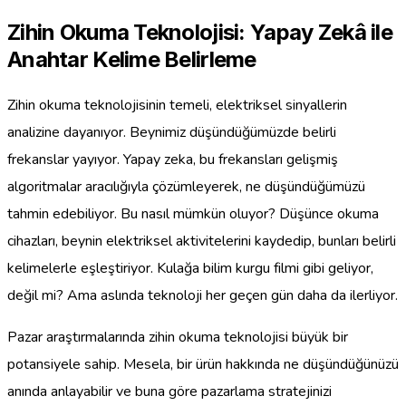
Zihin Okuma Teknolojisi: Yapay Zekâ ile
Anahtar Kelime Belirleme
Zihin okuma teknolojisinin temeli, elektriksel sinyallerin
analizine dayanıyor. Beynimiz düşündüğümüzde belirli
frekanslar yayıyor. Yapay zeka, bu frekansları gelişmiş
algoritmalar aracılığıyla çözümleyerek, ne düşündüğümüzü
tahmin edebiliyor. Bu nasıl mümkün oluyor? Düşünce okuma
cihazları, beynin elektriksel aktivitelerini kaydedip, bunları belirli
kelimelerle eşleştiriyor. Kulağa bilim kurgu filmi gibi geliyor,
değil mi? Ama aslında teknoloji her geçen gün daha da ilerliyor.
Pazar araştırmalarında zihin okuma teknolojisi büyük bir
potansiyele sahip. Mesela, bir ürün hakkında ne düşündüğünüzü
anında anlayabilir ve buna göre pazarlama stratejinizi