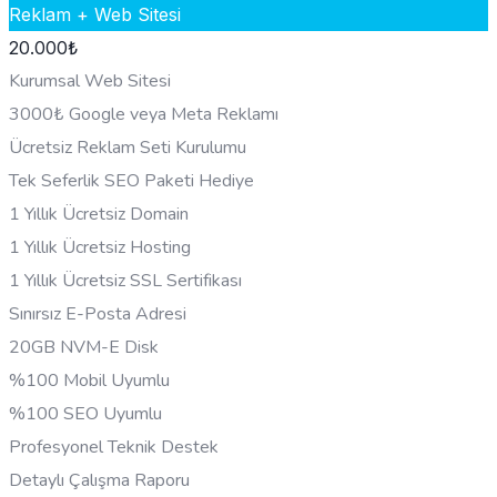
Reklam + Web Sitesi
20.000
₺
Kurumsal Web Sitesi
3000₺ Google veya Meta Reklamı
Ücretsiz Reklam Seti Kurulumu
Tek Seferlik SEO Paketi Hediye
1 Yıllık Ücretsiz Domain
1 Yıllık Ücretsiz Hosting
1 Yıllık Ücretsiz SSL Sertifikası
Sınırsız E-Posta Adresi
20GB NVM-E Disk
%100 Mobil Uyumlu
%100 SEO Uyumlu
Profesyonel Teknik Destek
Detaylı Çalışma Raporu