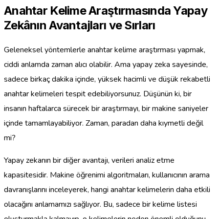
Anahtar Kelime Araştırmasında Yapay
Zekânın Avantajları ve Sırları
Geleneksel yöntemlerle anahtar kelime araştırması yapmak,
ciddi anlamda zaman alıcı olabilir. Ama yapay zeka sayesinde,
sadece birkaç dakika içinde, yüksek hacimli ve düşük rekabetli
anahtar kelimeleri tespit edebiliyorsunuz. Düşünün ki, bir
insanın haftalarca sürecek bir araştırmayı, bir makine saniyeler
içinde tamamlayabiliyor. Zaman, paradan daha kıymetli değil
mi?
Yapay zekanın bir diğer avantajı, verileri analiz etme
kapasitesidir. Makine öğrenimi algoritmaları, kullanıcının arama
davranışlarını inceleyerek, hangi anahtar kelimelerin daha etkili
olacağını anlamamızı sağlıyor. Bu, sadece bir kelime listesi
oluşturmakla kalmayıp, o kelimelerin neden önemli olduğunu