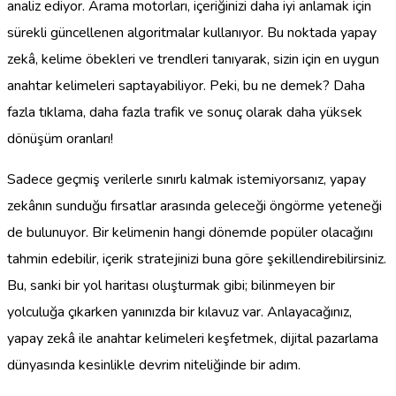
analiz ediyor. Arama motorları, içeriğinizi daha iyi anlamak için
sürekli güncellenen algoritmalar kullanıyor. Bu noktada yapay
zekâ, kelime öbekleri ve trendleri tanıyarak, sizin için en uygun
anahtar kelimeleri saptayabiliyor. Peki, bu ne demek? Daha
fazla tıklama, daha fazla trafik ve sonuç olarak daha yüksek
dönüşüm oranları!
Sadece geçmiş verilerle sınırlı kalmak istemiyorsanız, yapay
zekânın sunduğu fırsatlar arasında geleceği öngörme yeteneği
de bulunuyor. Bir kelimenin hangi dönemde popüler olacağını
tahmin edebilir, içerik stratejinizi buna göre şekillendirebilirsiniz.
Bu, sanki bir yol haritası oluşturmak gibi; bilinmeyen bir
yolculuğa çıkarken yanınızda bir kılavuz var. Anlayacağınız,
yapay zekâ ile anahtar kelimeleri keşfetmek, dijital pazarlama
dünyasında kesinlikle devrim niteliğinde bir adım.