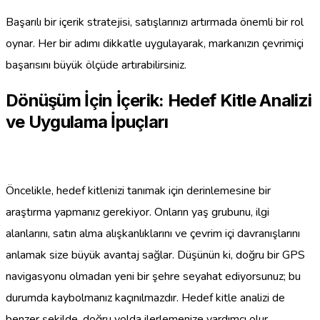
Başarılı bir içerik stratejisi, satışlarınızı artırmada önemli bir rol
oynar. Her bir adımı dikkatle uygulayarak, markanızın çevrimiçi
başarısını büyük ölçüde artırabilirsiniz.
Dönüşüm İçin İçerik: Hedef Kitle Analizi
ve Uygulama İpuçları
Öncelikle, hedef kitlenizi tanımak için derinlemesine bir
araştırma yapmanız gerekiyor. Onların yaş grubunu, ilgi
alanlarını, satın alma alışkanlıklarını ve çevrim içi davranışlarını
anlamak size büyük avantaj sağlar. Düşünün ki, doğru bir GPS
navigasyonu olmadan yeni bir şehre seyahat ediyorsunuz; bu
durumda kaybolmanız kaçınılmazdır. Hedef kitle analizi de
benzer şekilde, doğru yolda ilerlemenize yardımcı olur.