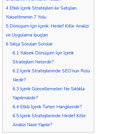
4
Etkili İçerik Stratejileri ile Satışları
Yükseltmenin 7 Yolu
5
Dönüşüm İçin İçerik: Hedef Kitle Analizi
ve Uygulama İpuçları
6
Sıkça Sorulan Sorular
6.1
Yüksek Dönüşüm İçin İçerik
Stratejileri Nelerdir?
6.2
İçerik Stratejilerinde SEO’nun Rolü
Nedir?
6.3
İçerik Güncellemeleri Ne Sıklıkla
Yapılmalıdır?
6.4
Etkili İçerik Türleri Hangileridir?
6.5
İçerik Stratejilerinde Hedef Kitle
Analizi Nasıl Yapılır?