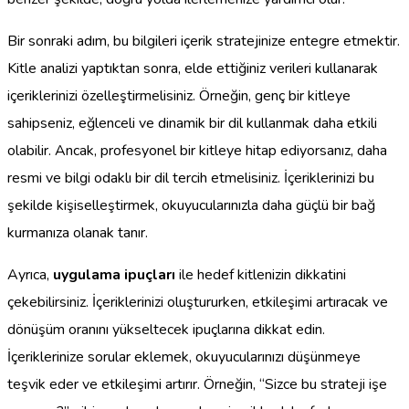
Bir sonraki adım, bu bilgileri içerik stratejinize entegre etmektir.
Kitle analizi yaptıktan sonra, elde ettiğiniz verileri kullanarak
içeriklerinizi özelleştirmelisiniz. Örneğin, genç bir kitleye
sahipseniz, eğlenceli ve dinamik bir dil kullanmak daha etkili
olabilir. Ancak, profesyonel bir kitleye hitap ediyorsanız, daha
resmi ve bilgi odaklı bir dil tercih etmelisiniz. İçeriklerinizi bu
şekilde kişiselleştirmek, okuyucularınızla daha güçlü bir bağ
kurmanıza olanak tanır.
Ayrıca,
uygulama ipuçları
ile hedef kitlenizin dikkatini
çekebilirsiniz. İçeriklerinizi oluştururken, etkileşimi artıracak ve
dönüşüm oranını yükseltecek ipuçlarına dikkat edin.
İçeriklerinize sorular eklemek, okuyucularınızı düşünmeye
teşvik eder ve etkileşimi artırır. Örneğin, “Sizce bu strateji işe