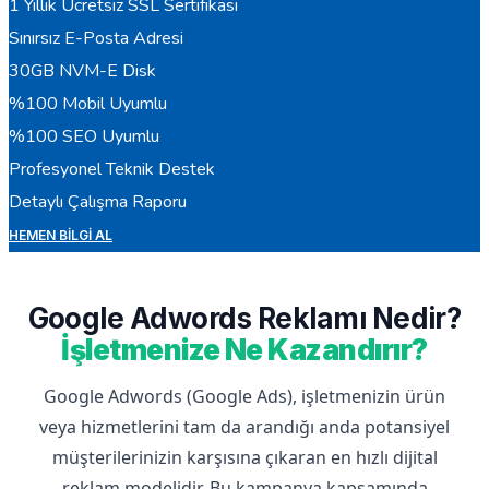
1 Yıllık Ücretsiz SSL Sertifikası
Sınırsız E-Posta Adresi
30GB NVM-E Disk
%100 Mobil Uyumlu
%100 SEO Uyumlu
Profesyonel Teknik Destek
Detaylı Çalışma Raporu
HEMEN BILGI AL
Google Adwords Reklamı Nedir?
İşletmenize Ne Kazandırır?
Google Adwords (Google Ads), işletmenizin ürün
veya hizmetlerini tam da arandığı anda potansiyel
müşterilerinizin karşısına çıkaran en hızlı dijital
reklam modelidir. Bu kampanya kapsamında