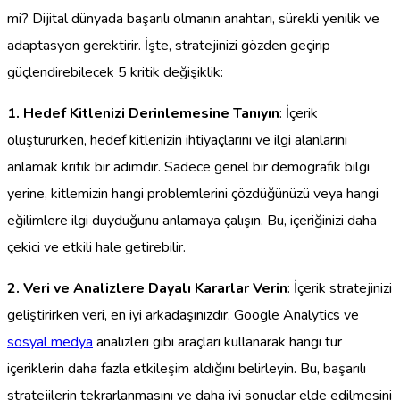
mi? Dijital dünyada başarılı olmanın anahtarı, sürekli yenilik ve
adaptasyon gerektirir. İşte, stratejinizi gözden geçirip
güçlendirebilecek 5 kritik değişiklik:
1. Hedef Kitlenizi Derinlemesine Tanıyın
: İçerik
oluştururken, hedef kitlenizin ihtiyaçlarını ve ilgi alanlarını
anlamak kritik bir adımdır. Sadece genel bir demografik bilgi
yerine, kitlemizin hangi problemlerini çözdüğünüzü veya hangi
eğilimlere ilgi duyduğunu anlamaya çalışın. Bu, içeriğinizi daha
çekici ve etkili hale getirebilir.
2. Veri ve Analizlere Dayalı Kararlar Verin
: İçerik stratejinizi
geliştirirken veri, en iyi arkadaşınızdır. Google Analytics ve
sosyal medya
analizleri gibi araçları kullanarak hangi tür
içeriklerin daha fazla etkileşim aldığını belirleyin. Bu, başarılı
stratejilerin tekrarlanmasını ve daha iyi sonuçlar elde edilmesini