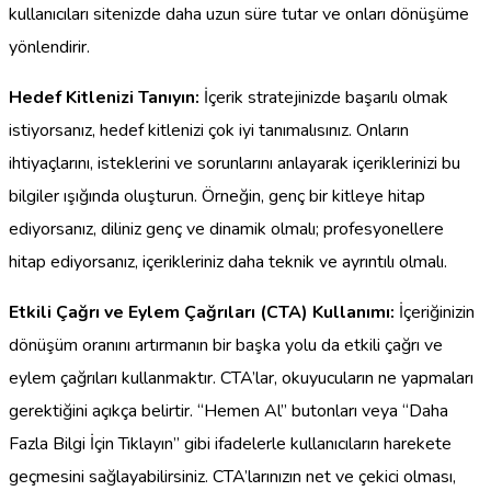
kullanıcıları sitenizde daha uzun süre tutar ve onları dönüşüme
yönlendirir.
Hedef Kitlenizi Tanıyın:
İçerik stratejinizde başarılı olmak
istiyorsanız, hedef kitlenizi çok iyi tanımalısınız. Onların
ihtiyaçlarını, isteklerini ve sorunlarını anlayarak içeriklerinizi bu
bilgiler ışığında oluşturun. Örneğin, genç bir kitleye hitap
ediyorsanız, diliniz genç ve dinamik olmalı; profesyonellere
hitap ediyorsanız, içerikleriniz daha teknik ve ayrıntılı olmalı.
Etkili Çağrı ve Eylem Çağrıları (CTA) Kullanımı:
İçeriğinizin
dönüşüm oranını artırmanın bir başka yolu da etkili çağrı ve
eylem çağrıları kullanmaktır. CTA’lar, okuyucuların ne yapmaları
gerektiğini açıkça belirtir. “Hemen Al” butonları veya “Daha
Fazla Bilgi İçin Tıklayın” gibi ifadelerle kullanıcıların harekete
geçmesini sağlayabilirsiniz. CTA’larınızın net ve çekici olması,