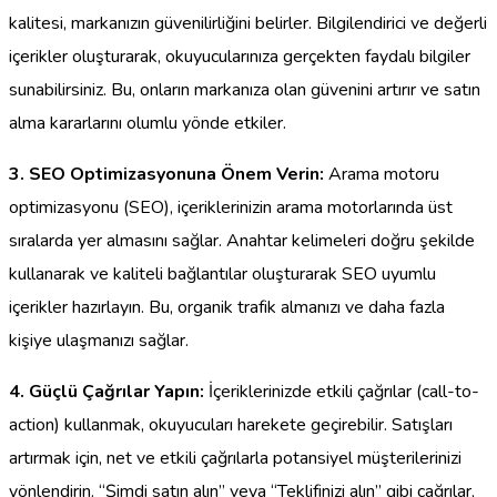
kalitesi, markanızın güvenilirliğini belirler. Bilgilendirici ve değerli
içerikler oluşturarak, okuyucularınıza gerçekten faydalı bilgiler
sunabilirsiniz. Bu, onların markanıza olan güvenini artırır ve satın
alma kararlarını olumlu yönde etkiler.
3. SEO Optimizasyonuna Önem Verin:
Arama motoru
optimizasyonu (SEO), içeriklerinizin arama motorlarında üst
sıralarda yer almasını sağlar. Anahtar kelimeleri doğru şekilde
kullanarak ve kaliteli bağlantılar oluşturarak SEO uyumlu
içerikler hazırlayın. Bu, organik trafik almanızı ve daha fazla
kişiye ulaşmanızı sağlar.
4. Güçlü Çağrılar Yapın:
İçeriklerinizde etkili çağrılar (call-to-
action) kullanmak, okuyucuları harekete geçirebilir. Satışları
artırmak için, net ve etkili çağrılarla potansiyel müşterilerinizi
yönlendirin. “Şimdi satın alın” veya “Teklifinizi alın” gibi çağrılar,