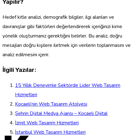
Yapılır?
Hedef kitle analizi, demografik bilgiler, ilgi alanları ve
davranışlar gibi faktörleri değerlendirerek içeriğinizi kime
yönelik oluşturmanız gerektiğini belirler. Bu analiz, doğru
mesajları doğru kişilere iletmek için verilerin toplanmasını ve
analiz edilmesini içerir.
İlgili Yazılar:
15 Yıllık Deneyimle Sektörde Lider Web Tasarım
Hizmetleri
Kocaeli’nin Web Tasarım Atolyesi
Şehrin Dijital Medya Ajansı – Kocaeli Dijital
İzmit Web Tasarım Hizmetleri
İstanbul Web Tasarım Hizmetleri