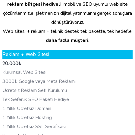
reklam bütçesi hediyeli
, mobil ve SEO uyumlu web site
çözümlerimizle işletmenizin dijital yatırımlarını gerçek sonuçlara
dönüştürüyoruz.
Web sitesi + reklam + teknik destek tek pakette, tek hedefle:
daha fazla müşteri
.
Reklam + Web Sitesi
20.000
₺
Kurumsal Web Sitesi
3000₺ Google veya Meta Reklamı
Ücretsiz Reklam Seti Kurulumu
Tek Seferlik SEO Paketi Hediye
1 Yıllık Ücretsiz Domain
1 Yıllık Ücretsiz Hosting
1 Yıllık Ücretsiz SSL Sertifikası