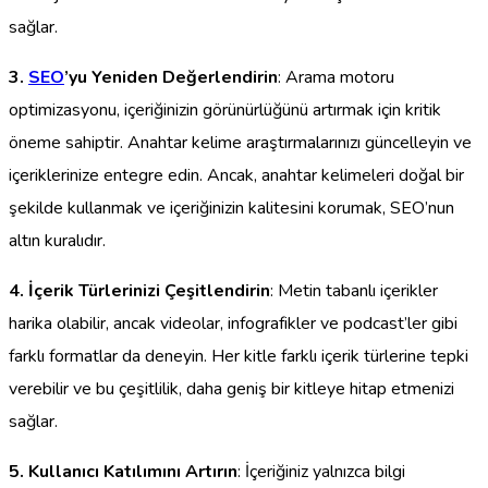
sağlar.
3.
SEO
’yu Yeniden Değerlendirin
: Arama motoru
optimizasyonu, içeriğinizin görünürlüğünü artırmak için kritik
öneme sahiptir. Anahtar kelime araştırmalarınızı güncelleyin ve
içeriklerinize entegre edin. Ancak, anahtar kelimeleri doğal bir
şekilde kullanmak ve içeriğinizin kalitesini korumak, SEO’nun
altın kuralıdır.
4. İçerik Türlerinizi Çeşitlendirin
: Metin tabanlı içerikler
harika olabilir, ancak videolar, infografikler ve podcast’ler gibi
farklı formatlar da deneyin. Her kitle farklı içerik türlerine tepki
verebilir ve bu çeşitlilik, daha geniş bir kitleye hitap etmenizi
sağlar.
5. Kullanıcı Katılımını Artırın
: İçeriğiniz yalnızca bilgi