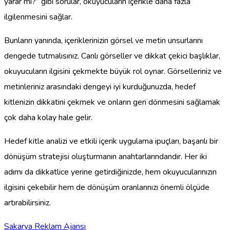
yarar mı?” gibi sorular, okuyucuların içerikle daha fazla
ilgilenmesini sağlar.
Bunların yanında, içeriklerinizin görsel ve metin unsurlarını
dengede tutmalısınız. Canlı görseller ve dikkat çekici başlıklar,
okuyucuların ilgisini çekmekte büyük rol oynar. Görselleriniz ve
metinleriniz arasındaki dengeyi iyi kurduğunuzda, hedef
kitlenizin dikkatini çekmek ve onların geri dönmesini sağlamak
çok daha kolay hale gelir.
Hedef kitle analizi ve etkili içerik uygulama ipuçları, başarılı bir
dönüşüm stratejisi oluşturmanın anahtarlarındandır. Her iki
adımı da dikkatlice yerine getirdiğinizde, hem okuyucularınızın
ilgisini çekebilir hem de dönüşüm oranlarınızı önemli ölçüde
artırabilirsiniz.
Sakarya Reklam Ajansı