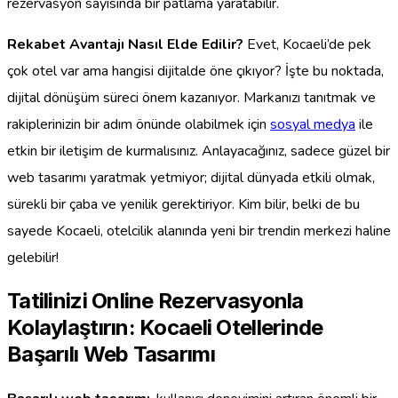
rezervasyon sayısında bir patlama yaratabilir.
Rekabet Avantajı Nasıl Elde Edilir?
Evet, Kocaeli’de pek
çok otel var ama hangisi dijitalde öne çıkıyor? İşte bu noktada,
dijital dönüşüm süreci önem kazanıyor. Markanızı tanıtmak ve
rakiplerinizin bir adım önünde olabilmek için
sosyal medya
ile
etkin bir iletişim de kurmalısınız. Anlayacağınız, sadece güzel bir
web tasarımı yaratmak yetmiyor; dijital dünyada etkili olmak,
sürekli bir çaba ve yenilik gerektiriyor. Kim bilir, belki de bu
sayede Kocaeli, otelcilik alanında yeni bir trendin merkezi haline
gelebilir!
Tatilinizi Online Rezervasyonla
Kolaylaştırın: Kocaeli Otellerinde
Başarılı Web Tasarımı