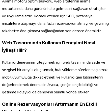
Arama motoru optimizasyonu, web sitelerinin arama
motorlarında daha görünür hale gelmesini sağlayan stratejiler
ve uygulamalardır. Kocaeli otelleri için SEO, potansiyel
misafirlere ulaşmayı, daha fazla rezervasyon almayı ve çevrimiçi
rekabette öne çıkmayı sağladığından son derece önemlidir.
Web Tasarımında Kullanıcı Deneyimi Nasıl
İyileştirilir?
Kullanıcı deneyimini iyileştirmek için web tasarımında sade ve
sezgisel bir arayüz oluşturmak, hızlı yükleme süreleri sağlamak,
mobil uyumluluğa dikkat etmek ve kullanıcı geri bildirimlerini
değerlendirmek önemlidir. Ayrıca, içeriğin erişilebilirliği ve
gezinme kolaylığı da deneyimi olumlu yönde etkiler.
Online Rezervasyonları Artırmanın En Etkili