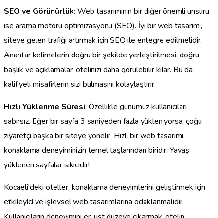
SEO ve Görünürlük
: Web tasarımının bir diğer önemli unsuru
ise arama motoru optimizasyonu (SEO). İyi bir web tasarımı,
siteye gelen trafiği artırmak için SEO ile entegre edilmelidir.
Anahtar kelimelerin doğru bir şekilde yerleştirilmesi, doğru
başlık ve açıklamalar, otelinizi daha görülebilir kılar. Bu da
kalifiyeli misafirlerin sizi bulmasını kolaylaştırır.
Hızlı Yüklenme Süresi
: Özellikle günümüz kullanıcıları
sabırsız. Eğer bir sayfa 3 saniyeden fazla yükleniyorsa, çoğu
ziyaretçi başka bir siteye yönelir. Hızlı bir web tasarımı,
konaklama deneyiminizin temel taşlarından biridir. Yavaş
yüklenen sayfalar sıkıcıdır!
Kocaeli'deki oteller, konaklama deneyimlerini geliştirmek için
etkileyici ve işlevsel web tasarımlarına odaklanmalıdır.
Kullanıcıların deneyimini en üst düzeye çıkarmak, otelin