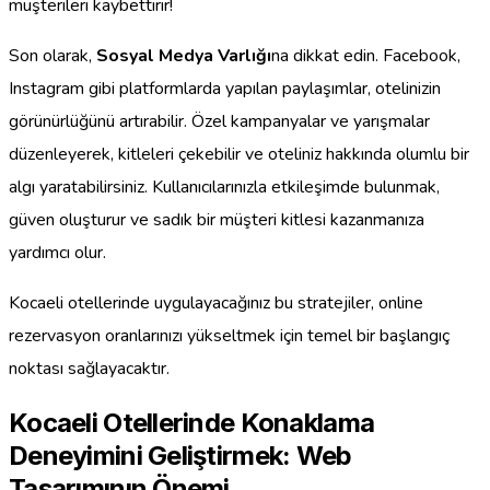
müşterileri kaybettirir!
Son olarak,
Sosyal Medya Varlığı
na dikkat edin. Facebook,
Instagram gibi platformlarda yapılan paylaşımlar, otelinizin
görünürlüğünü artırabilir. Özel kampanyalar ve yarışmalar
düzenleyerek, kitleleri çekebilir ve oteliniz hakkında olumlu bir
algı yaratabilirsiniz. Kullanıcılarınızla etkileşimde bulunmak,
güven oluşturur ve sadık bir müşteri kitlesi kazanmanıza
yardımcı olur.
Kocaeli otellerinde uygulayacağınız bu stratejiler, online
rezervasyon oranlarınızı yükseltmek için temel bir başlangıç
noktası sağlayacaktır.
Kocaeli Otellerinde Konaklama
Deneyimini Geliştirmek: Web
Tasarımının Önemi