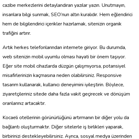
cazibe merkezlerini detaylandıran yazılar yazın. Unutmayın,
insanlara bilgi sunmak, SEO’nun altın kuralıdır. Hem eğlendirici
hem de bilgilendirici içerikler hazırlamak, sitenizin organik
trafiğini artırır.
Artık herkes telefonlarından internete giriyor. Bu durumda,
web sitenizin mobil uyumlu olması hayati bir önem taşıyor.
Eğer site mobil cihazlarda düzgün çalışmıyorsa, potansiyel
misafirlerinizin kaçmasına neden olabilirsiniz. Responsive
tasarım kullanarak, kullanıcı deneyimini iyileştirin. Böylece,
ziyaretçileriniz sitede daha fazla vakit geçirecek ve dönüşüm
oranlarınız artacaktır.
Kocaeli otellerinin görünürlüğünü artırmanın bir diğer yolu da
bağlantı oluşturmaktır. Diğer sitelerle iş birlikleri yaparak,
birbirinizi destekleyebilirsiniz. Ayrıca, sosyal medya üzerinden