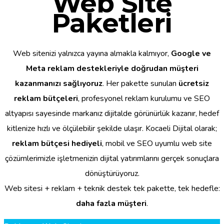
Web Site
Paketleri
Web sitenizi yalnızca yayına almakla kalmıyor,
Google ve
Meta reklam destekleriyle doğrudan müşteri
kazanmanızı sağlıyoruz
. Her pakette sunulan
ücretsiz
reklam bütçeleri
, profesyonel reklam kurulumu ve SEO
altyapısı sayesinde markanız dijitalde görünürlük kazanır, hedef
kitlenize hızlı ve ölçülebilir şekilde ulaşır. Kocaeli Dijital olarak;
reklam bütçesi hediyeli
, mobil ve SEO uyumlu web site
çözümlerimizle işletmenizin dijital yatırımlarını gerçek sonuçlara
dönüştürüyoruz.
Web sitesi + reklam + teknik destek tek pakette, tek hedefle:
daha fazla müşteri
.