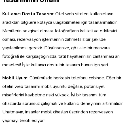
Kullanıcı Dostu Tasarım
: Otel web siteleri, kullanıcıların
aradıkları bilgilere kolayca ulaşabilmeleri için tasarlanmalıdır.
Menülerin sezgisel olması, fotoğrafların kaliteli ve etkileyici
olması, rezervasyon işlemlerinin zahmetsiz bir şekilde
yapılabilmesi gerekir. Düşünsenize, göz alıcı bir manzara
fotoğrafı ile karşılaştığınızda, tatil hayallerinizin canlanması an
meselesi! İşte kullanıcı dostu bir tasarım bunun için şart.
Mobil Uyum
: Günümüzde herkesin telefonu cebinde. Eğer bir
otelin web tasarımı mobil uyumlu değilse, potansiyel
misafirlerini kaybetme riski yüksek. İyi bir tasarım, tüm
cihazlarda sorunsuz çalışmalı ve kullanıcı deneyimini artırmalıdır.
Unutmayın, insanlar mobil cihazları üzerinden rezervasyon
yapmayı tercih ediyor!