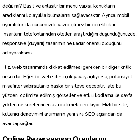
değil mi? Basit ve anlaşılır bir menü yapısı, konukların
aradıklarını kolaylıkla bulmalarını sağlayacaktır. Ayrıca, mobil
uyumluluk da günümüzde vazgeçilmez bir gerekliliktir.
İnsanların telefonlarından otelleri araştırdığını düşündüğünüzde,
responsive (duyarlı) tasarımın ne kadar önemli olduğunu
anlayacaksınız.
Hız
, web tasarımında dikkat edilmesi gereken bir diğer kritik
unsurdur. Eğer bir web sitesi çok yavaş açılıyorsa, potansiyel
misafirler sabırsızlanıp başka bir siteye geçebilir. İşte bu
yüzden, optimize edilmiş görseller ve etkili kodlama ile sayfa
yüklenme sürelerini en aza indirmek gerekiyor. Hızlı bir site,
kullanıcı deneyimini artırmanın yanı sıra SEO açısından da
avantaj sağlar.
Online Rezervasyon Oranlarını