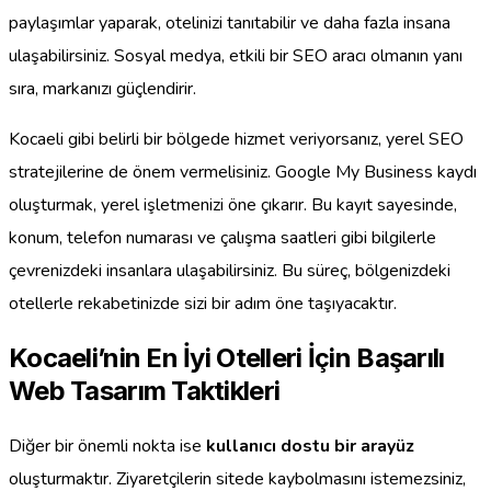
paylaşımlar yaparak, otelinizi tanıtabilir ve daha fazla insana
ulaşabilirsiniz. Sosyal medya, etkili bir SEO aracı olmanın yanı
sıra, markanızı güçlendirir.
Kocaeli gibi belirli bir bölgede hizmet veriyorsanız, yerel SEO
stratejilerine de önem vermelisiniz. Google My Business kaydı
oluşturmak, yerel işletmenizi öne çıkarır. Bu kayıt sayesinde,
konum, telefon numarası ve çalışma saatleri gibi bilgilerle
çevrenizdeki insanlara ulaşabilirsiniz. Bu süreç, bölgenizdeki
otellerle rekabetinizde sizi bir adım öne taşıyacaktır.
Kocaeli’nin En İyi Otelleri İçin Başarılı
Web Tasarım Taktikleri
Diğer bir önemli nokta ise
kullanıcı dostu bir arayüz
oluşturmaktır. Ziyaretçilerin sitede kaybolmasını istemezsiniz,