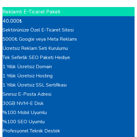
HEMEN BILGI AL
Reklamlı E-Ticaret Paketi
40.000
₺
Sektörünüze Özel E-Ticaret Sitesi
5000₺ Google veya Meta Reklamı
Ücretsiz Reklam Seti Kurulumu
Tek Seferlik SEO Paketi Hediye
1 Yıllık Ücretsiz Domain
1 Yıllık Ücretsiz Hosting
1 Yıllık Ücretsiz SSL Sertifikası
Sınırsız E-Posta Adresi
30GB NVM-E Disk
%100 Mobil Uyumlu
%100 SEO Uyumlu
Profesyonel Teknik Destek