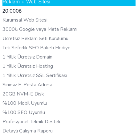
Reklam + Web Sitesi
20.000
₺
Kurumsal Web Sitesi
3000₺ Google veya Meta Reklamı
Ücretsiz Reklam Seti Kurulumu
Tek Seferlik SEO Paketi Hediye
1 Yıllık Ücretsiz Domain
1 Yıllık Ücretsiz Hosting
1 Yıllık Ücretsiz SSL Sertifikası
Sınırsız E-Posta Adresi
20GB NVM-E Disk
%100 Mobil Uyumlu
%100 SEO Uyumlu
Profesyonel Teknik Destek
Detaylı Çalışma Raporu