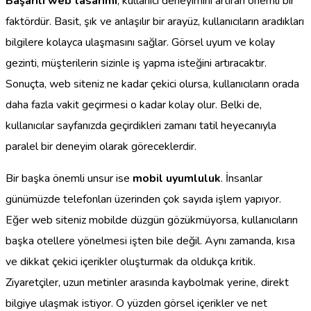
Başarılı web tasarımı
, kullanıcı deneyimini artıran önemli bir
faktördür. Basit, şık ve anlaşılır bir arayüz, kullanıcıların aradıkları
bilgilere kolayca ulaşmasını sağlar. Görsel uyum ve kolay
gezinti, müşterilerin sizinle iş yapma isteğini artıracaktır.
Sonuçta, web siteniz ne kadar çekici olursa, kullanıcıların orada
daha fazla vakit geçirmesi o kadar kolay olur. Belki de,
kullanıcılar sayfanızda geçirdikleri zamanı tatil heyecanıyla
paralel bir deneyim olarak göreceklerdir.
Bir başka önemli unsur ise
mobil uyumluluk
. İnsanlar
günümüzde telefonları üzerinden çok sayıda işlem yapıyor.
Eğer web siteniz mobilde düzgün gözükmüyorsa, kullanıcıların
başka otellere yönelmesi işten bile değil. Aynı zamanda, kısa
ve dikkat çekici içerikler oluşturmak da oldukça kritik.
Ziyaretçiler, uzun metinler arasında kaybolmak yerine, direkt
bilgiye ulaşmak istiyor. O yüzden görsel içerikler ve net