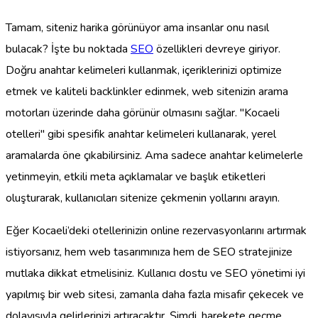
Tamam, siteniz harika görünüyor ama insanlar onu nasıl
bulacak? İşte bu noktada
SEO
özellikleri devreye giriyor.
Doğru anahtar kelimeleri kullanmak, içeriklerinizi optimize
etmek ve kaliteli backlinkler edinmek, web sitenizin arama
motorları üzerinde daha görünür olmasını sağlar. "Kocaeli
otelleri" gibi spesifik anahtar kelimeleri kullanarak, yerel
aramalarda öne çıkabilirsiniz. Ama sadece anahtar kelimelerle
yetinmeyin, etkili meta açıklamalar ve başlık etiketleri
oluşturarak, kullanıcıları sitenize çekmenin yollarını arayın.
Eğer Kocaeli’deki otellerinizin online rezervasyonlarını artırmak
istiyorsanız, hem web tasarımınıza hem de SEO stratejinize
mutlaka dikkat etmelisiniz. Kullanıcı dostu ve SEO yönetimi iyi
yapılmış bir web sitesi, zamanla daha fazla misafir çekecek ve
dolayısıyla gelirlerinizi artıracaktır. Şimdi, harekete geçme