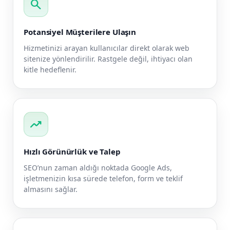
search
Potansiyel Müşterilere Ulaşın
Hizmetinizi arayan kullanıcılar direkt olarak web
sitenize yönlendirilir. Rastgele değil, ihtiyacı olan
kitle hedeflenir.
trending_up
Hızlı Görünürlük ve Talep
SEO’nun zaman aldığı noktada Google Ads,
işletmenizin kısa sürede telefon, form ve teklif
almasını sağlar.