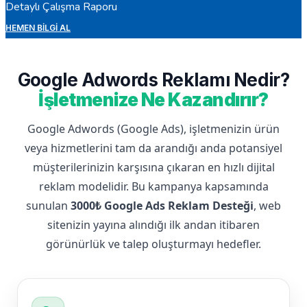
Detaylı Çalışma Raporu
HEMEN BILGI AL
Google Adwords Reklamı Nedir?
İşletmenize Ne Kazandırır?
Google Adwords (Google Ads), işletmenizin ürün
veya hizmetlerini tam da arandığı anda potansiyel
müşterilerinizin karşısına çıkaran en hızlı dijital
reklam modelidir. Bu kampanya kapsamında
sunulan
3000₺ Google Ads Reklam Desteği
, web
sitenizin yayına alındığı ilk andan itibaren
görünürlük ve talep oluşturmayı hedefler.