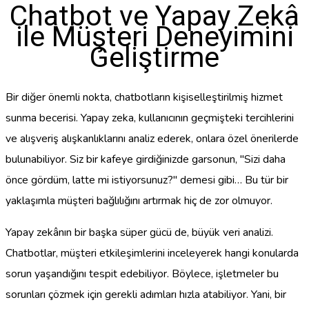
Chatbot ve Yapay Zekâ
ile Müşteri Deneyimini
Geliştirme
Bir diğer önemli nokta, chatbotların kişiselleştirilmiş hizmet
sunma becerisi. Yapay zeka, kullanıcının geçmişteki tercihlerini
ve alışveriş alışkanlıklarını analiz ederek, onlara özel önerilerde
bulunabiliyor. Siz bir kafeye girdiğinizde garsonun, "Sizi daha
önce gördüm, latte mi istiyorsunuz?" demesi gibi… Bu tür bir
yaklaşımla müşteri bağlılığını artırmak hiç de zor olmuyor.
Yapay zekânın bir başka süper gücü de, büyük veri analizi.
Chatbotlar, müşteri etkileşimlerini inceleyerek hangi konularda
sorun yaşandığını tespit edebiliyor. Böylece, işletmeler bu
sorunları çözmek için gerekli adımları hızla atabiliyor. Yani, bir