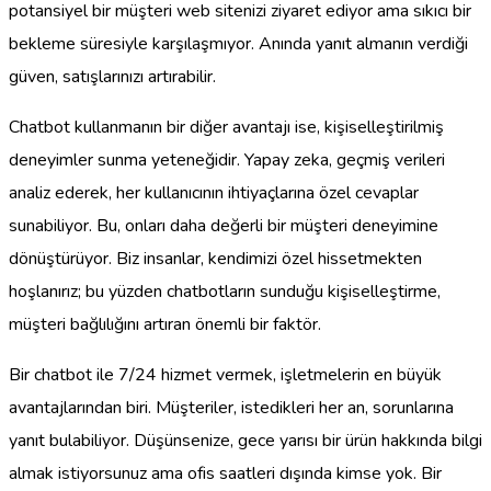
potansiyel bir müşteri web sitenizi ziyaret ediyor ama sıkıcı bir
bekleme süresiyle karşılaşmıyor. Anında yanıt almanın verdiği
güven, satışlarınızı artırabilir.
Chatbot kullanmanın bir diğer avantajı ise, kişiselleştirilmiş
deneyimler sunma yeteneğidir. Yapay zeka, geçmiş verileri
analiz ederek, her kullanıcının ihtiyaçlarına özel cevaplar
sunabiliyor. Bu, onları daha değerli bir müşteri deneyimine
dönüştürüyor. Biz insanlar, kendimizi özel hissetmekten
hoşlanırız; bu yüzden chatbotların sunduğu kişiselleştirme,
müşteri bağlılığını artıran önemli bir faktör.
Bir chatbot ile 7/24 hizmet vermek, işletmelerin en büyük
avantajlarından biri. Müşteriler, istedikleri her an, sorunlarına
yanıt bulabiliyor. Düşünsenize, gece yarısı bir ürün hakkında bilgi
almak istiyorsunuz ama ofis saatleri dışında kimse yok. Bir