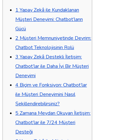
1
Yapay Zekâ ile Kundaklanan
Müşteri Deneyimi: Chatbot’ların
Gücü
2
Müşteri Memnuniyetinde Devrim:
Chatbot Teknolojisinin Rolü
3
Yapay Zekâ Destekli İletişim:
Chatbot’lar ile Daha İyi Bir Müşteri
Deneyimi
4
Biçim ve Fonksiyon: Chatbot’lar
ile Müşteri Deneyimini Nasıl
Şekillendirebilirsiniz?
5
Zamana Meydan Okuyan İletişim:
Chatbot’lar ile 7/24 Müşteri
Desteği