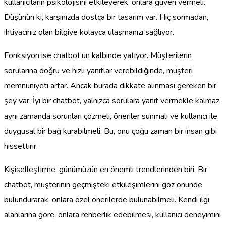
kullanıcıların psikolojisini etkileyerek, onlara güven vermeli.
Düşünün ki, karşınızda dostça bir tasarım var. Hiç sormadan,
ihtiyacınız olan bilgiye kolayca ulaşmanızı sağlıyor.
Fonksiyon ise chatbot’un kalbinde yatıyor. Müşterilerin
sorularına doğru ve hızlı yanıtlar verebildiğinde, müşteri
memnuniyeti artar. Ancak burada dikkate alınması gereken bir
şey var: İyi bir chatbot, yalnızca sorulara yanıt vermekle kalmaz;
aynı zamanda sorunları çözmeli, öneriler sunmalı ve kullanıcı ile
duygusal bir bağ kurabilmeli. Bu, onu çoğu zaman bir insan gibi
hissettirir.
Kişiselleştirme, günümüzün en önemli trendlerinden biri. Bir
chatbot, müşterinin geçmişteki etkileşimlerini göz önünde
bulundurarak, onlara özel önerilerde bulunabilmeli. Kendi ilgi
alanlarına göre, onlara rehberlik edebilmesi, kullanıcı deneyimini