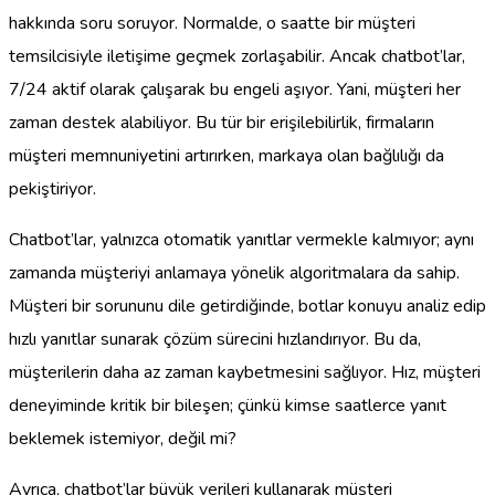
hakkında soru soruyor. Normalde, o saatte bir müşteri
temsilcisiyle iletişime geçmek zorlaşabilir. Ancak chatbot’lar,
7/24 aktif olarak çalışarak bu engeli aşıyor. Yani, müşteri her
zaman destek alabiliyor. Bu tür bir erişilebilirlik, firmaların
müşteri memnuniyetini artırırken, markaya olan bağlılığı da
pekiştiriyor.
Chatbot’lar, yalnızca otomatik yanıtlar vermekle kalmıyor; aynı
zamanda müşteriyi anlamaya yönelik algoritmalara da sahip.
Müşteri bir sorununu dile getirdiğinde, botlar konuyu analiz edip
hızlı yanıtlar sunarak çözüm sürecini hızlandırıyor. Bu da,
müşterilerin daha az zaman kaybetmesini sağlıyor. Hız, müşteri
deneyiminde kritik bir bileşen; çünkü kimse saatlerce yanıt
beklemek istemiyor, değil mi?
Ayrıca, chatbot’lar büyük verileri kullanarak müşteri