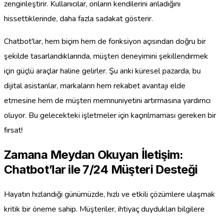
zenginleştirir. Kullanıcılar, onların kendilerini anladığını
hissettiklerinde, daha fazla sadakat gösterir.
Chatbot'lar, hem biçim hem de fonksiyon açısından doğru bir
şekilde tasarlandıklarında, müşteri deneyimini şekillendirmek
için güçlü araçlar haline gelirler. Şu anki küresel pazarda, bu
dijital asistanlar, markaların hem rekabet avantajı elde
etmesine hem de müşteri memnuniyetini artırmasına yardımcı
oluyor. Bu gelecekteki işletmeler için kaçırılmaması gereken bir
fırsat!
Zamana Meydan Okuyan İletişim:
Chatbot’lar ile 7/24 Müşteri Desteği
Hayatın hızlandığı günümüzde, hızlı ve etkili çözümlere ulaşmak
kritik bir öneme sahip. Müşteriler, ihtiyaç duydukları bilgilere