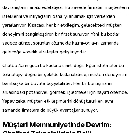
davranışlarını analiz edebiliyor. Bu sayede firmalar, müşterilerin
isteklerini ve ihtiyaçlarını daha iyi anlamak için verilerden
yararlanıyor. Kısacası, her bir etkileşim, gelecekteki müşteri
deneyimini zenginleştiren bir fırsat sunuyor. Yani, bu botlar
sadece güncel sorunları çözmekle kalmıyor; aynı zamanda
geleceğe yönelik stratejiler geliştiriyorlar.
Chatbot’ların gücü bu kadarla sınırlı değil. Eğer işletmeler bu
teknolojiyi doğru bir şekilde kullanabilirse, müşteri deneyimini
bambaşka bir boyuta taşıyabilirler. Her bir konuşmanın
arkasındaki potansiyeli görmek, işletmeler için hayati önemde.
Yapay zeka, müşteri etkileşimlerini dönüştürürken, aynı
zamanda firmalara da büyük avantajlar sunuyor.
Müşteri Memnuniyetinde Devrim: