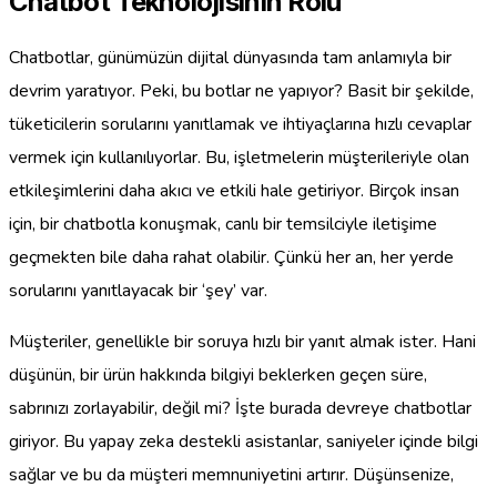
Chatbot Teknolojisinin Rolü
Chatbotlar, günümüzün dijital dünyasında tam anlamıyla bir
devrim yaratıyor. Peki, bu botlar ne yapıyor? Basit bir şekilde,
tüketicilerin sorularını yanıtlamak ve ihtiyaçlarına hızlı cevaplar
vermek için kullanılıyorlar. Bu, işletmelerin müşterileriyle olan
etkileşimlerini daha akıcı ve etkili hale getiriyor. Birçok insan
için, bir chatbotla konuşmak, canlı bir temsilciyle iletişime
geçmekten bile daha rahat olabilir. Çünkü her an, her yerde
sorularını yanıtlayacak bir ‘şey’ var.
Müşteriler, genellikle bir soruya hızlı bir yanıt almak ister. Hani
düşünün, bir ürün hakkında bilgiyi beklerken geçen süre,
sabrınızı zorlayabilir, değil mi? İşte burada devreye chatbotlar
giriyor. Bu yapay zeka destekli asistanlar, saniyeler içinde bilgi
sağlar ve bu da müşteri memnuniyetini artırır. Düşünsenize,