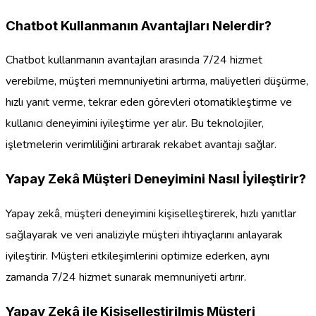
Chatbot Kullanmanın Avantajları Nelerdir?
Chatbot kullanmanın avantajları arasında 7/24 hizmet
verebilme, müşteri memnuniyetini artırma, maliyetleri düşürme,
hızlı yanıt verme, tekrar eden görevleri otomatikleştirme ve
kullanıcı deneyimini iyileştirme yer alır. Bu teknolojiler,
işletmelerin verimliliğini artırarak rekabet avantajı sağlar.
Yapay Zekâ Müşteri Deneyimini Nasıl İyileştirir?
Yapay zekâ, müşteri deneyimini kişiselleştirerek, hızlı yanıtlar
sağlayarak ve veri analiziyle müşteri ihtiyaçlarını anlayarak
iyileştirir. Müşteri etkileşimlerini optimize ederken, aynı
zamanda 7/24 hizmet sunarak memnuniyeti artırır.
Yapay Zekâ ile Kişiselleştirilmiş Müşteri