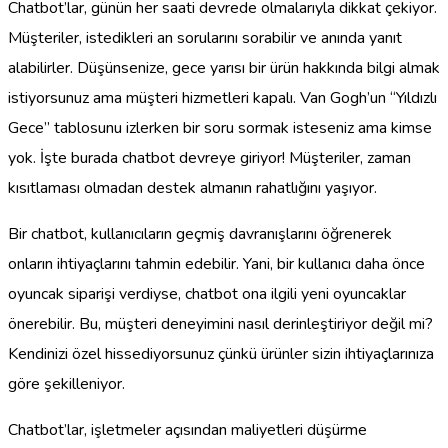
Chatbot’lar, günün her saati devrede olmalarıyla dikkat çekiyor.
Müşteriler, istedikleri an sorularını sorabilir ve anında yanıt
alabilirler. Düşünsenize, gece yarısı bir ürün hakkında bilgi almak
istiyorsunuz ama müşteri hizmetleri kapalı. Van Gogh’un “Yıldızlı
Gece” tablosunu izlerken bir soru sormak isteseniz ama kimse
yok. İşte burada chatbot devreye giriyor! Müşteriler, zaman
kısıtlaması olmadan destek almanın rahatlığını yaşıyor.
Bir chatbot, kullanıcıların geçmiş davranışlarını öğrenerek
onların ihtiyaçlarını tahmin edebilir. Yani, bir kullanıcı daha önce
oyuncak siparişi verdiyse, chatbot ona ilgili yeni oyuncaklar
önerebilir. Bu, müşteri deneyimini nasıl derinleştiriyor değil mi?
Kendinizi özel hissediyorsunuz çünkü ürünler sizin ihtiyaçlarınıza
göre şekilleniyor.
Chatbot’lar, işletmeler açısından maliyetleri düşürme