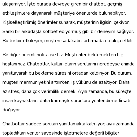
ulaşamıyor. İşte burada devreye giren bir chatbot, geçmiş
etkileşimlere dayanarak müşteriye önerilerde bulunabiliyor.
Kişiselleştirilmiş önerimler sunarak, müşterinin ilgisini çekiyor.
Sanki bir arkadaşla sohbet ediyormuş gibi bir deneyim sağlıyor.
Bu tür bir etkileşim, müşteri sadakatini artırmada oldukça etkili.
Bir diğer önemli nokta ise hız. Müşteriler beklemekten hiç
hoşlanmaz. Chatbotlar, kullanıcıların sorularını neredeyse anında
yanıtlayarak bu bekleme süresini ortadan kaldırıyor. Bu durum,
müşteri memnuniyetini artırırken, iş yükünü de azaltıyor. Daha
az stres, daha çok verimlilik demek. Aynı zamanda, bu süreçte
insan kaynaklarını daha karmaşık sorunlara yönlendirme fırsatı
doğuyor.
Chatbotlar sadece soruları yanıtlamakla kalmıyor; aynı zamanda
topladıkları veriler sayesinde işletmelere değerli bilgiler