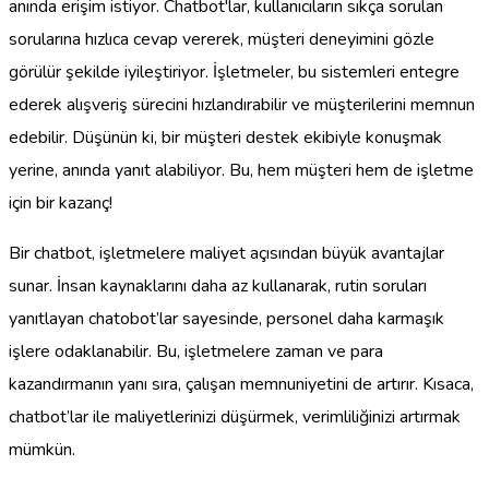
anında erişim istiyor. Chatbot'lar, kullanıcıların sıkça sorulan
sorularına hızlıca cevap vererek, müşteri deneyimini gözle
görülür şekilde iyileştiriyor. İşletmeler, bu sistemleri entegre
ederek alışveriş sürecini hızlandırabilir ve müşterilerini memnun
edebilir. Düşünün ki, bir müşteri destek ekibiyle konuşmak
yerine, anında yanıt alabiliyor. Bu, hem müşteri hem de işletme
için bir kazanç!
Bir chatbot, işletmelere maliyet açısından büyük avantajlar
sunar. İnsan kaynaklarını daha az kullanarak, rutin soruları
yanıtlayan chatobot’lar sayesinde, personel daha karmaşık
işlere odaklanabilir. Bu, işletmelere zaman ve para
kazandırmanın yanı sıra, çalışan memnuniyetini de artırır. Kısaca,
chatbot’lar ile maliyetlerinizi düşürmek, verimliliğinizi artırmak
mümkün.