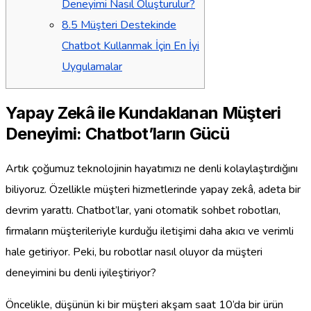
Deneyimi Nasıl Oluşturulur?
8.5
Müşteri Destekinde
Chatbot Kullanmak İçin En İyi
Uygulamalar
Yapay Zekâ ile Kundaklanan Müşteri
Deneyimi: Chatbot’ların Gücü
Artık çoğumuz teknolojinin hayatımızı ne denli kolaylaştırdığını
biliyoruz. Özellikle müşteri hizmetlerinde yapay zekâ, adeta bir
devrim yarattı. Chatbot’lar, yani otomatik sohbet robotları,
firmaların müşterileriyle kurduğu iletişimi daha akıcı ve verimli
hale getiriyor. Peki, bu robotlar nasıl oluyor da müşteri
deneyimini bu denli iyileştiriyor?
Öncelikle, düşünün ki bir müşteri akşam saat 10’da bir ürün