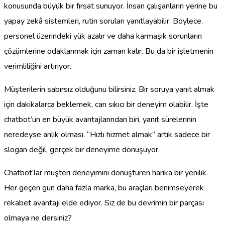
konusunda büyük bir fırsat sunuyor. İnsan çalışanların yerine bu
yapay zekâ sistemleri, rutin soruları yanıtlayabilir. Böylece,
personel üzerindeki yük azalır ve daha karmaşık sorunların
çözümlerine odaklanmak için zaman kalır. Bu da bir işletmenin
verimliliğini artırıyor.
Müşterilerin sabırsız olduğunu bilirsiniz. Bir soruya yanıt almak
için dakikalarca beklemek, can sıkıcı bir deneyim olabilir. İşte
chatbot’un en büyük avantajlarından biri, yanıt sürelerinin
neredeyse anlık olması. “Hızlı hizmet almak” artık sadece bir
slogan değil, gerçek bir deneyime dönüşüyor.
Chatbot’lar müşteri deneyimini dönüştüren harika bir yenilik.
Her geçen gün daha fazla marka, bu araçları benimseyerek
rekabet avantajı elde ediyor. Siz de bu devrimin bir parçası
olmaya ne dersiniz?