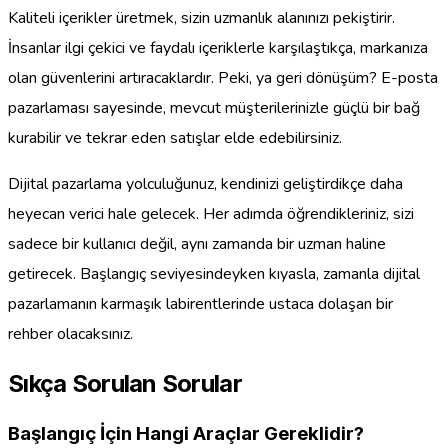
Kaliteli içerikler üretmek, sizin uzmanlık alanınızı pekiştirir.
İnsanlar ilgi çekici ve faydalı içeriklerle karşılaştıkça, markanıza
olan güvenlerini artıracaklardır. Peki, ya geri dönüşüm? E-posta
pazarlaması sayesinde, mevcut müşterilerinizle güçlü bir bağ
kurabilir ve tekrar eden satışlar elde edebilirsiniz.
Dijital pazarlama yolculuğunuz, kendinizi geliştirdikçe daha
heyecan verici hale gelecek. Her adımda öğrendikleriniz, sizi
sadece bir kullanıcı değil, aynı zamanda bir uzman haline
getirecek. Başlangıç seviyesindeyken kıyasla, zamanla dijital
pazarlamanın karmaşık labirentlerinde ustaca dolaşan bir
rehber olacaksınız.
Sıkça Sorulan Sorular
Başlangıç İçin Hangi Araçlar Gereklidir?