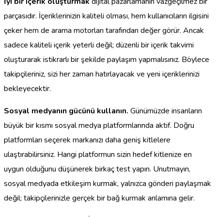
İyi bir içerik oluşturmak
dijital pazarlamanın vazgeçilmez bir
parçasıdır. İçeriklerinizin kaliteli olması, hem kullanıcıların ilgisini
çeker hem de arama motorları tarafından değer görür. Ancak
sadece kaliteli içerik yeterli değil; düzenli bir içerik takvimi
oluşturarak istikrarlı bir şekilde paylaşım yapmalısınız. Böylece
takipçileriniz, sizi her zaman hatırlayacak ve yeni içeriklerinizi
bekleyecektir.
Sosyal medyanın gücünü kullanın.
Günümüzde insanların
büyük bir kısmı sosyal medya platformlarında aktif. Doğru
platformları seçerek markanızı daha geniş kitlelere
ulaştırabilirsiniz. Hangi platformun sizin hedef kitlenize en
uygun olduğunu düşünerek birkaç test yapın. Unutmayın,
sosyal medyada etkileşim kurmak, yalnızca gönderi paylaşmak
değil; takipçilerinizle gerçek bir bağ kurmak anlamına gelir.