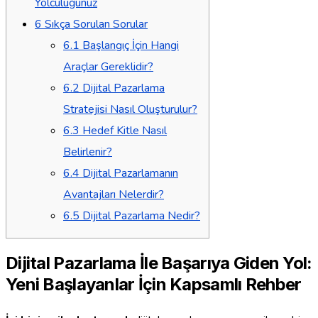
Yolculuğunuz
6
Sıkça Sorulan Sorular
6.1
Başlangıç İçin Hangi
Araçlar Gereklidir?
6.2
Dijital Pazarlama
Stratejisi Nasıl Oluşturulur?
6.3
Hedef Kitle Nasıl
Belirlenir?
6.4
Dijital Pazarlamanın
Avantajları Nelerdir?
6.5
Dijital Pazarlama Nedir?
Dijital Pazarlama İle Başarıya Giden Yol:
Yeni Başlayanlar İçin Kapsamlı Rehber