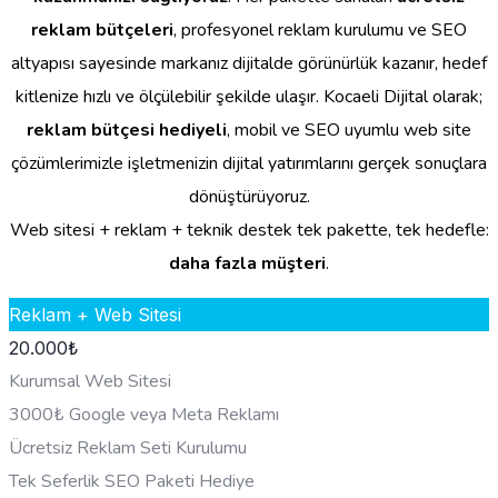
reklam bütçeleri
, profesyonel reklam kurulumu ve SEO
altyapısı sayesinde markanız dijitalde görünürlük kazanır, hedef
kitlenize hızlı ve ölçülebilir şekilde ulaşır. Kocaeli Dijital olarak;
reklam bütçesi hediyeli
, mobil ve SEO uyumlu web site
çözümlerimizle işletmenizin dijital yatırımlarını gerçek sonuçlara
dönüştürüyoruz.
Web sitesi + reklam + teknik destek tek pakette, tek hedefle:
daha fazla müşteri
.
Reklam + Web Sitesi
20.000
₺
Kurumsal Web Sitesi
3000₺ Google veya Meta Reklamı
Ücretsiz Reklam Seti Kurulumu
Tek Seferlik SEO Paketi Hediye