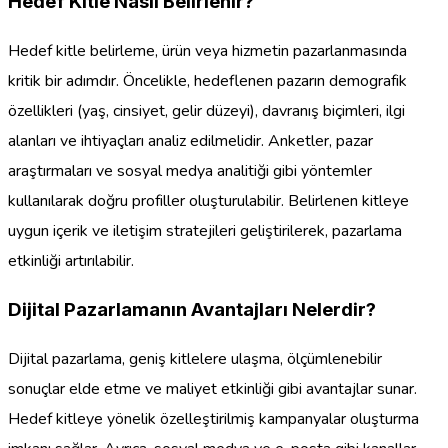
Hedef Kitle Nasıl Belirlenir?
Hedef kitle belirleme, ürün veya hizmetin pazarlanmasında
kritik bir adımdır. Öncelikle, hedeflenen pazarın demografik
özellikleri (yaş, cinsiyet, gelir düzeyi), davranış biçimleri, ilgi
alanları ve ihtiyaçları analiz edilmelidir. Anketler, pazar
araştırmaları ve sosyal medya analitiği gibi yöntemler
kullanılarak doğru profiller oluşturulabilir. Belirlenen kitleye
uygun içerik ve iletişim stratejileri geliştirilerek, pazarlama
etkinliği artırılabilir.
Dijital Pazarlamanın Avantajları Nelerdir?
Dijital pazarlama, geniş kitlelere ulaşma, ölçümlenebilir
sonuçlar elde etme ve maliyet etkinliği gibi avantajlar sunar.
Hedef kitleye yönelik özelleştirilmiş kampanyalar oluşturma