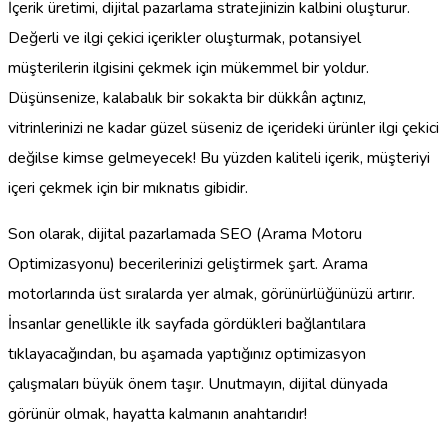
İçerik üretimi, dijital pazarlama stratejinizin kalbini oluşturur.
Değerli ve ilgi çekici içerikler oluşturmak, potansiyel
müşterilerin ilgisini çekmek için mükemmel bir yoldur.
Düşünsenize, kalabalık bir sokakta bir dükkân açtınız,
vitrinlerinizi ne kadar güzel süseniz de içerideki ürünler ilgi çekici
değilse kimse gelmeyecek! Bu yüzden kaliteli içerik, müşteriyi
içeri çekmek için bir mıknatıs gibidir.
Son olarak, dijital pazarlamada SEO (Arama Motoru
Optimizasyonu) becerilerinizi geliştirmek şart. Arama
motorlarında üst sıralarda yer almak, görünürlüğünüzü artırır.
İnsanlar genellikle ilk sayfada gördükleri bağlantılara
tıklayacağından, bu aşamada yaptığınız optimizasyon
çalışmaları büyük önem taşır. Unutmayın, dijital dünyada
görünür olmak, hayatta kalmanın anahtarıdır!