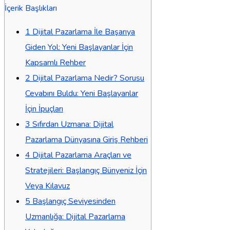
İçerik Başlıkları
1
Dijital Pazarlama İle Başarıya
Giden Yol: Yeni Başlayanlar İçin
Kapsamlı Rehber
2
Dijital Pazarlama Nedir? Sorusu
Cevabını Buldu: Yeni Başlayanlar
İçin İpuçları
3
Sıfırdan Uzmana: Dijital
Pazarlama Dünyasına Giriş Rehberi
4
Dijital Pazarlama Araçları ve
Stratejileri: Başlangıç Bünyeniz İçin
Veya Kılavuz
5
Başlangıç Seviyesinden
Uzmanlığa: Dijital Pazarlama