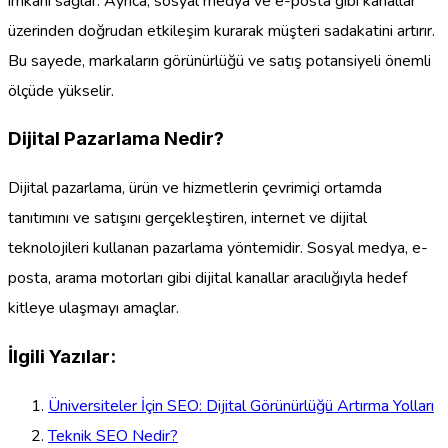
imkanı sağlar. Ayrıca, sosyal medya ve e-posta gibi kanallar
üzerinden doğrudan etkileşim kurarak müşteri sadakatini artırır.
Bu sayede, markaların görünürlüğü ve satış potansiyeli önemli
ölçüde yükselir.
Dijital Pazarlama Nedir?
Dijital pazarlama, ürün ve hizmetlerin çevrimiçi ortamda
tanıtımını ve satışını gerçekleştiren, internet ve dijital
teknolojileri kullanan pazarlama yöntemidir. Sosyal medya, e-
posta, arama motorları gibi dijital kanallar aracılığıyla hedef
kitleye ulaşmayı amaçlar.
İlgili Yazılar:
Üniversiteler İçin SEO: Dijital Görünürlüğü Artırma Yolları
Teknik SEO Nedir?