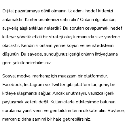
Dijital pazarlamaya dâhil olmanın ilk adımı, hedef kitlenizi
anlamaktır. Kimler ürünlerinizi satın alır? Onların ilgi alanları,
alışveriş alışkanlıkları nelerdir? Bu soruları cevaplamak, hedef
kitleye yönelik etkili bir strateji oluşturmanızda size yardımcı
olacaktır. Kendinizi onların yerine koyun ve ne istediklerini
düşünün. Bu sayede, sunduğunuz içeriği onların ihtiyaçlarına
göre şekillendirebilirsiniz.
Sosyal medya, markanız için muazzam bir platformdur.
Facebook, Instagram ve Twitter gibi platformlar, geniş bir
kitleye ulaşmanızı sağlar. Ancak unutmayın, yalnızca içerik
paylaşmak yeterli değil. Kullanıcılarla etkileşimde bulunun,
sorularına yanıt verin ve geri bildirimlerini dikkate alın. Böylece,
markanızı daha samimi bir hale getirebilirsiniz.