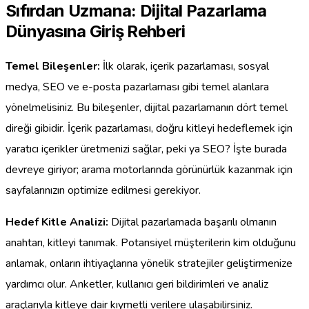
Sıfırdan Uzmana: Dijital Pazarlama
Dünyasına Giriş Rehberi
Temel Bileşenler:
İlk olarak, içerik pazarlaması, sosyal
medya, SEO ve e-posta pazarlaması gibi temel alanlara
yönelmelisiniz. Bu bileşenler, dijital pazarlamanın dört temel
direği gibidir. İçerik pazarlaması, doğru kitleyi hedeflemek için
yaratıcı içerikler üretmenizi sağlar, peki ya SEO? İşte burada
devreye giriyor; arama motorlarında görünürlük kazanmak için
sayfalarınızın optimize edilmesi gerekiyor.
Hedef Kitle Analizi:
Dijital pazarlamada başarılı olmanın
anahtarı, kitleyi tanımak. Potansiyel müşterilerin kim olduğunu
anlamak, onların ihtiyaçlarına yönelik stratejiler geliştirmenize
yardımcı olur. Anketler, kullanıcı geri bildirimleri ve analiz
araçlarıyla kitleye dair kıymetli verilere ulaşabilirsiniz.