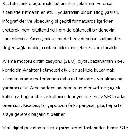
Kaliteli içerik oluşturmak, kullanıcıları çekmenin ve onları
sitenizde tutmanın en etkili yollarından biridir. Blog yazıları,
infografikler ve videolar gibi çeşitli formatlarda içerikler
üreterek, hem bilgilendirici hem de eğlenceli bir deneyim
sunabilirsiniz. Ama içerik üzerinde biraz düşünün; kullanıcılara
değer sağlamadıkça onların dikkatini çekmek zor olacaktır.
Arama motoru optimizasyonu (SEO), dijital pazarlamanın bel
kemiğidir. Anahtar kelimeleri etkili bir şekilde kullanmak,
sitenizin arama motorlarında daha üst sıralarda yer almasına
yardımcı olur. Ama sadece anahtar kelimeler yetmez; içerik
kaliteniz, bağlantılar ve kullanıcı deneyimi de en az SEO kadar
önemlidir. Kısacası, bir yapbozun farklı parçaları gibi, hepsi bir
araya gelerek başarınızı belirler.
Veri, dijital pazarlama stratejinizin temel taşlarından biridir. Site