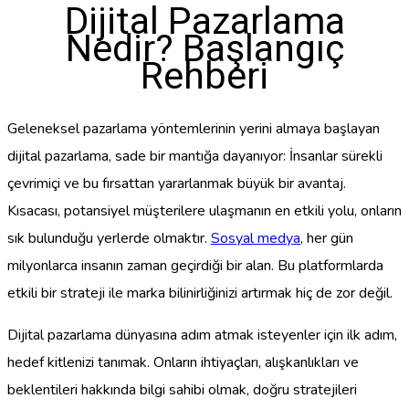
Dijital Pazarlama
Nedir? Başlangıç
Rehberi
Geleneksel pazarlama yöntemlerinin yerini almaya başlayan
dijital pazarlama, sade bir mantığa dayanıyor: İnsanlar sürekli
çevrimiçi ve bu fırsattan yararlanmak büyük bir avantaj.
Kısacası, potansiyel müşterilere ulaşmanın en etkili yolu, onların
sık bulunduğu yerlerde olmaktır.
Sosyal medya
, her gün
milyonlarca insanın zaman geçirdiği bir alan. Bu platformlarda
etkili bir strateji ile marka bilinirliğinizi artırmak hiç de zor değil.
Dijital pazarlama dünyasına adım atmak isteyenler için ilk adım,
hedef kitlenizi tanımak. Onların ihtiyaçları, alışkanlıkları ve
beklentileri hakkında bilgi sahibi olmak, doğru stratejileri