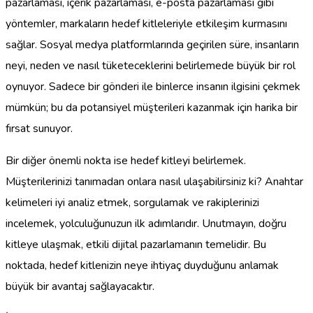
pazarlaması, içerik pazarlaması, e-posta pazarlaması gibi
yöntemler, markaların hedef kitleleriyle etkileşim kurmasını
sağlar. Sosyal medya platformlarında geçirilen süre, insanların
neyi, neden ve nasıl tüketeceklerini belirlemede büyük bir rol
oynuyor. Sadece bir gönderi ile binlerce insanın ilgisini çekmek
mümkün; bu da potansiyel müşterileri kazanmak için harika bir
fırsat sunuyor.
Bir diğer önemli nokta ise hedef kitleyi belirlemek.
Müşterilerinizi tanımadan onlara nasıl ulaşabilirsiniz ki? Anahtar
kelimeleri iyi analiz etmek, sorgulamak ve rakiplerinizi
incelemek, yolculuğunuzun ilk adımlarıdır. Unutmayın, doğru
kitleye ulaşmak, etkili dijital pazarlamanın temelidir. Bu
noktada, hedef kitlenizin neye ihtiyaç duyduğunu anlamak
büyük bir avantaj sağlayacaktır.