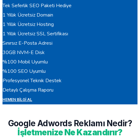
Tek Seferlik SEO Paketi Hediye
1 Yıllık Ücretsiz Domain
1 Yıllık Ücretsiz Hosting
1 Yıllık Ücretsiz SSL Sertifikası
Sınırsız E-Posta Adresi
30GB NVM-E Disk
%100 Mobil Uyumlu
%100 SEO Uyumlu
Profesyonel Teknik Destek
Detaylı Çalışma Raporu
HEMEN BILGI AL
Google Adwords Reklamı Nedir?
İşletmenize Ne Kazandırır?