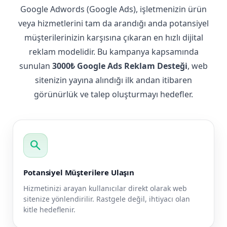
Google Adwords (Google Ads), işletmenizin ürün
veya hizmetlerini tam da arandığı anda potansiyel
müşterilerinizin karşısına çıkaran en hızlı dijital
reklam modelidir. Bu kampanya kapsamında
sunulan
3000₺ Google Ads Reklam Desteği
, web
sitenizin yayına alındığı ilk andan itibaren
görünürlük ve talep oluşturmayı hedefler.
search
Potansiyel Müşterilere Ulaşın
Hizmetinizi arayan kullanıcılar direkt olarak web
sitenize yönlendirilir. Rastgele değil, ihtiyacı olan
kitle hedeflenir.