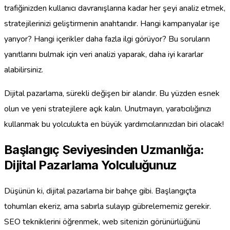
trafiğinizden kullanıcı davranışlarına kadar her şeyi analiz etmek,
stratejilerinizi geliştirmenin anahtarıdır. Hangi kampanyalar işe
yarıyor? Hangi içerikler daha fazla ilgi görüyor? Bu soruların
yanıtlarını bulmak için veri analizi yaparak, daha iyi kararlar
alabilirsiniz.
Dijital pazarlama, sürekli değişen bir alandır. Bu yüzden esnek
olun ve yeni stratejilere açık kalın. Unutmayın, yaratıcılığınızı
kullanmak bu yolculukta en büyük yardımcılarınızdan biri olacak!
Başlangıç Seviyesinden Uzmanlığa:
Dijital Pazarlama Yolculuğunuz
Düşünün ki, dijital pazarlama bir bahçe gibi. Başlangıçta
tohumları ekeriz, ama sabırla sulayıp gübrelememiz gerekir.
SEO tekniklerini öğrenmek, web sitenizin görünürlüğünü