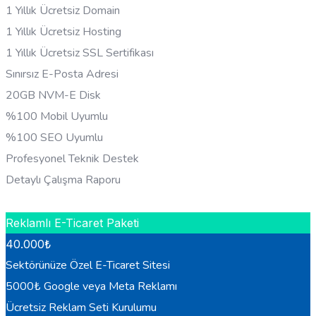
1 Yıllık Ücretsiz Domain
1 Yıllık Ücretsiz Hosting
1 Yıllık Ücretsiz SSL Sertifikası
Sınırsız E-Posta Adresi
20GB NVM-E Disk
%100 Mobil Uyumlu
%100 SEO Uyumlu
Profesyonel Teknik Destek
Detaylı Çalışma Raporu
HEMEN BILGI AL
Reklamlı E-Ticaret Paketi
40.000
₺
Sektörünüze Özel E-Ticaret Sitesi
5000₺ Google veya Meta Reklamı
Ücretsiz Reklam Seti Kurulumu