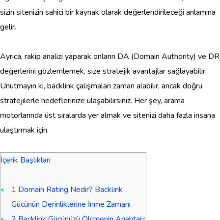
sizin sitenizin sahici bir kaynak olarak değerlendirileceği anlamına
gelir.
Ayrıca, rakip analizi yaparak onların DA (Domain Authority) ve DR
değerlerini gözlemlemek, size stratejik avantajlar sağlayabilir.
Unutmayın ki, backlink çalışmaları zaman alabilir, ancak doğru
stratejilerle hedeflerinize ulaşabilirsiniz. Her şey, arama
motorlarında üst sıralarda yer almak ve sitenizi daha fazla insana
ulaştırmak için.
İçerik Başlıkları
1
Domain Rating Nedir? Backlink
Gücünün Derinliklerine İnme Zamanı
2
Backlink Gücünüzü Ölçmenin Anahtarı: