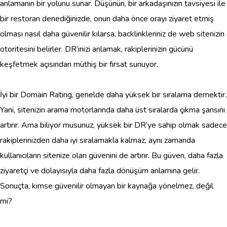
anlamanın bir yolunu sunar. Düşünün, bir arkadaşınızın tavsiyesi ile
bir restoran denediğinizde, onun daha önce orayı ziyaret etmiş
olması nasıl daha güvenilir kılarsa, backlinkleriniz de web sitenizin
otoritesini belirler. DR’inizi anlamak, rakiplerinizin gücünü
keşfetmek açısından müthiş bir fırsat sunuyor.
İyi bir Domain Rating, genelde daha yüksek bir sıralama demektir.
Yani, sitenizin arama motorlarında daha üst sıralarda çıkma şansını
artırır. Ama biliyor musunuz, yüksek bir DR’ye sahip olmak sadece
rakiplerinizden daha iyi sıralamakla kalmaz, aynı zamanda
kullanıcıların sitenize olan güvenini de artırır. Bu güven, daha fazla
ziyaretçi ve dolayısıyla daha fazla dönüşüm anlamına gelir.
Sonuçta, kimse güvenilir olmayan bir kaynağa yönelmez, değil
mi?