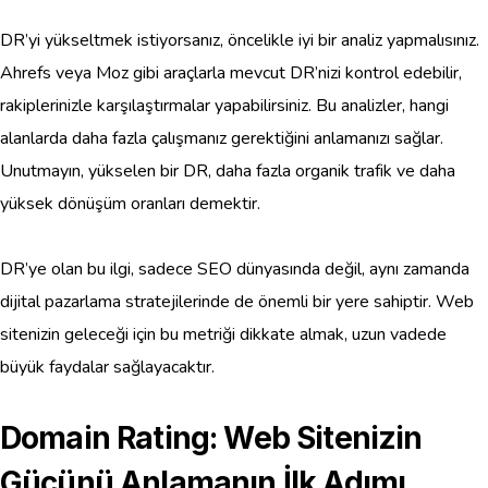
DR’yi yükseltmek istiyorsanız, öncelikle iyi bir analiz yapmalısınız.
Ahrefs veya Moz gibi araçlarla mevcut DR’nizi kontrol edebilir,
rakiplerinizle karşılaştırmalar yapabilirsiniz. Bu analizler, hangi
alanlarda daha fazla çalışmanız gerektiğini anlamanızı sağlar.
Unutmayın, yükselen bir DR, daha fazla organik trafik ve daha
yüksek dönüşüm oranları demektir.
DR’ye olan bu ilgi, sadece SEO dünyasında değil, aynı zamanda
dijital pazarlama stratejilerinde de önemli bir yere sahiptir. Web
sitenizin geleceği için bu metriği dikkate almak, uzun vadede
büyük faydalar sağlayacaktır.
Domain Rating: Web Sitenizin
Gücünü Anlamanın İlk Adımı