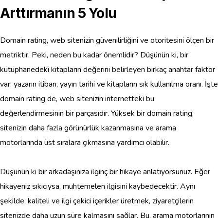
Arttırmanın 5 Yolu
Domain rating, web sitenizin güvenilirliğini ve otoritesini ölçen bir
metriktir. Peki, neden bu kadar önemlidir? Düşünün ki, bir
kütüphanedeki kitapların değerini belirleyen birkaç anahtar faktör
var: yazarın itibarı, yayın tarihi ve kitapların sık kullanılma oranı. İşte
domain rating de, web sitenizin internetteki bu
değerlendirmesinin bir parçasıdır. Yüksek bir domain rating,
sitenizin daha fazla görünürlük kazanmasına ve arama
motorlarında üst sıralara çıkmasına yardımcı olabilir.
Düşünün ki bir arkadaşınıza ilginç bir hikaye anlatıyorsunuz. Eğer
hikayeniz sıkıcıysa, muhtemelen ilgisini kaybedecektir. Aynı
şekilde, kaliteli ve ilgi çekici içerikler üretmek, ziyaretçilerin
sitenizde daha uzun süre kalmasını sağlar. Bu, arama motorlarının