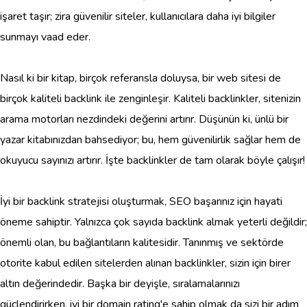
işaret taşır; zira güvenilir siteler, kullanıcılara daha iyi bilgiler
sunmayı vaad eder.
Nasıl ki bir kitap, birçok referansla doluysa, bir web sitesi de
birçok kaliteli backlink ile zenginleşir. Kaliteli backlinkler, sitenizin
arama motorları nezdindeki değerini artırır. Düşünün ki, ünlü bir
yazar kitabınızdan bahsediyor; bu, hem güvenilirlik sağlar hem de
okuyucu sayınızı artırır. İşte backlinkler de tam olarak böyle çalışır!
İyi bir backlink stratejisi oluşturmak, SEO başarınız için hayati
öneme sahiptir. Yalnızca çok sayıda backlink almak yeterli değildir;
önemli olan, bu bağlantıların kalitesidir. Tanınmış ve sektörde
otorite kabul edilen sitelerden alınan backlinkler, sizin için birer
altın değerindedir. Başka bir deyişle, sıralamalarınızı
güçlendirirken, iyi bir domain rating'e sahip olmak da sizi bir adım