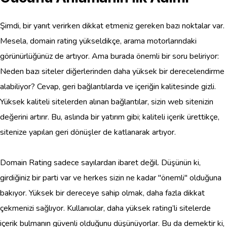
Şimdi, bir yanıt verirken dikkat etmeniz gereken bazı noktalar var.
Mesela, domain rating yükseldikçe, arama motorlarındaki
görünürlüğünüz de artıyor. Ama burada önemli bir soru beliriyor:
Neden bazı siteler diğerlerinden daha yüksek bir derecelendirme
alabiliyor? Cevap, geri bağlantılarda ve içeriğin kalitesinde gizli.
Yüksek kaliteli sitelerden alınan bağlantılar, sizin web sitenizin
değerini artırır. Bu, aslında bir yatırım gibi; kaliteli içerik ürettikçe,
sitenize yapılan geri dönüşler de katlanarak artıyor.
Domain Rating sadece sayılardan ibaret değil. Düşünün ki,
girdiğiniz bir parti var ve herkes sizin ne kadar "önemli" olduğuna
bakıyor. Yüksek bir dereceye sahip olmak, daha fazla dikkat
çekmenizi sağlıyor. Kullanıcılar, daha yüksek rating’li sitelerde
içerik bulmanın güvenli olduğunu düşünüyorlar. Bu da demektir ki,