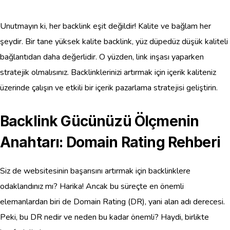
Unutmayın ki, her backlink eşit değildir! Kalite ve bağlam her
şeydir. Bir tane yüksek kalite backlink, yüz düpedüz düşük kaliteli
bağlantıdan daha değerlidir. O yüzden, link inşası yaparken
stratejik olmalısınız. Backlinklerinizi artırmak için içerik kaliteniz
üzerinde çalışın ve etkili bir içerik pazarlama stratejisi geliştirin.
Backlink Gücünüzü Ölçmenin
Anahtarı: Domain Rating Rehberi
Siz de websitesinin başarısını artırmak için backlinklere
odaklandınız mı? Harika! Ancak bu süreçte en önemli
elemanlardan biri de Domain Rating (DR), yani alan adı derecesi.
Peki, bu DR nedir ve neden bu kadar önemli? Haydi, birlikte