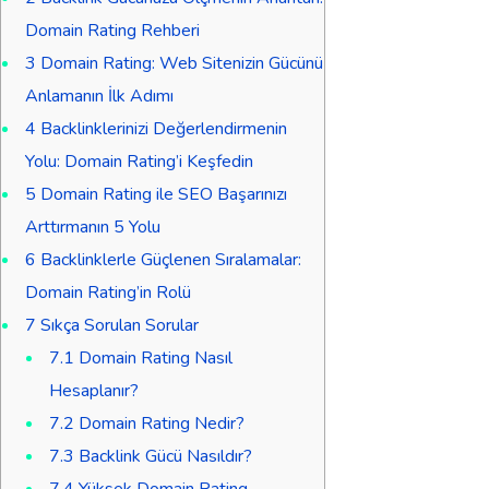
Domain Rating Rehberi
3
Domain Rating: Web Sitenizin Gücünü
Anlamanın İlk Adımı
4
Backlinklerinizi Değerlendirmenin
Yolu: Domain Rating’i Keşfedin
5
Domain Rating ile SEO Başarınızı
Arttırmanın 5 Yolu
6
Backlinklerle Güçlenen Sıralamalar:
Domain Rating’in Rolü
7
Sıkça Sorulan Sorular
7.1
Domain Rating Nasıl
Hesaplanır?
7.2
Domain Rating Nedir?
7.3
Backlink Gücü Nasıldır?
7.4
Yüksek Domain Rating