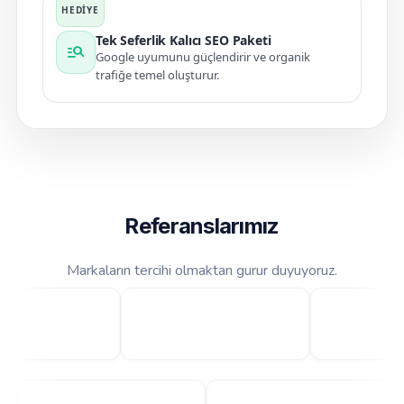
Tek Seferlik Kalıcı SEO Paketi
manage_search
Google uyumunu güçlendirir ve organik
trafiğe temel oluşturur.
Referanslarımız
Markaların tercihi olmaktan gurur duyuyoruz.