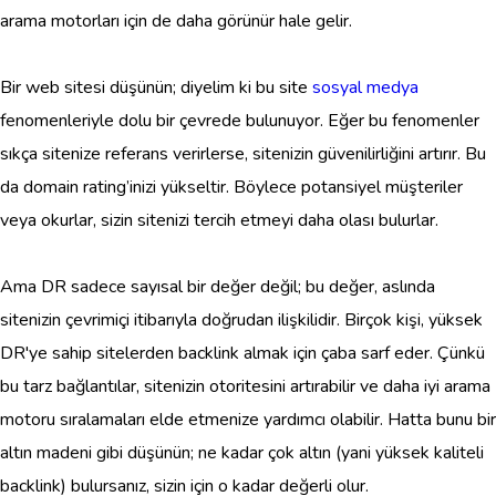
arama motorları için de daha görünür hale gelir.
Bir web sitesi düşünün; diyelim ki bu site
sosyal medya
fenomenleriyle dolu bir çevrede bulunuyor. Eğer bu fenomenler
sıkça sitenize referans verirlerse, sitenizin güvenilirliğini artırır. Bu
da domain rating’inizi yükseltir. Böylece potansiyel müşteriler
veya okurlar, sizin sitenizi tercih etmeyi daha olası bulurlar.
Ama DR sadece sayısal bir değer değil; bu değer, aslında
sitenizin çevrimiçi itibarıyla doğrudan ilişkilidir. Birçok kişi, yüksek
DR'ye sahip sitelerden backlink almak için çaba sarf eder. Çünkü
bu tarz bağlantılar, sitenizin otoritesini artırabilir ve daha iyi arama
motoru sıralamaları elde etmenize yardımcı olabilir. Hatta bunu bir
altın madeni gibi düşünün; ne kadar çok altın (yani yüksek kaliteli
backlink) bulursanız, sizin için o kadar değerli olur.