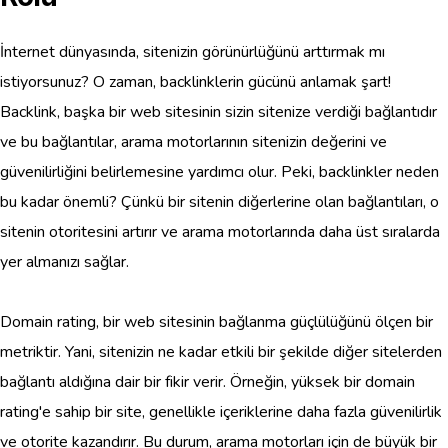
İnternet dünyasında, sitenizin görünürlüğünü arttırmak mı
istiyorsunuz? O zaman, backlinklerin gücünü anlamak şart!
Backlink, başka bir web sitesinin sizin sitenize verdiği bağlantıdır
ve bu bağlantılar, arama motorlarının sitenizin değerini ve
güvenilirliğini belirlemesine yardımcı olur. Peki, backlinkler neden
bu kadar önemli? Çünkü bir sitenin diğerlerine olan bağlantıları, o
sitenin otoritesini artırır ve arama motorlarında daha üst sıralarda
yer almanızı sağlar.
Domain rating, bir web sitesinin bağlanma güçlülüğünü ölçen bir
metriktir. Yani, sitenizin ne kadar etkili bir şekilde diğer sitelerden
bağlantı aldığına dair bir fikir verir. Örneğin, yüksek bir domain
rating'e sahip bir site, genellikle içeriklerine daha fazla güvenilirlik
ve otorite kazandırır. Bu durum, arama motorları için de büyük bir