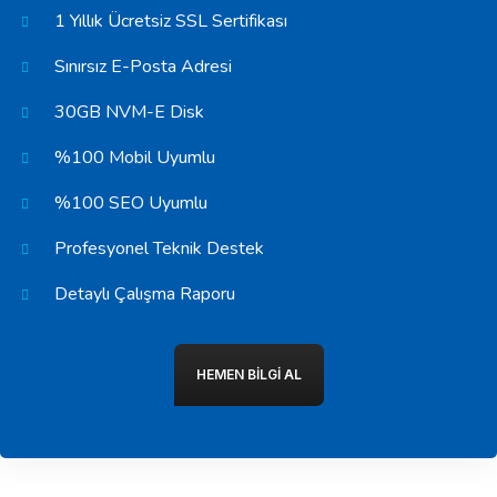
1 Yıllık Ücretsiz SSL Sertifikası
Sınırsız E-Posta Adresi
30GB NVM-E Disk
%100 Mobil Uyumlu
%100 SEO Uyumlu
Profesyonel Teknik Destek
Detaylı Çalışma Raporu
HEMEN BILGI AL