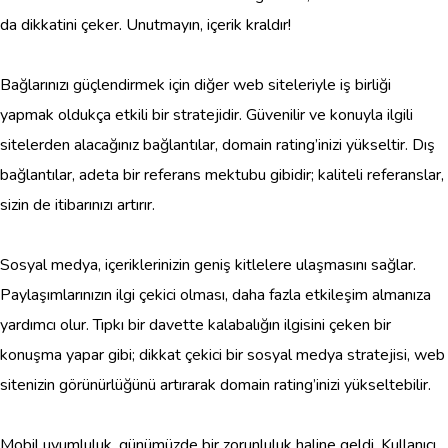
da dikkatini çeker. Unutmayın, içerik kraldır!
Bağlarınızı güçlendirmek için diğer web siteleriyle iş birliği
yapmak oldukça etkili bir stratejidir. Güvenilir ve konuyla ilgili
sitelerden alacağınız bağlantılar, domain rating’inizi yükseltir. Dış
bağlantılar, adeta bir referans mektubu gibidir; kaliteli referanslar,
sizin de itibarınızı artırır.
Sosyal medya, içeriklerinizin geniş kitlelere ulaşmasını sağlar.
Paylaşımlarınızın ilgi çekici olması, daha fazla etkileşim almanıza
yardımcı olur. Tıpkı bir davette kalabalığın ilgisini çeken bir
konuşma yapar gibi; dikkat çekici bir sosyal medya stratejisi, web
sitenizin görünürlüğünü artırarak domain rating’inizi yükseltebilir.
Mobil uyumluluk, günümüzde bir zorunluluk haline geldi. Kullanıcı