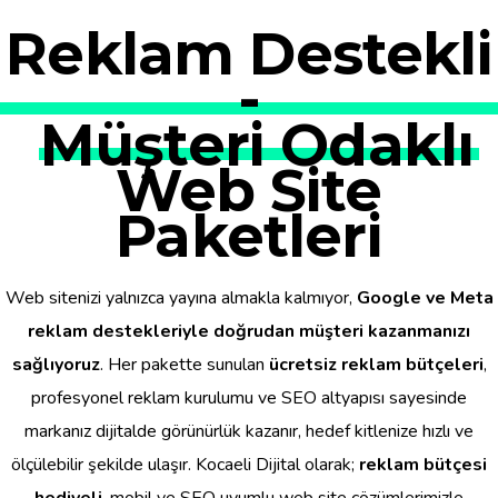
Reklam Destekli
-
Müşteri Odaklı
Web Site
Paketleri
Web sitenizi yalnızca yayına almakla kalmıyor,
Google ve Meta
reklam destekleriyle doğrudan müşteri kazanmanızı
sağlıyoruz
. Her pakette sunulan
ücretsiz reklam bütçeleri
,
profesyonel reklam kurulumu ve SEO altyapısı sayesinde
markanız dijitalde görünürlük kazanır, hedef kitlenize hızlı ve
ölçülebilir şekilde ulaşır. Kocaeli Dijital olarak;
reklam bütçesi
hediyeli
, mobil ve SEO uyumlu web site çözümlerimizle