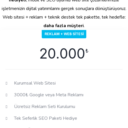
işletmenizin dijital yatırımlarını gerçek sonuçlara dönüştürüyoruz.
Web sitesi + reklam + teknik destek tek pakette, tek hedefle:
daha fazla müşteri
.
REKLAM + WEB SITESI
20.000
₺
Kurumsal Web Sitesi
3000₺ Google veya Meta Reklamı
Ücretsiz Reklam Seti Kurulumu
Tek Seferlik SEO Paketi Hediye