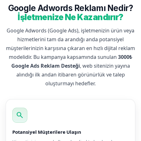
Google Adwords Reklamı Nedir?
İşletmenize Ne Kazandırır?
Google Adwords (Google Ads), işletmenizin ürün veya
hizmetlerini tam da arandığı anda potansiyel
müşterilerinizin karşısına çıkaran en hızlı dijital reklam
modelidir. Bu kampanya kapsamında sunulan
3000₺
Google Ads Reklam Desteği
, web sitenizin yayına
alındığı ilk andan itibaren görünürlük ve talep
oluşturmayı hedefler.
search
Potansiyel Müşterilere Ulaşın