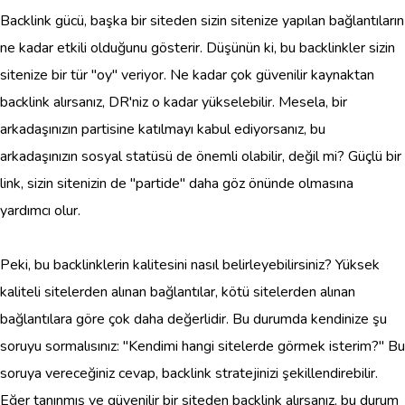
Backlink gücü, başka bir siteden sizin sitenize yapılan bağlantıların
ne kadar etkili olduğunu gösterir. Düşünün ki, bu backlinkler sizin
sitenize bir tür "oy" veriyor. Ne kadar çok güvenilir kaynaktan
backlink alırsanız, DR'niz o kadar yükselebilir. Mesela, bir
arkadaşınızın partisine katılmayı kabul ediyorsanız, bu
arkadaşınızın sosyal statüsü de önemli olabilir, değil mi? Güçlü bir
link, sizin sitenizin de "partide" daha göz önünde olmasına
yardımcı olur.
Peki, bu backlinklerin kalitesini nasıl belirleyebilirsiniz? Yüksek
kaliteli sitelerden alınan bağlantılar, kötü sitelerden alınan
bağlantılara göre çok daha değerlidir. Bu durumda kendinize şu
soruyu sormalısınız: "Kendimi hangi sitelerde görmek isterim?" Bu
soruya vereceğiniz cevap, backlink stratejinizi şekillendirebilir.
Eğer tanınmış ve güvenilir bir siteden backlink alırsanız, bu durum