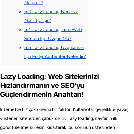
Nelerdir?
5.3
Lazy Loading Nedir ve
Nasıl Çalışır?
5.4
Lazy Loading, Tüm Web
Siteleri İçin Uygun Mu?
5.5
Lazy Loading Uygulamak
İçin En İyi Yöntemler Nelerdir?
Lazy Loading: Web Sitelerinizi
Hızlandırmanın ve SEO’yu
Güçlendirmenin Anahtarı!
İnternette hız çok önemli bir faktör. Kullanıcılar genellikle yavaş
yüklenen sitelerden çabuk sıkılır. Lazy loading, sayfanın ilk
görüntülenme süresini kısaltarak, bu sorunun üstesinden