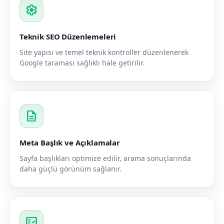
settings
Teknik SEO Düzenlemeleri
Site yapısı ve temel teknik kontroller düzenlenerek
Google taraması sağlıklı hale getirilir.
description
Meta Başlık ve Açıklamalar
Sayfa başlıkları optimize edilir, arama sonuçlarında
daha güçlü görünüm sağlanır.
fact_check