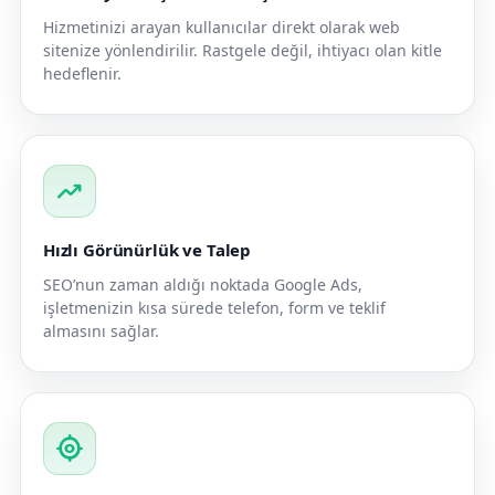
Hizmetinizi arayan kullanıcılar direkt olarak web
sitenize yönlendirilir. Rastgele değil, ihtiyacı olan kitle
hedeflenir.
trending_up
Hızlı Görünürlük ve Talep
SEO’nun zaman aldığı noktada Google Ads,
işletmenizin kısa sürede telefon, form ve teklif
almasını sağlar.
my_location