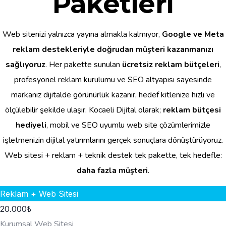
Paketleri
Web sitenizi yalnızca yayına almakla kalmıyor,
Google ve Meta
reklam destekleriyle doğrudan müşteri kazanmanızı
sağlıyoruz
. Her pakette sunulan
ücretsiz reklam bütçeleri
,
profesyonel reklam kurulumu ve SEO altyapısı sayesinde
markanız dijitalde görünürlük kazanır, hedef kitlenize hızlı ve
ölçülebilir şekilde ulaşır. Kocaeli Dijital olarak;
reklam bütçesi
hediyeli
, mobil ve SEO uyumlu web site çözümlerimizle
işletmenizin dijital yatırımlarını gerçek sonuçlara dönüştürüyoruz.
Web sitesi + reklam + teknik destek tek pakette, tek hedefle:
daha fazla müşteri
.
Reklam + Web Sitesi
20.000
₺
Kurumsal Web Sitesi