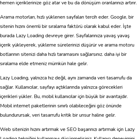
hemen içeriklerinize göz atar ve bu da dönüşüm oranlarınızı artırır.
Arama motorları, hızlı yüklenen sayfaları tercih eder. Google, bir
sitenin hızını önemli bir sıralama faktörü olarak kabul eder. İşte
burada Lazy Loading devreye girer. Sayfalarınıza yavaş yavaş
içerik yükleyerek, yükleme sürelerinizi düşürür ve arama motoru
botlarının sitenizi daha hızlı taramasını sağlarsınız. daha iyi bir
sıralama elde etmeniz mümkün hale gelir.
Lazy Loading, yalnızca hız değil, aynı zamanda veri tasarrufu da
sağlar. Kullanıcılar, sayfayı açtıklarında yalnızca görecekleri
içerikleri yükler. Bu, mobil kullanıcılar için büyük bir avantajdır.
Mobil internet paketlerinin sınırlı olabileceğini göz önünde
bulundurursak, veri tasarrufu kritik bir unsur haline gelir.
Web sitenizin hızını artırmak ve SEO başarınızı artırmak için Lazy
Loading tekniğini kullanmayı düşünmelisiniz. Kullanıcı deneyimini