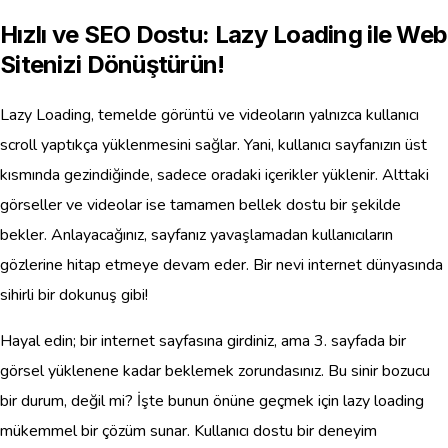
Hızlı ve SEO Dostu: Lazy Loading ile Web
Sitenizi Dönüştürün!
Lazy Loading, temelde görüntü ve videoların yalnızca kullanıcı
scroll yaptıkça yüklenmesini sağlar. Yani, kullanıcı sayfanızın üst
kısmında gezindiğinde, sadece oradaki içerikler yüklenir. Alttaki
görseller ve videolar ise tamamen bellek dostu bir şekilde
bekler. Anlayacağınız, sayfanız yavaşlamadan kullanıcıların
gözlerine hitap etmeye devam eder. Bir nevi internet dünyasında
sihirli bir dokunuş gibi!
Hayal edin; bir internet sayfasına girdiniz, ama 3. sayfada bir
görsel yüklenene kadar beklemek zorundasınız. Bu sinir bozucu
bir durum, değil mi? İşte bunun önüne geçmek için lazy loading
mükemmel bir çözüm sunar. Kullanıcı dostu bir deneyim