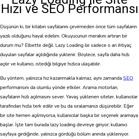
Hızı ve SEO Performansı
Düşünün ki, bir kitabın sayfalarını çevirmeden önce tüm sayfaların
yazılı olduğunu hayal edelim. Okuyucunun merakını artıran bir
durum mu? Elbette değil. Lazy Loading ile sadece o an ihtiyaç
duyulan sayfalar açıldığında yüklenir. Böylece, sayfa daha hızlı
açılır ve kullanıcı, istediği bilgiye hızlıca ulaşabilir.
Bu yöntem, yalnızca hız kazanmakla kalmaz, aynı zamanda
SEO
performansını da olumlu yönde etkiler. Arama motorları,
sayfaların hızlı açılmasını sever. Yavaş yüklenen siteler, kullanıcılar
tarafından hızla terk edilir ve bu da sıralamanızı düşürebilir. Eğer
bir site hemen açılmıyorsa, kullanıcılar başka bir seçenek aramaya
başlar. İşte tam burada lazy loading devreye giriyor; kullanıcı
sayfaya girdiğinde, yalnızca gördüğü bölüm anında yükleniyor.