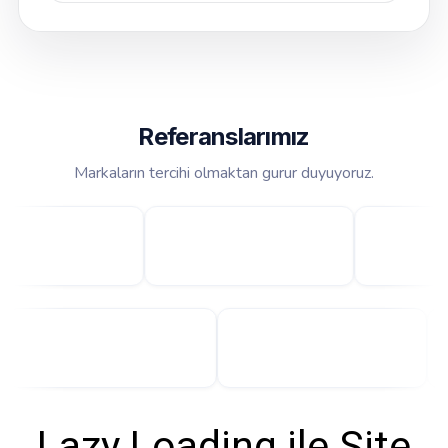
Referanslarımız
Markaların tercihi olmaktan gurur duyuyoruz.
Lazy Loading ile Site