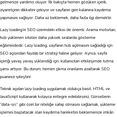
gelmenize yardımcı oluyor. İlk bakışta hemen gözüken içerik,
ziyaretçinin dikkatini çekiyor ve sayfanın geri kalanına kaydırma
yapmasını sağlıyor. Daha az beklemek, daha fazla ilgi demektir.
Lazy loading’in SEO üzerindeki etkisi de önemli. Arama motorları,
hızlı yüklenen siteleri daha yüksek sıralarda gösterme
eğilimindedir. Lazy loading, sayfanın hızlı açılmasını sağladığı için
SEO açısından faydalı bir strateji haline geliyor. Ayrıca, sayfa
içeriği yavaş yavaş yüklendiği için, kullanıcıları etkileşimde tutma
şansı artıyor. Bu durum, hemen çıkma oranlarını azaltarak SEO
puanınızı iyileştirir.
Teknik açıdan lazy loading uygulamak oldukça basit. HTML ve
JavaScript kullanarak kolayca entegre edebilirsiniz. Görsellerin
“data-src” gibi özel bir niteliğe sahip olmasını sağlamak, yükleme
işlemini başlatacak olan kaydırma hareketini beklemenize imkân