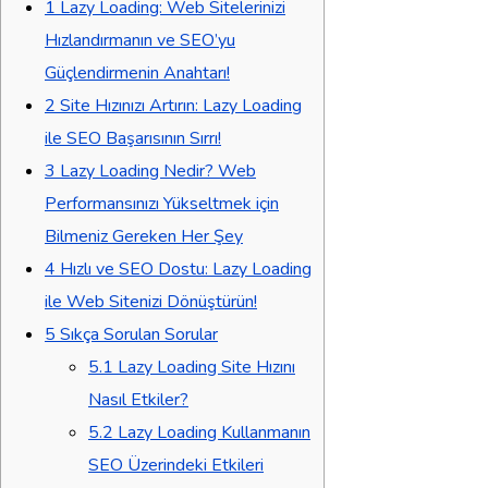
1
Lazy Loading: Web Sitelerinizi
Hızlandırmanın ve SEO’yu
Güçlendirmenin Anahtarı!
2
Site Hızınızı Artırın: Lazy Loading
ile SEO Başarısının Sırrı!
3
Lazy Loading Nedir? Web
Performansınızı Yükseltmek için
Bilmeniz Gereken Her Şey
4
Hızlı ve SEO Dostu: Lazy Loading
ile Web Sitenizi Dönüştürün!
5
Sıkça Sorulan Sorular
5.1
Lazy Loading Site Hızını
Nasıl Etkiler?
5.2
Lazy Loading Kullanmanın
SEO Üzerindeki Etkileri