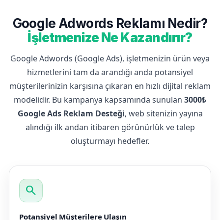
Google Adwords Reklamı Nedir?
İşletmenize Ne Kazandırır?
Google Adwords (Google Ads), işletmenizin ürün veya
hizmetlerini tam da arandığı anda potansiyel
müşterilerinizin karşısına çıkaran en hızlı dijital reklam
modelidir. Bu kampanya kapsamında sunulan
3000₺
Google Ads Reklam Desteği
, web sitenizin yayına
alındığı ilk andan itibaren görünürlük ve talep
oluşturmayı hedefler.
search
Potansiyel Müşterilere Ulaşın