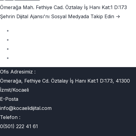
Ömerağa Mah. Fethiye Cad. Öztalay İş Hanı Kat:1 D:173
Şehrin Dijital Ajansı'nı
Sosyal Medyada Takip Edin ->
Ofis Adresimiz :
Ömerağa, Fethiye Cd. Öztalay İş Hanı Kat:1 D:173, 41300
İzmit/Kocaeli
E-Posta
info@kocaelidijital.com
Telefon :
0(501) 222 41 61