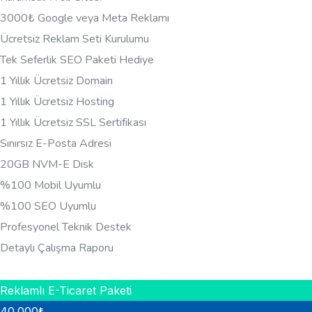
3000₺ Google veya Meta Reklamı
Ücretsiz Reklam Seti Kurulumu
Tek Seferlik SEO Paketi Hediye
1 Yıllık Ücretsiz Domain
1 Yıllık Ücretsiz Hosting
1 Yıllık Ücretsiz SSL Sertifikası
Sınırsız E-Posta Adresi
20GB NVM-E Disk
%100 Mobil Uyumlu
%100 SEO Uyumlu
Profesyonel Teknik Destek
Detaylı Çalışma Raporu
HEMEN BILGI AL
Reklamlı E-Ticaret Paketi
40.000
₺