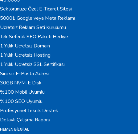
Sektörünüze Özel E-Ticaret Sitesi
5000₺ Google veya Meta Reklamı
Ücretsiz Reklam Seti Kurulumu
Tek Seferlik SEO Paketi Hediye
1 Yıllık Ücretsiz Domain
1 Yıllık Ücretsiz Hosting
1 Yıllık Ücretsiz SSL Sertifikası
Sınırsız E-Posta Adresi
30GB NVM-E Disk
%100 Mobil Uyumlu
%100 SEO Uyumlu
Profesyonel Teknik Destek
Detaylı Çalışma Raporu
HEMEN BILGI AL