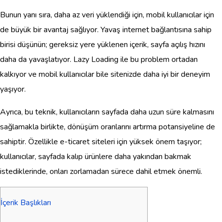
Bunun yanı sıra, daha az veri yüklendiği için, mobil kullanıcılar için
de büyük bir avantaj sağlıyor. Yavaş internet bağlantısına sahip
birisi düşünün; gereksiz yere yüklenen içerik, sayfa açılış hızını
daha da yavaşlatıyor. Lazy Loading ile bu problem ortadan
kalkıyor ve mobil kullanıcılar bile sitenizde daha iyi bir deneyim
yaşıyor.
Ayrıca, bu teknik, kullanıcıların sayfada daha uzun süre kalmasını
sağlamakla birlikte, dönüşüm oranlarını artırma potansiyeline de
sahiptir. Özellikle e-ticaret siteleri için yüksek önem taşıyor;
kullanıcılar, sayfada kalıp ürünlere daha yakından bakmak
istediklerinde, onları zorlamadan sürece dahil etmek önemli.
İçerik Başlıkları