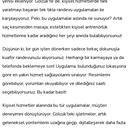
yenisi ekleniyor. Gölcük’te de, kişisel hizmetlerde fark
yaratmayı başaran tek tıkla randevu uygulamaları ile
karşılaşıyoruz. Peki, bu uygulamalar aslında ne sunuyor? Artık
saç kesiminden masaja, estetikten kişisel antrenörlük
hizmetlerine kadar aradığınız her şeyi anında bulabiliyorsunuz!
Düşünün ki, bir gün işten dönerken sadece birkaç dokunuşla
kuaför randevunuzu alıyorsunuz. Herhangi bir karmaşaya ya da
telefonda beklemeye son! Uygulama, bulunduğunuz lokasyona
göre en yakın hizmet sağlayıcılarını sıralıyor. Resimlerini
görebiliyor, yorumları okuyabiliyor ve dilediğiniz saati
seçebiliyorsunuz. Bu kadar basit!
Kişisel hizmetler alanında bu tür uygulamalar, müşteri
deneyimini dönüştürüyor. Gölcük’teki işletmeler, artık
geleneksel yöntemlerin uzağına geçip, dijitalleşerek daha fazla