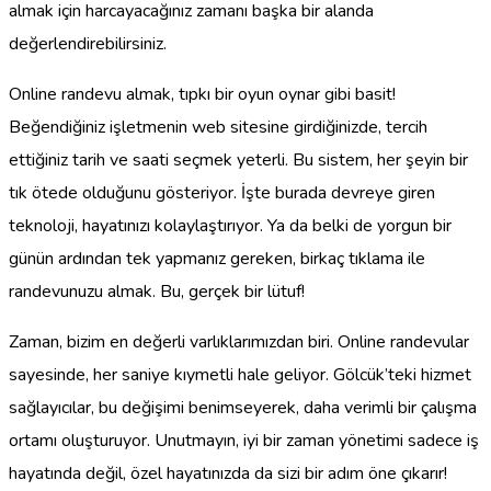
almak için harcayacağınız zamanı başka bir alanda
değerlendirebilirsiniz.
Online randevu almak, tıpkı bir oyun oynar gibi basit!
Beğendiğiniz işletmenin web sitesine girdiğinizde, tercih
ettiğiniz tarih ve saati seçmek yeterli. Bu sistem, her şeyin bir
tık ötede olduğunu gösteriyor. İşte burada devreye giren
teknoloji, hayatınızı kolaylaştırıyor. Ya da belki de yorgun bir
günün ardından tek yapmanız gereken, birkaç tıklama ile
randevunuzu almak. Bu, gerçek bir lütuf!
Zaman, bizim en değerli varlıklarımızdan biri. Online randevular
sayesinde, her saniye kıymetli hale geliyor. Gölcük’teki hizmet
sağlayıcılar, bu değişimi benimseyerek, daha verimli bir çalışma
ortamı oluşturuyor. Unutmayın, iyi bir zaman yönetimi sadece iş
hayatında değil, özel hayatınızda da sizi bir adım öne çıkarır!