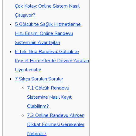
Çok Kolay: Online Sistem Nasıl
Çalışıyor?
5
Gölcük’te Sağlık Hizmetlerine
Hızlı Erişim: Online Randevu
Sisteminin Avantajları
6
Tek Tıkla Randevu: Gölcük’te
Kişisel Hizmetlerde Devrim Yaratan
Uygulamalar
7
Sıkça Sorulan Sorular
7.1
Gölcük Randevu
Sistemine Nasıl Kayıt
Olabilirim?
7.2
Online Randevu Alırken
Dikkat Edilmesi Gerekenler
Nelerdir?