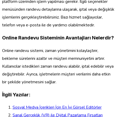
platform üzerinden işlem yapılması gerekir. İlgili seçenekler
menüsünden randevu detaylarına ulaşarak, iptal veya değişiklik
işlemlerini gerçekleştirebilirsiniz. Bazı hizmet sağlayıcılar,
telefon veya e-posta ile de yardımcı olabilmektedir.
Online Randevu Sisteminin Avantajları Nelerdir?
Online randevu sistemi, zaman yönetimini kolaylaştırır,
bekleme sürelerini azaltır ve müşteri memnuniyetini artırır.
Kullanıcılar istedikleri zaman randevu alabilir, iptal edebilir veya
değiştirebilir. Ayrıca, işletmelerin müşteri verilerini daha etkin
bir şekilde yönetmesini sağlar.
İlgili Yazılar:
Sosyal Medya İçerikleri İçin En İyi Görsel Editörler
Sanal Gerçeklik (VR) ile Dijital Pazarlama Fırsatları