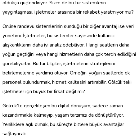
oldukça güçlendiriyor. Sizce de bu tür sistemlerin
yaygınlaşması, işletmeler arasında bir rekabet yaratmıyor mu?
Online randevu sistemlerinin sunduğu bir diğer avantaj ise veri
yönetimi. İşletmeler, bu sistemler sayesinde kullanıcı
alışkanlıklarını daha iyi analiz edebiliyor. Hangi saatlerin daha
yoğun geçtiğini veya hangi hizmetlerin daha çok tercih edildiğini
görebiliyorlar. Bu tür bilgiler, işletmelerin stratejilerini
belirlemelerine yardımcı oluyor. Örneğin, yoğun saatlerde ek
personel bulundurmak, hizmet kalitesini artırabilir. Gölcük’teki
işletmeler için büyük bir fırsat değil mi?
Gölcük’te gerçekleşen bu dijital dönüşüm, sadece zaman
kazandırmakla kalmayıp, yaşam tarzımızı da dönüştürüyor.
Yeniliklere açık olmak, bu süreçte bizlere büyük avantajlar
sağlayacak.