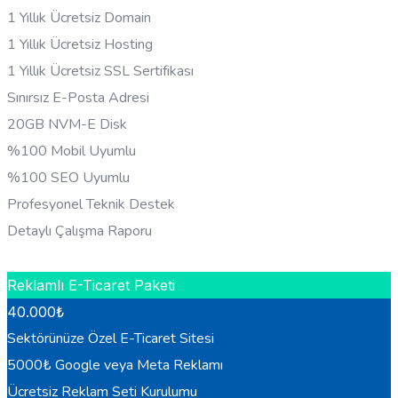
1 Yıllık Ücretsiz Domain
1 Yıllık Ücretsiz Hosting
1 Yıllık Ücretsiz SSL Sertifikası
Sınırsız E-Posta Adresi
20GB NVM-E Disk
%100 Mobil Uyumlu
%100 SEO Uyumlu
Profesyonel Teknik Destek
Detaylı Çalışma Raporu
HEMEN BILGI AL
Reklamlı E-Ticaret Paketi
40.000
₺
Sektörünüze Özel E-Ticaret Sitesi
5000₺ Google veya Meta Reklamı
Ücretsiz Reklam Seti Kurulumu