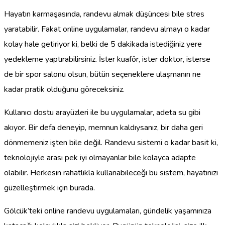
Hayatın karmaşasında, randevu almak düşüncesi bile stres
yaratabilir. Fakat online uygulamalar, randevu almayı o kadar
kolay hale getiriyor ki, belki de 5 dakikada istediğiniz yere
yedekleme yaptırabilirsiniz. İster kuaför, ister doktor, isterse
de bir spor salonu olsun, bütün seçeneklere ulaşmanın ne
kadar pratik olduğunu göreceksiniz.
Kullanıcı dostu arayüzleri ile bu uygulamalar, adeta su gibi
akıyor. Bir defa deneyip, memnun kaldıysanız, bir daha geri
dönmemeniz işten bile değil. Randevu sistemi o kadar basit ki,
teknolojiyle arası pek iyi olmayanlar bile kolayca adapte
olabilir. Herkesin rahatlıkla kullanabileceği bu sistem, hayatınızı
güzelleştirmek için burada.
Gölcük’teki online randevu uygulamaları, gündelik yaşamınıza