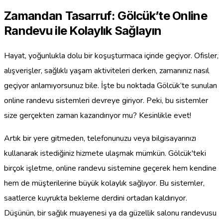
Zamandan Tasarruf: Gölcük’te Online
Randevu ile Kolaylık Sağlayın
Hayat, yoğunlukla dolu bir koşuşturmaca içinde geçiyor. Ofisler,
alışverişler, sağlıklı yaşam aktiviteleri derken, zamanınız nasıl
geçiyor anlamıyorsunuz bile. İşte bu noktada Gölcük’te sunulan
online randevu sistemleri devreye giriyor. Peki, bu sistemler
size gerçekten zaman kazandırıyor mu? Kesinlikle evet!
Artık bir yere gitmeden, telefonunuzu veya bilgisayarınızı
kullanarak istediğiniz hizmete ulaşmak mümkün. Gölcük'teki
birçok işletme, online randevu sistemine geçerek hem kendine
hem de müşterilerine büyük kolaylık sağlıyor. Bu sistemler,
saatlerce kuyrukta bekleme derdini ortadan kaldırıyor.
Düşünün, bir sağlık muayenesi ya da güzellik salonu randevusu