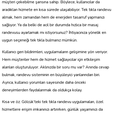
müşteri çekebilme şansına sahip. Böylece, kullanıcılar da
aradıkları hizmete en kısa sürede ulaşabiliyor. Tek tıkla randevu
almak, hem zamandan hem de enerjiden tasarruf yapmanızı
sağlıyor. Ya da belki de acil bir durumda hızlıca bir masaj
randevusu ayarlamak mı istiyorsunuz? İhtiyacınıza yönelik en
uygun seçeneği tek tıkla bulmanız mümkün.
Kullanıcı geri bildirimleri, uygulamaların gelişimine yön veriyor.
Hem müşteriler hem de hizmet sağlayıcılar için etkileşim
alanları oluşturuluyor. Aklınızda bir soru mu var? Anında cevap
bulmak, randevu sisteminin en büyüleyici yanlarından biri.
Ayrıca, kullanıcı yorumları sayesinde daha önceki
deneyimlerden faydalanmak da oldukça kolay.
Kısa ve öz: Gölcük’teki tek tıkla randevu uygulamaları, özel
hizmetlere erişim imkanınızı artırırken, günlük yaşamınızı da