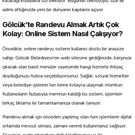
katacağı kolaylıkla sizi bekliyor. Bugünün teknolojisi, size ilk
adımı attığınızda yeni bir dünyanın kapılarını açıyor.
Gölcük’te Randevu Almak Artık Çok
Kolay: Online Sistem Nasıl Çalışıyor?
Öncelikle, online randevu sistemi kullanıcı dostu bir arayüze
sahip. Gölcük Belediyesi’nin web sitesine girdiğinizde, karşınıza
çıkacak olan basit menüler sayesinde hangi hizmete ihtiyaç
duyduğunuzu hızlıca seçebiliyorsunuz. Sağlık, sosyal hizmetler
veya belediye işlerinin her birine kolayca ulaşmak mümkün.
Kullanıcıların fazlasıyla memnun kaldığı bu sistem, işlemleri
birkaç tıklama ile tamamlamanıza olanak tanıyor.
Randevu almak için önceden yapılmış olan tüm işlemlerin dijital
ortamda mevcut olması, zamanı verimli kullanmanızı sağlıyor.
Düşünün, evde otururken akıllı telefonunuz ya da