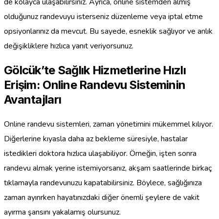
de kolayca ulaşabilirsiniz. Ayrıca, online sistemden almış
olduğunuz randevuyu isterseniz düzenleme veya iptal etme
opsiyonlarınız da mevcut. Bu sayede, esneklik sağlıyor ve anlık
değişikliklere hızlıca yanıt veriyorsunuz.
Gölcük’te Sağlık Hizmetlerine Hızlı
Erişim: Online Randevu Sisteminin
Avantajları
Online randevu sistemleri, zaman yönetimini mükemmel kılıyor.
Diğerlerine kıyasla daha az bekleme süresiyle, hastalar
istedikleri doktora hızlıca ulaşabiliyor. Örneğin, işten sonra
randevu almak yerine istemiyorsanız, akşam saatlerinde birkaç
tıklamayla randevunuzu kapatabilirsiniz. Böylece, sağlığınıza
zaman ayırırken hayatınızdaki diğer önemli şeylere de vakit
ayırma şansını yakalamış olursunuz.