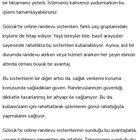
bir tıklamanız yeterli. İsterseniz kahvenizi yudumlarken bu
işlemi tamamlayabilirsiniz.
Gölcük'te online randevu sistemleri, farklı yaş gruplarındaki
kişilere de hitap ediyor. Yaşlı bireyler bile, basit arayüzler
sayesinde rahatlıkla bu sistemleri kullanabiliyor. Ayrıca, acil bir
durumda randevu alırken veya hizmet ararken her şeyin elinizin
altında olması büyük bir avantaj.
Bu sistemlerin bir diğer artısı da, sağlık verilerini koruma
konusunda sağladıkları güven. Randevularınızın güvenliği,
dikkatle tasarlanmış bir altyapı ile sağlanıyor. Bu da,
kullanıcıların içini rahatlatarak işlemlerini gönül rahatlığıyla
yapmalarını sağlıyor.
Gölcük’te online randevu sistemlerinin sunduğu bu avantajlarla,
yaşam kaliteniz gerçekten de artabilir. Teknolojinin sunduğu bu