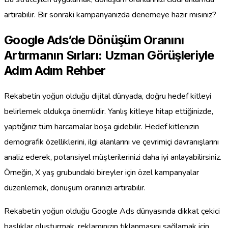
artırabilir. Bir sonraki kampanyanızda denemeye hazır mısınız?
Google Ads’de Dönüşüm Oranını
Artırmanın Sırları: Uzman Görüşleriyle
Adım Adım Rehber
Rekabetin yoğun olduğu dijital dünyada, doğru hedef kitleyi
belirlemek oldukça önemlidir. Yanlış kitleye hitap ettiğinizde,
yaptığınız tüm harcamalar boşa gidebilir. Hedef kitlenizin
demografik özelliklerini, ilgi alanlarını ve çevrimiçi davranışlarını
analiz ederek, potansiyel müşterilerinizi daha iyi anlayabilirsiniz.
Örneğin, X yaş grubundaki bireyler için özel kampanyalar
düzenlemek, dönüşüm oranınızı artırabilir.
Rekabetin yoğun olduğu Google Ads dünyasında dikkat çekici
başlıklar oluşturmak, reklamınızın tıklanmasını sağlamak için