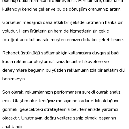
bulunup bulunmamalarını belirleyebilir. Hızlı bir site, daha fazla
kullanıcıyı kendine çeker ve bu da dönüşüm oranlarınızı artırır.
Görseller, mesajınızı daha etkili bir şekilde iletmenin harika bir
yoludur. Hem ürünlerinizin hem de hizmetlerinizin çekici
fotoğraflarını kullanarak, müşterilerinizin dikkatini çekebilirsiniz.
Rekabet üstünlüğü sağlamak için kullanıcılara duygusal bağ
kuran reklamlar oluşturmalısınız. İnsanlar hikayelere ve
deneyimlere bağlanır, bu yüzden reklamlarınızda bir anlatım dili
benimseyin.
Son olarak, reklamlarınızın performansını sürekli olarak analiz
edin. Ulaştırmak istediğiniz mesajın ne kadar etkili olduğunu
görmek, gelecekteki stratejilerinizi belirlemenizde yardımcı
olacaktır. Unutmayın, doğru verilere sahip olmak, başarının
anahtarıdır.