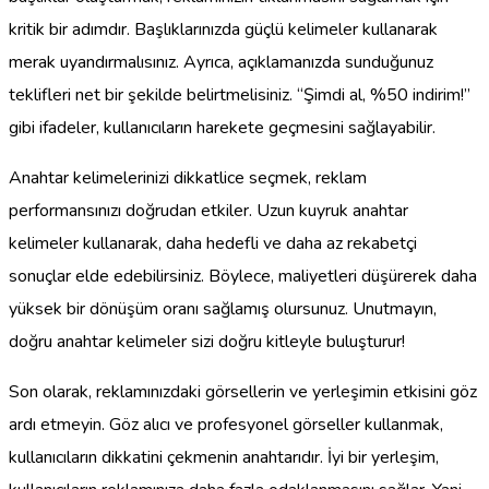
kritik bir adımdır. Başlıklarınızda güçlü kelimeler kullanarak
merak uyandırmalısınız. Ayrıca, açıklamanızda sunduğunuz
teklifleri net bir şekilde belirtmelisiniz. “Şimdi al, %50 indirim!”
gibi ifadeler, kullanıcıların harekete geçmesini sağlayabilir.
Anahtar kelimelerinizi dikkatlice seçmek, reklam
performansınızı doğrudan etkiler. Uzun kuyruk anahtar
kelimeler kullanarak, daha hedefli ve daha az rekabetçi
sonuçlar elde edebilirsiniz. Böylece, maliyetleri düşürerek daha
yüksek bir dönüşüm oranı sağlamış olursunuz. Unutmayın,
doğru anahtar kelimeler sizi doğru kitleyle buluşturur!
Son olarak, reklamınızdaki görsellerin ve yerleşimin etkisini göz
ardı etmeyin. Göz alıcı ve profesyonel görseller kullanmak,
kullanıcıların dikkatini çekmenin anahtarıdır. İyi bir yerleşim,