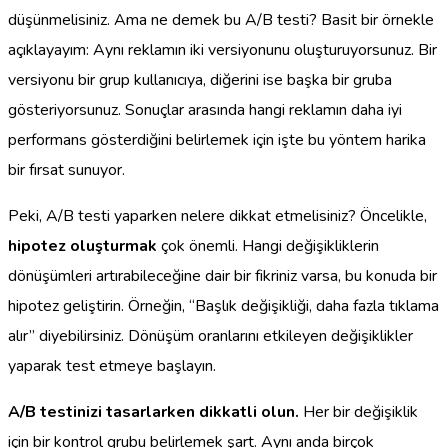
düşünmelisiniz. Ama ne demek bu A/B testi? Basit bir örnekle
açıklayayım: Aynı reklamın iki versiyonunu oluşturuyorsunuz. Bir
versiyonu bir grup kullanıcıya, diğerini ise başka bir gruba
gösteriyorsunuz. Sonuçlar arasında hangi reklamın daha iyi
performans gösterdiğini belirlemek için işte bu yöntem harika
bir fırsat sunuyor.
Peki, A/B testi yaparken nelere dikkat etmelisiniz? Öncelikle,
hipotez oluşturmak
çok önemli. Hangi değişikliklerin
dönüşümleri artırabileceğine dair bir fikriniz varsa, bu konuda bir
hipotez geliştirin. Örneğin, “Başlık değişikliği, daha fazla tıklama
alır” diyebilirsiniz. Dönüşüm oranlarını etkileyen değişiklikler
yaparak test etmeye başlayın.
A/B testinizi tasarlarken dikkatli olun.
Her bir değişiklik
için bir kontrol grubu belirlemek şart. Aynı anda birçok