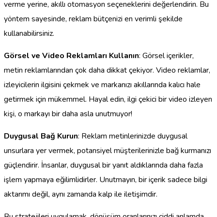
verme yerine, akıllı otomasyon seçeneklerini değerlendirin. Bu
yöntem sayesinde, reklam bütçenizi en verimli şekilde
kullanabilirsiniz.
Görsel ve Video Reklamları Kullanın
: Görsel içerikler,
metin reklamlarından çok daha dikkat çekiyor. Video reklamlar,
izleyicilerin ilgisini çekmek ve markanızı akıllarında kalıcı hale
getirmek için mükemmel. Hayal edin, ilgi çekici bir video izleyen
kişi, o markayı bir daha asla unutmuyor!
Duygusal Bağ Kurun
: Reklam metinlerinizde duygusal
unsurlara yer vermek, potansiyel müşterilerinizle bağ kurmanızı
güçlendirir. İnsanlar, duygusal bir yanıt aldıklarında daha fazla
işlem yapmaya eğilimlidirler. Unutmayın, bir içerik sadece bilgi
aktarımı değil, aynı zamanda kalp ile iletişimdir.
Bu stratejileri uygulamak, dönüşüm oranlarınızı ciddi anlamda