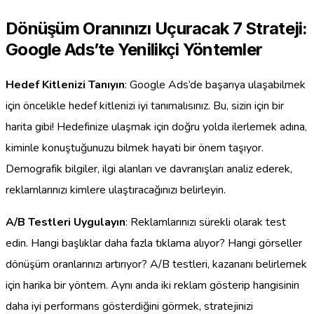
Dönüşüm Oranınızı Uçuracak 7 Strateji:
Google Ads’te Yenilikçi Yöntemler
Hedef Kitlenizi Tanıyın
: Google Ads’de başarıya ulaşabilmek
için öncelikle hedef kitlenizi iyi tanımalısınız. Bu, sizin için bir
harita gibi! Hedefinize ulaşmak için doğru yolda ilerlemek adına,
kiminle konuştuğunuzu bilmek hayati bir önem taşıyor.
Demografik bilgiler, ilgi alanları ve davranışları analiz ederek,
reklamlarınızı kimlere ulaştıracağınızı belirleyin.
A/B Testleri Uygulayın
: Reklamlarınızı sürekli olarak test
edin. Hangi başlıklar daha fazla tıklama alıyor? Hangi görseller
dönüşüm oranlarınızı artırıyor? A/B testleri, kazananı belirlemek
için harika bir yöntem. Aynı anda iki reklam gösterip hangisinin
daha iyi performans gösterdiğini görmek, stratejinizi