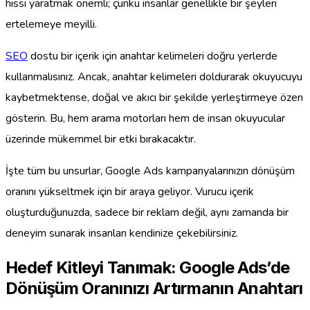
hissi yaratmak önemli; çünkü insanlar genellikle bir şeyleri
ertelemeye meyilli.
SEO
dostu bir içerik için anahtar kelimeleri doğru yerlerde
kullanmalısınız. Ancak, anahtar kelimeleri doldurarak okuyucuyu
kaybetmektense, doğal ve akıcı bir şekilde yerleştirmeye özen
gösterin. Bu, hem arama motorları hem de insan okuyucular
üzerinde mükemmel bir etki bırakacaktır.
İşte tüm bu unsurlar, Google Ads kampanyalarınızın dönüşüm
oranını yükseltmek için bir araya geliyor. Vurucu içerik
oluşturduğunuzda, sadece bir reklam değil, aynı zamanda bir
deneyim sunarak insanları kendinize çekebilirsiniz.
Hedef Kitleyi Tanımak: Google Ads’de
Dönüşüm Oranınızı Artırmanın Anahtarı