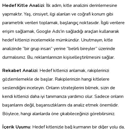
Hedef Kitle Analizi
: İlk adım, kitle analizini derinlemesine
yapmaktır. Yaş, cinsiyet, ilgi alanları ve coğrafi konum gibi
parametrik verileri toplamak, başlangıç noktasıdır. İlgili verilere
erişim sağlamak, Google Ads'in sağladığı araçları kullanarak
hedef kitlenizi incelemekle mümkündür. Unutmayın, kitle
analizinde “bir grup insan” yerine “belirli bireyler” üzerinde
durmalısınız. Bu, reklamlarınızın kişiselleştirilmesini sağlar.
Rekabet Analizi
: Hedef kitlenizi anlamak, rakiplerinizi
gözlemlemekle de başlar. Rakiplerinizin hangi kitlelere
seslendiğini inceleyin. Onların stratejilerini bilmek, sizin de
kendi kitlenizi daha iyi tanımanıza yardımcı olur. Sadece onların
başarılarını değil, başarısızlıklarını da analiz etmek önemlidir.
Böylece, hangi alanlarda öne çıkabileceğinizi görebilirsiniz.
İçerik Uyumu
: Hedef kitlenizle bağ kurmanın bir diğer yolu da,