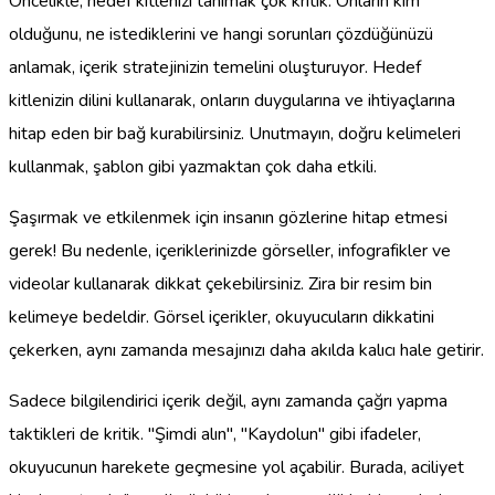
Öncelikle, hedef kitlenizi tanımak çok kritik. Onların kim
olduğunu, ne istediklerini ve hangi sorunları çözdüğünüzü
anlamak, içerik stratejinizin temelini oluşturuyor. Hedef
kitlenizin dilini kullanarak, onların duygularına ve ihtiyaçlarına
hitap eden bir bağ kurabilirsiniz. Unutmayın, doğru kelimeleri
kullanmak, şablon gibi yazmaktan çok daha etkili.
Şaşırmak ve etkilenmek için insanın gözlerine hitap etmesi
gerek! Bu nedenle, içeriklerinizde görseller, infografikler ve
videolar kullanarak dikkat çekebilirsiniz. Zira bir resim bin
kelimeye bedeldir. Görsel içerikler, okuyucuların dikkatini
çekerken, aynı zamanda mesajınızı daha akılda kalıcı hale getirir.
Sadece bilgilendirici içerik değil, aynı zamanda çağrı yapma
taktikleri de kritik. "Şimdi alın", "Kaydolun" gibi ifadeler,
okuyucunun harekete geçmesine yol açabilir. Burada, aciliyet