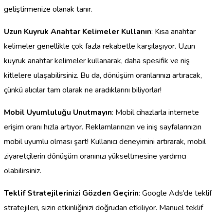
geliştirmenize olanak tanır.
Uzun Kuyruk Anahtar Kelimeler Kullanın
: Kısa anahtar
kelimeler genellikle çok fazla rekabetle karşılaşıyor. Uzun
kuyruk anahtar kelimeler kullanarak, daha spesifik ve niş
kitlelere ulaşabilirsiniz. Bu da, dönüşüm oranlarınızı artıracak,
çünkü alıcılar tam olarak ne aradıklarını biliyorlar!
Mobil Uyumluluğu Unutmayın
: Mobil cihazlarla internete
erişim oranı hızla artıyor. Reklamlarınızın ve iniş sayfalarınızın
mobil uyumlu olması şart! Kullanıcı deneyimini artırarak, mobil
ziyaretçilerin dönüşüm oranınızı yükseltmesine yardımcı
olabilirsiniz.
Teklif Stratejilerinizi Gözden Geçirin
: Google Ads’de teklif
stratejileri, sizin etkinliğinizi doğrudan etkiliyor. Manuel teklif