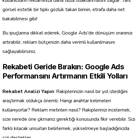
kullanıcıların reklamınıza daha fazla odaklanmasını sağlar. Yani,
görsel estetik bir tıpkı gözlük takan birinin, etrafa daha net
bakabilmesi gibi!
Bu ipuçlarına dikkat ederek, Google Ads'de dönüşüm oranınızı
artırabilir, reklam bütçenizin daha verimli kullanılmasını
sağlayabilirsiniz.
Rekabeti Geride Bırakın: Google Ads
Performansını Artırmanın Etkili Yolları
Rekabet Analizi Yapın
: Rakiplerinizin nasıl bir yol izlediğini
araştırmak oldukça önemli. Hangi anahtar kelimeleri
kullanıyorlar? Reklam metinleri nasıl? Rakiplerinizi incelemek,
size nerede öne çıkmanız gerektiği konusunda fikir verebilir. Sizi
farklı kılacak unsurları belirlemek, yükselmeye başladığınızda
sizi destekler.