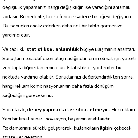
değişiklik yaparsanız, hangi değişikliğin işe yaradığını anlamak
zorlaşır. Bu nedenle, her seferinde sadece bir öğeyi değiştirin.
Bu, sonuçları analiz ederken daha net bir tablo görmenize
yardımcı olur.
Ve tabii ki,
istatistiksel anlamlılık
bilgiye ulaşmanın anahtarı.
Sonuçların tesadüf eseri oluşmadığından emin olmak için yeterli
veri topladığınızdan emin olun. İstatistiksel yöntemler bu
noktada yardımcı olabilir. Sonuçlarınızı değerlendirdikten sonra,
hangi reklam kombinasyonlarının daha fazla dönüşüm
sağladığını göreceksiniz.
Son olarak,
deney yapmakta tereddüt etmeyin.
Her reklam
Yeni bir fırsat sunar. İnovasyon, başarının anahtarıdır.
Reklamlarınızı sürekli geliştirerek, kullanıcıların ilgisini çekecek
stratejiler geliştirin.