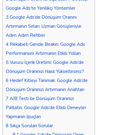
Google Ads’te Yenilikçi Yöntemler
3
Google Ads’de Dönüşüm Oranını
Artırmanın Sırları: Uzman Görüşleriyle
Adım Adım Rehber
4
Rekabeti Geride Bırakın: Google Ads
Performansını Artırmanın Etkili Yolları
5
Vurucu İçerik Üretimi: Google Ads’de
Dönüşüm Oranınızı Nasıl Yükseltirsiniz?
6
Hedef Kitleyi Tanımak: Google Ads’de
Dönüşüm Oranınızı Artırmanın Anahtarı
7
A/B Testi ile Dönüşüm Oranınızı
Patlatın: Google Ads’de Etkili Deneyler
Yapmanın İpuçları
8
Sıkça Sorulan Sorular
8.1
Google Ads’de Dönüşüm Oranı