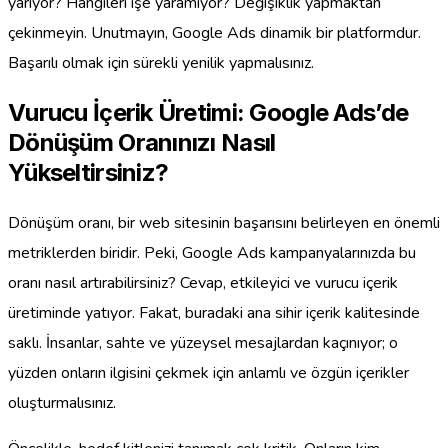
yarıyor? Hangileri işe yaramıyor? Değişiklik yapmaktan
çekinmeyin. Unutmayın, Google Ads dinamik bir platformdur.
Başarılı olmak için sürekli yenilik yapmalısınız.
Vurucu İçerik Üretimi: Google Ads’de
Dönüşüm Oranınızı Nasıl
Yükseltirsiniz?
Dönüşüm oranı, bir web sitesinin başarısını belirleyen en önemli
metriklerden biridir. Peki, Google Ads kampanyalarınızda bu
oranı nasıl artırabilirsiniz? Cevap, etkileyici ve vurucu içerik
üretiminde yatıyor. Fakat, buradaki ana sihir içerik kalitesinde
saklı. İnsanlar, sahte ve yüzeysel mesajlardan kaçınıyor; o
yüzden onların ilgisini çekmek için anlamlı ve özgün içerikler
oluşturmalısınız.