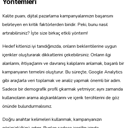
Yöntemleri
Kalite puanı, dijital pazarlama kampanyalarınızın başarısını
belirleyen en kritik faktörlerden biridir. Peki, bunu nasıl
artırabilirsiniz? İşte size birkaç etkili yöntem!
Hedef kitlenizi iyi tanıdığınızda, onların beklentilerine uygun
içerikler oluşturarak dikkatlerini çekebilirsiniz. Onların ilgi
alanlarını, ihtiyaçlarını ve davranış kalıplarını anlamak, başarılı bir
kampanyanın temelini oluşturur. Bu süreçte, Google Analytics
gibi araçlarla veri toplamak ve analiz yapmak önemli bir adım.
Sadece bir demografik profil çıkarmak yetmiyor; aynı zamanda
kullanıcıların arama alışkanlıklarını ve içerik tercihlerini de göz
önünde bulundurmalısınız.
Doğru anahtar kelimeleri kullanmak, kampanyanızın