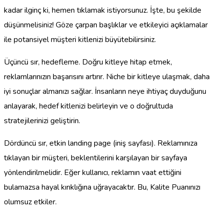
kadar ilginç ki, hemen tıklamak istiyorsunuz. İşte, bu şekilde
düşünmelisiniz! Göze çarpan başlıklar ve etkileyici açıklamalar
ile potansiyel müşteri kitlenizi büyütebilirsiniz.
Üçüncü sır, hedefleme. Doğru kitleye hitap etmek,
reklamlarınızın başarısını artırır. Niche bir kitleye ulaşmak, daha
iyi sonuçlar almanızı sağlar. İnsanların neye ihtiyaç duyduğunu
anlayarak, hedef kitlenizi belirleyin ve o doğrultuda
stratejilerinizi geliştirin.
Dördüncü sır, etkin landing page (iniş sayfası). Reklamınıza
tıklayan bir müşteri, beklentilerini karşılayan bir sayfaya
yönlendirilmelidir. Eğer kullanıcı, reklamın vaat ettiğini
bulamazsa hayal kırıklığına uğrayacaktır. Bu, Kalite Puanınızı
olumsuz etkiler.