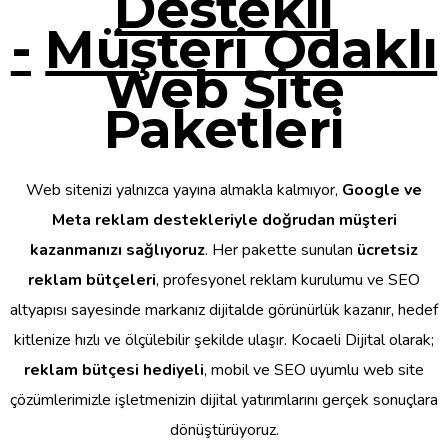
Destekli
-
Müşteri Odaklı
Web Site
Paketleri
Web sitenizi yalnızca yayına almakla kalmıyor,
Google ve
Meta reklam destekleriyle doğrudan müşteri
kazanmanızı sağlıyoruz
. Her pakette sunulan
ücretsiz
reklam bütçeleri
, profesyonel reklam kurulumu ve SEO
altyapısı sayesinde markanız dijitalde görünürlük kazanır, hedef
kitlenize hızlı ve ölçülebilir şekilde ulaşır. Kocaeli Dijital olarak;
reklam bütçesi hediyeli
, mobil ve SEO uyumlu web site
çözümlerimizle işletmenizin dijital yatırımlarını gerçek sonuçlara
dönüştürüyoruz.