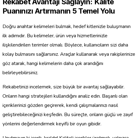
Rekabet Avantajı Sağlayın: Kalite
Puanınızı Artırmanın 5 Temel Yolu
Doğru anahtar kelimeleri bulmak, hedef kitlenizle buluşmanın
ilk adımıdır. Bu kelimeler, ürün veya hizmetlerinizle
ilişkilendirilen terimler olmalı. Böylece, kullanıcıların sizi daha
kolay bulmasını sağlarsınız. Araçlar kullanarak veya rakiplerinize
göz atarak, hangi kelimelerin daha çok arandığını
belirleyebilirsiniz.
Rekabetinizi incelemek, size büyük bir avantaj sağlayabilir.
Onların hangi stratejileri kullandığını analiz edin. Başarılı olan
içeriklerinizi gözden geçirerek, kendi çalışmalarınızı nasıl
geliştirebileceğinizi keşfedin. Bu süreçte, onların güçlü ve zayıf
yönlerini değerlendirmek keyifli bir oyun gibidir.
Unutmayın ki içerik, kraldır! Kaliteli içerikler üretmek, yalnızca