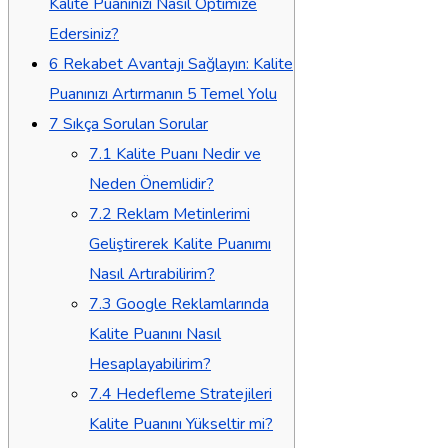
Kalite Puanınızı Nasıl Optimize
Edersiniz?
6
Rekabet Avantajı Sağlayın: Kalite
Puanınızı Artırmanın 5 Temel Yolu
7
Sıkça Sorulan Sorular
7.1
Kalite Puanı Nedir ve
Neden Önemlidir?
7.2
Reklam Metinlerimi
Geliştirerek Kalite Puanımı
Nasıl Artırabilirim?
7.3
Google Reklamlarında
Kalite Puanını Nasıl
Hesaplayabilirim?
7.4
Hedefleme Stratejileri
Kalite Puanını Yükseltir mi?