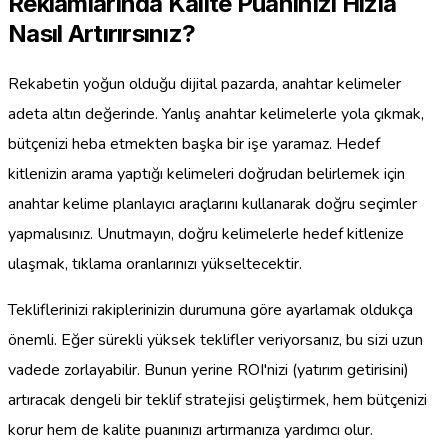
Reklamlarında Kalite Puanınızı Hızla
Nasıl Artırırsınız?
Rekabetin yoğun olduğu dijital pazarda, anahtar kelimeler
adeta altın değerinde. Yanlış anahtar kelimelerle yola çıkmak,
bütçenizi heba etmekten başka bir işe yaramaz. Hedef
kitlenizin arama yaptığı kelimeleri doğrudan belirlemek için
anahtar kelime planlayıcı araçlarını kullanarak doğru seçimler
yapmalısınız. Unutmayın, doğru kelimelerle hedef kitlenize
ulaşmak, tıklama oranlarınızı yükseltecektir.
Tekliflerinizi rakiplerinizin durumuna göre ayarlamak oldukça
önemli. Eğer sürekli yüksek teklifler veriyorsanız, bu sizi uzun
vadede zorlayabilir. Bunun yerine ROI'nizi (yatırım getirisini)
artıracak dengeli bir teklif stratejisi geliştirmek, hem bütçenizi
korur hem de kalite puanınızı artırmanıza yardımcı olur.