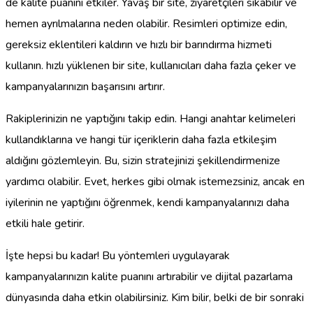
de kalite puanını etkiler. Yavaş bir site, ziyaretçileri sıkabilir ve
hemen ayrılmalarına neden olabilir. Resimleri optimize edin,
gereksiz eklentileri kaldırın ve hızlı bir barındırma hizmeti
kullanın. hızlı yüklenen bir site, kullanıcıları daha fazla çeker ve
kampanyalarınızın başarısını artırır.
Rakiplerinizin ne yaptığını takip edin. Hangi anahtar kelimeleri
kullandıklarına ve hangi tür içeriklerin daha fazla etkileşim
aldığını gözlemleyin. Bu, sizin stratejinizi şekillendirmenize
yardımcı olabilir. Evet, herkes gibi olmak istemezsiniz, ancak en
iyilerinin ne yaptığını öğrenmek, kendi kampanyalarınızı daha
etkili hale getirir.
İşte hepsi bu kadar! Bu yöntemleri uygulayarak
kampanyalarınızın kalite puanını artırabilir ve dijital pazarlama
dünyasında daha etkin olabilirsiniz. Kim bilir, belki de bir sonraki