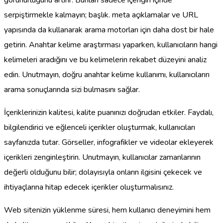
görünürlüğünü artırır. Bunları sadece içeriğin içinde
serpiştirmekle kalmayın; başlık. meta açıklamalar ve URL
yapısında da kullanarak arama motorları için daha dost bir hale
getirin. Anahtar kelime araştırması yaparken, kullanıcıların hangi
kelimeleri aradığını ve bu kelimelerin rekabet düzeyini analiz
edin. Unutmayın, doğru anahtar kelime kullanımı, kullanıcıların
arama sonuçlarında sizi bulmasını sağlar.
İçeriklerinizin kalitesi, kalite puanınızı doğrudan etkiler. Faydalı,
bilgilendirici ve eğlenceli içerikler oluşturmak, kullanıcıları
sayfanızda tutar. Görseller, infografikler ve videolar ekleyerek
içerikleri zenginleştirin. Unutmayın, kullanıcılar zamanlarının
değerli olduğunu bilir; dolayısıyla onların ilgisini çekecek ve
ihtiyaçlarına hitap edecek içerikler oluşturmalısınız.
Web sitenizin yüklenme süresi, hem kullanıcı deneyimini hem