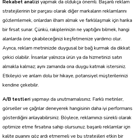
Rekabet analizi
yapmak da oldukça önemli. Başarılı reklam
stratejilerinin bir parçası olarak diğer markaların reklamlarını
gözlemlemek, onlardan ilham almak ve farklılaşmak için harika
bir fırsat sunar. Çünkü, rakiplerinizin ne yaptığını bilmek, hangi
alanlarda öne çıkabileceğinizi keşfetmenize yardımcı olur.
Ayrıca, reklam metninizde duygusal bir bağ kurmak da dikkat
çekici olabilir. İnsanlar yalnızca ürün ya da hizmetinizi satın
almakla kalmaz; aynı zamanda ona duygu katmak istersiniz.
Etkileyici ve anlam dolu bir hikaye, potansiyel müşterilerinizi
kendine çekebilir.
A/B testleri
yapmayı da unutmamalısınız. Farklı metinler,
görseller ve çağrılar deneyerek hangisinin daha iyi performans
gösterdiğini anlayabilirsiniz. Böylece, reklamınızı sürekli olarak
optimize etme fırsatına sahip olursunuz. başarılı reklamlar için
kalite puanını göz ardı etmemeli ve bu stratejileri etkin bir