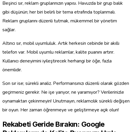
Beşinci sır, reklam gruplarınızın yapısı. Havuzda bir grup balık
gibi düşünün; her biri belirli bir tema etrafında toplanmalı.
Reklam gruplarını düzenli tutmak, mükemmel bir yönetim
sağlar.
Altıncı sır, mobil uyumluluk. Artık herkesin cebinde bir akıllı
telefon var. Mobil uyumlu reklamlar, kalite puanını artırır.
Kullanıcı deneyimini iyileştirecek herhangi bir öğe, fazla
önemlidir.
Son sır ise; sürekli analiz. Performansınızı düzenli olarak gözden
geçirmeniz gerekir. Ne işe yarıyor, ne yaramıyor? Verilerinizle
oynamaktan çekinmeyin! Unutmayın, reklamcılık sürekli değişen
bir oyun. Her zaman öğrenmeye ve geliştirmeye açık olun!
Rekabeti Geride Bırakın: Google