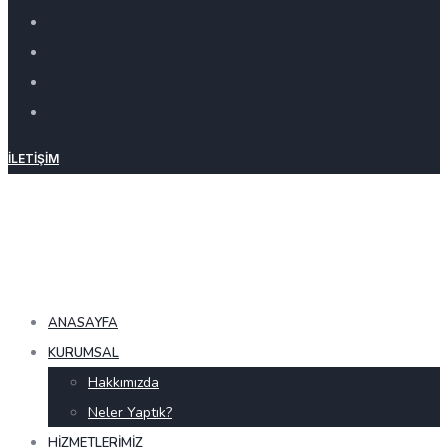
İLETIŞIM
ANASAYFA
KURUMSAL
Hakkımızda
Neler Yaptık?
HIZMETLERIMIZ