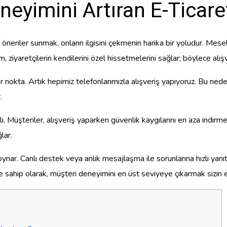
eyimini Artıran E-Ticaret
l öneriler sunmak, onların ilgisini çekmenin harika bir yoludur. Mese
ım, ziyaretçilerin kendilerini özel hissetmelerini sağlar; böylece alışv
nokta. Artık hepimiz telefonlarımızla alışveriş yapıyoruz. Bu nede
.
 Müşteriler, alışveriş yaparken güvenlik kaygılarını en aza indir
lar.
nar. Canlı destek veya anlık mesajlaşma ile sorunlarına hızlı yanıt 
e sahip olarak, müşteri deneyimini en üst seviyeye çıkarmak sizin e