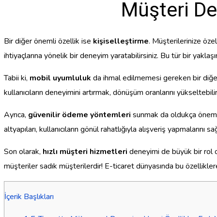
Müşteri Den
Bir diğer önemli özellik ise
kişiselleştirme
. Müşterilerinize öze
ihtiyaçlarına yönelik bir deneyim yaratabilirsiniz. Bu tür bir yaklaş
Tabii ki,
mobil uyumluluk
da ihmal edilmemesi gereken bir diğer 
kullanıcıların deneyimini artırmak, dönüşüm oranlarını yükseltebilir
Ayrıca,
güvenilir ödeme yöntemleri
sunmak da oldukça önemli.
altyapıları, kullanıcıların gönül rahatlığıyla alışveriş yapmalarını sağ
Son olarak,
hızlı müşteri hizmetleri
deneyimi de büyük bir rol oy
müşteriler sadık müşterilerdir! E-ticaret dünyasında bu özellikler
İçerik Başlıkları