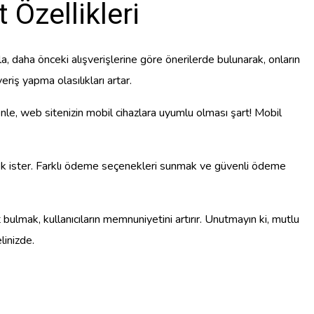
 Özellikleri
la, daha önceki alışverişlerine göre önerilerde bulunarak, onların
eriş yapma olasılıkları artar.
nle, web sitenizin mobil cihazlara uyumlu olması şart! Mobil
mek ister. Farklı ödeme seçenekleri sunmak ve güvenli ödeme
bulmak, kullanıcıların memnuniyetini artırır. Unutmayın ki, mutlu
linizde.