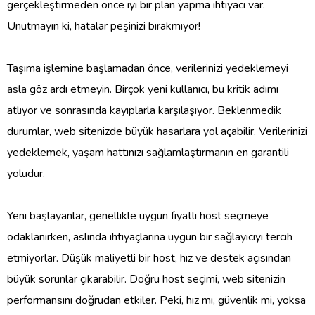
gerçekleştirmeden önce iyi bir plan yapma ihtiyacı var.
Unutmayın ki, hatalar peşinizi bırakmıyor!
Taşıma işlemine başlamadan önce, verilerinizi yedeklemeyi
asla göz ardı etmeyin. Birçok yeni kullanıcı, bu kritik adımı
atlıyor ve sonrasında kayıplarla karşılaşıyor. Beklenmedik
durumlar, web sitenizde büyük hasarlara yol açabilir. Verilerinizi
yedeklemek, yaşam hattınızı sağlamlaştırmanın en garantili
yoludur.
Yeni başlayanlar, genellikle uygun fiyatlı host seçmeye
odaklanırken, aslında ihtiyaçlarına uygun bir sağlayıcıyı tercih
etmiyorlar. Düşük maliyetli bir host, hız ve destek açısından
büyük sorunlar çıkarabilir. Doğru host seçimi, web sitenizin
performansını doğrudan etkiler. Peki, hız mı, güvenlik mi, yoksa