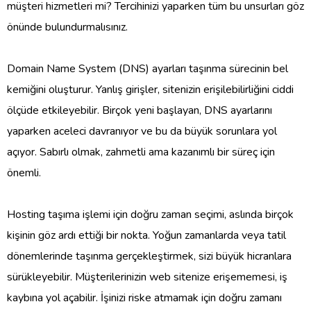
müşteri hizmetleri mi? Tercihinizi yaparken tüm bu unsurları göz
önünde bulundurmalısınız.
Domain Name System (DNS) ayarları taşınma sürecinin bel
kemiğini oluşturur. Yanlış girişler, sitenizin erişilebilirliğini ciddi
ölçüde etkileyebilir. Birçok yeni başlayan, DNS ayarlarını
yaparken aceleci davranıyor ve bu da büyük sorunlara yol
açıyor. Sabırlı olmak, zahmetli ama kazanımlı bir süreç için
önemli.
Hosting taşıma işlemi için doğru zaman seçimi, aslında birçok
kişinin göz ardı ettiği bir nokta. Yoğun zamanlarda veya tatil
dönemlerinde taşınma gerçekleştirmek, sizi büyük hicranlara
sürükleyebilir. Müşterilerinizin web sitenize erişememesi, iş
kaybına yol açabilir. İşinizi riske atmamak için doğru zamanı