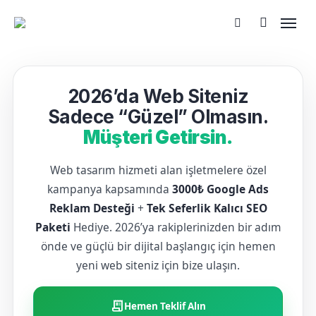
2026’da Web Siteniz
Sadece “Güzel” Olmasın.
Müşteri Getirsin.
Web tasarım hizmeti alan işletmelere özel
kampanya kapsamında
3000₺ Google Ads
Reklam Desteği
+
Tek Seferlik Kalıcı SEO
Paketi
Hediye. 2026’ya rakiplerinizden bir adım
önde ve güçlü bir dijital başlangıç için hemen
yeni web siteniz için bize ulaşın.
receipt_long
Hemen Teklif Alın