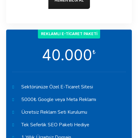
HEMEN BILGI AL
REKLAMLI E-TICARET PAKETI
40.000
₺
Sektörünüze Özel E-Ticaret Sitesi
5000₺ Google veya Meta Reklamı
Ücretsiz Reklam Seti Kurulumu
Tek Seferlik SEO Paketi Hediye
1 Yıllık Ücretsiz Domain