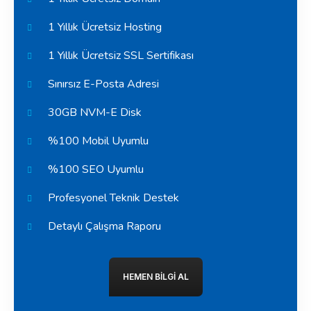
1 Yıllık Ücretsiz Hosting
1 Yıllık Ücretsiz SSL Sertifikası
Sınırsız E-Posta Adresi
30GB NVM-E Disk
%100 Mobil Uyumlu
%100 SEO Uyumlu
Profesyonel Teknik Destek
Detaylı Çalışma Raporu
HEMEN BILGI AL