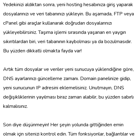
Yedekinizi aldıktan sonra, yeni hosting hesabınıza giriş yaparak
dosyalarınızı ve veri tabanınızı yükleyin. Bu aşamada, FTP veya
cPanel gibi araçlar kullanarak doğrudan dosyalarınızı
yükleyebilirsiniz. Taşıma işlemi sırasında yaşanan en yaygın
sıkıntılardan biri, veri tabanının kaybolması ya da bozulmasıdır.
Bu yüzden dikkatli olmakta fayda var!
Artık tüm dosyalar ve veriler yeni sunucuya yüklendiğine göre,
DNS ayarlarınızı güncelleme zamanı. Domain panelinize gidip,
yeni sunucunun IP adresini eklemelisiniz. Unutmayın, DNS
değişikliklerinin yayılması biraz zaman alabilir, bu yüzden sabırlı
kalmalısınız.
Son diye düşünmeyin! Her şeyin yolunda gittiğinden emin
olmak için sitenizi kontrol edin. Tüm fonksiyonlar, bağlantılar ve