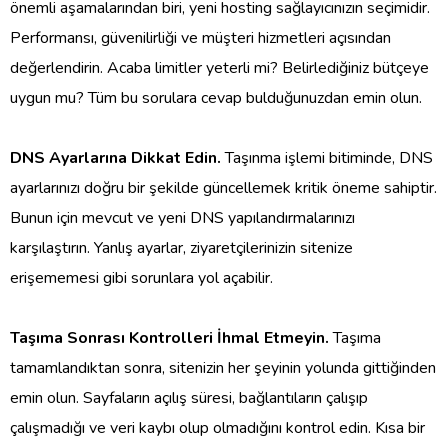
önemli aşamalarından biri, yeni hosting sağlayıcınızın seçimidir.
Performansı, güvenilirliği ve müşteri hizmetleri açısından
değerlendirin. Acaba limitler yeterli mi? Belirlediğiniz bütçeye
uygun mu? Tüm bu sorulara cevap bulduğunuzdan emin olun.
DNS Ayarlarına Dikkat Edin.
Taşınma işlemi bitiminde, DNS
ayarlarınızı doğru bir şekilde güncellemek kritik öneme sahiptir.
Bunun için mevcut ve yeni DNS yapılandırmalarınızı
karşılaştırın. Yanlış ayarlar, ziyaretçilerinizin sitenize
erişememesi gibi sorunlara yol açabilir.
Taşıma Sonrası Kontrolleri İhmal Etmeyin.
Taşıma
tamamlandıktan sonra, sitenizin her şeyinin yolunda gittiğinden
emin olun. Sayfaların açılış süresi, bağlantıların çalışıp
çalışmadığı ve veri kaybı olup olmadığını kontrol edin. Kısa bir