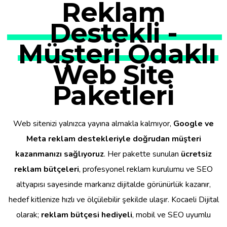
Reklam
Destekli -
Müşteri Odaklı
Web Site
Paketleri
Web sitenizi yalnızca yayına almakla kalmıyor,
Google ve
Meta reklam destekleriyle doğrudan müşteri
kazanmanızı sağlıyoruz
. Her pakette sunulan
ücretsiz
reklam bütçeleri
, profesyonel reklam kurulumu ve SEO
altyapısı sayesinde markanız dijitalde görünürlük kazanır,
hedef kitlenize hızlı ve ölçülebilir şekilde ulaşır. Kocaeli Dijital
olarak;
reklam bütçesi hediyeli
, mobil ve SEO uyumlu