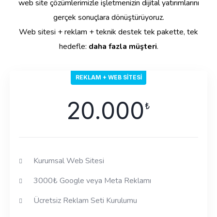
web site çözümlerimizle işletmenizin dijital yatırımlarını
gerçek sonuçlara dönüştürüyoruz.
Web sitesi + reklam + teknik destek tek pakette, tek
hedefle:
daha fazla müşteri
.
REKLAM + WEB SITESI
20.000
₺
Kurumsal Web Sitesi
3000₺ Google veya Meta Reklamı
Ücretsiz Reklam Seti Kurulumu