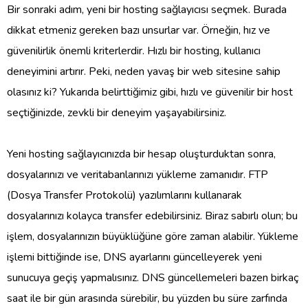
Bir sonraki adım, yeni bir hosting sağlayıcısı seçmek. Burada
dikkat etmeniz gereken bazı unsurlar var. Örneğin, hız ve
güvenilirlik önemli kriterlerdir. Hızlı bir hosting, kullanıcı
deneyimini artırır. Peki, neden yavaş bir web sitesine sahip
olasınız ki? Yukarıda belirttiğimiz gibi, hızlı ve güvenilir bir host
seçtiğinizde, zevkli bir deneyim yaşayabilirsiniz.
Yeni hosting sağlayıcınızda bir hesap oluşturduktan sonra,
dosyalarınızı ve veritabanlarınızı yükleme zamanıdır. FTP
(Dosya Transfer Protokolü) yazılımlarını kullanarak
dosyalarınızı kolayca transfer edebilirsiniz. Biraz sabırlı olun; bu
işlem, dosyalarınızın büyüklüğüne göre zaman alabilir. Yükleme
işlemi bittiğinde ise, DNS ayarlarını güncelleyerek yeni
sunucuya geçiş yapmalısınız. DNS güncellemeleri bazen birkaç
saat ile bir gün arasında sürebilir, bu yüzden bu süre zarfında