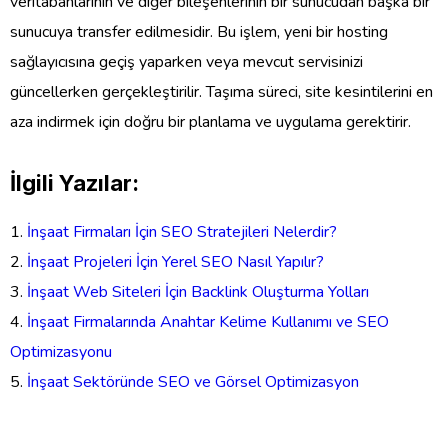
veritabanlarının ve diğer bileşenlerinin bir sunucudan başka bir
sunucuya transfer edilmesidir. Bu işlem, yeni bir hosting
sağlayıcısına geçiş yaparken veya mevcut servisinizi
güncellerken gerçekleştirilir. Taşıma süreci, site kesintilerini en
aza indirmek için doğru bir planlama ve uygulama gerektirir.
İlgili Yazılar:
İnşaat Firmaları İçin SEO Stratejileri Nelerdir?
İnşaat Projeleri İçin Yerel SEO Nasıl Yapılır?
İnşaat Web Siteleri İçin Backlink Oluşturma Yolları
İnşaat Firmalarında Anahtar Kelime Kullanımı ve SEO
Optimizasyonu
İnşaat Sektöründe SEO ve Görsel Optimizasyon