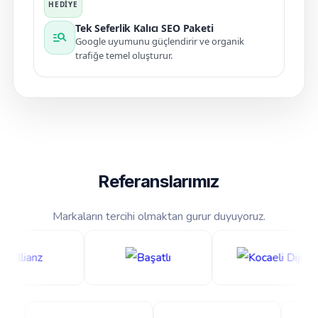
Tek Seferlik Kalıcı SEO Paketi
manage_search
Google uyumunu güçlendirir ve organik
trafiğe temel oluşturur.
Referanslarımız
Markaların tercihi olmaktan gurur duyuyoruz.