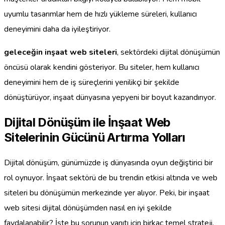
uyumlu tasarımlar hem de hızlı yükleme süreleri, kullanıcı
deneyimini daha da iyileştiriyor.
geleceğin inşaat web siteleri
, sektördeki dijital dönüşümün
öncüsü olarak kendini gösteriyor. Bu siteler, hem kullanıcı
deneyimini hem de iş süreçlerini yenilikçi bir şekilde
dönüştürüyor, inşaat dünyasına yepyeni bir boyut kazandırıyor.
Dijital Dönüşüm ile İnşaat Web
Sitelerinin Gücünü Artırma Yolları
Dijital dönüşüm, günümüzde iş dünyasında oyun değiştirici bir
rol oynuyor. İnşaat sektörü de bu trendin etkisi altında ve web
siteleri bu dönüşümün merkezinde yer alıyor. Peki, bir inşaat
web sitesi dijital dönüşümden nasıl en iyi şekilde
faydalanabilir? İşte bu sorunun yanıtı için birkaç temel strateji.