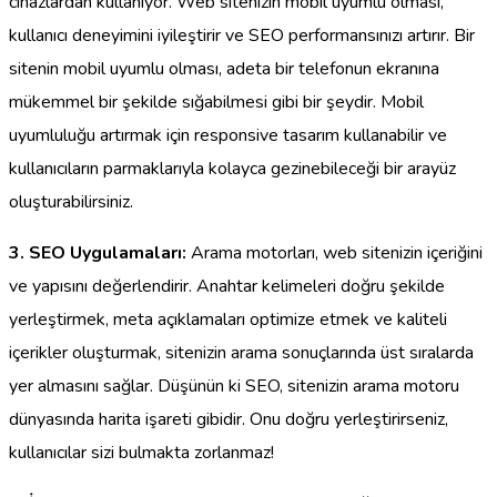
cihazlardan kullanıyor. Web sitenizin mobil uyumlu olması,
kullanıcı deneyimini iyileştirir ve SEO performansınızı artırır. Bir
sitenin mobil uyumlu olması, adeta bir telefonun ekranına
mükemmel bir şekilde sığabilmesi gibi bir şeydir. Mobil
uyumluluğu artırmak için responsive tasarım kullanabilir ve
kullanıcıların parmaklarıyla kolayca gezinebileceği bir arayüz
oluşturabilirsiniz.
3. SEO Uygulamaları:
Arama motorları, web sitenizin içeriğini
ve yapısını değerlendirir. Anahtar kelimeleri doğru şekilde
yerleştirmek, meta açıklamaları optimize etmek ve kaliteli
içerikler oluşturmak, sitenizin arama sonuçlarında üst sıralarda
yer almasını sağlar. Düşünün ki SEO, sitenizin arama motoru
dünyasında harita işareti gibidir. Onu doğru yerleştirirseniz,
kullanıcılar sizi bulmakta zorlanmaz!