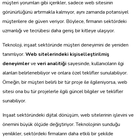
müşteri yorumları gibi içerikler, sadece web sitesinin
görünürlüğünü artırmakla kalmıyor, aynı zamanda potansiyel
müşterilere de güven veriyor. Böylece, firmanın sektördeki
uzmanlığı ve tecrübesi daha geniş bir kitleye ulaşıyor.
Teknoloji, inşaat sektöründe müşteri deneyimini de yeniden
tanımlıyor.
Web sitelerindeki kişiselleştirilmiş
deneyimler
ve
veri analitiği
sayesinde, kullanıcıların ilgi
alanları belirlenebiliyor ve onlara özel teklifler sunulabiliyor.
Örneğin, bir müşteri belirli bir tür proje ile ilgileniyorsa, web
sitesi ona bu tür projelerle ilgili güncel bilgiler ve teklifler
sunabiliyor.
Inşaat sektöründeki dijital dönüşüm, web sitelerinin işlevini ve
önemini büyük ölçüde değiştiriyor. Teknolojinin sunduğu
yenilikler, sektördeki firmaların daha etkili bir şekilde