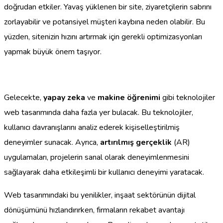
doğrudan etkiler. Yavaş yüklenen bir site, ziyaretçilerin sabrını
zorlayabilir ve potansiyel müşteri kaybına neden olabilir. Bu
yüzden, sitenizin hızını artırmak için gerekli optimizasyonları
yapmak büyük önem taşıyor.
Gelecekte,
yapay zeka
ve
makine öğrenimi
gibi teknolojiler
web tasarımında daha fazla yer bulacak. Bu teknolojiler,
kullanıcı davranışlarını analiz ederek kişiselleştirilmiş
deneyimler sunacak. Ayrıca,
artırılmış gerçeklik
(AR)
uygulamaları, projelerin sanal olarak deneyimlenmesini
sağlayarak daha etkileşimli bir kullanıcı deneyimi yaratacak.
Web tasarımındaki bu yenilikler, inşaat sektörünün dijital
dönüşümünü hızlandırırken, firmaların rekabet avantajı