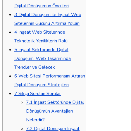
Dijital Dönüşümün Öncüleri
3
Dijital Dönüşüm ile İnşaat Web
Sitelerinin Gücünü Artırma Yolları
4
İnşaat Web Sitelerinde
Teknolojik Yeniliklerin Rolü
5
İnşaat Sektöründe Dijital
Dönüşüm: Web Tasarımında
Trendler ve Gelecek
6
Web Sitesi Performansını Artıran
Dijital Dönüşüm Stratejileri
7
Sıkça Sorulan Sorular
7.1
İnşaat Sektöründe Dijital
Dönüşümün Avantajları
Nelerdir?
7.2
Dijital Dönüşüm İnşaat