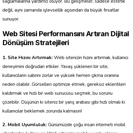
sağlamalarına yardımcı oluyor. Bu gelişmeler, sadece estetik
değil, aynı zamanda işlevsellik açısından da büyük fırsatlar
sunuyor.
Web Sitesi Performansını Artıran Dijital
Dönüşüm Stratejileri
1. Site Hızını Artırmak:
Web sitenizin hızını artırmak, kullanıcı
deneyimini doğrudan etkiler. Yavaş yüklenen bir site,
kullanıcıların sabrını zorlar ve yüksek hemen çıkma oranına
neden olabilir. Görselleri optimize etmek, gereksiz eklentileri
kaldırmak ve hızlı bir web sunucusu seçmek, bu sorunu
çözebilir. Düşünün ki siteniz bir yarış arabası gibi hızlı olmalı ki
kullanıcılar beklemek zorunda kalmasın!
2. Mobil Uyumluluk:
Günümüzde çoğu insan interneti mobil