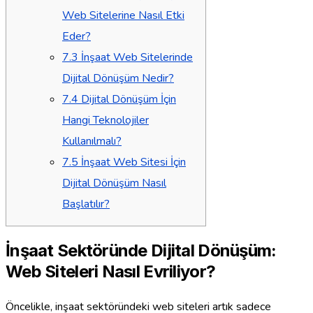
Web Sitelerine Nasıl Etki
Eder?
7.3
İnşaat Web Sitelerinde
Dijital Dönüşüm Nedir?
7.4
Dijital Dönüşüm İçin
Hangi Teknolojiler
Kullanılmalı?
7.5
İnşaat Web Sitesi İçin
Dijital Dönüşüm Nasıl
Başlatılır?
İnşaat Sektöründe Dijital Dönüşüm:
Web Siteleri Nasıl Evriliyor?
Öncelikle, inşaat sektöründeki web siteleri artık sadece