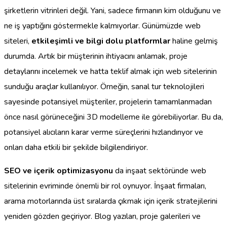
şirketlerin vitrinleri değil. Yani, sadece firmanın kim olduğunu ve
ne iş yaptığını göstermekle kalmıyorlar. Günümüzde web
siteleri,
etkileşimli ve bilgi dolu platformlar
haline gelmiş
durumda. Artık bir müşterinin ihtiyacını anlamak, proje
detaylarını incelemek ve hatta teklif almak için web sitelerinin
sunduğu araçlar kullanılıyor. Örneğin, sanal tur teknolojileri
sayesinde potansiyel müşteriler, projelerin tamamlanmadan
önce nasıl görüneceğini 3D modelleme ile görebiliyorlar. Bu da,
potansiyel alıcıların karar verme süreçlerini hızlandırıyor ve
onları daha etkili bir şekilde bilgilendiriyor.
SEO ve içerik optimizasyonu
da inşaat sektöründe web
sitelerinin evriminde önemli bir rol oynuyor. İnşaat firmaları,
arama motorlarında üst sıralarda çıkmak için içerik stratejilerini
yeniden gözden geçiriyor. Blog yazıları, proje galerileri ve