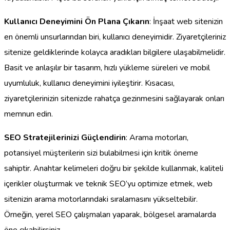
Kullanıcı Deneyimini Ön Plana Çıkarın
: İnşaat web sitenizin
en önemli unsurlarından biri, kullanıcı deneyimidir. Ziyaretçileriniz
sitenize geldiklerinde kolayca aradıkları bilgilere ulaşabilmelidir.
Basit ve anlaşılır bir tasarım, hızlı yükleme süreleri ve mobil
uyumluluk, kullanıcı deneyimini iyileştirir. Kısacası,
ziyaretçilerinizin sitenizde rahatça gezinmesini sağlayarak onları
memnun edin.
SEO Stratejilerinizi Güçlendirin
: Arama motorları,
potansiyel müşterilerin sizi bulabilmesi için kritik öneme
sahiptir. Anahtar kelimeleri doğru bir şekilde kullanmak, kaliteli
içerikler oluşturmak ve teknik SEO’yu optimize etmek, web
sitenizin arama motorlarındaki sıralamasını yükseltebilir.
Örneğin, yerel SEO çalışmaları yaparak, bölgesel aramalarda