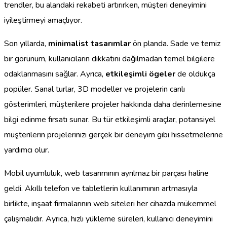
trendler, bu alandaki rekabeti artırırken, müşteri deneyimini
iyileştirmeyi amaçlıyor.
Son yıllarda,
minimalist tasarımlar
ön planda. Sade ve temiz
bir görünüm, kullanıcıların dikkatini dağılmadan temel bilgilere
odaklanmasını sağlar. Ayrıca,
etkileşimli ögeler
de oldukça
popüler. Sanal turlar, 3D modeller ve projelerin canlı
gösterimleri, müşterilere projeler hakkında daha derinlemesine
bilgi edinme fırsatı sunar. Bu tür etkileşimli araçlar, potansiyel
müşterilerin projelerinizi gerçek bir deneyim gibi hissetmelerine
yardımcı olur.
Mobil uyumluluk, web tasarımının ayrılmaz bir parçası haline
geldi. Akıllı telefon ve tabletlerin kullanımının artmasıyla
birlikte, inşaat firmalarının web siteleri her cihazda mükemmel
çalışmalıdır. Ayrıca, hızlı yükleme süreleri, kullanıcı deneyimini