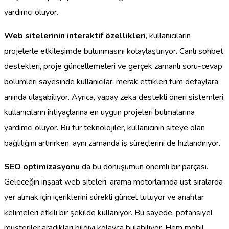
yardımcı oluyor.
Web sitelerinin interaktif özellikleri
, kullanıcıların
projelerle etkileşimde bulunmasını kolaylaştırıyor. Canlı sohbet
destekleri, proje güncellemeleri ve gerçek zamanlı soru-cevap
bölümleri sayesinde kullanıcılar, merak ettikleri tüm detaylara
anında ulaşabiliyor. Ayrıca, yapay zeka destekli öneri sistemleri,
kullanıcıların ihtiyaçlarına en uygun projeleri bulmalarına
yardımcı oluyor. Bu tür teknolojiler, kullanıcının siteye olan
bağlılığını artırırken, aynı zamanda iş süreçlerini de hızlandırıyor.
SEO optimizasyonu
da bu dönüşümün önemli bir parçası.
Geleceğin inşaat web siteleri, arama motorlarında üst sıralarda
yer almak için içeriklerini sürekli güncel tutuyor ve anahtar
kelimeleri etkili bir şekilde kullanıyor. Bu sayede, potansiyel
müşteriler aradıkları bilgiyi kolayca bulabiliyor. Hem mobil