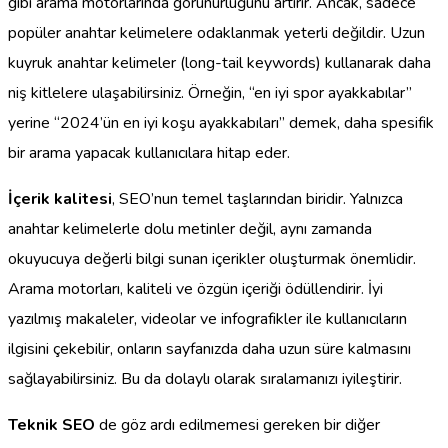
gibi arama motorlarında görünürlüğünü artırır. Ancak, sadece
popüler anahtar kelimelere odaklanmak yeterli değildir. Uzun
kuyruk anahtar kelimeler (long-tail keywords) kullanarak daha
niş kitlelere ulaşabilirsiniz. Örneğin, “en iyi spor ayakkabılar”
yerine “2024’ün en iyi koşu ayakkabıları” demek, daha spesifik
bir arama yapacak kullanıcılara hitap eder.
İçerik kalitesi
, SEO’nun temel taşlarından biridir. Yalnızca
anahtar kelimelerle dolu metinler değil, aynı zamanda
okuyucuya değerli bilgi sunan içerikler oluşturmak önemlidir.
Arama motorları, kaliteli ve özgün içeriği ödüllendirir. İyi
yazılmış makaleler, videolar ve infografikler ile kullanıcıların
ilgisini çekebilir, onların sayfanızda daha uzun süre kalmasını
sağlayabilirsiniz. Bu da dolaylı olarak sıralamanızı iyileştirir.
Teknik SEO
de göz ardı edilmemesi gereken bir diğer