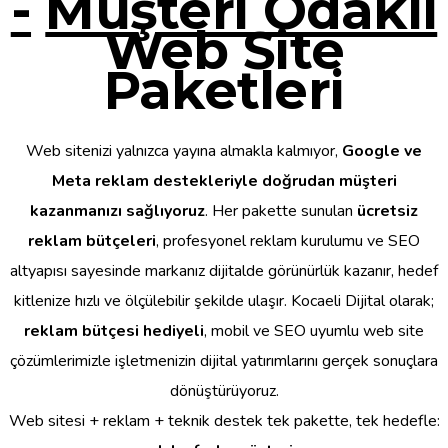
-
Müşteri Odaklı
Web Site
Paketleri
Web sitenizi yalnızca yayına almakla kalmıyor,
Google ve
Meta reklam destekleriyle doğrudan müşteri
kazanmanızı sağlıyoruz
. Her pakette sunulan
ücretsiz
reklam bütçeleri
, profesyonel reklam kurulumu ve SEO
altyapısı sayesinde markanız dijitalde görünürlük kazanır, hedef
kitlenize hızlı ve ölçülebilir şekilde ulaşır. Kocaeli Dijital olarak;
reklam bütçesi hediyeli
, mobil ve SEO uyumlu web site
çözümlerimizle işletmenizin dijital yatırımlarını gerçek sonuçlara
dönüştürüyoruz.
Web sitesi + reklam + teknik destek tek pakette, tek hedefle: