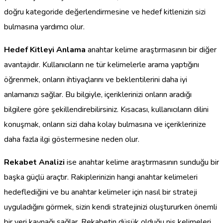
doğru kategoride değerlendirmesine ve hedef kitlenizin sizi
bulmasına yardımcı olur.
Hedef Kitleyi Anlama
anahtar kelime araştırmasının bir diğer
avantajıdır. Kullanıcıların ne tür kelimelerle arama yaptığını
öğrenmek, onların ihtiyaçlarını ve beklentilerini daha iyi
anlamanızı sağlar. Bu bilgiyle, içeriklerinizi onların aradığı
bilgilere göre şekillendirebilirsiniz. Kısacası, kullanıcıların dilini
konuşmak, onların sizi daha kolay bulmasına ve içeriklerinize
daha fazla ilgi göstermesine neden olur.
Rekabet Analizi
ise anahtar kelime araştırmasının sunduğu bir
başka güçlü araçtır. Rakiplerinizin hangi anahtar kelimeleri
hedeflediğini ve bu anahtar kelimeler için nasıl bir strateji
uyguladığını görmek, sizin kendi stratejinizi oluştururken önemli
bir veri kaynağı sağlar. Rekabetin düşük olduğu niş kelimeleri