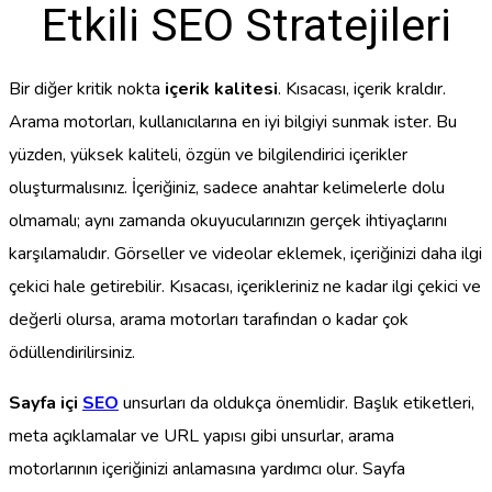
Etkili SEO Stratejileri
Bir diğer kritik nokta
içerik kalitesi
. Kısacası, içerik kraldır.
Arama motorları, kullanıcılarına en iyi bilgiyi sunmak ister. Bu
yüzden, yüksek kaliteli, özgün ve bilgilendirici içerikler
oluşturmalısınız. İçeriğiniz, sadece anahtar kelimelerle dolu
olmamalı; aynı zamanda okuyucularınızın gerçek ihtiyaçlarını
karşılamalıdır. Görseller ve videolar eklemek, içeriğinizi daha ilgi
çekici hale getirebilir. Kısacası, içerikleriniz ne kadar ilgi çekici ve
değerli olursa, arama motorları tarafından o kadar çok
ödüllendirilirsiniz.
Sayfa içi
SEO
unsurları da oldukça önemlidir. Başlık etiketleri,
meta açıklamalar ve URL yapısı gibi unsurlar, arama
motorlarının içeriğinizi anlamasına yardımcı olur. Sayfa