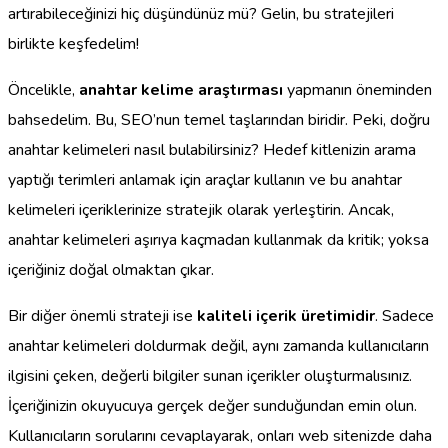
artırabileceğinizi hiç düşündünüz mü? Gelin, bu stratejileri
birlikte keşfedelim!
Öncelikle,
anahtar kelime araştırması
yapmanın öneminden
bahsedelim. Bu, SEO’nun temel taşlarından biridir. Peki, doğru
anahtar kelimeleri nasıl bulabilirsiniz? Hedef kitlenizin arama
yaptığı terimleri anlamak için araçlar kullanın ve bu anahtar
kelimeleri içeriklerinize stratejik olarak yerleştirin. Ancak,
anahtar kelimeleri aşırıya kaçmadan kullanmak da kritik; yoksa
içeriğiniz doğal olmaktan çıkar.
Bir diğer önemli strateji ise
kaliteli içerik üretimidir
. Sadece
anahtar kelimeleri doldurmak değil, aynı zamanda kullanıcıların
ilgisini çeken, değerli bilgiler sunan içerikler oluşturmalısınız.
İçeriğinizin okuyucuya gerçek değer sunduğundan emin olun.
Kullanıcıların sorularını cevaplayarak, onları web sitenizde daha