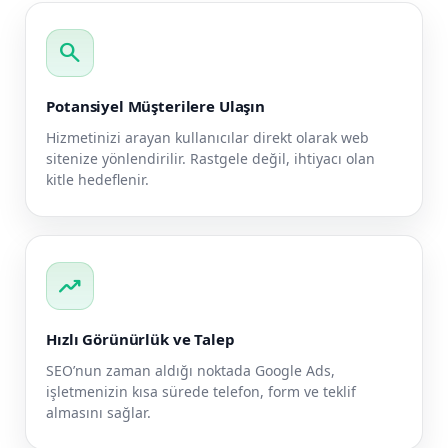
search
Potansiyel Müşterilere Ulaşın
Hizmetinizi arayan kullanıcılar direkt olarak web
sitenize yönlendirilir. Rastgele değil, ihtiyacı olan
kitle hedeflenir.
trending_up
Hızlı Görünürlük ve Talep
SEO’nun zaman aldığı noktada Google Ads,
işletmenizin kısa sürede telefon, form ve teklif
almasını sağlar.