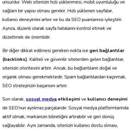
unsurdur. Web sitenizin hızlı yüklenmesi, mobil uyumluluğu ve
sağlam bir yapısı olması gerekir. Hızlı yüklenen sayfalar,
kullanıcı deneyimini artırır ve bu da SEO puanlarınızı iyileştirir.
Ayrıca, düzenli olarak sayfa hatalarını kontrol etmek ve
düzeltmek de önemlidir.
Bir diğer dikkat edilmesi gereken nokta ise
geri bağlantılar
(backlinks)
. Kaliteli ve güvenilir sitelerden gelen bağlantılar,
sitenizin otoritesini artırır. Ancak, bu bağlantıların doğal ve
organik olması gerekmektedir. Spam bağlantılardan kaçınmak,
SEO stratejinizin başarısını artırır.
Son olarak,
sosyal medya
etkileşimi
ve
kullanıcı deneyimi
de SEO’nun ayrılmaz parçalarıdır. Sosyal medya platformlarında
aktif olmak, markanızın bilinirliğini artırabilir ve geri dönüş
sağlayabilir. Aynı zamanda, sitenizin kullanıcı dostu olması,