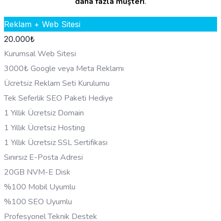
daha fazla müşteri
.
Reklam + Web Sitesi
20.000
₺
Kurumsal Web Sitesi
3000₺ Google veya Meta Reklamı
Ücretsiz Reklam Seti Kurulumu
Tek Seferlik SEO Paketi Hediye
1 Yıllık Ücretsiz Domain
1 Yıllık Ücretsiz Hosting
1 Yıllık Ücretsiz SSL Sertifikası
Sınırsız E-Posta Adresi
20GB NVM-E Disk
%100 Mobil Uyumlu
%100 SEO Uyumlu
Profesyonel Teknik Destek