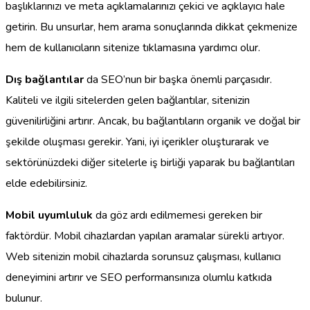
başlıklarınızı ve meta açıklamalarınızı çekici ve açıklayıcı hale
getirin. Bu unsurlar, hem arama sonuçlarında dikkat çekmenize
hem de kullanıcıların sitenize tıklamasına yardımcı olur.
Dış bağlantılar
da SEO’nun bir başka önemli parçasıdır.
Kaliteli ve ilgili sitelerden gelen bağlantılar, sitenizin
güvenilirliğini artırır. Ancak, bu bağlantıların organik ve doğal bir
şekilde oluşması gerekir. Yani, iyi içerikler oluşturarak ve
sektörünüzdeki diğer sitelerle iş birliği yaparak bu bağlantıları
elde edebilirsiniz.
Mobil uyumluluk
da göz ardı edilmemesi gereken bir
faktördür. Mobil cihazlardan yapılan aramalar sürekli artıyor.
Web sitenizin mobil cihazlarda sorunsuz çalışması, kullanıcı
deneyimini artırır ve SEO performansınıza olumlu katkıda
bulunur.