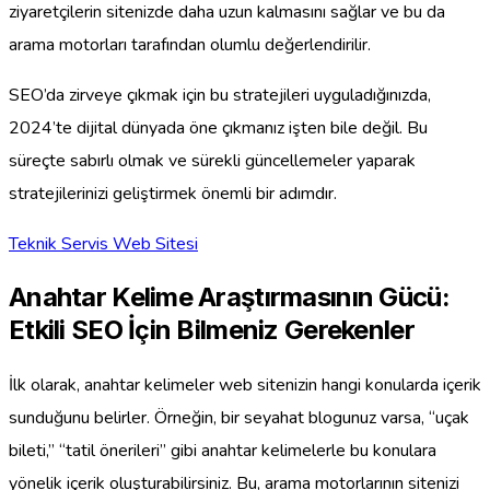
ziyaretçilerin sitenizde daha uzun kalmasını sağlar ve bu da
arama motorları tarafından olumlu değerlendirilir.
SEO’da zirveye çıkmak için bu stratejileri uyguladığınızda,
2024’te dijital dünyada öne çıkmanız işten bile değil. Bu
süreçte sabırlı olmak ve sürekli güncellemeler yaparak
stratejilerinizi geliştirmek önemli bir adımdır.
Teknik Servis Web Sitesi
Anahtar Kelime Araştırmasının Gücü:
Etkili SEO İçin Bilmeniz Gerekenler
İlk olarak, anahtar kelimeler web sitenizin hangi konularda içerik
sunduğunu belirler. Örneğin, bir seyahat blogunuz varsa, “uçak
bileti,” “tatil önerileri” gibi anahtar kelimelerle bu konulara
yönelik içerik oluşturabilirsiniz. Bu, arama motorlarının sitenizi