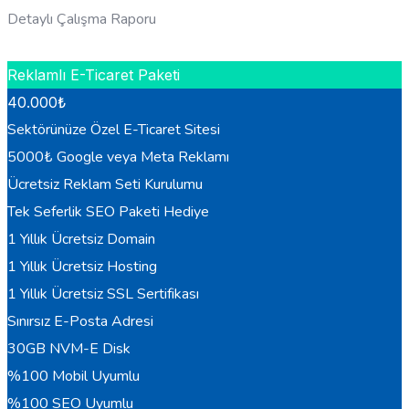
Detaylı Çalışma Raporu
HEMEN BILGI AL
Reklamlı E-Ticaret Paketi
40.000
₺
Sektörünüze Özel E-Ticaret Sitesi
5000₺ Google veya Meta Reklamı
Ücretsiz Reklam Seti Kurulumu
Tek Seferlik SEO Paketi Hediye
1 Yıllık Ücretsiz Domain
1 Yıllık Ücretsiz Hosting
1 Yıllık Ücretsiz SSL Sertifikası
Sınırsız E-Posta Adresi
30GB NVM-E Disk
%100 Mobil Uyumlu
%100 SEO Uyumlu