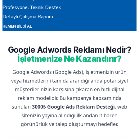
Profesyonel Teknik Destek
Detaylı Çalışma Raporu
HEMEN BILGI AL
Google Adwords Reklamı Nedir?
İşletmenize Ne Kazandırır?
Google Adwords (Google Ads), işletmenizin ürün
veya hizmetlerini tam da arandığı anda potansiyel
müşterilerinizin karşısına çıkaran en hızlı dijital
reklam modelidir. Bu kampanya kapsamında
sunulan
3000₺ Google Ads Reklam Desteği
, web
sitenizin yayına alındığı ilk andan itibaren
görünürlük ve talep oluşturmayı hedefler.