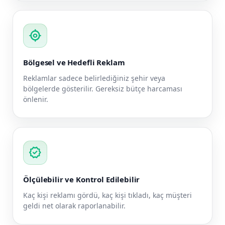
my_location
Bölgesel ve Hedefli Reklam
Reklamlar sadece belirlediğiniz şehir veya
bölgelerde gösterilir. Gereksiz bütçe harcaması
önlenir.
verified
Ölçülebilir ve Kontrol Edilebilir
Kaç kişi reklamı gördü, kaç kişi tıkladı, kaç müşteri
geldi net olarak raporlanabilir.