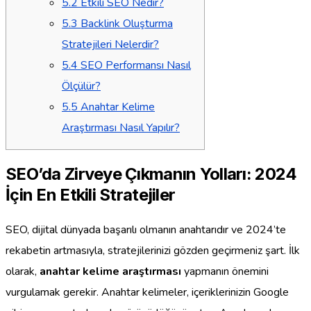
5.2
Etkili SEO Nedir?
5.3
Backlink Oluşturma
Stratejileri Nelerdir?
5.4
SEO Performansı Nasıl
Ölçülür?
5.5
Anahtar Kelime
Araştırması Nasıl Yapılır?
SEO’da Zirveye Çıkmanın Yolları: 2024
İçin En Etkili Stratejiler
SEO, dijital dünyada başarılı olmanın anahtarıdır ve 2024’te
rekabetin artmasıyla, stratejilerinizi gözden geçirmeniz şart. İlk
olarak,
anahtar kelime araştırması
yapmanın önemini
vurgulamak gerekir. Anahtar kelimeler, içeriklerinizin Google