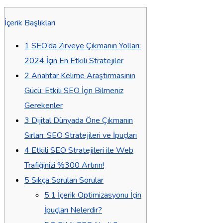
İçerik Başlıkları
1
SEO’da Zirveye Çıkmanın Yolları:
2024 İçin En Etkili Stratejiler
2
Anahtar Kelime Araştırmasının
Gücü: Etkili SEO İçin Bilmeniz
Gerekenler
3
Dijital Dünyada Öne Çıkmanın
Sırları: SEO Stratejileri ve İpuçları
4
Etkili SEO Stratejileri ile Web
Trafiğinizi %300 Artırın!
5
Sıkça Sorulan Sorular
5.1
İçerik Optimizasyonu İçin
İpuçları Nelerdir?