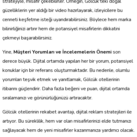
stratejiyle, misafir çekebilirler. Örneğin, Gölcük’teki doğal
güzelliklerin yer aldığı bir video hazırlayarak, izleyicilere bu
cenneti keşfetme isteği uyandırabilirsiniz. Böylece hem marka
bilinirliğinizi artırır hem de potansiyel misafirlerin dikkatini
çekmeyi başarabilirsiniz.
Yine,
Müşteri Yorumları ve İncelemelerin Önemi
son
derece büyük. Dijital ortamda yapılan her bir yorum, potansiyel
konuklar için bir referans oluşturmaktadır. Bu nedenle, olumlu
yorumları teşvik etmek ve yanıtlamak, Gölcük otellerinin
itibarını güçlendirir. Daha fazla beğeni ve puan, dijital ortamda
sıralamanızı ve görünürlüğünüzü artıracaktır.
Gölcük otellerinin rekabet avantajı, dijital reklam stratejileri ile
artıyor. Bu süreklilik, hem var olan misafirlerinizi elde tutmanızı
sağlayacak hem de yeni misafirler kazanmanıza yardımcı olacak.