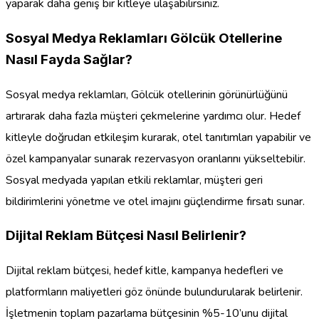
yaparak daha geniş bir kitleye ulaşabilirsiniz.
Sosyal Medya Reklamları Gölcük Otellerine
Nasıl Fayda Sağlar?
Sosyal medya reklamları, Gölcük otellerinin görünürlüğünü
artırarak daha fazla müşteri çekmelerine yardımcı olur. Hedef
kitleyle doğrudan etkileşim kurarak, otel tanıtımları yapabilir ve
özel kampanyalar sunarak rezervasyon oranlarını yükseltebilir.
Sosyal medyada yapılan etkili reklamlar, müşteri geri
bildirimlerini yönetme ve otel imajını güçlendirme fırsatı sunar.
Dijital Reklam Bütçesi Nasıl Belirlenir?
Dijital reklam bütçesi, hedef kitle, kampanya hedefleri ve
platformların maliyetleri göz önünde bulundurularak belirlenir.
İşletmenin toplam pazarlama bütçesinin %5-10’unu dijital