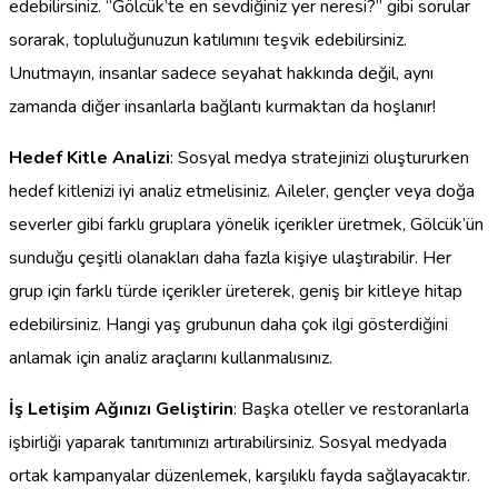
edebilirsiniz. “Gölcük’te en sevdiğiniz yer neresi?” gibi sorular
sorarak, topluluğunuzun katılımını teşvik edebilirsiniz.
Unutmayın, insanlar sadece seyahat hakkında değil, aynı
zamanda diğer insanlarla bağlantı kurmaktan da hoşlanır!
Hedef Kitle Analizi
: Sosyal medya stratejinizi oluştururken
hedef kitlenizi iyi analiz etmelisiniz. Aileler, gençler veya doğa
severler gibi farklı gruplara yönelik içerikler üretmek, Gölcük’ün
sunduğu çeşitli olanakları daha fazla kişiye ulaştırabilir. Her
grup için farklı türde içerikler üreterek, geniş bir kitleye hitap
edebilirsiniz. Hangi yaş grubunun daha çok ilgi gösterdiğini
anlamak için analiz araçlarını kullanmalısınız.
İş Letişim Ağınızı Geliştirin
: Başka oteller ve restoranlarla
işbirliği yaparak tanıtımınızı artırabilirsiniz. Sosyal medyada
ortak kampanyalar düzenlemek, karşılıklı fayda sağlayacaktır.