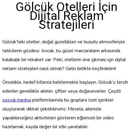
Gölcük Otelleri İçin
Dijital Reklam
Stratejileri
Gölcük’teki oteller, doğal güzellikleri ve huzurlu atmosferiyle
tatilcilerin gözdesi. Ancak, bu güzel manzaraların arkasında
kalabalık bir rekabet var. Peki, otellerin öne çıkması için dijital
reklam stratejileri nasıl olmalı? Gelin birlikte keşfedelim!
Öncelikle, hedef kitlenizi belirlemekle başlayın. Gölcük’ü tercih
edenler genellikle aileler, çiftler veya doğaseverler. Çeşitli
sosyal medya
platformlarında bu gruplara özel içerikler
oluşturarak dikkat çekebilirsiniz. Mesela, ailenizle
yapabileceğiniz aktiviteleri gösteren eğlenceli bir video
hazırlamak, kayda değer bir etki yaratabilir.