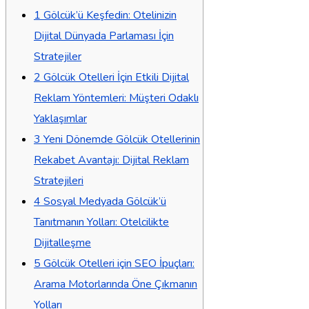
1
Gölcük’ü Keşfedin: Otelinizin
Dijital Dünyada Parlaması İçin
Stratejiler
2
Gölcük Otelleri İçin Etkili Dijital
Reklam Yöntemleri: Müşteri Odaklı
Yaklaşımlar
3
Yeni Dönemde Gölcük Otellerinin
Rekabet Avantajı: Dijital Reklam
Stratejileri
4
Sosyal Medyada Gölcük’ü
Tanıtmanın Yolları: Otelcilikte
Dijitalleşme
5
Gölcük Otelleri için SEO İpuçları:
Arama Motorlarında Öne Çıkmanın
Yolları