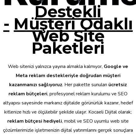
Destekli
-
Müşteri Odaklı
Web Site
Paketleri
Web sitenizi yalnızca yayına almakla kalmıyor,
Google ve
Meta reklam destekleriyle doğrudan müşteri
kazanmanızı sağlıyoruz
. Her pakette sunulan
ücretsiz
reklam bütçeleri
, profesyonel reklam kurulumu ve SEO
altyapısı sayesinde markanız dijitalde görünürlük kazanır, hedef
kitlenize hızlı ve ölçülebilir şekilde ulaşır. Kocaeli Dijital olarak;
reklam bütçesi hediyeli
, mobil ve SEO uyumlu web site
çözümlerimizle işletmenizin dijital yatırımlarını gerçek sonuçlara