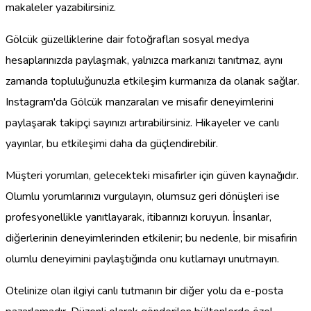
makaleler yazabilirsiniz.
Gölcük güzelliklerine dair fotoğrafları sosyal medya
hesaplarınızda paylaşmak, yalnızca markanızı tanıtmaz, aynı
zamanda topluluğunuzla etkileşim kurmanıza da olanak sağlar.
Instagram'da Gölcük manzaraları ve misafir deneyimlerini
paylaşarak takipçi sayınızı artırabilirsiniz. Hikayeler ve canlı
yayınlar, bu etkileşimi daha da güçlendirebilir.
Müşteri yorumları, gelecekteki misafirler için güven kaynağıdır.
Olumlu yorumlarınızı vurgulayın, olumsuz geri dönüşleri ise
profesyonellikle yanıtlayarak, itibarınızı koruyun. İnsanlar,
diğerlerinin deneyimlerinden etkilenir; bu nedenle, bir misafirin
olumlu deneyimini paylaştığında onu kutlamayı unutmayın.
Otelinize olan ilgiyi canlı tutmanın bir diğer yolu da e-posta