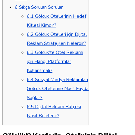
6
Sıkça Sorulan Sorular
6.1
Gölcük Otellerinin Hedef
Kitlesi Kimdir?
6.2
Gölcük Otelleri için Dijital
Reklam Stratejileri Nelerdir?
6.3
Gölcük’te Otel Reklamı
için Hangi Platformlar
Kullanılmalı?
6.4
Sosyal Medya Reklamları
Gölcük Otellerine Nasıl Fayda
Sağlar?
6.5
Dijital Reklam Bütçesi
Nasıl Belirlenir?