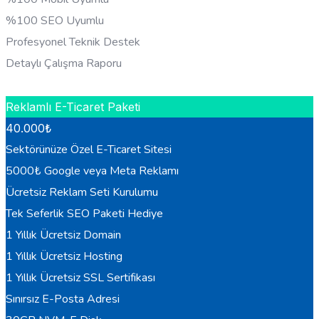
%100 SEO Uyumlu
Profesyonel Teknik Destek
Detaylı Çalışma Raporu
HEMEN BILGI AL
Reklamlı E-Ticaret Paketi
40.000
₺
Sektörünüze Özel E-Ticaret Sitesi
5000₺ Google veya Meta Reklamı
Ücretsiz Reklam Seti Kurulumu
Tek Seferlik SEO Paketi Hediye
1 Yıllık Ücretsiz Domain
1 Yıllık Ücretsiz Hosting
1 Yıllık Ücretsiz SSL Sertifikası
Sınırsız E-Posta Adresi