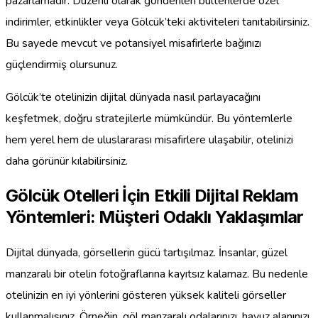
pazarlamadır. Düzenli olarak gönderilen bültenlerde özel
indirimler, etkinlikler veya Gölcük’teki aktiviteleri tanıtabilirsiniz.
Bu sayede mevcut ve potansiyel misafirlerle bağınızı
güçlendirmiş olursunuz.
Gölcük’te otelinizin dijital dünyada nasıl parlayacağını
keşfetmek, doğru stratejilerle mümkündür. Bu yöntemlerle
hem yerel hem de uluslararası misafirlere ulaşabilir, otelinizi
daha görünür kılabilirsiniz.
Gölcük Otelleri İçin Etkili Dijital Reklam
Yöntemleri: Müşteri Odaklı Yaklaşımlar
Dijital dünyada, görsellerin gücü tartışılmaz. İnsanlar, güzel
manzaralı bir otelin fotoğraflarına kayıtsız kalamaz. Bu nedenle
otelinizin en iyi yönlerini gösteren yüksek kaliteli görseller
kullanmalısınız. Örneğin, göl manzaralı odalarınızı, havuz alanınızı