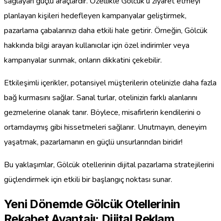
sağlayan güçlü araçlardır. Özellikle Gölcük’ü ziyaret etmeyi
planlayan kişileri hedefleyen kampanyalar geliştirmek,
pazarlama çabalarınızı daha etkili hale getirir. Örneğin, Gölcük
hakkında bilgi arayan kullanıcılar için özel indirimler veya
kampanyalar sunmak, onların dikkatini çekebilir.
Etkileşimli içerikler, potansiyel müşterilerin otelinizle daha fazla
bağ kurmasını sağlar. Sanal turlar, otelinizin farklı alanlarını
gezmelerine olanak tanır. Böylece, misafirlerin kendilerini o
ortamdaymış gibi hissetmeleri sağlanır. Unutmayın, deneyim
yaşatmak, pazarlamanın en güçlü unsurlarından biridir!
Bu yaklaşımlar, Gölcük otellerinin dijital pazarlama stratejilerini
güçlendirmek için etkili bir başlangıç noktası sunar.
Yeni Dönemde Gölcük Otellerinin
Rekabet Avantajı: Dijital Reklam