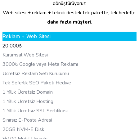
dönüştürüyoruz.
Web sitesi + reklam + teknik destek tek pakette, tek hedefle:
daha fazla müşteri
.
Reklam + Web Sitesi
20.000
₺
Kurumsal Web Sitesi
3000₺ Google veya Meta Reklamı
Ücretsiz Reklam Seti Kurulumu
Tek Seferlik SEO Paketi Hediye
1 Yıllık Ücretsiz Domain
1 Yıllık Ücretsiz Hosting
1 Yıllık Ücretsiz SSL Sertifikası
Sınırsız E-Posta Adresi
20GB NVM-E Disk
%100 Mobil Uyumlu