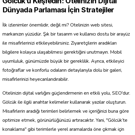
Gölcük’ü Keşfedin: Otelinizin Dijital
Dünyada Parlaması İçin Stratejiler
İlk izlenimler önemlidir, değil mi? Otelinizin web sitesi,
markanızın yüzüdür. Şık bir tasarım ve kullanıcı dostu bir arayüz
ile misafirlerinizi etkileyebilirsiniz. Ziyaretçilerin aradıkları
bilgilere kolayca ulaşabilmesi gerektiğini unutmayın. Mobil
uyumluluk, günümüzde büyük bir gereklilik. Ayrıca, etkileyici
fotoğraflar ve konforlu odaların detaylarıyla dolu bir galeri,
misafirlerinizi heyecanlandırabilir.
Otelinizin dijital varlığını güçlendirmenin en etkili yolu, SEO'dur.
Gölcük ile ilgili anahtar kelimeler kullanarak yazılar oluşturun.
Misafirlerin aradığı terimleri belirlemek ve içeriğinizi buna göre
optimize etmek, görünürlüğünüzü artıracaktır. Yani, "Gölcük‘te
konaklama" gibi terimlerle yerel aramalarda öne çıkmak için