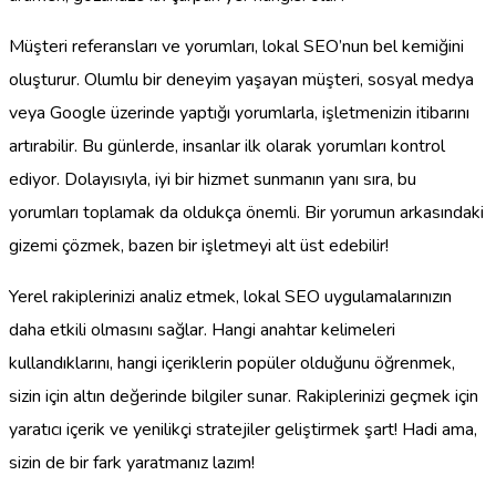
Müşteri referansları ve yorumları, lokal SEO’nun bel kemiğini
oluşturur. Olumlu bir deneyim yaşayan müşteri, sosyal medya
veya Google üzerinde yaptığı yorumlarla, işletmenizin itibarını
artırabilir. Bu günlerde, insanlar ilk olarak yorumları kontrol
ediyor. Dolayısıyla, iyi bir hizmet sunmanın yanı sıra, bu
yorumları toplamak da oldukça önemli. Bir yorumun arkasındaki
gizemi çözmek, bazen bir işletmeyi alt üst edebilir!
Yerel rakiplerinizi analiz etmek, lokal SEO uygulamalarınızın
daha etkili olmasını sağlar. Hangi anahtar kelimeleri
kullandıklarını, hangi içeriklerin popüler olduğunu öğrenmek,
sizin için altın değerinde bilgiler sunar. Rakiplerinizi geçmek için
yaratıcı içerik ve yenilikçi stratejiler geliştirmek şart! Hadi ama,
sizin de bir fark yaratmanız lazım!