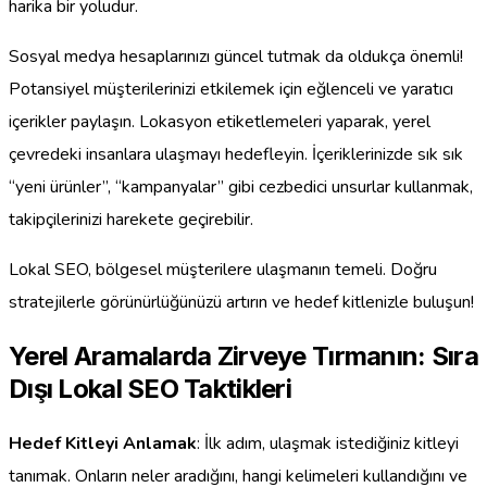
harika bir yoludur.
Sosyal medya hesaplarınızı güncel tutmak da oldukça önemli!
Potansiyel müşterilerinizi etkilemek için eğlenceli ve yaratıcı
içerikler paylaşın. Lokasyon etiketlemeleri yaparak, yerel
çevredeki insanlara ulaşmayı hedefleyin. İçeriklerinizde sık sık
“yeni ürünler”, “kampanyalar” gibi cezbedici unsurlar kullanmak,
takipçilerinizi harekete geçirebilir.
Lokal SEO, bölgesel müşterilere ulaşmanın temeli. Doğru
stratejilerle görünürlüğünüzü artırın ve hedef kitlenizle buluşun!
Yerel Aramalarda Zirveye Tırmanın: Sıra
Dışı Lokal SEO Taktikleri
Hedef Kitleyi Anlamak
: İlk adım, ulaşmak istediğiniz kitleyi
tanımak. Onların neler aradığını, hangi kelimeleri kullandığını ve