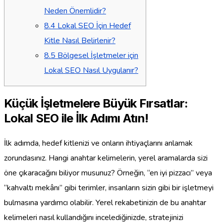
Neden Önemlidir?
8.4
Lokal SEO İçin Hedef
Kitle Nasıl Belirlenir?
8.5
Bölgesel İşletmeler için
Lokal SEO Nasıl Uygulanır?
Küçük İşletmelere Büyük Fırsatlar:
Lokal SEO ile İlk Adımı Atın!
İlk adımda, hedef kitlenizi ve onların ihtiyaçlarını anlamak
zorundasınız. Hangi anahtar kelimelerin, yerel aramalarda sizi
öne çıkaracağını biliyor musunuz? Örneğin, “en iyi pizzacı” veya
“kahvaltı mekânı” gibi terimler, insanların sizin gibi bir işletmeyi
bulmasına yardımcı olabilir. Yerel rekabetinizin de bu anahtar
kelimeleri nasıl kullandığını incelediğinizde, stratejinizi