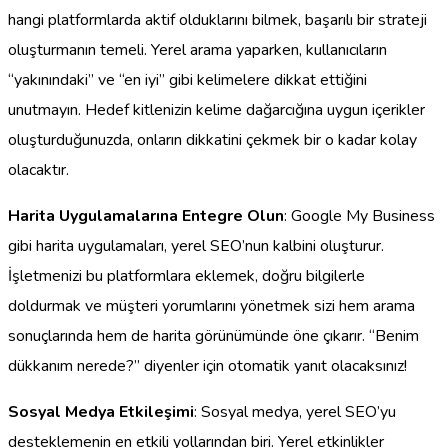
hangi platformlarda aktif olduklarını bilmek, başarılı bir strateji
oluşturmanın temeli. Yerel arama yaparken, kullanıcıların
“yakınındaki” ve “en iyi” gibi kelimelere dikkat ettiğini
unutmayın. Hedef kitlenizin kelime dağarcığına uygun içerikler
oluşturduğunuzda, onların dikkatini çekmek bir o kadar kolay
olacaktır.
Harita Uygulamalarına Entegre Olun
: Google My Business
gibi harita uygulamaları, yerel SEO’nun kalbini oluşturur.
İşletmenizi bu platformlara eklemek, doğru bilgilerle
doldurmak ve müşteri yorumlarını yönetmek sizi hem arama
sonuçlarında hem de harita görünümünde öne çıkarır. “Benim
dükkanım nerede?” diyenler için otomatik yanıt olacaksınız!
Sosyal Medya Etkileşimi
: Sosyal medya, yerel SEO’yu
desteklemenin en etkili yollarından biri. Yerel etkinlikler