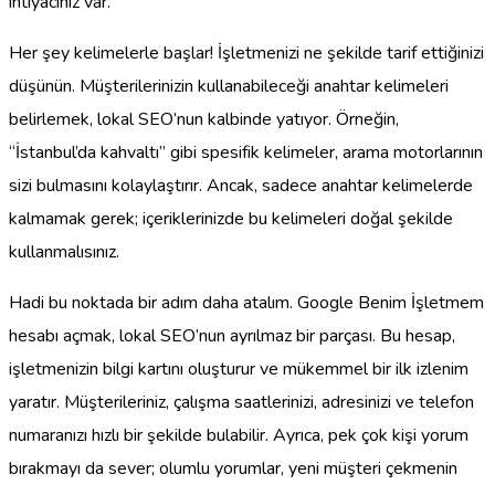
ihtiyacınız var.
Her şey kelimelerle başlar! İşletmenizi ne şekilde tarif ettiğinizi
düşünün. Müşterilerinizin kullanabileceği anahtar kelimeleri
belirlemek, lokal SEO’nun kalbinde yatıyor. Örneğin,
“İstanbul’da kahvaltı” gibi spesifik kelimeler, arama motorlarının
sizi bulmasını kolaylaştırır. Ancak, sadece anahtar kelimelerde
kalmamak gerek; içeriklerinizde bu kelimeleri doğal şekilde
kullanmalısınız.
Hadi bu noktada bir adım daha atalım. Google Benim İşletmem
hesabı açmak, lokal SEO’nun ayrılmaz bir parçası. Bu hesap,
işletmenizin bilgi kartını oluşturur ve mükemmel bir ilk izlenim
yaratır. Müşterileriniz, çalışma saatlerinizi, adresinizi ve telefon
numaranızı hızlı bir şekilde bulabilir. Ayrıca, pek çok kişi yorum
bırakmayı da sever; olumlu yorumlar, yeni müşteri çekmenin