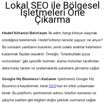
Lokal SEO ile Bölgesel
İşletmeleri Öne
Çıkarma
Hedef Kitlenizi Belirleyin
: İlk adım, hangi kitleye ulaşmak
istediğinizi belirlemek. Hedef kitleniz nerede yaşıyor, ne arıyor?
Bu soruların yanıtlarını bulurken, yerel odaklı anahtar kelimeleri
kullanmak faydalı olacaktır. Örneğin, “İstanbul’daki pizza
restoranları” gibi spesifik terimler, arama motorları tarafından
daha kolay taranır ve sıralamalarda yukarılara çıkmanızı sağlar.
Google My Business’ı Kullanın
: İşletmenizi Google My
Business’a kaydetmek, lokal
SEO
’nun en etkili yollarından
biridir. Bu platform, işletmenizin adresi, telefon numarası ve
çalışma saatleri gibi bilgileri doğru şekilde sunmanızı sağlar.