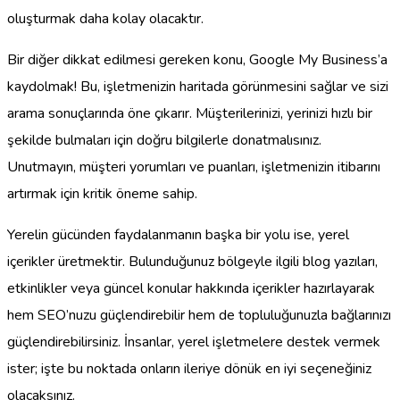
oluşturmak daha kolay olacaktır.
Bir diğer dikkat edilmesi gereken konu, Google My Business’a
kaydolmak! Bu, işletmenizin haritada görünmesini sağlar ve sizi
arama sonuçlarında öne çıkarır. Müşterilerinizi, yerinizi hızlı bir
şekilde bulmaları için doğru bilgilerle donatmalısınız.
Unutmayın, müşteri yorumları ve puanları, işletmenizin itibarını
artırmak için kritik öneme sahip.
Yerelin gücünden faydalanmanın başka bir yolu ise, yerel
içerikler üretmektir. Bulunduğunuz bölgeyle ilgili blog yazıları,
etkinlikler veya güncel konular hakkında içerikler hazırlayarak
hem SEO’nuzu güçlendirebilir hem de topluluğunuzla bağlarınızı
güçlendirebilirsiniz. İnsanlar, yerel işletmelere destek vermek
ister; işte bu noktada onların ileriye dönük en iyi seçeneğiniz
olacaksınız.