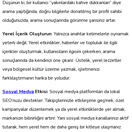
Düşünün ki, bir kullanıcı “yakınlardaki kahve dükkanları” diye
arama yaptığında, doğru bilgilerle donatılmış bir profil sahibi
olduğunuzda, arama sonuçlarında görünme şansınız artar.
Yerel İçerik Oluşturun
: Yalnızca anahtar kelimelerle oynamak
yeterli değil. Yerel etkinlikler, haberler ve topluluk ile ilgili
içerikler oluşturmak, kullanıcıların ilgisini çekerken, arama
sonuçlarında da kendinizi öne çıkarır. Üstelik, yerel lezzetler
veya bölgesel kültür üzerine yazmak, işletmenizi
farklılaştırmanın harika bir yoludur.
Sosyal Medya
Etkisi
: Sosyal medya platformları da lokal
SEO’nuzu destekler. Takipçilerinizle etkileşime geçmek, özel
kampanyalar düzenlemek ya da yerel etkinliklerde yer almak,
markanızın bilinirliğini artırır. Yani sosyal medya kanallarınızı aktif
tutarak, hem yerel hem de daha geniş bir kitleye ulaşmanız