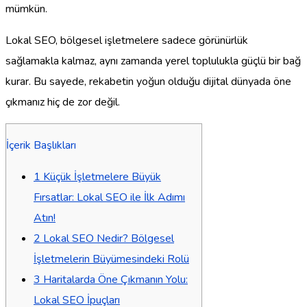
mümkün.
Lokal SEO, bölgesel işletmelere sadece görünürlük
sağlamakla kalmaz, aynı zamanda yerel toplulukla güçlü bir bağ
kurar. Bu sayede, rekabetin yoğun olduğu dijital dünyada öne
çıkmanız hiç de zor değil.
İçerik Başlıkları
1
Küçük İşletmelere Büyük
Fırsatlar: Lokal SEO ile İlk Adımı
Atın!
2
Lokal SEO Nedir? Bölgesel
İşletmelerin Büyümesindeki Rolü
3
Haritalarda Öne Çıkmanın Yolu:
Lokal SEO İpuçları