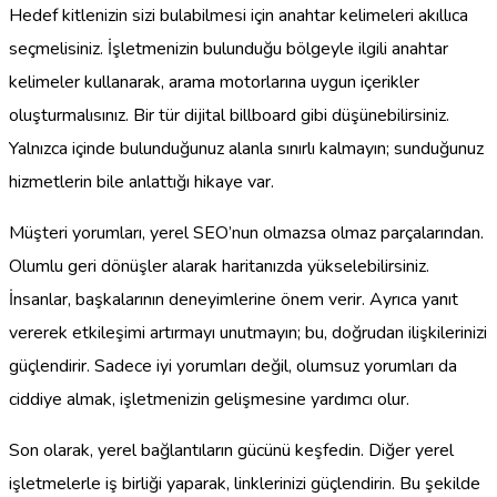
Hedef kitlenizin sizi bulabilmesi için anahtar kelimeleri akıllıca
seçmelisiniz. İşletmenizin bulunduğu bölgeyle ilgili anahtar
kelimeler kullanarak, arama motorlarına uygun içerikler
oluşturmalısınız. Bir tür dijital billboard gibi düşünebilirsiniz.
Yalnızca içinde bulunduğunuz alanla sınırlı kalmayın; sunduğunuz
hizmetlerin bile anlattığı hikaye var.
Müşteri yorumları, yerel SEO’nun olmazsa olmaz parçalarından.
Olumlu geri dönüşler alarak haritanızda yükselebilirsiniz.
İnsanlar, başkalarının deneyimlerine önem verir. Ayrıca yanıt
vererek etkileşimi artırmayı unutmayın; bu, doğrudan ilişkilerinizi
güçlendirir. Sadece iyi yorumları değil, olumsuz yorumları da
ciddiye almak, işletmenizin gelişmesine yardımcı olur.
Son olarak, yerel bağlantıların gücünü keşfedin. Diğer yerel
işletmelerle iş birliği yaparak, linklerinizi güçlendirin. Bu şekilde