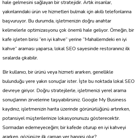
hale gelmesini sağlayan bir stratejidir. Artık insanlar,
yakınlarındaki ürün ve hizmetleri bulmak için akıllı telefonlarına
başvuruyor. Bu durumda, işletmenizin doğru anahtar
kelimelerle optimizasyonu çok önemli hale geliyor. Örneğin, bir
kafe işleten birisi “en iyi kahve” yerine “Mahallemdeki en iyi
kahve” araması yaparsa, lokal SEO sayesinde restoranınız ilk
sıralarda çıkabilir.
Bir kullanıcı, bir ürünü veya hizmeti ararken, genellikle
bulunduğu yere yakın sonuçlar ister. İşte bu noktada lokal SEO
devreye giriyor. Doğru stratejilerle, işletmenizi yerel arama
sonuçlarının zirvelerine taşıyabilirsiniz. Google My Business
kaydınız, işletmenizin harita üzerinde görünürlüğünü artırırken,
potansiyel müşterilerinize lokasyonunuzu gösterecektir.
Sormadan edemeyeceğim; bir kafede oturup en iyi kahveyi
ararken, gözünüze ilk çarpan yer hangisi olur?