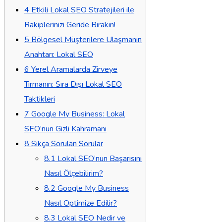
4
Etkili Lokal SEO Stratejileri ile
Rakiplerinizi Geride Bırakın!
5
Bölgesel Müşterilere Ulaşmanın
Anahtarı: Lokal SEO
6
Yerel Aramalarda Zirveye
Tırmanın: Sıra Dışı Lokal SEO
Taktikleri
7
Google My Business: Lokal
SEO’nun Gizli Kahramanı
8
Sıkça Sorulan Sorular
8.1
Lokal SEO’nun Başarısını
Nasıl Ölçebilirim?
8.2
Google My Business
Nasıl Optimize Edilir?
8.3
Lokal SEO Nedir ve