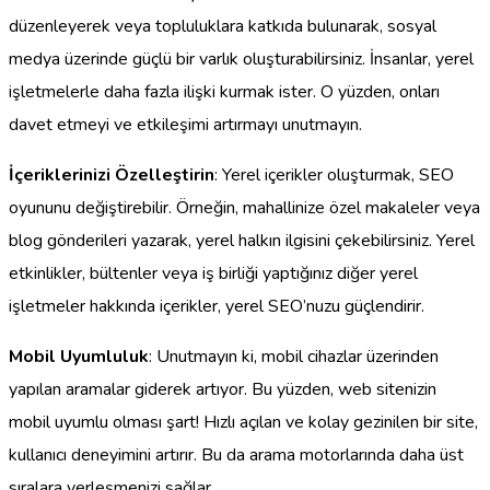
düzenleyerek veya topluluklara katkıda bulunarak, sosyal
medya üzerinde güçlü bir varlık oluşturabilirsiniz. İnsanlar, yerel
işletmelerle daha fazla ilişki kurmak ister. O yüzden, onları
davet etmeyi ve etkileşimi artırmayı unutmayın.
İçeriklerinizi Özelleştirin
: Yerel içerikler oluşturmak, SEO
oyununu değiştirebilir. Örneğin, mahallinize özel makaleler veya
blog gönderileri yazarak, yerel halkın ilgisini çekebilirsiniz. Yerel
etkinlikler, bültenler veya iş birliği yaptığınız diğer yerel
işletmeler hakkında içerikler, yerel SEO’nuzu güçlendirir.
Mobil Uyumluluk
: Unutmayın ki, mobil cihazlar üzerinden
yapılan aramalar giderek artıyor. Bu yüzden, web sitenizin
mobil uyumlu olması şart! Hızlı açılan ve kolay gezinilen bir site,
kullanıcı deneyimini artırır. Bu da arama motorlarında daha üst
sıralara yerleşmenizi sağlar.