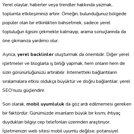
Yerel olaylar, haberler veya trendler hakkında yazmak,
toplumla etkileşiminizi artırır. Örneğin, bulunduğunuz bölgede
popüler olan bir etkinlikten bahsetmek, sadece yerel
topluluğun ilgisini çekmekle kalmayıp, arama sonuçlarında da
öne çıkmanıza yardımcı olur.
Ayrıca,
yerel backlinler
oluşturmak da önemlidir. Diğer yerel
işletmeler ve bloglarla iş birliği yapmak, hem onların hem de
sizin görünürlüğünüzü artırabilir. İnternetteki bağlantıların
sıralamalara etkisi oldukça büyüktür ve doğru bağlantılar, yerel
SEO’nuzu güçlendirir.
Son olarak,
mobil uyumluluk
da göz ardı edilmemesi gereken
bir faktördür. Günümüzde insanların büyük bir kısmı, ihtiyaç
duydukları bilgiyi cep telefonları üzerinden araştırıyor.
İşletmenizin web sitesi mobil uyumlu değilse, potansiyel