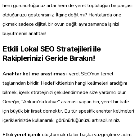
hem görünürlüğünüz artar hem de yerel topluluğun bir parçası
olduğunuzu gösterirsiniz. İlginç değil mi? Haritalarda öne
çıkmak sadece dijital bir oyun değil; aynı zamanda işinizi
büyütmenin anahtarı!
Etkili Lokal SEO Stratejileri ile
Rakiplerinizi Geride Bırakın!
Anahtar kelime araştırması
, yerel SEO’nun temel
taşlarından biridir. Hedef kitlenizin hangi kelimeleri aradığını
bilmek, içerik stratejinizi şekillendirmede size yardımcı olur.
Örneğin, “Ankara’da kahve” araması yapan biri, yerel bir kafe
için büyük bir fırsat demektir. Bu tür spesifik anahtar kelimeleri
içeriklerinizde kullanarak, görünürlüğünüzü artırabilirsiniz.
Etkili
yerel içerik
oluşturmak da bir başka vazgeçilmez adım.