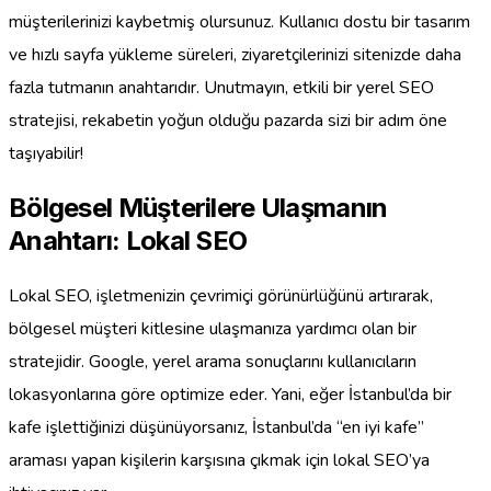
müşterilerinizi kaybetmiş olursunuz. Kullanıcı dostu bir tasarım
ve hızlı sayfa yükleme süreleri, ziyaretçilerinizi sitenizde daha
fazla tutmanın anahtarıdır. Unutmayın, etkili bir yerel SEO
stratejisi, rekabetin yoğun olduğu pazarda sizi bir adım öne
taşıyabilir!
Bölgesel Müşterilere Ulaşmanın
Anahtarı: Lokal SEO
Lokal SEO, işletmenizin çevrimiçi görünürlüğünü artırarak,
bölgesel müşteri kitlesine ulaşmanıza yardımcı olan bir
stratejidir. Google, yerel arama sonuçlarını kullanıcıların
lokasyonlarına göre optimize eder. Yani, eğer İstanbul’da bir
kafe işlettiğinizi düşünüyorsanız, İstanbul’da “en iyi kafe”
araması yapan kişilerin karşısına çıkmak için lokal SEO’ya