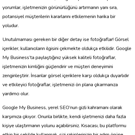
yorumlar, işletmenizin görünürlüğünü artırmanın yanı sıra,
potansiyel müşterilerin kararlarını etkilemenin harika bir
yoludur.
Unutulmaması gereken bir diğer detay ise fotoğraflar! Görsel
içerikler, kullanıcıların ilgisini çekmekte oldukça etkilidir. Google
My Business’ta paylaştığınız yüksek kaliteli fotoğraflar,
işletmenizin kimliğini güçlendirir ve müşteri deneyimini
zenginleştirir. İnsanlar görsel içeriklere karşı oldukça duyarlıdır
ve etkileyici fotoğraflar, işletmenizi ön plana çıkarmanıza
yardımcı olur.
Google My Business, yerel SEO’nun gizli kahramanı olarak
karşımıza çıkıyor. Onunla birlikte, kendi işletmenizi daha fazla
kişiye ulaştırmanın yolunu açabilirsiniz. Kısacası, bu platformu
etkin bir şekilde kullanmak, sizi rakiplerinizin bir adım önüne