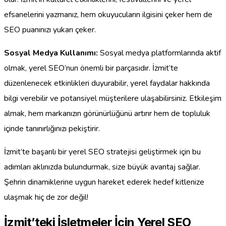
efsanelerini yazmanız, hem okuyucuların ilgisini çeker hem de
SEO puanınızı yukarı çeker.
Sosyal Medya Kullanımı:
Sosyal medya platformlarında aktif
olmak, yerel SEO’nun önemli bir parçasıdır. İzmit’te
düzenlenecek etkinlikleri duyurabilir, yerel faydalar hakkında
bilgi verebilir ve potansiyel müşterilere ulaşabilirsiniz. Etkileşim
almak, hem markanızın görünürlüğünü artırır hem de topluluk
içinde tanınırlığınızı pekiştirir.
İzmit’te başarılı bir yerel SEO stratejisi geliştirmek için bu
adımları aklınızda bulundurmak, size büyük avantaj sağlar.
Şehrin dinamiklerine uygun hareket ederek hedef kitlenize
ulaşmak hiç de zor değil!
İzmit’teki İşletmeler İçin Yerel SEO