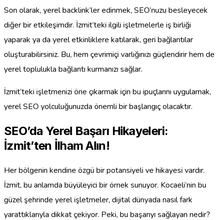
Son olarak, yerel backlink’ler edinmek, SEO’nuzu besleyecek
diğer bir etkileşimdir. İzmit’teki ilgili işletmelerle iş birliği
yaparak ya da yerel etkinliklere katılarak, geri bağlantılar
oluşturabilirsiniz. Bu, hem çevrimiçi varlığınızı güçlendirir hem de
yerel toplulukla bağlantı kurmanızı sağlar.
İzmit’teki işletmenizi öne çıkarmak için bu ipuçlarını uygulamak,
yerel SEO yolculuğunuzda önemli bir başlangıç olacaktır.
SEO’da Yerel Başarı Hikayeleri:
İzmit’ten İlham Alın!
Her bölgenin kendine özgü bir potansiyeli ve hikayesi vardır.
İzmit, bu anlamda büyüleyici bir örnek sunuyor. Kocaeli’nin bu
güzel şehrinde yerel işletmeler, dijital dünyada nasıl fark
yarattıklarıyla dikkat çekiyor. Peki, bu başarıyı sağlayan nedir?