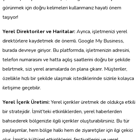
görünmek için doğru kelimeleri kullanmanız hayati önem
taşıyor!
Yerel Direktoriler ve Haritalar:
Ayrıca, işletmenizi yerel
direktörlere kaydetmek de önemli. Google My Business,
burada devreye giriyor. Bu platformda, işletmenizin adresini,
telefon numarasını ve hatta açılış saatlerini doğru bir şekilde
belirtmek, sizi yerel aramalarda ön plana çıkarır. Müşteriler,
özellikle hızlı bir şekilde ulaşmak istediklerinde sizinle kolayca
iletişime geçebilir.
Yerel İçerik Üretimi:
Yerel içerikler üretmek de oldukça etkili
bir stratejidir. İzmit’teki etkinliklerden, yerel haberlerden
bahsederek bölgenizle ilgili içerikler oluşturabilirsiniz. Bu tür
paylaşımlar, hem bölge halkı hem de ziyaretçiler için ilgi çekici
olur. İzmit’in kültürel etkinliklerini, festivallerini ve yerel