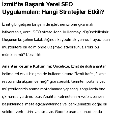
İzmit’te Başarılı Yerel SEO
Uygulamaları: Hangi Stratejiler Etkili?
İzmit gibi gelişen bir şehirde işletmenizi öne çıkarmak
istiyorsanız, yerel SEO stratejilerini kullanmayı düşünebilirsiniz.
Düşünün ki, şehrin kalabalığında kaybolmak yerine, ihtiyacı olan
müşterilere bir adım önde ulaşmak istiyorsunuz. Peki, bu
mümkün mü? Kesinlikle!
Anahtar Kelime Kullanımı:
Öncelikle, İzmit ile ilgili anahtar
kelimeleri etkili bir şekilde kullanmalısınız. "İzmit kafe", "İzmit
restoranda akşam yemeği" gibi spesifik terimler, potansiyel
müşterilerinizin arama motorlarında yapacağı sorgularda öne
çıkmanıza yardımcı olur. Anahtar kelimelerinizi web sitenizin
başlıklarında, meta açıklamalarında ve içeriklerinizde doğal bir
şekilde yerleştirin. Unutmayın, Google arama sonuçlarında