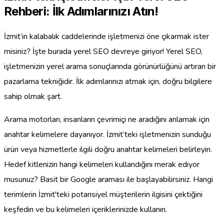
Rehberi: İlk Adımlarınızı Atın!
İzmit’in kalabalık caddelerinde işletmenizi öne çıkarmak ister
misiniz? İşte burada yerel SEO devreye giriyor! Yerel SEO,
işletmenizin yerel arama sonuçlarında görünürlüğünü artıran bir
pazarlama tekniğidir. İlk adımlarınızı atmak için, doğru bilgilere
sahip olmak şart.
Arama motorları, insanların çevrimiçi ne aradığını anlamak için
anahtar kelimelere dayanıyor. İzmit’teki işletmenizin sunduğu
ürün veya hizmetlerle ilgili doğru anahtar kelimeleri belirleyin.
Hedef kitlenizin hangi kelimeleri kullandığını merak ediyor
musunuz? Basit bir Google araması ile başlayabilirsiniz. Hangi
terimlerin İzmit'teki potansiyel müşterilerin ilgisini çektiğini
keşfedin ve bu kelimeleri içeriklerinizde kullanın.