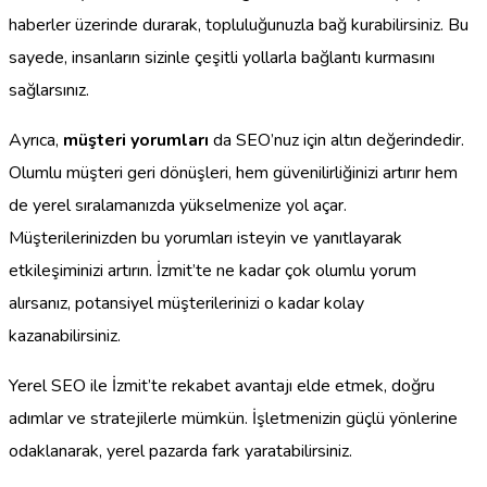
haberler üzerinde durarak, topluluğunuzla bağ kurabilirsiniz. Bu
sayede, insanların sizinle çeşitli yollarla bağlantı kurmasını
sağlarsınız.
Ayrıca,
müşteri yorumları
da SEO’nuz için altın değerindedir.
Olumlu müşteri geri dönüşleri, hem güvenilirliğinizi artırır hem
de yerel sıralamanızda yükselmenize yol açar.
Müşterilerinizden bu yorumları isteyin ve yanıtlayarak
etkileşiminizi artırın. İzmit’te ne kadar çok olumlu yorum
alırsanız, potansiyel müşterilerinizi o kadar kolay
kazanabilirsiniz.
Yerel SEO ile İzmit’te rekabet avantajı elde etmek, doğru
adımlar ve stratejilerle mümkün. İşletmenizin güçlü yönlerine
odaklanarak, yerel pazarda fark yaratabilirsiniz.