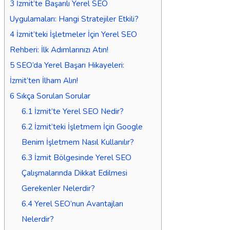
3
İzmit’te Başarılı Yerel SEO
Uygulamaları: Hangi Stratejiler Etkili?
4
İzmit’teki İşletmeler İçin Yerel SEO
Rehberi: İlk Adımlarınızı Atın!
5
SEO’da Yerel Başarı Hikayeleri:
İzmit’ten İlham Alın!
6
Sıkça Sorulan Sorular
6.1
İzmit’te Yerel SEO Nedir?
6.2
İzmit’teki İşletmem İçin Google
Benim İşletmem Nasıl Kullanılır?
6.3
İzmit Bölgesinde Yerel SEO
Çalışmalarında Dikkat Edilmesi
Gerekenler Nelerdir?
6.4
Yerel SEO’nun Avantajları
Nelerdir?