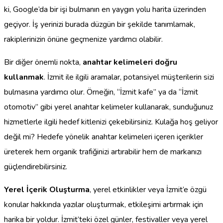
ki, Google’da bir işi bulmanın en yaygın yolu harita üzerinden
geçiyor. İş yerinizi burada düzgün bir şekilde tanımlamak,
rakiplerinizin önüne geçmenize yardımcı olabilir.
Bir diğer önemli nokta,
anahtar kelimeleri doğru
kullanmak
. İzmit ile ilgili aramalar, potansiyel müşterilerin sizi
bulmasına yardımcı olur. Örneğin, “İzmit kafe” ya da “İzmit
otomotiv” gibi yerel anahtar kelimeler kullanarak, sunduğunuz
hizmetlerle ilgili hedef kitlenizi çekebilirsiniz. Kulağa hoş geliyor
değil mi? Hedefe yönelik anahtar kelimeleri içeren içerikler
üreterek hem organik trafiğinizi artırabilir hem de markanızı
güçlendirebilirsiniz.
Yerel İçerik Oluşturma
, yerel etkinlikler veya İzmit’e özgü
konular hakkında yazılar oluşturmak, etkileşimi artırmak için
harika bir yoldur. İzmit’teki özel günler, festivaller veya yerel