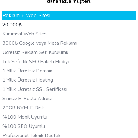
daha fazla müşteri
.
Reklam + Web Sitesi
20.000
₺
Kurumsal Web Sitesi
3000₺ Google veya Meta Reklamı
Ücretsiz Reklam Seti Kurulumu
Tek Seferlik SEO Paketi Hediye
1 Yıllık Ücretsiz Domain
1 Yıllık Ücretsiz Hosting
1 Yıllık Ücretsiz SSL Sertifikası
Sınırsız E-Posta Adresi
20GB NVM-E Disk
%100 Mobil Uyumlu
%100 SEO Uyumlu
Profesyonel Teknik Destek