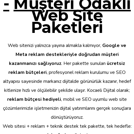
-
Müşteri Odaklı
Web Site
Paketleri
Web sitenizi yalnızca yayına almakla kalmıyor,
Google ve
Meta reklam destekleriyle doğrudan müşteri
kazanmanızı sağlıyoruz
. Her pakette sunulan
ücretsiz
reklam bütçeleri
, profesyonel reklam kurulumu ve SEO
altyapısı sayesinde markanız dijitalde görünürlük kazanır, hedef
kitlenize hızlı ve ölçülebilir şekilde ulaşır. Kocaeli Dijital olarak;
reklam bütçesi hediyeli
, mobil ve SEO uyumlu web site
çözümlerimizle işletmenizin dijital yatırımlarını gerçek sonuçlara
dönüştürüyoruz.
Web sitesi + reklam + teknik destek tek pakette, tek hedefle: