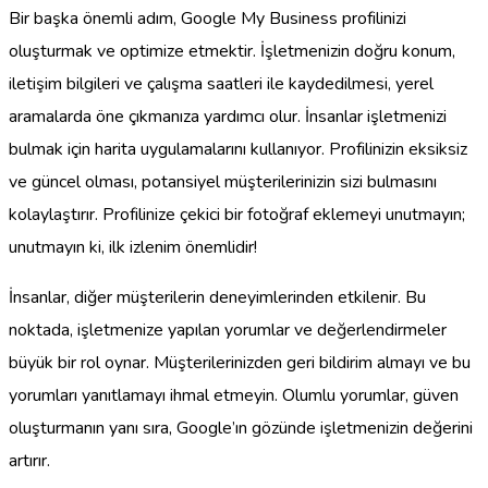
Bir başka önemli adım, Google My Business profilinizi
oluşturmak ve optimize etmektir. İşletmenizin doğru konum,
iletişim bilgileri ve çalışma saatleri ile kaydedilmesi, yerel
aramalarda öne çıkmanıza yardımcı olur. İnsanlar işletmenizi
bulmak için harita uygulamalarını kullanıyor. Profilinizin eksiksiz
ve güncel olması, potansiyel müşterilerinizin sizi bulmasını
kolaylaştırır. Profilinize çekici bir fotoğraf eklemeyi unutmayın;
unutmayın ki, ilk izlenim önemlidir!
İnsanlar, diğer müşterilerin deneyimlerinden etkilenir. Bu
noktada, işletmenize yapılan yorumlar ve değerlendirmeler
büyük bir rol oynar. Müşterilerinizden geri bildirim almayı ve bu
yorumları yanıtlamayı ihmal etmeyin. Olumlu yorumlar, güven
oluşturmanın yanı sıra, Google’ın gözünde işletmenizin değerini
artırır.