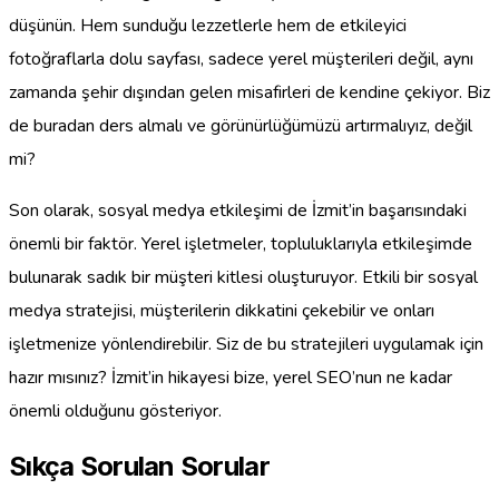
düşünün. Hem sunduğu lezzetlerle hem de etkileyici
fotoğraflarla dolu sayfası, sadece yerel müşterileri değil, aynı
zamanda şehir dışından gelen misafirleri de kendine çekiyor. Biz
de buradan ders almalı ve görünürlüğümüzü artırmalıyız, değil
mi?
Son olarak, sosyal medya etkileşimi de İzmit’in başarısındaki
önemli bir faktör. Yerel işletmeler, topluluklarıyla etkileşimde
bulunarak sadık bir müşteri kitlesi oluşturuyor. Etkili bir sosyal
medya stratejisi, müşterilerin dikkatini çekebilir ve onları
işletmenize yönlendirebilir. Siz de bu stratejileri uygulamak için
hazır mısınız? İzmit’in hikayesi bize, yerel SEO’nun ne kadar
önemli olduğunu gösteriyor.
Sıkça Sorulan Sorular