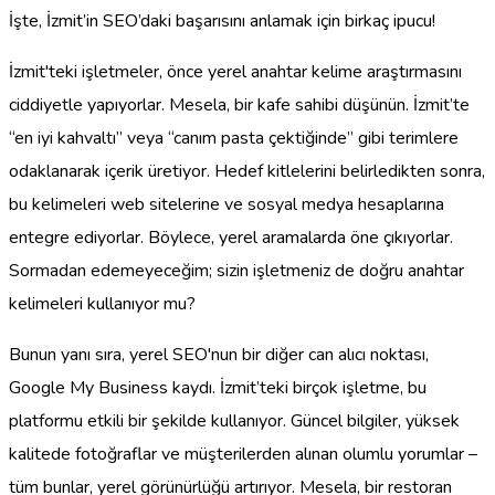
İşte, İzmit’in SEO’daki başarısını anlamak için birkaç ipucu!
İzmit'teki işletmeler, önce yerel anahtar kelime araştırmasını
ciddiyetle yapıyorlar. Mesela, bir kafe sahibi düşünün. İzmit’te
“en iyi kahvaltı” veya “canım pasta çektiğinde” gibi terimlere
odaklanarak içerik üretiyor. Hedef kitlelerini belirledikten sonra,
bu kelimeleri web sitelerine ve sosyal medya hesaplarına
entegre ediyorlar. Böylece, yerel aramalarda öne çıkıyorlar.
Sormadan edemeyeceğim; sizin işletmeniz de doğru anahtar
kelimeleri kullanıyor mu?
Bunun yanı sıra, yerel SEO'nun bir diğer can alıcı noktası,
Google My Business kaydı. İzmit’teki birçok işletme, bu
platformu etkili bir şekilde kullanıyor. Güncel bilgiler, yüksek
kalitede fotoğraflar ve müşterilerden alınan olumlu yorumlar –
tüm bunlar, yerel görünürlüğü artırıyor. Mesela, bir restoran