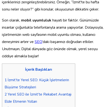
içeriklerinizi zenginleştirebilirsiniz. Örneğin, “İzmit'te bu hafta
sonu neler oluyor?” gibi konular, okuyucunun dikkatini çeker.
Son olarak,
mobil uyumluluk
hayati bir faktör. Günümüzde
insanlar çoğunlukla telefonlarıyla arama yapıyorlar. Dolayısıyla,
işletmenizin web sayfasının mobil uyumlu olması, kullanıcı
deneyimini artırır ve
SEO
’daki başarınızı doğrudan etkiler.
Unutmayın, Dijital dünyada göz önünde olmak, yerel seoyu
ciddiye almakla başlar!
İçerik Başlıkları
1
İzmit’te Yerel SEO: Küçük İşletmelerin
Büyüme Stratejileri
2
Yerel SEO ile İzmit’te Rekabet Avantajı
Elde Etmenin Yolları