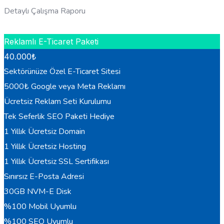
Detaylı Çalışma Raporu
HEMEN BILGI AL
Reklamlı E-Ticaret Paketi
40.000
₺
Sektörünüze Özel E-Ticaret Sitesi
5000₺ Google veya Meta Reklamı
Ücretsiz Reklam Seti Kurulumu
Tek Seferlik SEO Paketi Hediye
1 Yıllık Ücretsiz Domain
1 Yıllık Ücretsiz Hosting
1 Yıllık Ücretsiz SSL Sertifikası
Sınırsız E-Posta Adresi
30GB NVM-E Disk
%100 Mobil Uyumlu
%100 SEO Uyumlu