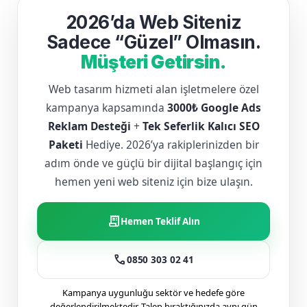
2026’da Web Siteniz
Sadece “Güzel” Olmasın.
Müşteri Getirsin.
Web tasarım hizmeti alan işletmelere özel
kampanya kapsamında
3000₺ Google Ads
Reklam Desteği
+
Tek Seferlik Kalıcı SEO
Paketi
Hediye. 2026’ya rakiplerinizden bir
adım önde ve güçlü bir dijital başlangıç için
hemen yeni web siteniz için bize ulaşın.
receipt_long
Hemen Teklif Alın
call
0850 303 02 41
Kampanya uygunluğu sektör ve hedefe göre
değerlendirilmektedir. Talep bıraktığınızda aynı gün