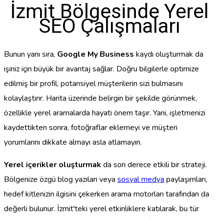
İzmit Bölgesinde Yerel
SEO Çalışmaları
Bunun yanı sıra,
Google My Business
kaydı oluşturmak da
işiniz için büyük bir avantaj sağlar. Doğru bilgilerle optimize
edilmiş bir profil, potansiyel müşterilerin sizi bulmasını
kolaylaştırır. Harita üzerinde belirgin bir şekilde görünmek,
özellikle yerel aramalarda hayati önem taşır. Yani, işletmenizi
kaydettikten sonra, fotoğraflar eklemeyi ve müşteri
yorumlarını dikkate almayı asla atlamayın.
Yerel içerikler oluşturmak
da son derece etkili bir strateji.
Bölgenize özgü blog yazıları veya
sosyal medya
paylaşımları,
hedef kitlenizin ilgisini çekerken arama motorları tarafından da
değerli bulunur. İzmit'teki yerel etkinliklere katılarak, bu tür