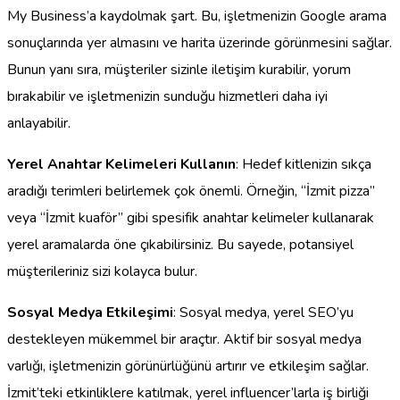
My Business’a kaydolmak şart. Bu, işletmenizin Google arama
sonuçlarında yer almasını ve harita üzerinde görünmesini sağlar.
Bunun yanı sıra, müşteriler sizinle iletişim kurabilir, yorum
bırakabilir ve işletmenizin sunduğu hizmetleri daha iyi
anlayabilir.
Yerel Anahtar Kelimeleri Kullanın
: Hedef kitlenizin sıkça
aradığı terimleri belirlemek çok önemli. Örneğin, “İzmit pizza”
veya “İzmit kuaför” gibi spesifik anahtar kelimeler kullanarak
yerel aramalarda öne çıkabilirsiniz. Bu sayede, potansiyel
müşterileriniz sizi kolayca bulur.
Sosyal Medya Etkileşimi
: Sosyal medya, yerel SEO’yu
destekleyen mükemmel bir araçtır. Aktif bir sosyal medya
varlığı, işletmenizin görünürlüğünü artırır ve etkileşim sağlar.
İzmit’teki etkinliklere katılmak, yerel influencer’larla iş birliği