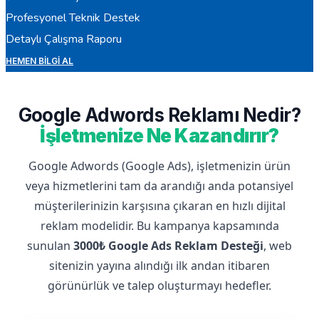
Profesyonel Teknik Destek
Detaylı Çalışma Raporu
HEMEN BILGI AL
Google Adwords Reklamı Nedir?
İşletmenize Ne Kazandırır?
Google Adwords (Google Ads), işletmenizin ürün
veya hizmetlerini tam da arandığı anda potansiyel
müşterilerinizin karşısına çıkaran en hızlı dijital
reklam modelidir. Bu kampanya kapsamında
sunulan
3000₺ Google Ads Reklam Desteği
, web
sitenizin yayına alındığı ilk andan itibaren
görünürlük ve talep oluşturmayı hedefler.