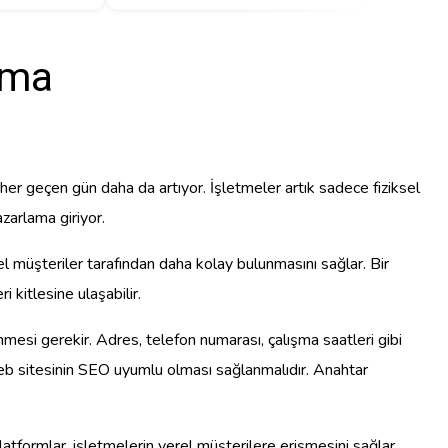
ama
 her geçen gün daha da artıyor. İşletmeler artık sadece fiziksel
azarlama giriyor.
iyel müşteriler tarafından daha kolay bulunmasını sağlar. Bir
 kitlesine ulaşabilir.
nmesi gerekir. Adres, telefon numarası, çalışma saatleri gibi
n web sitesinin SEO uyumlu olması sağlanmalıdır. Anahtar
platformlar, işletmelerin yerel müşterilere erişmesini sağlar.