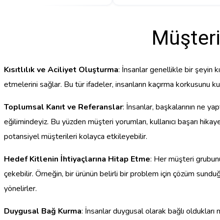
Müşteri
Kısıtlılık ve Aciliyet Oluşturma
: İnsanlar genellikle bir şeyin
etmelerini sağlar. Bu tür ifadeler, insanların kaçırma korkusunu ku
Toplumsal Kanıt ve Referanslar
: İnsanlar, başkalarının ne ya
eğilimindeyiz. Bu yüzden müşteri yorumları, kullanıcı başarı hikay
potansiyel müşterileri kolayca etkileyebilir.
Hedef Kitlenin İhtiyaçlarına Hitap Etme
: Her müşteri grubunu
çekebilir. Örneğin, bir ürünün belirli bir problem için çözüm sunduğ
yönelirler.
Duygusal Bağ Kurma
: İnsanlar duygusal olarak bağlı oldukları 