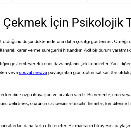
 Çekmek İçin Psikolojik T
 kıt olduğunu düşündüklerinde ona daha çok ilgi gösterirler. Örneğin
llanarak karar verme süreçlerini hızlandırır. Acil bir durum yaratmak,
ptığını gözlemleyerek kendi davranışlarını şekillendirirler. Yani, diğ
eleri veya
sosyal medya
paylaşımları gibi toplumsal kanıtlar oldukça
n kendine özgü ihtiyaçları ve arzuları vardır. Bu nedenle, ürün veya h
unu belirtmek, o ürünün cazibesini artırabilir. İnsanlar, kendilerine
markalardan daha fazla etkilenirler. Bir markanın hikayesini paylaşma