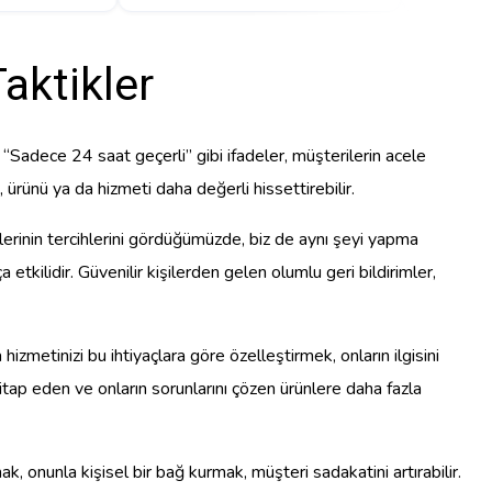
aktikler
, “Sadece 24 saat geçerli” gibi ifadeler, müşterilerin acele
 ürünü ya da hizmeti daha değerli hissettirebilir.
erlerinin tercihlerini gördüğümüzde, biz de aynı şeyi yapma
 etkilidir. Güvenilir kişilerden gelen olumlu geri bildirimler,
izmetinizi bu ihtiyaçlara göre özelleştirmek, onların ilgisini
 hitap eden ve onların sorunlarını çözen ürünlere daha fazla
k, onunla kişisel bir bağ kurmak, müşteri sadakatini artırabilir.