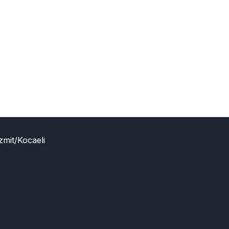
zmit/Kocaeli