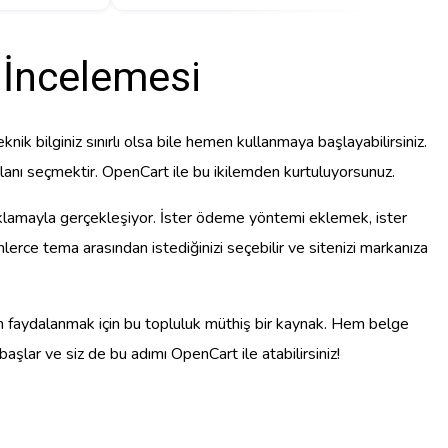
 İncelemesi
nik bilginiz sınırlı olsa bile hemen kullanmaya başlayabilirsiniz.
lanı seçmektir. OpenCart ile bu ikilemden kurtuluyorsunuz.
tıklamayla gerçekleşiyor. İster ödeme yöntemi eklemek, ister
nlerce tema arasından istediğinizi seçebilir ve sitenizi markanıza
en faydalanmak için bu topluluk müthiş bir kaynak. Hem belge
aşlar ve siz de bu adımı OpenCart ile atabilirsiniz!