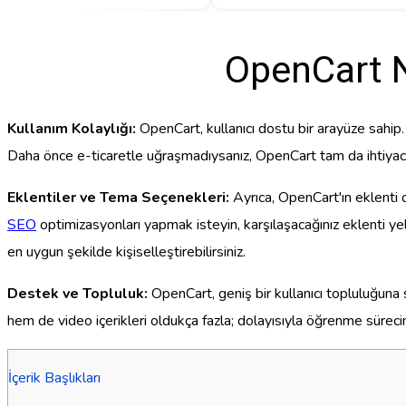
OpenCart N
Kullanım Kolaylığı:
OpenCart, kullanıcı dostu bir arayüze sahip. 
Daha önce e-ticaretle uğraşmadıysanız, OpenCart tam da ihtiyacın
Eklentiler ve Tema Seçenekleri:
Ayrıca, OpenCart'ın eklenti 
SEO
optimizasyonları yapmak isteyin, karşılaşacağınız eklenti yelp
en uygun şekilde kişiselleştirebilirsiniz.
Destek ve Topluluk:
OpenCart, geniş bir kullanıcı topluluğuna
hem de video içerikleri oldukça fazla; dolayısıyla öğrenme sürecin
İçerik Başlıkları