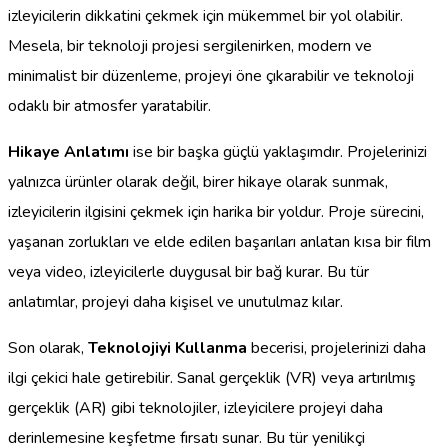
izleyicilerin dikkatini çekmek için mükemmel bir yol olabilir.
Mesela, bir teknoloji projesi sergilenirken, modern ve
minimalist bir düzenleme, projeyi öne çıkarabilir ve teknoloji
odaklı bir atmosfer yaratabilir.
Hikaye Anlatımı
ise bir başka güçlü yaklaşımdır. Projelerinizi
yalnızca ürünler olarak değil, birer hikaye olarak sunmak,
izleyicilerin ilgisini çekmek için harika bir yoldur. Proje sürecini,
yaşanan zorlukları ve elde edilen başarıları anlatan kısa bir film
veya video, izleyicilerle duygusal bir bağ kurar. Bu tür
anlatımlar, projeyi daha kişisel ve unutulmaz kılar.
Son olarak,
Teknolojiyi Kullanma
becerisi, projelerinizi daha
ilgi çekici hale getirebilir. Sanal gerçeklik (VR) veya artırılmış
gerçeklik (AR) gibi teknolojiler, izleyicilere projeyi daha
derinlemesine keşfetme fırsatı sunar. Bu tür yenilikçi