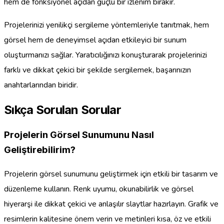
hem de fonksiyonel açıdan güçlü bir izlenim bırakır.
Projelerinizi yenilikçi sergileme yöntemleriyle tanıtmak, hem
görsel hem de deneyimsel açıdan etkileyici bir sunum
oluşturmanızı sağlar. Yaratıcılığınızı konuşturarak projelerinizi
farklı ve dikkat çekici bir şekilde sergilemek, başarınızın
anahtarlarından biridir.
Sıkça Sorulan Sorular
Projelerin Görsel Sunumunu Nasıl
Geliştirebilirim?
Projelerin görsel sunumunu geliştirmek için etkili bir tasarım ve
düzenleme kullanın. Renk uyumu, okunabilirlik ve görsel
hiyerarşi ile dikkat çekici ve anlaşılır slaytlar hazırlayın. Grafik ve
resimlerin kalitesine önem verin ve metinleri kısa, öz ve etkili