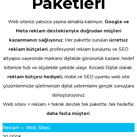
Paketleri
Web sitenizi yalnızca yayına almakla kalmıyor,
Google ve
Meta reklam destekleriyle doğrudan müşteri
kazanmanızı sağlıyoruz
. Her pakette sunulan
ücretsiz
reklam bütçeleri
, profesyonel reklam kurulumu ve SEO
altyapısı sayesinde markanız dijitalde görünürlük kazanır, hedef
kitlenize hızlı ve ölçülebilir şekilde ulaşır. Kocaeli Dijital olarak;
reklam bütçesi hediyeli
, mobil ve SEO uyumlu web site
çözümlerimizle işletmenizin dijital yatırımlarını gerçek sonuçlara
dönüştürüyoruz.
Web sitesi + reklam + teknik destek tek pakette, tek hedefle:
daha fazla müşteri
.
Reklam + Web Sitesi
20.000
₺