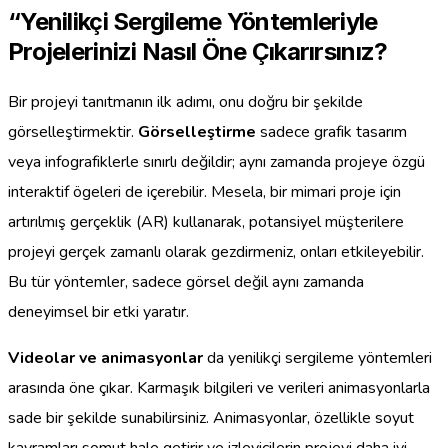
“Yenilikçi Sergileme Yöntemleriyle
Projelerinizi Nasıl Öne Çıkarırsınız?
Bir projeyi tanıtmanın ilk adımı, onu doğru bir şekilde
görselleştirmektir.
Görselleştirme
sadece grafik tasarım
veya infografiklerle sınırlı değildir; aynı zamanda projeye özgü
interaktif ögeleri de içerebilir. Mesela, bir mimari proje için
artırılmış gerçeklik (AR) kullanarak, potansiyel müşterilere
projeyi gerçek zamanlı olarak gezdirmeniz, onları etkileyebilir.
Bu tür yöntemler, sadece görsel değil aynı zamanda
deneyimsel bir etki yaratır.
Videolar ve animasyonlar
da yenilikçi sergileme yöntemleri
arasında öne çıkar. Karmaşık bilgileri ve verileri animasyonlarla
sade bir şekilde sunabilirsiniz. Animasyonlar, özellikle soyut
kavramları somut hale getirir ve izleyicilerin projeyi daha iyi