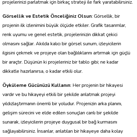
projelerinizi parlatmak için birkaç strateji ile fark yaratabilirsiniz.
Görsellik ve Estetik Önceliğiniz Olsun
: Görsellik, bir
projenin ilk izlenimini büyük ölçüde etkiler. Grafik tasarımlar,
renk uyumu ve genel estetik, projelerinizin dikkat çekici
olmasını sağlar. Akılda kalıcı bir görsel sunum, izleyicilerin
ilgisini çekmek ve projeye olan bağlılıklarını artırmak için güçlü
bir araçtır. Düşünün ki projeleriniz bir tablo gibi; ne kadar
dikkatle hazırlanırsa, o kadar etkili olur.
Öyküleme Gücünüzü Kullanın
: Her projenin bir hikayesi
vardır ve bu hikayeyi etkili bir şekilde anlatmak projeyi
yıldızlaştırmanın önemli bir yoludur. Projenizin arka planını,
gelişim sürecini ve elde edilen sonuçları canlı bir şekilde
sunarak, izleyicilerin projeye duygusal bir bağ kurmasını
sağlayabilirsiniz. İnsanlar, anlatılan bir hikayeye daha kolay