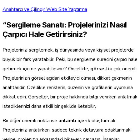
Anahtarcı ve Çilingir Web Site Yaptırma
“Sergileme Sanatı: Projelerinizi Nasıl
Çarpıcı Hale Getirirsiniz?
Projelerinizi sergilemek, iş dünyasında veya kişisel projelerde
büyük bir fark yaratabilir. Peki, bu sergileme sürecini çarpıcı hale
getirmek için ne yapabilirsiniz? Öncelikle,
görsellik
çok önemli.
Projelerinizin görsel açıdan etkileyici olması, dikkat çekmenin
anahtarıdır. Özellikle renklerin, düzenin ve grafiklerin uyumuna
dikkat edin. Görseller, bir proje hakkında bilgi verirken anlatmak
istediklerinizi daha etkili bir şekilde iletebilir.
Bir diğer önemli nokta ise
anlamlı içerik
oluşturmak.
Projelerinizi anlatırken, sadece teknik detaylara odaklanmak
yerine, projenizin arkasındaki hikayeyi paylaşın. İnsanlar