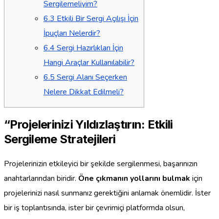
Sergilemeliyim?
6.3
Etkili Bir Sergi Açılışı İçin
İpuçları Nelerdir?
6.4
Sergi Hazırlıkları İçin
Hangi Araçlar Kullanılabilir?
6.5
Sergi Alanı Seçerken
Nelere Dikkat Edilmeli?
“Projelerinizi Yıldızlaştırın: Etkili
Sergileme Stratejileri
Projelerinizin etkileyici bir şekilde sergilenmesi, başarınızın
anahtarlarından biridir.
Öne çıkmanın yollarını bulmak
için
projelerinizi nasıl sunmanız gerektiğini anlamak önemlidir. İster
bir iş toplantısında, ister bir çevrimiçi platformda olsun,