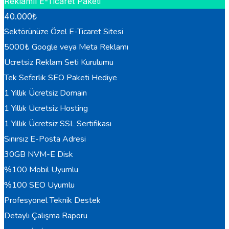
Reklamlı E-Ticaret Paketi
40.000
₺
Sektörünüze Özel E-Ticaret Sitesi
5000₺ Google veya Meta Reklamı
Ücretsiz Reklam Seti Kurulumu
Tek Seferlik SEO Paketi Hediye
1 Yıllık Ücretsiz Domain
1 Yıllık Ücretsiz Hosting
1 Yıllık Ücretsiz SSL Sertifikası
Sınırsız E-Posta Adresi
30GB NVM-E Disk
%100 Mobil Uyumlu
%100 SEO Uyumlu
Profesyonel Teknik Destek
Detaylı Çalışma Raporu