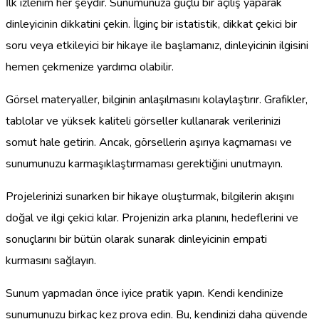
İlk izlenim her şeydir. Sunumunuza güçlü bir açılış yaparak
dinleyicinin dikkatini çekin. İlginç bir istatistik, dikkat çekici bir
soru veya etkileyici bir hikaye ile başlamanız, dinleyicinin ilgisini
hemen çekmenize yardımcı olabilir.
Görsel materyaller, bilginin anlaşılmasını kolaylaştırır. Grafikler,
tablolar ve yüksek kaliteli görseller kullanarak verilerinizi
somut hale getirin. Ancak, görsellerin aşırıya kaçmaması ve
sunumunuzu karmaşıklaştırmaması gerektiğini unutmayın.
Projelerinizi sunarken bir hikaye oluşturmak, bilgilerin akışını
doğal ve ilgi çekici kılar. Projenizin arka planını, hedeflerini ve
sonuçlarını bir bütün olarak sunarak dinleyicinin empati
kurmasını sağlayın.
Sunum yapmadan önce iyice pratik yapın. Kendi kendinize
sunumunuzu birkaç kez prova edin. Bu, kendinizi daha güvende