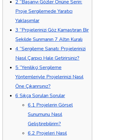
2
“Başarıyı Gözler Önüne Serin:
Proje Sergilemede Yaratıcı
Yaklaşımlar
3
“Projelerinizi Göz Kamaştıran Bir
Şekilde Sunmanın 7 Altın Kuralı
4
“Sergileme Sanatı: Projelerinizi
Nasıl Çarpıcı Hale Getirirsiniz?
5
“Yenilikçi Sergileme
Yöntemleriyle Projelerinizi Nasıl
Öne Çıkarırsınız?
6
Sıkça Sorulan Sorular
6.1
Projelerin Görsel
Sunumunu Nasıl
Geliştirebilirim?
6.2
Projeleri Nasıl