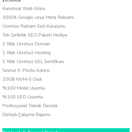
Kurumsal Web Sitesi
3000₺ Google veya Meta Reklamı
Ücretsiz Reklam Seti Kurulumu
Tek Seferlik SEO Paketi Hediye
1 Yıllık Ücretsiz Domain
1 Yıllık Ücretsiz Hosting
1 Yıllık Ücretsiz SSL Sertifikası
Sınırsız E-Posta Adresi
20GB NVM-E Disk
%100 Mobil Uyumlu
%100 SEO Uyumlu
Profesyonel Teknik Destek
Detaylı Çalışma Raporu
HEMEN BILGI AL