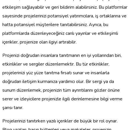
etkileşim sağlayabilir ve geri bildirim alabilirsiniz. Bu platformlar
sayesinde projelerinizi potansiyel yatırımcılara, iş ortaklarına ve
hatta potansiyel müşterilere tanıtabilirsiniz. Ayrıca, bu
platformlarda düzenleyeceğiniz canlı yayınlar ve etkileşimli
içerikler, projenize olan ilgiyi artırabilir.
Projenizi doğrudan insanlara tanıtmanın en iyi yollarından biri,
etkinlikler ve sergiler düzenlemektir. Bu tür etkinlikler,
projelerinizi yüz yüze tanıtma fırsatı sunar ve insanlarla
doğrudan iletişim kurmanıza yardımcı olur. Bir sergi ya da
sunum düzenlemek, projenizin tüm ayrıntılarını gözler önüne
serer ve izleyicilere projenizle ilgili derinlemesine bilgi verme
şansı tanır.
Projelerinizi tanıtırken yazılı içerikler de büyük bir rol oynar.
Blog yazıları, basın bültenleri veya makaleler, projenizin