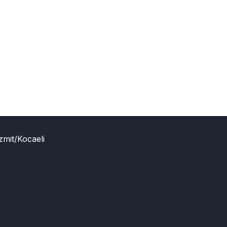
zmit/Kocaeli