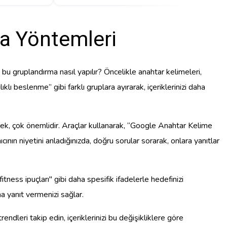
a Yöntemleri
 bu gruplandırma nasıl yapılır? Öncelikle anahtar kelimeleri,
lı beslenme” gibi farklı gruplara ayırarak, içeriklerinizi daha
ek, çok önemlidir. Araçlar kullanarak, “Google Anahtar Kelime
nıcının niyetini anladığınızda, doğru sorular sorarak, onlara yanıtlar
tness ipuçları" gibi daha spesifik ifadelerle hedefinizi
na yanıt vermenizi sağlar.
ndleri takip edin, içeriklerinizi bu değişikliklere göre