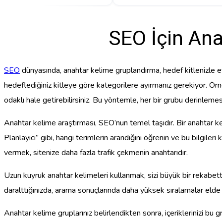
SEO İçin An
SEO
dünyasında, anahtar kelime gruplandırma, hedef kitlenizle etki
hedeflediğiniz kitleye göre kategorilere ayırmanız gerekiyor. Örneğ
odaklı hale getirebilirsiniz. Bu yöntemle, her bir grubu derinlemesi
Anahtar kelime araştırması, SEO’nun temel taşıdır. Bir anahtar 
Planlayıcı” gibi, hangi terimlerin arandığını öğrenin ve bu bilgileri 
vermek, sitenize daha fazla trafik çekmenin anahtarıdır.
Uzun kuyruk anahtar kelimeleri kullanmak, sizi büyük bir rekabetten
daralttığınızda, arama sonuçlarında daha yüksek sıralamalar elde e
Anahtar kelime gruplarınız belirlendikten sonra, içeriklerinizi bu