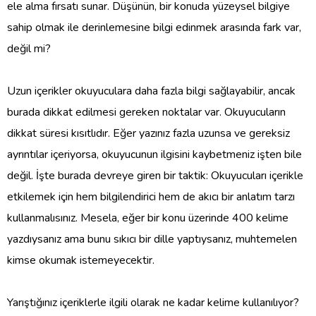
ele alma fırsatı sunar. Düşünün, bir konuda yüzeysel bilgiye
sahip olmak ile derinlemesine bilgi edinmek arasında fark var,
değil mi?
Uzun içerikler okuyuculara daha fazla bilgi sağlayabilir, ancak
burada dikkat edilmesi gereken noktalar var. Okuyucuların
dikkat süresi kısıtlıdır. Eğer yazınız fazla uzunsa ve gereksiz
ayrıntılar içeriyorsa, okuyucunun ilgisini kaybetmeniz işten bile
değil. İşte burada devreye giren bir taktik: Okuyucuları içerikle
etkilemek için hem bilgilendirici hem de akıcı bir anlatım tarzı
kullanmalısınız. Mesela, eğer bir konu üzerinde 400 kelime
yazdıysanız ama bunu sıkıcı bir dille yaptıysanız, muhtemelen
kimse okumak istemeyecektir.
Yarıştığınız içeriklerle ilgili olarak ne kadar kelime kullanılıyor?