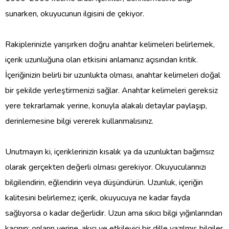
sunarken, okuyucunun ilgisini de çekiyor.
Rakiplerinizle yarışırken doğru anahtar kelimeleri belirlemek,
içerik uzunluğuna olan etkisini anlamanız açısından kritik.
İçeriğinizin belirli bir uzunlukta olması, anahtar kelimeleri doğal
bir şekilde yerleştirmenizi sağlar. Anahtar kelimeleri gereksiz
yere tekrarlamak yerine, konuyla alakalı detaylar paylaşıp,
derinlemesine bilgi vererek kullanmalısınız.
Unutmayın ki, içeriklerinizin kısalık ya da uzunluktan bağımsız
olarak gerçekten değerli olması gerekiyor. Okuyucularınızı
bilgilendirin, eğlendirin veya düşündürün. Uzunluk, içeriğin
kalitesini belirlemez; içerik, okuyucuya ne kadar fayda
sağlıyorsa o kadar değerlidir. Uzun ama sıkıcı bilgi yığınlarından
kaçının; onların yerine, akıcı ve etkileyici bir dille yazılmış bilgiler