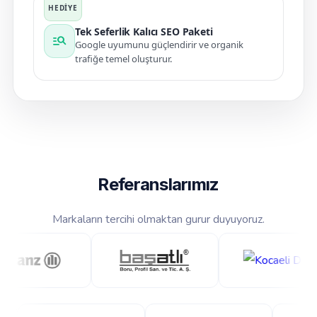
Tek Seferlik Kalıcı SEO Paketi
manage_search
Google uyumunu güçlendirir ve organik
trafiğe temel oluşturur.
Referanslarımız
Markaların tercihi olmaktan gurur duyuyoruz.