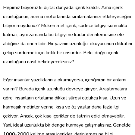
Hepimiz biliyoruz ki dijital dünyada içerik kraldır. Ama içerik
uzunluğunun, arama motorlarında sıralamalarınızı etkileyeceğini
biliyor muydunuz? Mükemmel içerik, sadece bilgiyi sunmakla
kalmaz; aynı zamanda bu bilgiyi ne kadar derinlemesine ele
aldığınız da önemlidir. Bir yazının uzunluğu, okuyucunun dikkatini
çekip sürdürmek için kritik bir unsurdur. Peki, doğru içerik
uzunluğunu nasıl belirleyeceksiniz?
Eğer insanlar yazdıklarınızı okumuyorsa, içeriğinizin bir anlamı
var mı? Burada içerik uzunluğu devreye giriyor. Araştırmalara
göre, insanların ortalama dikkat süresi oldukça kısa. Uzun ve
karmaşık metinler yerine, kısa ve öz yazılar daha fazla ilgi
çekiyor. Ancak, çok kısa içerikler de tatmin edici olmayabilir.
Yani, ideal uzunlukta bir denge kurmaya çalışmalısınız. Genelde
1000-2000 kelime arası içerikler, derinlemesine bilgi