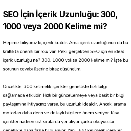
SEO İçin İçerik Uzunluğu: 300,
1000 veya 2000 Kelime mi?
Hepimiz biliyoruz ki, içerik kraldır. Ama içerik uzunluğunun da bu
krallıkta önemli bir rolü var! Peki, gerçekten SEO için en ideal
içerik uzunluğu ne? 300, 1000 yoksa 2000 kelime mi? İşte bu
sorunun cevabı üzerine biraz düşünelim.
Öncelikle, 300 kelimelik içerikler genellikle hızlı bilgi
sağlamada etkilidir. Hızlı bir güncellemeye veya basit bir bilgi
paylaşımına ihtiyacınız varsa, bu uzunluk idealdir. Ancak, arama
motorları daha derin ve detaylı bilgilere önem veriyor. Kısa
içerikler nadiren üst sıralarda yer alıyor çünkü okuyucular
genellikle daha fazla bilgi arıyor. Yani, 300 kelimelik içerikler