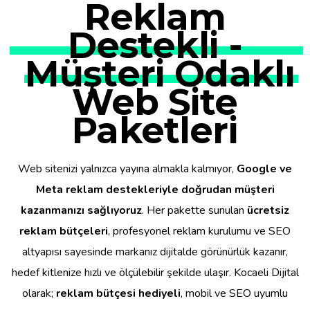
Reklam
Destekli -
Müşteri Odaklı
Web Site
Paketleri
Web sitenizi yalnızca yayına almakla kalmıyor,
Google ve
Meta reklam destekleriyle doğrudan müşteri
kazanmanızı sağlıyoruz
. Her pakette sunulan
ücretsiz
reklam bütçeleri
, profesyonel reklam kurulumu ve SEO
altyapısı sayesinde markanız dijitalde görünürlük kazanır,
hedef kitlenize hızlı ve ölçülebilir şekilde ulaşır. Kocaeli Dijital
olarak;
reklam bütçesi hediyeli
, mobil ve SEO uyumlu