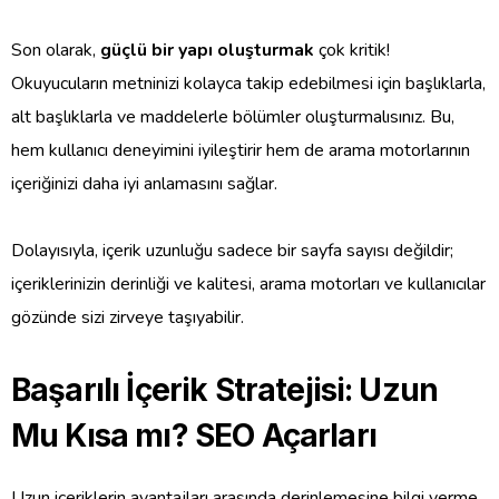
Son olarak,
güçlü bir yapı oluşturmak
çok kritik!
Okuyucuların metninizi kolayca takip edebilmesi için başlıklarla,
alt başlıklarla ve maddelerle bölümler oluşturmalısınız. Bu,
hem kullanıcı deneyimini iyileştirir hem de arama motorlarının
içeriğinizi daha iyi anlamasını sağlar.
Dolayısıyla, içerik uzunluğu sadece bir sayfa sayısı değildir;
içeriklerinizin derinliği ve kalitesi, arama motorları ve kullanıcılar
gözünde sizi zirveye taşıyabilir.
Başarılı İçerik Stratejisi: Uzun
Mu Kısa mı? SEO Açarları
Uzun içeriklerin avantajları arasında derinlemesine bilgi verme