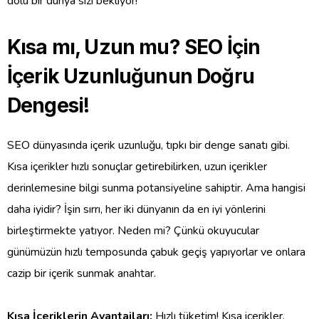
dolu bir dünya sizi bekliyor!
Kısa mı, Uzun mu? SEO İçin
İçerik Uzunluğunun Doğru
Dengesi!
SEO dünyasında içerik uzunluğu, tıpkı bir denge sanatı gibi.
Kısa içerikler hızlı sonuçlar getirebilirken, uzun içerikler
derinlemesine bilgi sunma potansiyeline sahiptir. Ama hangisi
daha iyidir? İşin sırrı, her iki dünyanın da en iyi yönlerini
birleştirmekte yatıyor. Neden mi? Çünkü okuyucular
günümüzün hızlı temposunda çabuk geçiş yapıyorlar ve onlara
cazip bir içerik sunmak anahtar.
Kısa İçeriklerin Avantajları:
Hızlı tüketim! Kısa içerikler,