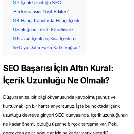
8.3
İçerik Uzunluğu SEO
Performansını Nasıl Etkiler?
8.4
Hangi Konularda Hangi İçerik
Uzunluğunu Tercih Etmeliyim?
8.5
Uzun İçerik mi, Kısa İçerik mi
SEO’ya Daha Fazla Katkı Sağlar?
SEO Başarısı İçin Altın Kural:
İçerik Uzunluğu Ne Olmalı?
Düşünsenize, bir bilgi okyanusunda kaybolmuşsunuz ve
kurtulmak için bir harita arıyorsunuz. İşte bu noktada içerik
uzunluğu devreye giriyor! SEO dünyasında, içerik uzunluğunun
ne kadar önemli olduğu üzerine birçok tartışma var. Peki,
gerçekten en iyi sonuçlar için ne kadar içerik yeterli?