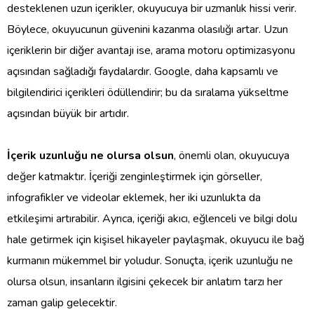
desteklenen uzun içerikler, okuyucuya bir uzmanlık hissi verir.
Böylece, okuyucunun güvenini kazanma olasılığı artar. Uzun
içeriklerin bir diğer avantajı ise, arama motoru optimizasyonu
açısından sağladığı faydalardır. Google, daha kapsamlı ve
bilgilendirici içerikleri ödüllendirir; bu da sıralama yükseltme
açısından büyük bir artıdır.
İçerik uzunluğu ne olursa olsun
, önemli olan, okuyucuya
değer katmaktır. İçeriği zenginleştirmek için görseller,
infografikler ve videolar eklemek, her iki uzunlukta da
etkileşimi artırabilir. Ayrıca, içeriği akıcı, eğlenceli ve bilgi dolu
hale getirmek için kişisel hikayeler paylaşmak, okuyucu ile bağ
kurmanın mükemmel bir yoludur. Sonuçta, içerik uzunluğu ne
olursa olsun, insanların ilgisini çekecek bir anlatım tarzı her
zaman galip gelecektir.