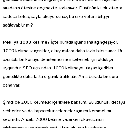
sıradanın ötesine geçmekte zorlanıyor. Düşünün ki, bir kitapta
sadece birkaç sayfa okuyorsunuz; bu size yeterli bilgiyi
sağlayabilir mi?
Peki ya 1000 kelime?
İşte burada işler daha ilginçleşiyor.
1000 kelimelik içerikler, okuyuculara daha fazla bilgi sunar. Bu
uzunluk, bir konuyu derinlemesine incelemek için oldukça
uygundur. SEO açısından, 1000 kelimeye ulaşan içerikler
genellikle daha fazla organik trafik alır. Ama burada bir soru
daha var:
Şimdi de 2000 kelimelik içeriklere bakalım. Bu uzunluk, detaylı
rehberler ya da kapsamlı incelemeler için mükemmel bir
seçimdir. Ancak, 2000 kelime yazarken okuyucunun
sıkılmamasını sağlamak şart. Uzun bir yazı hazırlarken,