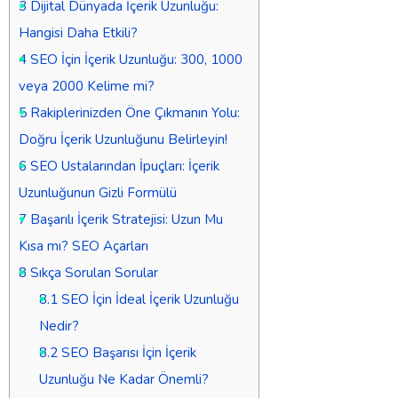
3
Dijital Dünyada İçerik Uzunluğu:
Hangisi Daha Etkili?
4
SEO İçin İçerik Uzunluğu: 300, 1000
veya 2000 Kelime mi?
5
Rakiplerinizden Öne Çıkmanın Yolu:
Doğru İçerik Uzunluğunu Belirleyin!
6
SEO Ustalarından İpuçları: İçerik
Uzunluğunun Gizli Formülü
7
Başarılı İçerik Stratejisi: Uzun Mu
Kısa mı? SEO Açarları
8
Sıkça Sorulan Sorular
8.1
SEO İçin İdeal İçerik Uzunluğu
Nedir?
8.2
SEO Başarısı İçin İçerik
Uzunluğu Ne Kadar Önemli?