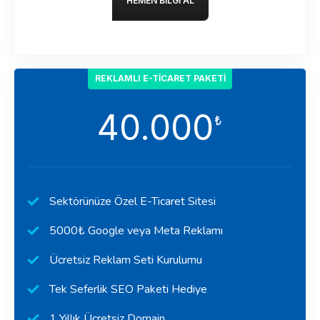
HEMEN BILGI AL
REKLAMLI E-TICARET PAKETI
40.000
₺
Sektörünüze Özel E-Ticaret Sitesi
5000₺ Google veya Meta Reklamı
Ücretsiz Reklam Seti Kurulumu
Tek Seferlik SEO Paketi Hediye
1 Yıllık Ücretsiz Domain