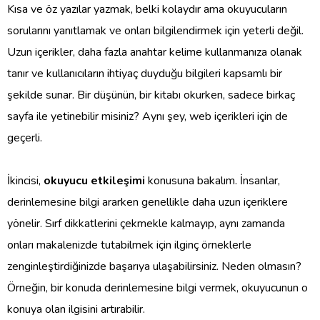
Kısa ve öz yazılar yazmak, belki kolaydır ama okuyucuların
sorularını yanıtlamak ve onları bilgilendirmek için yeterli değil.
Uzun içerikler, daha fazla anahtar kelime kullanmanıza olanak
tanır ve kullanıcıların ihtiyaç duyduğu bilgileri kapsamlı bir
şekilde sunar. Bir düşünün, bir kitabı okurken, sadece birkaç
sayfa ile yetinebilir misiniz? Aynı şey, web içerikleri için de
geçerli.
İkincisi,
okuyucu etkileşimi
konusuna bakalım. İnsanlar,
derinlemesine bilgi ararken genellikle daha uzun içeriklere
yönelir. Sırf dikkatlerini çekmekle kalmayıp, aynı zamanda
onları makalenizde tutabilmek için ilginç örneklerle
zenginleştirdiğinizde başarıya ulaşabilirsiniz. Neden olmasın?
Örneğin, bir konuda derinlemesine bilgi vermek, okuyucunun o
konuya olan ilgisini artırabilir.