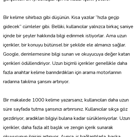
Bir kelime sihirbazı gibi düşünün. Kısa yazılar “hızla geçip
gidecek” cümleler gibi. Belliki, kullanıcılar yalnızca birkaç saniye
içinde bir şeyler hakkında bilgi edinmek istiyorlar. Ama uzun
içerikler, bir konuyu bütünsel bir şekilde ele almanızı sağlar.
Google, derinlemesine bilgi sunan ve okuyucuya değer katan
içerikleri ödüllendiriyor. Uzun biçimli içerikler genellikle daha
fazla anahtar kelime barındırdıkları için arama motorlarının
radarına takılma şansını artırıyor.
Bir makalede 1000 kelime yazarsanız, kullanıcıları daha uzun
süre sayfada tutma şansınızı artırırsınız. Kullanıcılar sıkça göz
gezdiriyor, aradıkları bilgiyi bulana kadar sürükleniyorlar. Uzun
içerikler, daha fazla alt başlık ve zengin içerik sunarak
okuyucunun ilgisini artırıyor. Ayrıca, iç bağlantılarla, başka