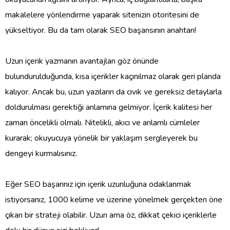
makalelere yönlendirme yaparak sitenizin otoritesini de
yükseltiyor. Bu da tam olarak SEO başarısının anahtarı!
Uzun içerik yazmanın avantajları göz önünde
bulundurulduğunda, kısa içerikler kaçınılmaz olarak geri planda
kalıyor. Ancak bu, uzun yazıların da cıvık ve gereksiz detaylarla
doldurulması gerektiği anlamına gelmiyor. İçerik kalitesi her
zaman öncelikli olmalı. Nitelikli, akıcı ve anlamlı cümleler
kurarak; okuyucuya yönelik bir yaklaşım sergleyerek bu
dengeyi kurmalısınız.
Eğer SEO başarınız için içerik uzunluğuna odaklanmak
istiyorsanız, 1000 kelime ve üzerine yönelmek gerçekten öne
çıkan bir strateji olabilir. Uzun ama öz, dikkat çekici içeriklerle