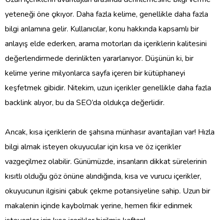
yeteneği öne çıkıyor. Daha fazla kelime, genellikle daha fazla
bilgi anlamına gelir. Kullanıcılar, konu hakkında kapsamlı bir
anlayış elde ederken, arama motorları da içeriklerin kalitesini
değerlendirmede derinlikten yararlanıyor. Düşünün ki, bir
kelime yerine milyonlarca sayfa içeren bir kütüphaneyi
keşfetmek gibidir. Nitekim, uzun içerikler genellikle daha fazla
backlink alıyor, bu da SEO’da oldukça değerlidir.
Ancak, kısa içeriklerin de şahsına münhasır avantajları var! Hızla
bilgi almak isteyen okuyucular için kısa ve öz içerikler
vazgeçilmez olabilir. Günümüzde, insanların dikkat sürelerinin
kısıtlı olduğu göz önüne alındığında, kısa ve vurucu içerikler,
okuyucunun ilgisini çabuk çekme potansiyeline sahip. Uzun bir
makalenin içinde kaybolmak yerine, hemen fikir edinmek