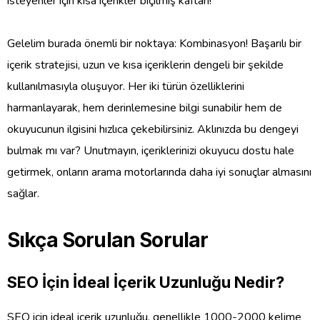
isteyenler için kısa içerikler biçilmiş kaftan!
Gelelim burada önemli bir noktaya: Kombinasyon! Başarılı bir
içerik stratejisi, uzun ve kısa içeriklerin dengeli bir şekilde
kullanılmasıyla oluşuyor. Her iki türün özelliklerini
harmanlayarak, hem derinlemesine bilgi sunabilir hem de
okuyucunun ilgisini hızlıca çekebilirsiniz. Aklınızda bu dengeyi
bulmak mı var? Unutmayın, içeriklerinizi okuyucu dostu hale
getirmek, onların arama motorlarında daha iyi sonuçlar almasını
sağlar.
Sıkça Sorulan Sorular
SEO İçin İdeal İçerik Uzunluğu Nedir?
SEO için ideal içerik uzunluğu, genellikle 1000-2000 kelime