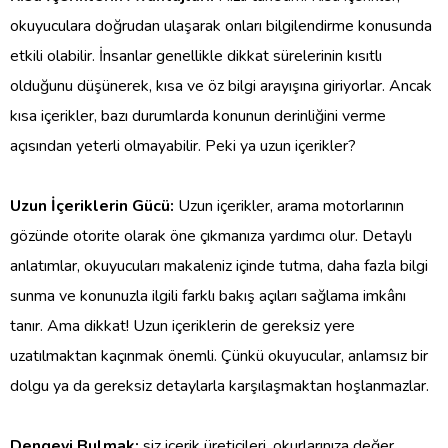
okuyuculara doğrudan ulaşarak onları bilgilendirme konusunda
etkili olabilir. İnsanlar genellikle dikkat sürelerinin kısıtlı
olduğunu düşünerek, kısa ve öz bilgi arayışına giriyorlar. Ancak
kısa içerikler, bazı durumlarda konunun derinliğini verme
açısından yeterli olmayabilir. Peki ya uzun içerikler?
Uzun İçeriklerin Gücü:
Uzun içerikler, arama motorlarının
gözünde otorite olarak öne çıkmanıza yardımcı olur. Detaylı
anlatımlar, okuyucuları makaleniz içinde tutma, daha fazla bilgi
sunma ve konunuzla ilgili farklı bakış açıları sağlama imkânı
tanır. Ama dikkat! Uzun içeriklerin de gereksiz yere
uzatılmaktan kaçınmak önemli. Çünkü okuyucular, anlamsız bir
dolgu ya da gereksiz detaylarla karşılaşmaktan hoşlanmazlar.
Dengeyi Bulmak:
siz içerik üreticileri, okurlarınıza değer