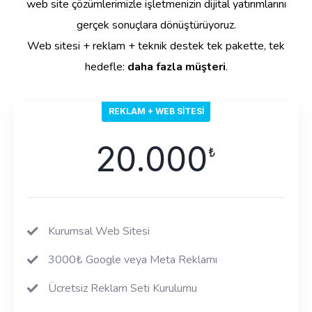
web site çözümlerimizle işletmenizin dijital yatırımlarını
gerçek sonuçlara dönüştürüyoruz.
Web sitesi + reklam + teknik destek tek pakette, tek
hedefle:
daha fazla müşteri
.
REKLAM + WEB SITESI
20.000
₺
Kurumsal Web Sitesi
3000₺ Google veya Meta Reklamı
Ücretsiz Reklam Seti Kurulumu