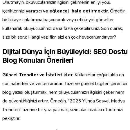
Unutmayın, okuyucularınızın ilgisini çekmenin en iyi yolu,
içeriklerinizi
yaratıcı ve eğlenceli hale getirmektir
. Örneğin,
bir hikaye anlatımına başvurarak veya etkileyici görseller
kullanarak okuyucularınızı daha fazla çekebilirsiniz. Son olarak,
size bir soru: Hangi yazı fikri sizi en çok heyecanlandırıyor?
Dijital Dünya İçin Büyüleyici: SEO Dostu
Blog Konuları Önerileri
Güncel Trendler ve İstatistikler
: Kullanıcılar çoğunlukla en
son haberleri ve verileri ararlar. Taze ve güncel bilgiler içeren bir
blog yazısı oluşturmak, hem okuyucularınızın ilgisini çeker hem
de güvenilirliğinizi artırır. Örneğin, "2023 Yılında Sosyal Medya
Trendleri" üzerine bir yazı yazmak, sizin alanınızdaki otoritenizi
pekiştirir.