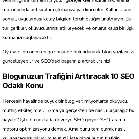
verimliliğini artırmanın 5 yolu" gibi içerikler hazırlamak, arama
motorlarında üst sıralara çıkmanıza yardımcı olur. Kullanıcıların
somut, uygulaması kolay bilgileri tercih ettiğini unutmayın. Bu
tür içerikler, okuyucularınızı etkileyecek ve onlarla kalıcı bir ilişki
kurmanızı sağlayacaktır.
Öyleyse, bu önerileri göz önünde bulundurarak blog yazılarınızı
güncelleyebilir ve SEO’daki başarınızı artırabilirsiniz!
Blogunuzun Trafiğini Arttıracak 10 SEO
Odaklı Konu
Herkesin hayalinde büyük bir blog var; milyonlarca okuyucu,
müthiş etkileşimler… Ama ya gerçekten de nasıl ulaşacağız bu
hayale? İşte bu noktada devreye SEO giriyor. SEO, arama
motoru optimizasyonu demek. Ama bunu tam olarak nasıl
kullanacağınızı biliyor musunuz? İşte blogunuzun trafiğini