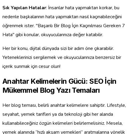
Sık Yapılan Hatalar
: İnsanlar hata yapmaktan korkar, bu
nedenle başkalarının hata yapmaktan nasıl kaçınabileceğini
öğrenmek ister. "Başarılı Bir Blog İçin Kaçınılması Gereken 7
Hata" gibi konular, okuyucularınıza değer katabilir.
Her bir konu, dijital dünyada sizi bir adım öne çıkarabilir.
Yeteneklerinizi sergilemek ve okuyucularınıza benzersiz bir
içerik sunmak için cesur olun!
Anahtar Kelimelerin Gücü: SEO İçin
Mükemmel Blog Yazı Temaları
Her blog teması, belirli anahtar kelimelere sahiptir. Lifestyle,
seyahat, yemek tarifleri ya da teknoloji gibi her alanda
kullanabileceğiniz özgün kelimeleri belirlemelisiniz. Mesela,
yemek alanında “hızlı akşam yemekleri” aratmalarına yönelik