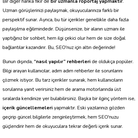
Bir diğer harika fikir de
bir uzmanla röportaj yapmaktır
.
Uzman görüşlerinizi paylaşmak, okuyucularınıza farklı bir
perspektif sunar. Ayrıca, bu tür içerikler genellikle daha fazla
paylaşılma eğilimindedir. Düşünsenize, bir alanın uzmanı ile
yaptığınız bir sohbet, hem ilgi çekici olur hem de size doğal
bağlantılar kazandırır. Bu, SEO'nuz için altın değerinde!
Bunun dışında,
“nasıl yapılır” rehberleri
de oldukça popüler.
Bilgi arayan kullanıcılar, adım adım rehberler ile sorunlarını
çözmek istiyor. Bu tarz içerikler sunarak, hem kullanıcıların
sorularına yanıt verirsiniz hem de arama motorlarında üst
sıralarda kendinize yer bulabilirsiniz. Başka bir ilginç yöntem ise,
içerik güncellemeleri
yapmaktır. Eski yazılarınızı gözden
geçirip güncel bilgilerle zenginleştirmek, hem SEO'nuzu
güçlendirir hem de okuyuculara tekrar değerli içerik sunar.