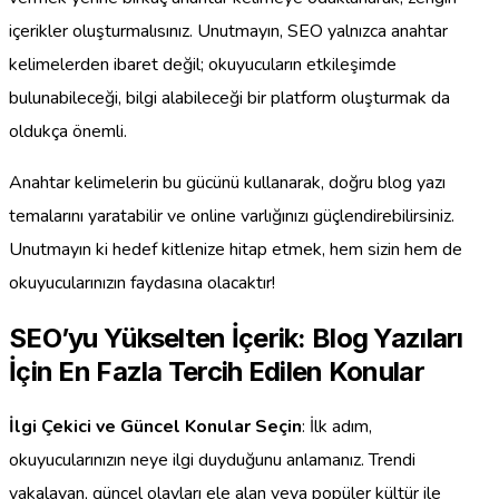
içerikler oluşturmalısınız. Unutmayın, SEO yalnızca anahtar
kelimelerden ibaret değil; okuyucuların etkileşimde
bulunabileceği, bilgi alabileceği bir platform oluşturmak da
oldukça önemli.
Anahtar kelimelerin bu gücünü kullanarak, doğru blog yazı
temalarını yaratabilir ve online varlığınızı güçlendirebilirsiniz.
Unutmayın ki hedef kitlenize hitap etmek, hem sizin hem de
okuyucularınızın faydasına olacaktır!
SEO’yu Yükselten İçerik: Blog Yazıları
İçin En Fazla Tercih Edilen Konular
İlgi Çekici ve Güncel Konular Seçin
: İlk adım,
okuyucularınızın neye ilgi duyduğunu anlamanız. Trendi
yakalayan, güncel olayları ele alan veya popüler kültür ile