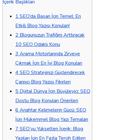
İçerik Başlıkları
1
SEO’da Başarı İçin Temel: En
Etkili Blog Yazısı Konuları!
2
Blogunuzun Trafiğini Arttıracak
10 SEO Odaklı Konu
3
Arama Motorlarında Zirveye
Çıkmak İçin En İyi Blog Konuları
4
SEO Stratejinizi Güçlendirecek
Çarpıcı Blog Yazısı Fikirleri
5
Dijital Dünya İçin Büyüleyici: SEO
Dostu Blog Konuları Önerileri
6
Anahtar Kelimelerin Gücü: SEO
İçin Mükemmel Blog Yazı Temaları
7
SEO’yu Yükselten İçerik: Blog
Yazıları İçin En Fazla Tercih Edilen