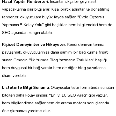
Nasıl Yapılır Rehberleri
: İnsanlar sıkça bir şeyi nasıl
yapacaklarına dair bilgi arar. Kısa, pratik adımlar ile donatılmış
rehberler, okuyuculara büyük fayda sağlar. "Evde Egzersiz
Yapmanın 5 Kolay Yolu" gibi başlıklar, hem bilgilendirici hem de
SEO açısından zengin olabilir.
Kişisel Deneyimler ve Hikayeler
: Kendi deneyimlerinizi
paylaşmak, okuyucularınıza daha samimi bir bağ kurma fırsatı
sunar. Örneğin, "İlk Yılımda Blog Yazmanın Zorlukları" başlığı,
hem duygusal bir bağ yaratır hem de diğer blog yazarlarına
ilham verebilir.
Listelerle Bilgi Sunumu
: Okuyucular liste formatında sunulan
bilgileri daha kolay sindirir. "En İyi 10 SEO Aracı" gibi yazılar,
hem bilgilendirme sağlar hem de arama motoru sonuçlarında
öne çıkmanıza yardımcı olur.