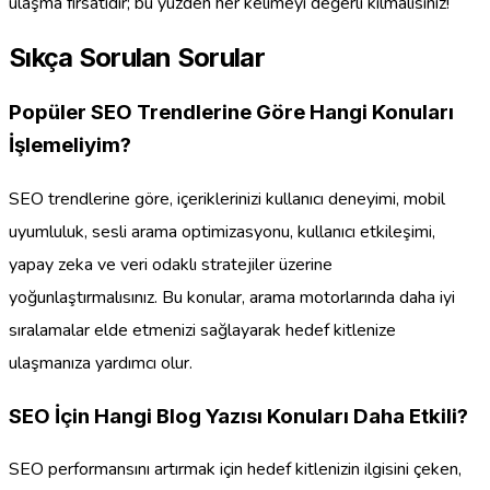
ulaşma fırsatıdır; bu yüzden her kelimeyi değerli kılmalısınız!
Sıkça Sorulan Sorular
Popüler SEO Trendlerine Göre Hangi Konuları
İşlemeliyim?
SEO trendlerine göre, içeriklerinizi kullanıcı deneyimi, mobil
uyumluluk, sesli arama optimizasyonu, kullanıcı etkileşimi,
yapay zeka ve veri odaklı stratejiler üzerine
yoğunlaştırmalısınız. Bu konular, arama motorlarında daha iyi
sıralamalar elde etmenizi sağlayarak hedef kitlenize
ulaşmanıza yardımcı olur.
SEO İçin Hangi Blog Yazısı Konuları Daha Etkili?
SEO performansını artırmak için hedef kitlenizin ilgisini çeken,