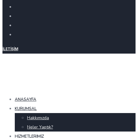
İLETIŞIM
ANASAYFA
KURUMSAL
Hakkımızda
Neler Yaptık?
HIZMETLERIMIZ