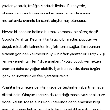
yazılar yazarak, trafiğinizi artırabilirsiniz. Bu sayede,
okuyucularınızın ilgisini çekerken aynı zamanda arama
motorlarıyla uyumlu bir içerik oluşturmuş olursunuz.
Neyse ki, anahtar kelime bulmak karmaşık bir süreç değil!
Google Anahtar Kelime Planlayıcı gibi araçlar, popüler ve
düşük rekabetli kelimeleri keşfetmenizi sağlar. Kimi zaman,
sıradan görünen kelimeler büyük bir fark yaratabilir. Birçok kişi
“en iyi yemek tarifleri” diye ararken, “kolay çocuk yemekleri”
araması daha az yoğun olabilir. İşte bu sayede, daha özgün
içerikler üretebilir ve fark yaratabilirsiniz.
Anahtar kelimeleri içeriklerinizde yerleştirirken abartmamaya
dikkat edin. Okuyucularınızın dikkati dağılmasın, yazılar akıcı ve
doğal kalsın. Mesela, bir konu hakkında derinlemesine bilgi
vermek yerine birkaç anahtar kelimeye odaklanarak, zengin