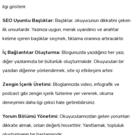
ilgi gösterir.
SEO Uyumlu Başlıklar:
Başlıklar, okuyucunun dikkatini çeken
ilk unsurlardır. Yazınıza uygun, merak uyandırıcı ve anahtar
kelime içeren başlıklar seçmek, tıklama oranınızı artıracaktır.
İç Bağlantılar Oluşturma:
Blogunuzda yazdığınız her yazı,
diğer yazılarınızla bir bütünlük oluşturmalıdır. Okuyucuları bir
yazıdan diğerine yönlendirmek, site içi etkileşimi artırır.
Zengin İçerik Üretimi:
Bloglarınızda video, infografik ve
podcast gibi zengin içerik türlerine yer vererek, okuma
deneyimini daha ilgi çekici hale getirebilirsiniz.
Yorum Bölümü Yönetimi:
Okuyucularınızdan gelen yorumları
dikkate almak, onları değerli hissettirir. Yanıtlamak, topluluk
oluşturmanın bir başlangıcıdır.