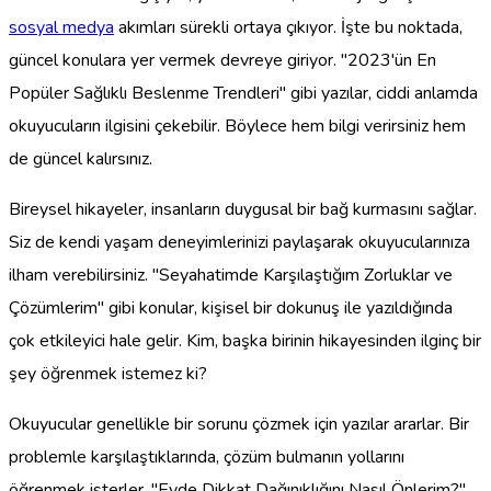
sosyal medya
akımları sürekli ortaya çıkıyor. İşte bu noktada,
güncel konulara yer vermek devreye giriyor. "2023'ün En
Popüler Sağlıklı Beslenme Trendleri" gibi yazılar, ciddi anlamda
okuyucuların ilgisini çekebilir. Böylece hem bilgi verirsiniz hem
de güncel kalırsınız.
Bireysel hikayeler, insanların duygusal bir bağ kurmasını sağlar.
Siz de kendi yaşam deneyimlerinizi paylaşarak okuyucularınıza
ilham verebilirsiniz. "Seyahatimde Karşılaştığım Zorluklar ve
Çözümlerim" gibi konular, kişisel bir dokunuş ile yazıldığında
çok etkileyici hale gelir. Kim, başka birinin hikayesinden ilginç bir
şey öğrenmek istemez ki?
Okuyucular genellikle bir sorunu çözmek için yazılar ararlar. Bir
problemle karşılaştıklarında, çözüm bulmanın yollarını
öğrenmek isterler. "Evde Dikkat Dağınıklığını Nasıl Önlerim?"