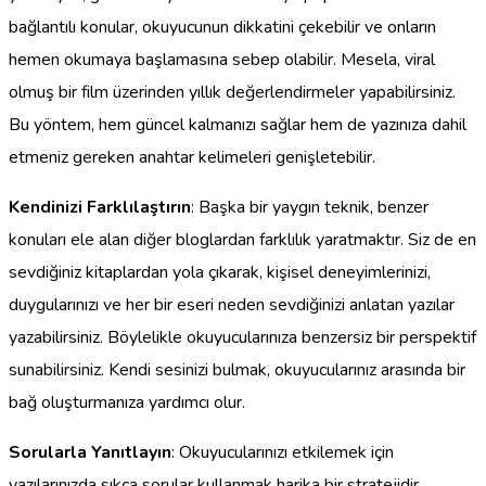
bağlantılı konular, okuyucunun dikkatini çekebilir ve onların
hemen okumaya başlamasına sebep olabilir. Mesela, viral
olmuş bir film üzerinden yıllık değerlendirmeler yapabilirsiniz.
Bu yöntem, hem güncel kalmanızı sağlar hem de yazınıza dahil
etmeniz gereken anahtar kelimeleri genişletebilir.
Kendinizi Farklılaştırın
: Başka bir yaygın teknik, benzer
konuları ele alan diğer bloglardan farklılık yaratmaktır. Siz de en
sevdiğiniz kitaplardan yola çıkarak, kişisel deneyimlerinizi,
duygularınızı ve her bir eseri neden sevdiğinizi anlatan yazılar
yazabilirsiniz. Böylelikle okuyucularınıza benzersiz bir perspektif
sunabilirsiniz. Kendi sesinizi bulmak, okuyucularınız arasında bir
bağ oluşturmanıza yardımcı olur.
Sorularla Yanıtlayın
: Okuyucularınızı etkilemek için
yazılarınızda sıkça sorular kullanmak harika bir stratejidir.