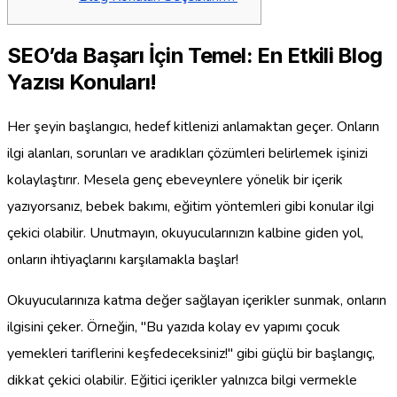
SEO’da Başarı İçin Temel: En Etkili Blog
Yazısı Konuları!
Her şeyin başlangıcı, hedef kitlenizi anlamaktan geçer. Onların
ilgi alanları, sorunları ve aradıkları çözümleri belirlemek işinizi
kolaylaştırır. Mesela genç ebeveynlere yönelik bir içerik
yazıyorsanız, bebek bakımı, eğitim yöntemleri gibi konular ilgi
çekici olabilir. Unutmayın, okuyucularınızın kalbine giden yol,
onların ihtiyaçlarını karşılamakla başlar!
Okuyucularınıza katma değer sağlayan içerikler sunmak, onların
ilgisini çeker. Örneğin, "Bu yazıda kolay ev yapımı çocuk
yemekleri tariflerini keşfedeceksiniz!" gibi güçlü bir başlangıç,
dikkat çekici olabilir. Eğitici içerikler yalnızca bilgi vermekle