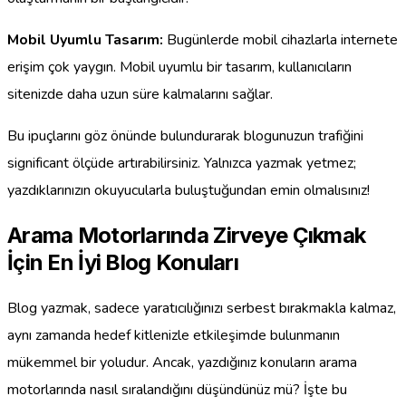
Mobil Uyumlu Tasarım:
Bugünlerde mobil cihazlarla internete
erişim çok yaygın. Mobil uyumlu bir tasarım, kullanıcıların
sitenizde daha uzun süre kalmalarını sağlar.
Bu ipuçlarını göz önünde bulundurarak blogunuzun trafiğini
significant ölçüde artırabilirsiniz. Yalnızca yazmak yetmez;
yazdıklarınızın okuyucularla buluştuğundan emin olmalısınız!
Arama Motorlarında Zirveye Çıkmak
İçin En İyi Blog Konuları
Blog yazmak, sadece yaratıcılığınızı serbest bırakmakla kalmaz,
aynı zamanda hedef kitlenizle etkileşimde bulunmanın
mükemmel bir yoludur. Ancak, yazdığınız konuların arama
motorlarında nasıl sıralandığını düşündünüz mü? İşte bu