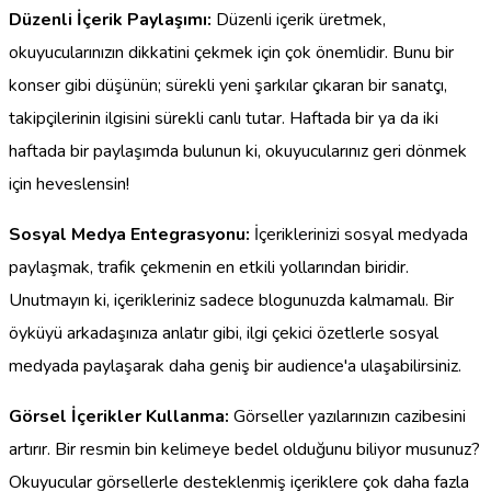
Düzenli İçerik Paylaşımı:
Düzenli içerik üretmek,
okuyucularınızın dikkatini çekmek için çok önemlidir. Bunu bir
konser gibi düşünün; sürekli yeni şarkılar çıkaran bir sanatçı,
takipçilerinin ilgisini sürekli canlı tutar. Haftada bir ya da iki
haftada bir paylaşımda bulunun ki, okuyucularınız geri dönmek
için heveslensin!
Sosyal Medya Entegrasyonu:
İçeriklerinizi sosyal medyada
paylaşmak, trafik çekmenin en etkili yollarından biridir.
Unutmayın ki, içerikleriniz sadece blogunuzda kalmamalı. Bir
öyküyü arkadaşınıza anlatır gibi, ilgi çekici özetlerle sosyal
medyada paylaşarak daha geniş bir audience'a ulaşabilirsiniz.
Görsel İçerikler Kullanma:
Görseller yazılarınızın cazibesini
artırır. Bir resmin bin kelimeye bedel olduğunu biliyor musunuz?
Okuyucular görsellerle desteklenmiş içeriklere çok daha fazla