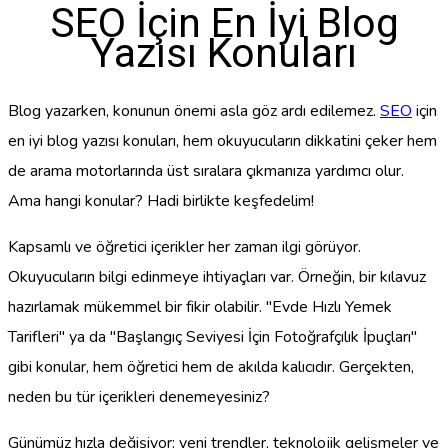
SEO İçin En İyi Blog
Yazısı Konuları
Blog yazarken, konunun önemi asla göz ardı edilemez.
SEO
için
en iyi blog yazısı konuları, hem okuyucuların dikkatini çeker hem
de arama motorlarında üst sıralara çıkmanıza yardımcı olur.
Ama hangi konular? Hadi birlikte keşfedelim!
Kapsamlı ve öğretici içerikler her zaman ilgi görüyor.
Okuyucuların bilgi edinmeye ihtiyaçları var. Örneğin, bir kılavuz
hazırlamak mükemmel bir fikir olabilir. "Evde Hızlı Yemek
Tarifleri" ya da "Başlangıç Seviyesi İçin Fotoğrafçılık İpuçları"
gibi konular, hem öğretici hem de akılda kalıcıdır. Gerçekten,
neden bu tür içerikleri denemeyesiniz?
Günümüz hızla değişiyor; yeni trendler, teknolojik gelişmeler ve