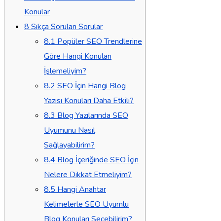
Konular
8
Sıkça Sorulan Sorular
8.1
Popüler SEO Trendlerine
Göre Hangi Konuları
İşlemeliyim?
8.2
SEO İçin Hangi Blog
Yazısı Konuları Daha Etkili?
8.3
Blog Yazılarında SEO
Uyumunu Nasıl
Sağlayabilirim?
8.4
Blog İçeriğinde SEO İçin
Nelere Dikkat Etmeliyim?
8.5
Hangi Anahtar
Kelimelerle SEO Uyumlu
Blog Konuları Seçebilirim?