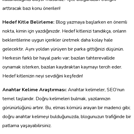
arttıracak bazı konu önerileri!
Hedef Kitle Belirleme:
Blog yazmaya başlarken en önemli
nokta, kimin için yazdığınızdır. Hedef kitlenizi tanıdıkça, onların
beklentilerine uygun içerikler üretmek daha kolay hale
gelecektir. Aynı yoldan yürüyen bir parka gittiğinizi düşünün.
Herkesin farklı bir hayal parkı var; bazıları tahterevallide
oynamak isterken, bazıları kaydıraktan kaymayı tercih eder.
Hedef kitlenizin neyi sevdiğini keşfedin!
Anahtar Kelime Araştırması:
Anahtar kelimeler, SEO’nun
temel taşlarıdır. Doğru kelimeleri bulmak, yazılarınızın
görünürlüğünü artırır. Bu, elmas kömürü arayan bir madenci gibi;
doğru anahtar kelimeyi bulduğunuzda, blogunuzun trafiğinde bir
patlama yaşayabilirsiniz.