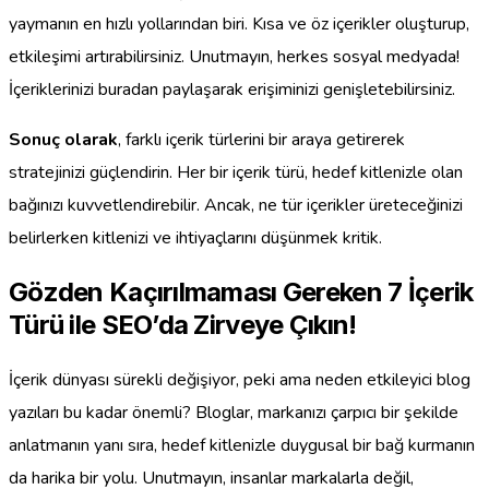
yaymanın en hızlı yollarından biri. Kısa ve öz içerikler oluşturup,
etkileşimi artırabilirsiniz. Unutmayın, herkes sosyal medyada!
İçeriklerinizi buradan paylaşarak erişiminizi genişletebilirsiniz.
Sonuç olarak
, farklı içerik türlerini bir araya getirerek
stratejinizi güçlendirin. Her bir içerik türü, hedef kitlenizle olan
bağınızı kuvvetlendirebilir. Ancak, ne tür içerikler üreteceğinizi
belirlerken kitlenizi ve ihtiyaçlarını düşünmek kritik.
Gözden Kaçırılmaması Gereken 7 İçerik
Türü ile SEO’da Zirveye Çıkın!
İçerik dünyası sürekli değişiyor, peki ama neden etkileyici blog
yazıları bu kadar önemli? Bloglar, markanızı çarpıcı bir şekilde
anlatmanın yanı sıra, hedef kitlenizle duygusal bir bağ kurmanın
da harika bir yolu. Unutmayın, insanlar markalarla değil,