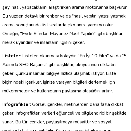
şeyi nasıl yapacaklarını araştırırken arama motorlarına başvurur.
Bu yüzden detaylı bir rehber ya da "nasıl yapılır" yazısı yazmak,
arama sonuçlarında üst sıralarda çıkmanıza yardımcı olur.
Örneğin, "Evde Sıfırdan Mayonez Nasıl Yapılır?" gibi başlıklar,
merak uyandırır ve insanların ilgisini çeker.
Listeler
: Listeler, okunması kolaydır. "En İyi 10 Film" ya da "5
Adımda SEO Başarısı" gibi başlıklar, okuyucunun dikkatini
çeker. Çünkü insanlar, bilgiye hızlıca ulaşmak istiyor. Liste
biçimindeki içerikler, işinize yarayan bilgileri derlemek için
mükemmeldir ve kullanıcıların paylaşma olasılığını artırır.
Infografikler
: Görsel içerikler, metinlerden daha fazla dikkat
çeker. Infografikler, verileri eğlenceli ve bilgilendirici bir şekilde
sunar. Bu tür içerikler, paylaşılmaya müsaittir ve sosyal
medyada hızlıca yayılabilir. Kısa ve çarpıcı bilgiler içeren