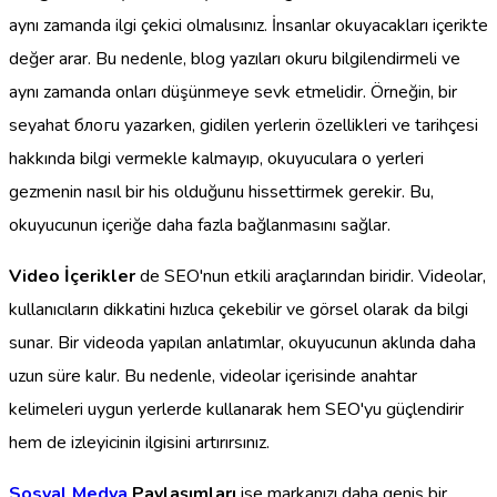
aynı zamanda ilgi çekici olmalısınız. İnsanlar okuyacakları içerikte
değer arar. Bu nedenle, blog yazıları okuru bilgilendirmeli ve
aynı zamanda onları düşünmeye sevk etmelidir. Örneğin, bir
seyahat блогu yazarken, gidilen yerlerin özellikleri ve tarihçesi
hakkında bilgi vermekle kalmayıp, okuyuculara o yerleri
gezmenin nasıl bir his olduğunu hissettirmek gerekir. Bu,
okuyucunun içeriğe daha fazla bağlanmasını sağlar.
Video İçerikler
de SEO'nun etkili araçlarından biridir. Videolar,
kullanıcıların dikkatini hızlıca çekebilir ve görsel olarak da bilgi
sunar. Bir videoda yapılan anlatımlar, okuyucunun aklında daha
uzun süre kalır. Bu nedenle, videolar içerisinde anahtar
kelimeleri uygun yerlerde kullanarak hem SEO'yu güçlendirir
hem de izleyicinin ilgisini artırırsınız.
Sosyal Medya
Paylaşımları
ise markanızı daha geniş bir