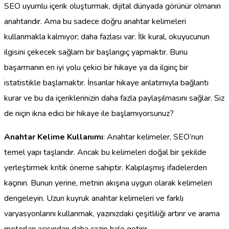
SEO uyumlu içerik oluşturmak, dijital dünyada görünür olmanın
anahtarıdır. Ama bu sadece doğru anahtar kelimeleri
kullanmakla kalmıyor; daha fazlası var. İlk kural, okuyucunun
ilgisini çekecek sağlam bir başlangıç yapmaktır. Bunu
başarmanın en iyi yolu çekici bir hikaye ya da ilginç bir
istatistikle başlamaktır. İnsanlar hikaye anlatımıyla bağlantı
kurar ve bu da içeriklerinizin daha fazla paylaşılmasını sağlar. Siz
de niçin ikna edici bir hikaye ile başlamıyorsunuz?
Anahtar Kelime Kullanımı
: Anahtar kelimeler, SEO’nun
temel yapı taşlarıdır. Ancak bu kelimeleri doğal bir şekilde
yerleştirmek kritik öneme sahiptir. Kalıplaşmış ifadelerden
kaçının. Bunun yerine, metnin akışına uygun olarak kelimeleri
dengeleyin. Uzun kuyruk anahtar kelimeleri ve farklı
varyasyonlarını kullanmak, yazınızdaki çeşitliliği artırır ve arama
motorları açısından daha cazip hale getirir.