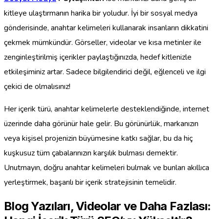
kitleye ulaştırmanın harika bir yoludur. İyi bir sosyal medya
gönderisinde, anahtar kelimeleri kullanarak insanların dikkatini
çekmek mümkündür. Görseller, videolar ve kısa metinler ile
zenginleştirilmiş içerikler paylaştığınızda, hedef kitlenizle
etkileşiminiz artar. Sadece bilgilendirici değil, eğlenceli ve ilgi
çekici de olmalısınız!
Her içerik türü, anahtar kelimelerle desteklendiğinde, internet
üzerinde daha görünür hale gelir. Bu görünürlük, markanızın
veya kişisel projenizin büyümesine katkı sağlar, bu da hiç
kuşkusuz tüm çabalarınızın karşılık bulması demektir.
Unutmayın, doğru anahtar kelimeleri bulmak ve bunları akıllıca
yerleştirmek, başarılı bir içerik stratejisinin temelidir.
Blog Yazıları, Videolar ve Daha Fazlası: