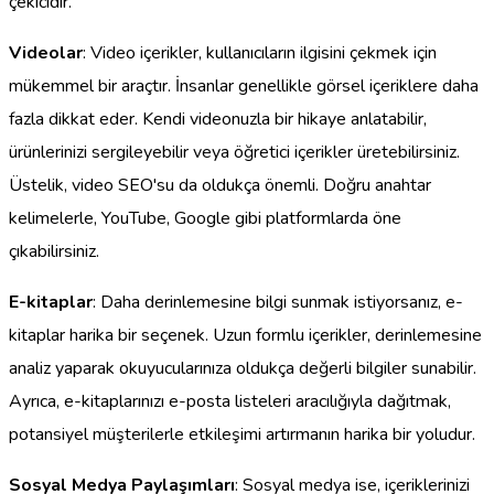
çekicidir.
Videolar
: Video içerikler, kullanıcıların ilgisini çekmek için
mükemmel bir araçtır. İnsanlar genellikle görsel içeriklere daha
fazla dikkat eder. Kendi videonuzla bir hikaye anlatabilir,
ürünlerinizi sergileyebilir veya öğretici içerikler üretebilirsiniz.
Üstelik, video SEO'su da oldukça önemli. Doğru anahtar
kelimelerle, YouTube, Google gibi platformlarda öne
çıkabilirsiniz.
E-kitaplar
: Daha derinlemesine bilgi sunmak istiyorsanız, e-
kitaplar harika bir seçenek. Uzun formlu içerikler, derinlemesine
analiz yaparak okuyucularınıza oldukça değerli bilgiler sunabilir.
Ayrıca, e-kitaplarınızı e-posta listeleri aracılığıyla dağıtmak,
potansiyel müşterilerle etkileşimi artırmanın harika bir yoludur.
Sosyal Medya Paylaşımları
: Sosyal medya ise, içeriklerinizi