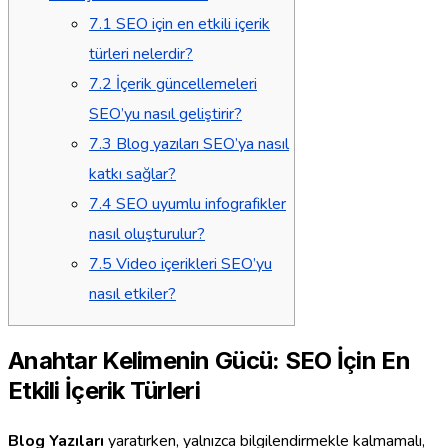
7.1
SEO için en etkili içerik
türleri nelerdir?
7.2
İçerik güncellemeleri
SEO’yu nasıl geliştirir?
7.3
Blog yazıları SEO’ya nasıl
katkı sağlar?
7.4
SEO uyumlu infografikler
nasıl oluşturulur?
7.5
Video içerikleri SEO’yu
nasıl etkiler?
Anahtar Kelimenin Gücü: SEO İçin En
Etkili İçerik Türleri
Blog Yazıları
yaratırken, yalnızca bilgilendirmekle kalmamalı,