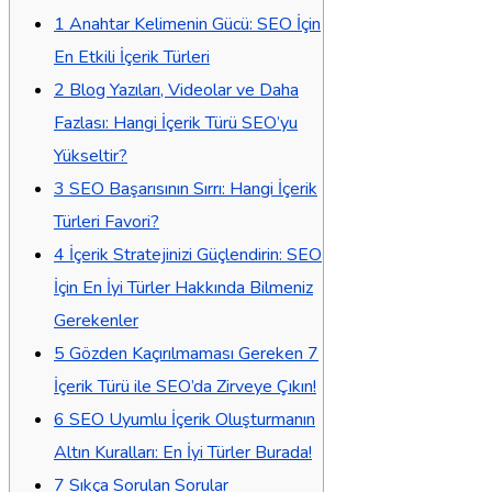
1
Anahtar Kelimenin Gücü: SEO İçin
En Etkili İçerik Türleri
2
Blog Yazıları, Videolar ve Daha
Fazlası: Hangi İçerik Türü SEO’yu
Yükseltir?
3
SEO Başarısının Sırrı: Hangi İçerik
Türleri Favori?
4
İçerik Stratejinizi Güçlendirin: SEO
İçin En İyi Türler Hakkında Bilmeniz
Gerekenler
5
Gözden Kaçırılmaması Gereken 7
İçerik Türü ile SEO’da Zirveye Çıkın!
6
SEO Uyumlu İçerik Oluşturmanın
Altın Kuralları: En İyi Türler Burada!
7
Sıkça Sorulan Sorular