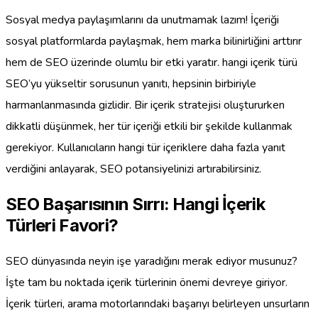
Sosyal medya paylaşımlarını da unutmamak lazım! İçeriği
sosyal platformlarda paylaşmak, hem marka bilinirliğini arttırır
hem de SEO üzerinde olumlu bir etki yaratır. hangi içerik türü
SEO’yu yükseltir sorusunun yanıtı, hepsinin birbiriyle
harmanlanmasında gizlidir. Bir içerik stratejisi oluştururken
dikkatli düşünmek, her tür içeriği etkili bir şekilde kullanmak
gerekiyor. Kullanıcıların hangi tür içeriklere daha fazla yanıt
verdiğini anlayarak, SEO potansiyelinizi artırabilirsiniz.
SEO Başarısının Sırrı: Hangi İçerik
Türleri Favori?
SEO dünyasında neyin işe yaradığını merak ediyor musunuz?
İşte tam bu noktada içerik türlerinin önemi devreye giriyor.
İçerik türleri, arama motorlarındaki başarıyı belirleyen unsurların