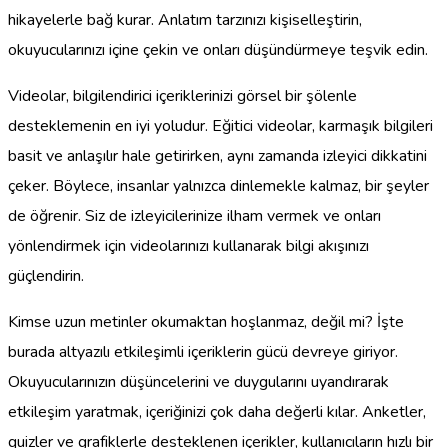
hikayelerle bağ kurar. Anlatım tarzınızı kişiselleştirin,
okuyucularınızı içine çekin ve onları düşündürmeye teşvik edin.
Videolar, bilgilendirici içeriklerinizi görsel bir şölenle
desteklemenin en iyi yoludur. Eğitici videolar, karmaşık bilgileri
basit ve anlaşılır hale getirirken, aynı zamanda izleyici dikkatini
çeker. Böylece, insanlar yalnızca dinlemekle kalmaz, bir şeyler
de öğrenir. Siz de izleyicilerinize ilham vermek ve onları
yönlendirmek için videolarınızı kullanarak bilgi akışınızı
güçlendirin.
Kimse uzun metinler okumaktan hoşlanmaz, değil mi? İşte
burada altyazılı etkileşimli içeriklerin gücü devreye giriyor.
Okuyucularınızın düşüncelerini ve duygularını uyandırarak
etkileşim yaratmak, içeriğinizi çok daha değerli kılar. Anketler,
quizler ve grafiklerle desteklenen içerikler, kullanıcıların hızlı bir