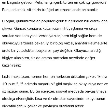
en başında geliyor. Peki, hangi içerik türleri en çok ilgi görüyor?
Bunu anlamak, sitenizin trafiğini artırmanın anahtarı olabilir.
Bloglar, günümüzde en popüler içerik türlerinden biri olarak öne
çıkıyor. Güncel konulara, kullanıcıların ihtiyaçlarına ve sıkça
sorulan sorulara yanıt veren yazılar, hem bilgi sağlar hem de
okuyucuyu sitenize çeker. İyi bir blog yazısı, anahtar kelimelerle
örülü bir yolculuktan başka bir şey değildir. Okuyucu, aradığı
bilgiye ulaşırken, siz de arama motorları nezdinde değer
kazanırsınız.
Liste makaleleri, hemen hemen herkesin dikkatini çeker. "En iyi
10 ipucu", "5 adımda başarılı ol" gibi başlıklar, okuyucuya net ve
öz bilgiler sunar. Bu tür içerikler, sosyal medyada paylaşılmaya
oldukça elverişlidir. Kısa ve öz olmaları sayesinde okuyucunun
dikkatini çabuk çeker ve paylaşım oranlarını artırır.