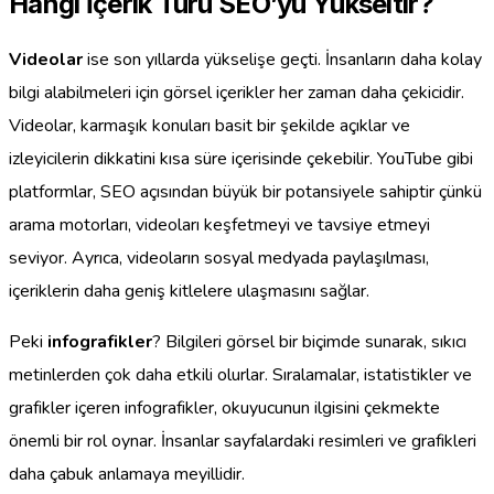
Hangi İçerik Türü SEO’yu Yükseltir?
Videolar
ise son yıllarda yükselişe geçti. İnsanların daha kolay
bilgi alabilmeleri için görsel içerikler her zaman daha çekicidir.
Videolar, karmaşık konuları basit bir şekilde açıklar ve
izleyicilerin dikkatini kısa süre içerisinde çekebilir. YouTube gibi
platformlar, SEO açısından büyük bir potansiyele sahiptir çünkü
arama motorları, videoları keşfetmeyi ve tavsiye etmeyi
seviyor. Ayrıca, videoların sosyal medyada paylaşılması,
içeriklerin daha geniş kitlelere ulaşmasını sağlar.
Peki
infografikler
? Bilgileri görsel bir biçimde sunarak, sıkıcı
metinlerden çok daha etkili olurlar. Sıralamalar, istatistikler ve
grafikler içeren infografikler, okuyucunun ilgisini çekmekte
önemli bir rol oynar. İnsanlar sayfalardaki resimleri ve grafikleri
daha çabuk anlamaya meyillidir.