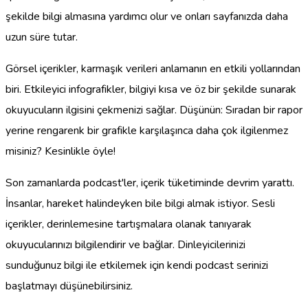
şekilde bilgi almasına yardımcı olur ve onları sayfanızda daha
uzun süre tutar.
Görsel içerikler, karmaşık verileri anlamanın en etkili yollarından
biri. Etkileyici infografikler, bilgiyi kısa ve öz bir şekilde sunarak
okuyucuların ilgisini çekmenizi sağlar. Düşünün: Sıradan bir rapor
yerine rengarenk bir grafikle karşılaşınca daha çok ilgilenmez
misiniz? Kesinlikle öyle!
Son zamanlarda podcast'ler, içerik tüketiminde devrim yarattı.
İnsanlar, hareket halindeyken bile bilgi almak istiyor. Sesli
içerikler, derinlemesine tartışmalara olanak tanıyarak
okuyucularınızı bilgilendirir ve bağlar. Dinleyicilerinizi
sunduğunuz bilgi ile etkilemek için kendi podcast serinizi
başlatmayı düşünebilirsiniz.