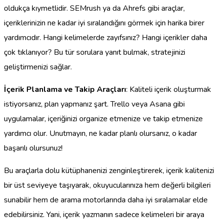
oldukça kıymetlidir. SEMrush ya da Ahrefs gibi araçlar,
içeriklerinizin ne kadar iyi sıralandığını görmek için harika birer
yardımcıdır. Hangi kelimelerde zayıfsınız? Hangi içerikler daha
çok tıklanıyor? Bu tür sorulara yanıt bulmak, stratejinizi
geliştirmenizi sağlar.
İçerik Planlama ve Takip Araçları
: Kaliteli içerik oluşturmak
istiyorsanız, plan yapmanız şart. Trello veya Asana gibi
uygulamalar, içeriğinizi organize etmenize ve takip etmenize
yardımcı olur. Unutmayın, ne kadar planlı olursanız, o kadar
başarılı olursunuz!
Bu araçlarla dolu kütüphanenizi zenginleştirerek, içerik kalitenizi
bir üst seviyeye taşıyarak, okuyucularınıza hem değerli bilgileri
sunabilir hem de arama motorlarında daha iyi sıralamalar elde
edebilirsiniz. Yani, içerik yazmanın sadece kelimeleri bir araya