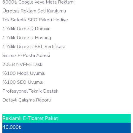
3000₺ Google veya Meta Reklamı
Ücretsiz Reklam Seti Kurulumu
Tek Seferlik SEO Paketi Hediye
1 Yıllık Ücretsiz Domain
1 Yıllık Ücretsiz Hosting
1 Yıllık Ücretsiz SSL Sertifikası
Sınırsız E-Posta Adresi
20GB NVM-E Disk
%100 Mobil Uyumlu
%100 SEO Uyumlu
Profesyonel Teknik Destek
Detaylı Çalışma Raporu
HEMEN BILGI AL
Reklamlı E-Ticaret Paketi
40.000
₺