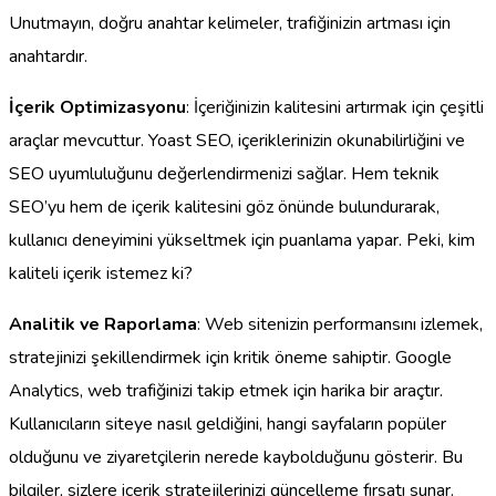
Unutmayın, doğru anahtar kelimeler, trafiğinizin artması için
anahtardır.
İçerik Optimizasyonu
: İçeriğinizin kalitesini artırmak için çeşitli
araçlar mevcuttur. Yoast SEO, içeriklerinizin okunabilirliğini ve
SEO uyumluluğunu değerlendirmenizi sağlar. Hem teknik
SEO’yu hem de içerik kalitesini göz önünde bulundurarak,
kullanıcı deneyimini yükseltmek için puanlama yapar. Peki, kim
kaliteli içerik istemez ki?
Analitik ve Raporlama
: Web sitenizin performansını izlemek,
stratejinizi şekillendirmek için kritik öneme sahiptir. Google
Analytics, web trafiğinizi takip etmek için harika bir araçtır.
Kullanıcıların siteye nasıl geldiğini, hangi sayfaların popüler
olduğunu ve ziyaretçilerin nerede kaybolduğunu gösterir. Bu
bilgiler, sizlere içerik stratejilerinizi güncelleme fırsatı sunar.