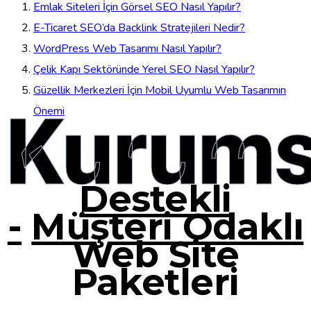
Emlak Siteleri İçin Görsel SEO Nasıl Yapılır?
E-Ticaret SEO’da Backlink Stratejileri Nedir?
WordPress Web Tasarımı Nasıl Yapılır?
Çelik Kapı Sektöründe Yerel SEO Nasıl Yapılır?
Güzellik Merkezleri İçin Mobil Uyumlu Web Tasarımın
Kurums
Önemi
Destekli
-
Müşteri Odaklı
Web Site
Paketleri