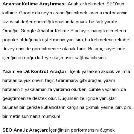
Anahtar Kelime Araştırması
: Anahtar kelimeler, SEO’nun
kalbidir. Google’da neyin arandığını bilmek, arama motorlarının
sizi nasıl değerlendirdiği konusunda büyük bir fark yaratır.
Örneğin, Google Anahtar Kelime Planlayıcı, hangi kelimelerin
popüler olduğunu keşfetmenin yanı sıra, bu kelimelerin rekabet
düzeylerini de görebilmenize olanak tanır. Bu araç sayesinde,
içeriğinizin doğru kitleye ulaşmasını sağlayabilirsiniz.
Yazım ve Dil Kontrol Araçları
: İçerik yazarken akıcılık ve imla
hataları büyük önem taşır. Grammarly gibi araçlar, yazım
hatalarınızı yakalamanıza yardımcı olurken, cümle yapılarını da
geliştirmenize destek olur. Düşünsenize, içinde yanlışlar
bulunan bir içerikle kullanıcıların karşısına çıkmak yerine, pırıl pırıl
bir metin sunmanız mümkün!
SEO Analiz Araçları
: İçeriğinizin performansını ölçmek