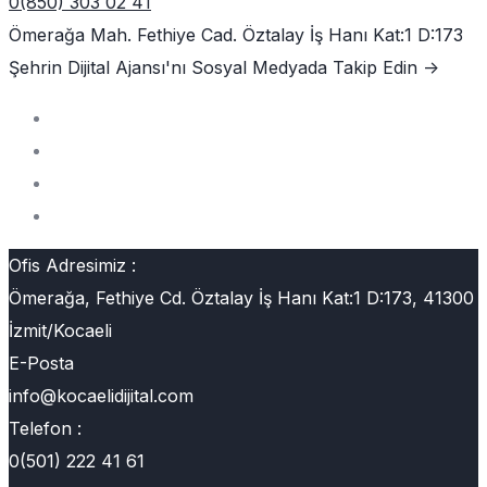
0(850) 303 02 41
Ömerağa Mah. Fethiye Cad. Öztalay İş Hanı Kat:1 D:173
Şehrin Dijital Ajansı'nı
Sosyal Medyada Takip Edin ->
Ofis Adresimiz :
Ömerağa, Fethiye Cd. Öztalay İş Hanı Kat:1 D:173, 41300
İzmit/Kocaeli
E-Posta
info@kocaelidijital.com
Telefon :
0(501) 222 41 61