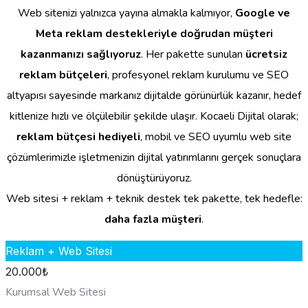
Web sitenizi yalnızca yayına almakla kalmıyor,
Google ve
Meta reklam destekleriyle doğrudan müşteri
kazanmanızı sağlıyoruz
. Her pakette sunulan
ücretsiz
reklam bütçeleri
, profesyonel reklam kurulumu ve SEO
altyapısı sayesinde markanız dijitalde görünürlük kazanır, hedef
kitlenize hızlı ve ölçülebilir şekilde ulaşır. Kocaeli Dijital olarak;
reklam bütçesi hediyeli
, mobil ve SEO uyumlu web site
çözümlerimizle işletmenizin dijital yatırımlarını gerçek sonuçlara
dönüştürüyoruz.
Web sitesi + reklam + teknik destek tek pakette, tek hedefle:
daha fazla müşteri
.
Reklam + Web Sitesi
20.000
₺
Kurumsal Web Sitesi