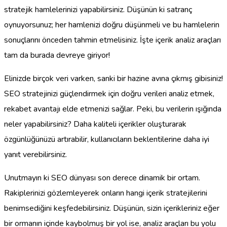
stratejik hamlelerinizi yapabilirsiniz. Düşünün ki satranç
oynuyorsunuz; her hamlenizi doğru düşünmeli ve bu hamlelerin
sonuçlarını önceden tahmin etmelisiniz. İşte içerik analiz araçları
tam da burada devreye giriyor!
Elinizde birçok veri varken, sanki bir hazine avına çıkmış gibisiniz!
SEO stratejinizi güçlendirmek için doğru verileri analiz etmek,
rekabet avantajı elde etmenizi sağlar. Peki, bu verilerin ışığında
neler yapabilirsiniz? Daha kaliteli içerikler oluşturarak
özgünlüğünüzü artırabilir, kullanıcıların beklentilerine daha iyi
yanıt verebilirsiniz.
Unutmayın ki SEO dünyası son derece dinamik bir ortam.
Rakiplerinizi gözlemleyerek onların hangi içerik stratejilerini
benimsediğini keşfedebilirsiniz. Düşünün, sizin içerikleriniz eğer
bir ormanın içinde kaybolmuş bir yol ise, analiz araçları bu yolu