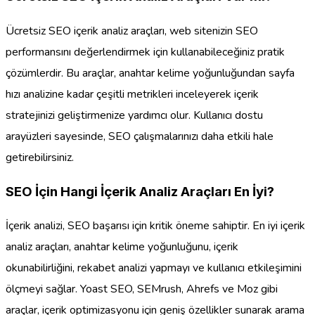
Ücretsiz SEO içerik analiz araçları, web sitenizin SEO
performansını değerlendirmek için kullanabileceğiniz pratik
çözümlerdir. Bu araçlar, anahtar kelime yoğunluğundan sayfa
hızı analizine kadar çeşitli metrikleri inceleyerek içerik
stratejinizi geliştirmenize yardımcı olur. Kullanıcı dostu
arayüzleri sayesinde, SEO çalışmalarınızı daha etkili hale
getirebilirsiniz.
SEO İçin Hangi İçerik Analiz Araçları En İyi?
İçerik analizi, SEO başarısı için kritik öneme sahiptir. En iyi içerik
analiz araçları, anahtar kelime yoğunluğunu, içerik
okunabilirliğini, rekabet analizi yapmayı ve kullanıcı etkileşimini
ölçmeyi sağlar. Yoast SEO, SEMrush, Ahrefs ve Moz gibi
araçlar, içerik optimizasyonu için geniş özellikler sunarak arama