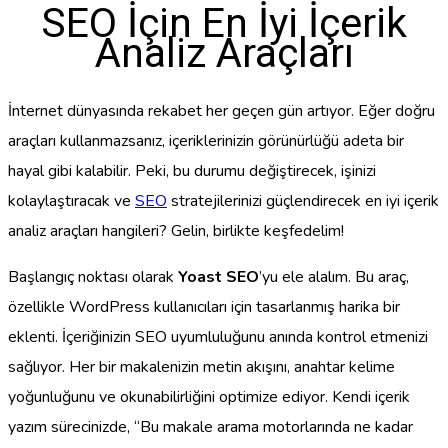
SEO İçin En İyi İçerik
Analiz Araçları
İnternet dünyasında rekabet her geçen gün artıyor. Eğer doğru
araçları kullanmazsanız, içeriklerinizin görünürlüğü adeta bir
hayal gibi kalabilir. Peki, bu durumu değiştirecek, işinizi
kolaylaştıracak ve
SEO
stratejilerinizi güçlendirecek en iyi içerik
analiz araçları hangileri? Gelin, birlikte keşfedelim!
Başlangıç noktası olarak
Yoast SEO
’yu ele alalım. Bu araç,
özellikle WordPress kullanıcıları için tasarlanmış harika bir
eklenti. İçeriğinizin SEO uyumluluğunu anında kontrol etmenizi
sağlıyor. Her bir makalenizin metin akışını, anahtar kelime
yoğunluğunu ve okunabilirliğini optimize ediyor. Kendi içerik
yazım sürecinizde, “Bu makale arama motorlarında ne kadar