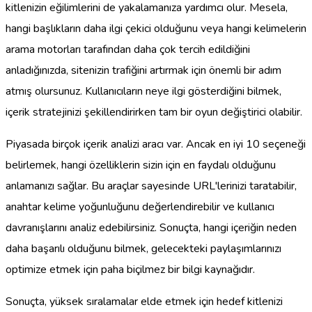
kitlenizin eğilimlerini de yakalamanıza yardımcı olur. Mesela,
hangi başlıkların daha ilgi çekici olduğunu veya hangi kelimelerin
arama motorları tarafından daha çok tercih edildiğini
anladığınızda, sitenizin trafiğini artırmak için önemli bir adım
atmış olursunuz. Kullanıcıların neye ilgi gösterdiğini bilmek,
içerik stratejinizi şekillendirirken tam bir oyun değiştirici olabilir.
Piyasada birçok içerik analizi aracı var. Ancak en iyi 10 seçeneği
belirlemek, hangi özelliklerin sizin için en faydalı olduğunu
anlamanızı sağlar. Bu araçlar sayesinde URL'lerinizi taratabilir,
anahtar kelime yoğunluğunu değerlendirebilir ve kullanıcı
davranışlarını analiz edebilirsiniz. Sonuçta, hangi içeriğin neden
daha başarılı olduğunu bilmek, gelecekteki paylaşımlarınızı
optimize etmek için paha biçilmez bir bilgi kaynağıdır.
Sonuçta, yüksek sıralamalar elde etmek için hedef kitlenizi