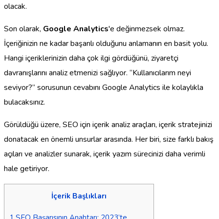
olacak.
Son olarak,
Google Analytics
'e değinmezsek olmaz.
İçeriğinizin ne kadar başarılı olduğunu anlamanın en basit yolu.
Hangi içeriklerinizin daha çok ilgi gördüğünü, ziyaretçi
davranışlarını analiz etmenizi sağlıyor. “Kullanıcılarım neyi
seviyor?” sorusunun cevabını Google Analytics ile kolaylıkla
bulacaksınız.
Görüldüğü üzere, SEO için içerik analiz araçları, içerik stratejinizi
donatacak en önemli unsurlar arasında. Her biri, size farklı bakış
açıları ve analizler sunarak, içerik yazım sürecinizi daha verimli
hale getiriyor.
İçerik Başlıkları
1
SEO Başarısının Anahtarı: 2023’te