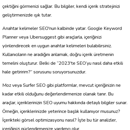
çektiğini görmenizi sağlar. Bu bilgiler, kendi içerik stratejinizi
geliştirmenizde ışık tutar.
Anahtar kelimeler SEO'nun kalbinde yatar. Google Keyword
Planner veya Ubersuggest gibi araçlarla, içeriğinizi
yönlendirecek en uygun anahtar kelimeleri bulabilirsiniz.
Kullanıcıların ne aradığını anlamak, doğru içerik üretmenin
temelini oluşturur. Belki de “2023'te SEO’yu nasıl daha etkili
hale getiririm?” sorusunu soruyorsunuzdur.
Moz veya Surfer SEO gibi platformlar, mevcut içeriğinizin ne
kadar etkili olduğunu değerlendirmenize olanak tanır. Bu
araçlar, içeriklerinizin SEO uyumu hakkında detaylı bilgiler sunar.
Örneğin, içeriklerinizde yeterince başlık kullanıyor musunuz?
İçerikteki görsel optimizasyonu nasıl? İşte bu tür analizler,
içeriğinizi güçlendirmenize yardımcı olur.