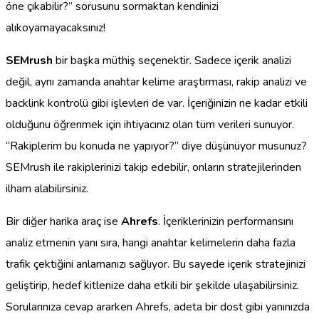
öne çıkabilir?” sorusunu sormaktan kendinizi
alıkoyamayacaksınız!
SEMrush
bir başka müthiş seçenektir. Sadece içerik analizi
değil, aynı zamanda anahtar kelime araştırması, rakip analizi ve
backlink kontrolü gibi işlevleri de var. İçeriğinizin ne kadar etkili
olduğunu öğrenmek için ihtiyacınız olan tüm verileri sunuyor.
“Rakiplerim bu konuda ne yapıyor?” diye düşünüyor musunuz?
SEMrush ile rakiplerinizi takip edebilir, onların stratejilerinden
ilham alabilirsiniz.
Bir diğer harika araç ise
Ahrefs
. İçeriklerinizin performansını
analiz etmenin yanı sıra, hangi anahtar kelimelerin daha fazla
trafik çektiğini anlamanızı sağlıyor. Bu sayede içerik stratejinizi
geliştirip, hedef kitlenize daha etkili bir şekilde ulaşabilirsiniz.
Sorularınıza cevap ararken Ahrefs, adeta bir dost gibi yanınızda