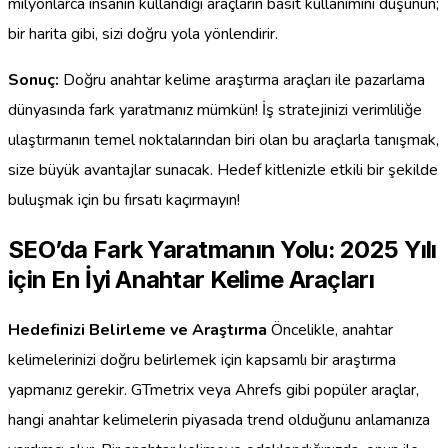
milyonlarca insanın kullandığı araçların basit kullanımını düşünün;
bir harita gibi, sizi doğru yola yönlendirir.
Sonuç:
Doğru anahtar kelime araştırma araçları ile pazarlama
dünyasında fark yaratmanız mümkün! İş stratejinizi verimliliğe
ulaştırmanın temel noktalarından biri olan bu araçlarla tanışmak,
size büyük avantajlar sunacak. Hedef kitlenizle etkili bir şekilde
buluşmak için bu fırsatı kaçırmayın!
SEO’da Fark Yaratmanın Yolu: 2025 Yılı
için En İyi Anahtar Kelime Araçları
Hedefinizi Belirleme ve Araştırma
Öncelikle, anahtar
kelimelerinizi doğru belirlemek için kapsamlı bir araştırma
yapmanız gerekir. GTmetrix veya Ahrefs gibi popüler araçlar,
hangi anahtar kelimelerin piyasada trend olduğunu anlamanıza