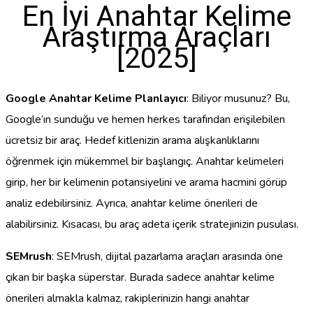
En İyi Anahtar Kelime
Araştırma Araçları
[2025]
Google Anahtar Kelime Planlayıcı
: Biliyor musunuz? Bu,
Google’ın sunduğu ve hemen herkes tarafından erişilebilen
ücretsiz bir araç. Hedef kitlenizin arama alışkanlıklarını
öğrenmek için mükemmel bir başlangıç. Anahtar kelimeleri
girip, her bir kelimenin potansiyelini ve arama hacmini görüp
analiz edebilirsiniz. Ayrıca, anahtar kelime önerileri de
alabilirsiniz. Kısacası, bu araç adeta içerik stratejinizin pusulası.
SEMrush
: SEMrush, dijital pazarlama araçları arasında öne
çıkan bir başka süperstar. Burada sadece anahtar kelime
önerileri almakla kalmaz, rakiplerinizin hangi anahtar