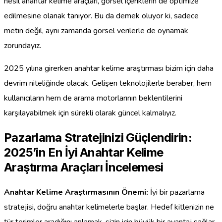
nesil anahtar kelime araçları, görsel içeriklerin de optimize
edilmesine olanak tanıyor. Bu da demek oluyor ki, sadece
metin değil, aynı zamanda görsel verilerle de oynamak
zorundayız.
2025 yılına girerken anahtar kelime araştırması bizim için daha
devrim niteliğinde olacak. Gelişen teknolojilerle beraber, hem
kullanıcıların hem de arama motorlarının beklentilerini
karşılayabilmek için sürekli olarak güncel kalmalıyız.
Pazarlama Stratejinizi Güçlendirin:
2025’in En İyi Anahtar Kelime
Araştırma Araçları İncelemesi
Anahtar Kelime Araştırmasının Önemi:
İyi bir pazarlama
stratejisi, doğru anahtar kelimelerle başlar. Hedef kitlenizin ne
tür terimler aradığını anlamak, sizin için büyük bir avantaj sağlar.