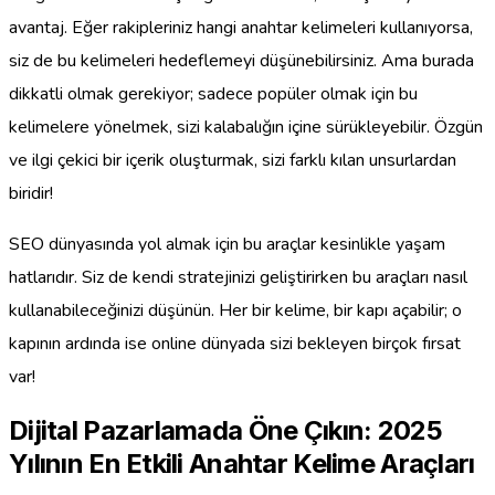
avantaj. Eğer rakipleriniz hangi anahtar kelimeleri kullanıyorsa,
siz de bu kelimeleri hedeflemeyi düşünebilirsiniz. Ama burada
dikkatli olmak gerekiyor; sadece popüler olmak için bu
kelimelere yönelmek, sizi kalabalığın içine sürükleyebilir. Özgün
ve ilgi çekici bir içerik oluşturmak, sizi farklı kılan unsurlardan
biridir!
SEO dünyasında yol almak için bu araçlar kesinlikle yaşam
hatlarıdır. Siz de kendi stratejinizi geliştirirken bu araçları nasıl
kullanabileceğinizi düşünün. Her bir kelime, bir kapı açabilir; o
kapının ardında ise online dünyada sizi bekleyen birçok fırsat
var!
Dijital Pazarlamada Öne Çıkın: 2025
Yılının En Etkili Anahtar Kelime Araçları