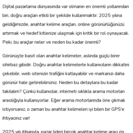
Dijital pazarlama dünyasında var olmanın en önemli yollarından
biri, doğru araçları etkili bir şekilde kullanmaktır. 2025 yılına
geldiğimizde, anahtar kelime araçları, online görünürlüğünüzü
artırmak ve hedef kitlenize ulaşmak için kritik bir rol oynayacak.
Peki, bu araçlar neler ve neden bu kadar önemli?
Görünüşte basit olan anahtar kelimeler, aslında güçlü birer
sihirbaz gibidir. Doğru anahtar kelimelerle kullanıcıların dikkatini
çekebilir, web sitenizin trafiğini katlayabilir ve markanızı daha
görünür hale getirebilirsiniz. Neden bu detaylara bu kadar
takılalım? Çünkü kullanıcılar, interneti sıklıkla arama motorları
aracılığıyla kullanıyorlar. Eğer arama motorlarında öne çıkmak
istiyorsanız, o zaman bu anahtar kelimeleri iyi bilen bir GPS'e
ihtiyacınız var!
2025 yılı itibarıyla, pazar lideri birçok anahtar kelime aracı ön