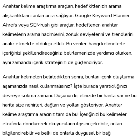
Anahtar kelime araştırma araçları, hedef kitlenizin arama
alışkanlıklarını anlamanızı sağlıyor. Google Keyword Planner,
Ahrefs veya SEMrush gibi araçlar, hedeflenen anahtar
kelimelerin arama hacimlerini, zorluk seviyelerini ve trendlerini
analiz etmekte oldukça etkili. Bu veriler, hangi kelimelerle
içeriğinizi şekillendireceğinizi belirlemenizde yardımcı olurken,
aynı zamanda içerik stratejinizi de güçlendiriyor.
Anahtar kelimeleri belirledikten sonra, bunları içerik oluşturma
aşamanızda nasıl kullanmalısınız? İşte burada yaratıcılığınızı
devreye sokma zamanı. Düşünün ki, elinizde bir harita var ve bu
harita size nehirleri, dağları ve yolları gösteriyor. Anahtar
kelime araştırma aracınız tam da bu! İçeriğinizi bu kelimeler
etrafında döndürerek okuyucuların ilgisini çekebilir, onları
bilgilendirebilir ve belki de onlarla duygusal bir bağ