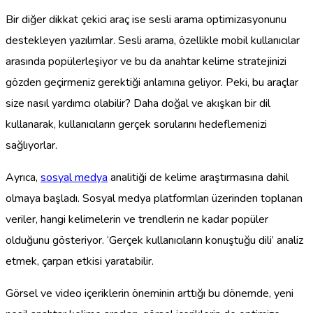
Bir diğer dikkat çekici araç ise sesli arama optimizasyonunu
destekleyen yazılımlar. Sesli arama, özellikle mobil kullanıcılar
arasında popülerleşiyor ve bu da anahtar kelime stratejinizi
gözden geçirmeniz gerektiği anlamına geliyor. Peki, bu araçlar
size nasıl yardımcı olabilir? Daha doğal ve akışkan bir dil
kullanarak, kullanıcıların gerçek sorularını hedeflemenizi
sağlıyorlar.
Ayrıca,
sosyal medya
analitiği de kelime araştırmasına dahil
olmaya başladı. Sosyal medya platformları üzerinden toplanan
veriler, hangi kelimelerin ve trendlerin ne kadar popüler
olduğunu gösteriyor. ‘Gerçek kullanıcıların konuştuğu dili’ analiz
etmek, çarpan etkisi yaratabilir.
Görsel ve video içeriklerin öneminin arttığı bu dönemde, yeni