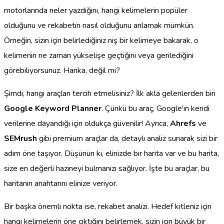
motorlarında neler yazdığını, hangi kelimelerin popüler
olduğunu ve rekabetin nasıl olduğunu anlamak mümkün.
Örneğin, sizin için belirlediğiniz niş bir kelimeye bakarak, o
kelimenin ne zaman yükselişe geçtiğini veya gerilediğini
görebiliyorsunuz. Harika, değil mi?
Şimdi, hangi araçları tercih etmelisiniz? İlk akla gelenlerden biri
Google Keyword Planner
. Çünkü bu araç, Google'ın kendi
verilerine dayandığı için oldukça güvenilir! Ayrıca,
Ahrefs
ve
SEMrush
gibi premium araçlar da, detaylı analiz sunarak sizi bir
adım öne taşıyor. Düşünün ki, elinizde bir harita var ve bu harita,
size en değerli hazineyi bulmanızı sağlıyor. İşte bu araçlar, bu
haritanın anahtarını elinize veriyor.
Bir başka önemli nokta ise, rekabet analizi. Hedef kitleniz için
hangi kelimelerin öne çıktığını belirlemek, sizin için büyük bir