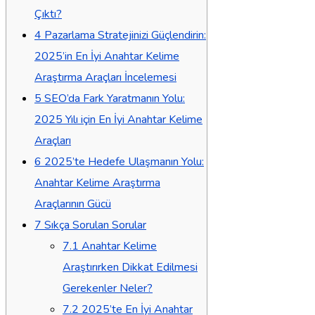
Çıktı?
4
Pazarlama Stratejinizi Güçlendirin:
2025’in En İyi Anahtar Kelime
Araştırma Araçları İncelemesi
5
SEO’da Fark Yaratmanın Yolu:
2025 Yılı için En İyi Anahtar Kelime
Araçları
6
2025’te Hedefe Ulaşmanın Yolu:
Anahtar Kelime Araştırma
Araçlarının Gücü
7
Sıkça Sorulan Sorular
7.1
Anahtar Kelime
Araştırırken Dikkat Edilmesi
Gerekenler Neler?
7.2
2025’te En İyi Anahtar