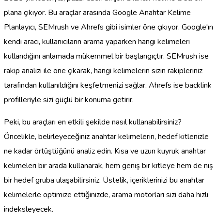
plana çıkıyor. Bu araçlar arasında Google Anahtar Kelime
Planlayıcı, SEMrush ve Ahrefs gibi isimler öne çıkıyor. Google'ın
kendi aracı, kullanıcıların arama yaparken hangi kelimeleri
kullandığını anlamada mükemmel bir başlangıçtır. SEMrush ise
rakip analizi ile öne çıkarak, hangi kelimelerin sizin rakipleriniz
tarafından kullanıldığını keşfetmenizi sağlar. Ahrefs ise backlink
profilleriyle sizi güçlü bir konuma getirir.
Peki, bu araçları en etkili şekilde nasıl kullanabilirsiniz?
Öncelikle, belirleyeceğiniz anahtar kelimelerin, hedef kitlenizle
ne kadar örtüştüğünü analiz edin. Kısa ve uzun kuyruk anahtar
kelimeleri bir arada kullanarak, hem geniş bir kitleye hem de niş
bir hedef gruba ulaşabilirsiniz. Üstelik, içeriklerinizi bu anahtar
kelimelerle optimize ettiğinizde, arama motorları sizi daha hızlı
indeksleyecek.