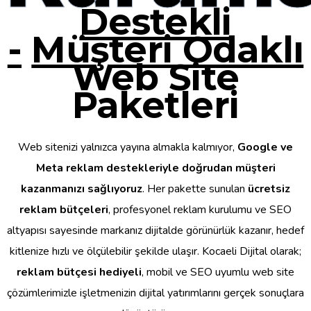
Destekli
-
Müşteri Odaklı
Web Site
Paketleri
Web sitenizi yalnızca yayına almakla kalmıyor,
Google ve
Meta reklam destekleriyle doğrudan müşteri
kazanmanızı sağlıyoruz
. Her pakette sunulan
ücretsiz
reklam bütçeleri
, profesyonel reklam kurulumu ve SEO
altyapısı sayesinde markanız dijitalde görünürlük kazanır, hedef
kitlenize hızlı ve ölçülebilir şekilde ulaşır. Kocaeli Dijital olarak;
reklam bütçesi hediyeli
, mobil ve SEO uyumlu web site
çözümlerimizle işletmenizin dijital yatırımlarını gerçek sonuçlara