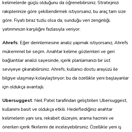
kelimelerde güçlü olduğunu da öğrenebilirsiniz. Stratejinizi
rakiplerinize göre şekillendirmek istiyorsanız, bu araç tam size
göre. Fiyatı biraz tuzlu olsa da, sunduğu veri zenginliği,
yatırımınızın karşılığını fazlasıyla veriyor.
Ahrefs
: Eğer derinlemesine analiz yapmak istiyorsanız, Ahrefs
mükemmel bir seçim. Anahtar kelime gözlemleri ve geri
bağlantılar analizi sayesinde, içerik planlamanızı bir üst
seviyeye çıkarabilirsiniz. Ahrefs, kullanıcı dostu arayüzü ile
bilgiye ulaşmayı kolaylaştırıyor; bu da özellikle yeni başlayanlar
için oldukça avantajlı.
Ubersuggest
: Neil Patel tarafından geliştirilen Ubersuggest,
kullanımı basit ve oldukça etkili. Hedeflediğiniz anahtar
kelimelerin yanı sıra, rekabet düzeyini, arama hacmini ve
önerilen içerik fikirlerini de inceleyebilirsiniz. Özellikle yeni iş