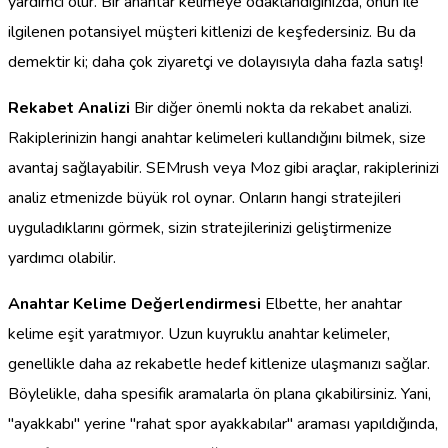
yardımcı olur. Bir anahtar kelimeye odaklandığınızda, onun ile
ilgilenen potansiyel müşteri kitlenizi de keşfedersiniz. Bu da
demektir ki; daha çok ziyaretçi ve dolayısıyla daha fazla satış!
Rekabet Analizi
Bir diğer önemli nokta da rekabet analizi.
Rakiplerinizin hangi anahtar kelimeleri kullandığını bilmek, size
avantaj sağlayabilir. SEMrush veya Moz gibi araçlar, rakiplerinizi
analiz etmenizde büyük rol oynar. Onların hangi stratejileri
uyguladıklarını görmek, sizin stratejilerinizi geliştirmenize
yardımcı olabilir.
Anahtar Kelime Değerlendirmesi
Elbette, her anahtar
kelime eşit yaratmıyor. Uzun kuyruklu anahtar kelimeler,
genellikle daha az rekabetle hedef kitlenize ulaşmanızı sağlar.
Böylelikle, daha spesifik aramalarla ön plana çıkabilirsiniz. Yani,
"ayakkabı" yerine "rahat spor ayakkabılar" araması yapıldığında,