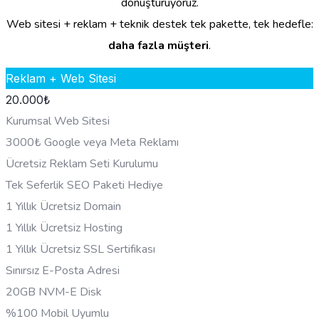
dönüştürüyoruz.
Web sitesi + reklam + teknik destek tek pakette, tek hedefle:
daha fazla müşteri
.
Reklam + Web Sitesi
20.000
₺
Kurumsal Web Sitesi
3000₺ Google veya Meta Reklamı
Ücretsiz Reklam Seti Kurulumu
Tek Seferlik SEO Paketi Hediye
1 Yıllık Ücretsiz Domain
1 Yıllık Ücretsiz Hosting
1 Yıllık Ücretsiz SSL Sertifikası
Sınırsız E-Posta Adresi
20GB NVM-E Disk
%100 Mobil Uyumlu