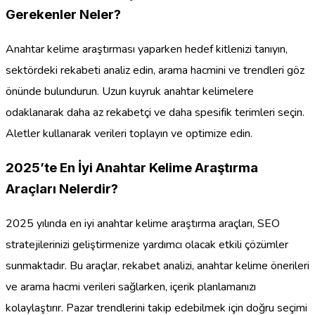
Gerekenler Neler?
Anahtar kelime araştırması yaparken hedef kitlenizi tanıyın,
sektördeki rekabeti analiz edin, arama hacmini ve trendleri göz
önünde bulundurun. Uzun kuyruk anahtar kelimelere
odaklanarak daha az rekabetçi ve daha spesifik terimleri seçin.
Aletler kullanarak verileri toplayın ve optimize edin.
2025’te En İyi Anahtar Kelime Araştırma
Araçları Nelerdir?
2025 yılında en iyi anahtar kelime araştırma araçları, SEO
stratejilerinizi geliştirmenize yardımcı olacak etkili çözümler
sunmaktadır. Bu araçlar, rekabet analizi, anahtar kelime önerileri
ve arama hacmi verileri sağlarken, içerik planlamanızı
kolaylaştırır. Pazar trendlerini takip edebilmek için doğru seçimi