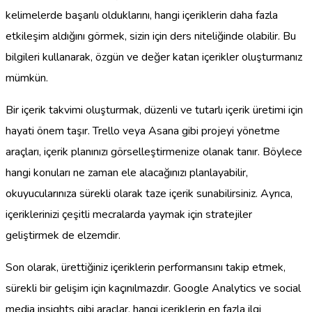
kelimelerde başarılı olduklarını, hangi içeriklerin daha fazla
etkileşim aldığını görmek, sizin için ders niteliğinde olabilir. Bu
bilgileri kullanarak, özgün ve değer katan içerikler oluşturmanız
mümkün.
Bir içerik takvimi oluşturmak, düzenli ve tutarlı içerik üretimi için
hayati önem taşır. Trello veya Asana gibi projeyi yönetme
araçları, içerik planınızı görselleştirmenize olanak tanır. Böylece
hangi konuları ne zaman ele alacağınızı planlayabilir,
okuyucularınıza sürekli olarak taze içerik sunabilirsiniz. Ayrıca,
içeriklerinizi çeşitli mecralarda yaymak için stratejiler
geliştirmek de elzemdir.
Son olarak, ürettiğiniz içeriklerin performansını takip etmek,
sürekli bir gelişim için kaçınılmazdır. Google Analytics ve social
media insights gibi araçlar, hangi içeriklerin en fazla ilgi