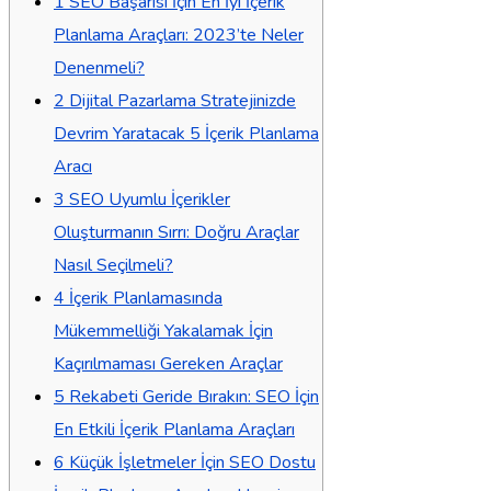
1
SEO Başarısı İçin En İyi İçerik
Planlama Araçları: 2023’te Neler
Denenmeli?
2
Dijital Pazarlama Stratejinizde
Devrim Yaratacak 5 İçerik Planlama
Aracı
3
SEO Uyumlu İçerikler
Oluşturmanın Sırrı: Doğru Araçlar
Nasıl Seçilmeli?
4
İçerik Planlamasında
Mükemmelliği Yakalamak İçin
Kaçırılmaması Gereken Araçlar
5
Rekabeti Geride Bırakın: SEO İçin
En Etkili İçerik Planlama Araçları
6
Küçük İşletmeler İçin SEO Dostu