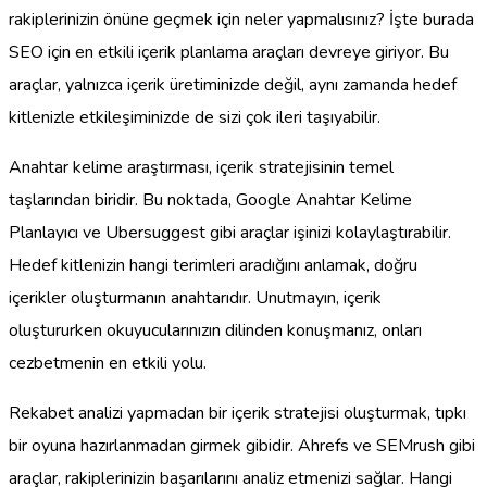
rakiplerinizin önüne geçmek için neler yapmalısınız? İşte burada
SEO için en etkili içerik planlama araçları devreye giriyor. Bu
araçlar, yalnızca içerik üretiminizde değil, aynı zamanda hedef
kitlenizle etkileşiminizde de sizi çok ileri taşıyabilir.
Anahtar kelime araştırması, içerik stratejisinin temel
taşlarından biridir. Bu noktada, Google Anahtar Kelime
Planlayıcı ve Ubersuggest gibi araçlar işinizi kolaylaştırabilir.
Hedef kitlenizin hangi terimleri aradığını anlamak, doğru
içerikler oluşturmanın anahtarıdır. Unutmayın, içerik
oluştururken okuyucularınızın dilinden konuşmanız, onları
cezbetmenin en etkili yolu.
Rekabet analizi yapmadan bir içerik stratejisi oluşturmak, tıpkı
bir oyuna hazırlanmadan girmek gibidir. Ahrefs ve SEMrush gibi
araçlar, rakiplerinizin başarılarını analiz etmenizi sağlar. Hangi