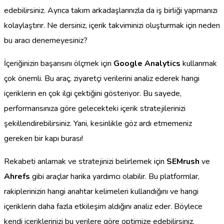
edebilirsiniz. Ayrıca takım arkadaşlarınızla da iş birliği yapmanızı
kolaylaştırır. Ne dersiniz, içerik takviminizi oluşturmak için neden
bu aracı denemeyesiniz?
İçeriğinizin başarısını ölçmek için
Google Analytics
kullanmak
çok önemli. Bu araç, ziyaretçi verilerini analiz ederek hangi
içeriklerin en çok ilgi çektiğini gösteriyor. Bu sayede,
performansınıza göre gelecekteki içerik stratejilerinizi
şekillendirebilirsiniz. Yani, kesinlikle göz ardı etmemeniz
gereken bir kapı burası!
Rekabeti anlamak ve stratejinizi belirlemek için
SEMrush
ve
Ahrefs
gibi araçlar harika yardımcı olabilir. Bu platformlar,
rakiplerinizin hangi anahtar kelimeleri kullandığını ve hangi
içeriklerin daha fazla etkileşim aldığını analiz eder. Böylece
kendi içeriklerinizi bu verilere göre optimize edebilirsiniz.