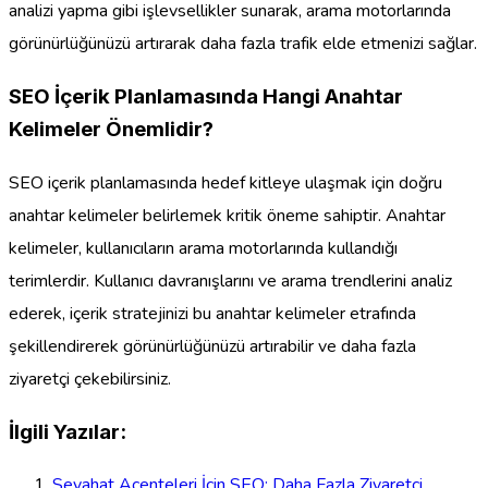
analizi yapma gibi işlevsellikler sunarak, arama motorlarında
görünürlüğünüzü artırarak daha fazla trafik elde etmenizi sağlar.
SEO İçerik Planlamasında Hangi Anahtar
Kelimeler Önemlidir?
SEO içerik planlamasında hedef kitleye ulaşmak için doğru
anahtar kelimeler belirlemek kritik öneme sahiptir. Anahtar
kelimeler, kullanıcıların arama motorlarında kullandığı
terimlerdir. Kullanıcı davranışlarını ve arama trendlerini analiz
ederek, içerik stratejinizi bu anahtar kelimeler etrafında
şekillendirerek görünürlüğünüzü artırabilir ve daha fazla
ziyaretçi çekebilirsiniz.
İlgili Yazılar:
Seyahat Acenteleri İçin SEO: Daha Fazla Ziyaretçi