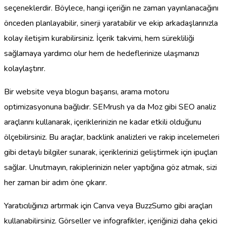
seçeneklerdir. Böylece, hangi içeriğin ne zaman yayınlanacağını
önceden planlayabilir, sinerji yaratabilir ve ekip arkadaşlarınızla
kolay iletişim kurabilirsiniz. İçerik takvimi, hem sürekliliği
sağlamaya yardımcı olur hem de hedeflerinize ulaşmanızı
kolaylaştırır.
Bir website veya blogun başarısı, arama motoru
optimizasyonuna bağlıdır. SEMrush ya da Moz gibi SEO analiz
araçlarını kullanarak, içeriklerinizin ne kadar etkili olduğunu
ölçebilirsiniz. Bu araçlar, backlink analizleri ve rakip incelemeleri
gibi detaylı bilgiler sunarak, içeriklerinizi geliştirmek için ipuçları
sağlar. Unutmayın, rakiplerinizin neler yaptığına göz atmak, sizi
her zaman bir adım öne çıkarır.
Yaratıcılığınızı artırmak için Canva veya BuzzSumo gibi araçları
kullanabilirsiniz. Görseller ve infografikler, içeriğinizi daha çekici