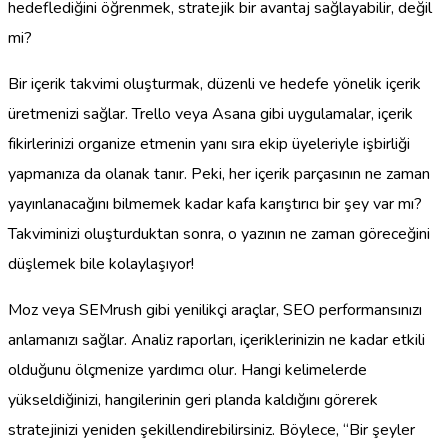
hedeflediğini öğrenmek, stratejik bir avantaj sağlayabilir, değil
mi?
Bir içerik takvimi oluşturmak, düzenli ve hedefe yönelik içerik
üretmenizi sağlar. Trello veya Asana gibi uygulamalar, içerik
fikirlerinizi organize etmenin yanı sıra ekip üyeleriyle işbirliği
yapmanıza da olanak tanır. Peki, her içerik parçasının ne zaman
yayınlanacağını bilmemek kadar kafa karıştırıcı bir şey var mı?
Takviminizi oluşturduktan sonra, o yazının ne zaman göreceğini
düşlemek bile kolaylaşıyor!
Moz veya SEMrush gibi yenilikçi araçlar, SEO performansınızı
anlamanızı sağlar. Analiz raporları, içeriklerinizin ne kadar etkili
olduğunu ölçmenize yardımcı olur. Hangi kelimelerde
yükseldiğinizi, hangilerinin geri planda kaldığını görerek
stratejinizi yeniden şekillendirebilirsiniz. Böylece, “Bir şeyler