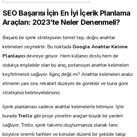
SEO Başarısı İçin En İyi İçerik Planlama
Araçları: 2023’te Neler Denenmeli?
Başarılı bir içerik stratejisinin temel taşı, doğru anahtar
kelimeleri seçmektir. Bu noktada
Google Anahtar Kelime
Planlayıcı
devreye giriyor. Hem kullanıcı dostu hem de
oldukça erişilebilir olan bu araç, potansiyel anahtar kelimeleri
keşfetmenizi sağlıyor. İlginç değil mi? Anahtar kelimeleri analiz
etmenin yanı sıra, rekabet düzeyini de görebilir ve buna göre
stratejinizi belirleyebilirsiniz.
İçerik planlaması sadece anahtar kelimelerle bitmiyor. İşte
burada
Trello
gibi proje yönetim araçları büyük bir yardım
sağlıyor. Trello, içerik takvimi oluşturmanıza olanak tanır,
böylece önemli tarihleri ve konuları düzenli bir şekilde takip