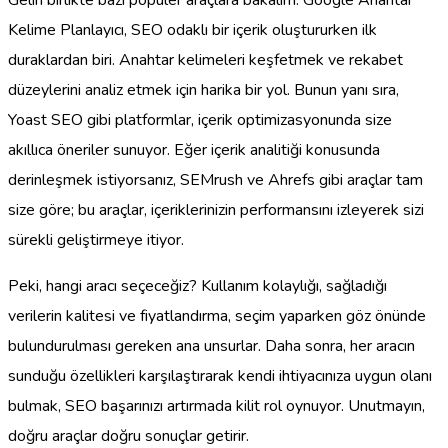
Gelin birlikte bazı popüler araçlara bakalım. Google Anahtar
Kelime Planlayıcı, SEO odaklı bir içerik oluştururken ilk
duraklardan biri. Anahtar kelimeleri keşfetmek ve rekabet
düzeylerini analiz etmek için harika bir yol. Bunun yanı sıra,
Yoast SEO gibi platformlar, içerik optimizasyonunda size
akıllıca öneriler sunuyor. Eğer içerik analitiği konusunda
derinleşmek istiyorsanız, SEMrush ve Ahrefs gibi araçlar tam
size göre; bu araçlar, içeriklerinizin performansını izleyerek sizi
sürekli geliştirmeye itiyor.
Peki, hangi aracı seçeceğiz? Kullanım kolaylığı, sağladığı
verilerin kalitesi ve fiyatlandırma, seçim yaparken göz önünde
bulundurulması gereken ana unsurlar. Daha sonra, her aracın
sunduğu özellikleri karşılaştırarak kendi ihtiyacınıza uygun olanı
bulmak, SEO başarınızı artırmada kilit rol oynuyor. Unutmayın,
doğru araçlar doğru sonuçlar getirir.