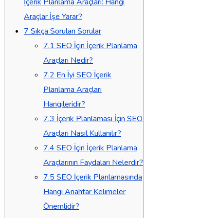
İçerik Planlama Araçları: Hangi
Araçlar İşe Yarar?
7
Sıkça Sorulan Sorular
7.1
SEO İçin İçerik Planlama
Araçları Nedir?
7.2
En İyi SEO İçerik
Planlama Araçları
Hangileridir?
7.3
İçerik Planlaması İçin SEO
Araçları Nasıl Kullanılır?
7.4
SEO İçin İçerik Planlama
Araçlarının Faydaları Nelerdir?
7.5
SEO İçerik Planlamasında
Hangi Anahtar Kelimeler
Önemlidir?