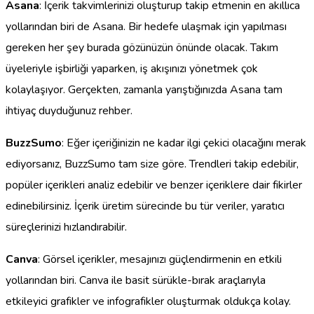
Asana
: İçerik takvimlerinizi oluşturup takip etmenin en akıllıca
yollarından biri de Asana. Bir hedefe ulaşmak için yapılması
gereken her şey burada gözünüzün önünde olacak. Takım
üyeleriyle işbirliği yaparken, iş akışınızı yönetmek çok
kolaylaşıyor. Gerçekten, zamanla yarıştığınızda Asana tam
ihtiyaç duyduğunuz rehber.
BuzzSumo
: Eğer içeriğinizin ne kadar ilgi çekici olacağını merak
ediyorsanız, BuzzSumo tam size göre. Trendleri takip edebilir,
popüler içerikleri analiz edebilir ve benzer içeriklere dair fikirler
edinebilirsiniz. İçerik üretim sürecinde bu tür veriler, yaratıcı
süreçlerinizi hızlandırabilir.
Canva
: Görsel içerikler, mesajınızı güçlendirmenin en etkili
yollarından biri. Canva ile basit sürükle-bırak araçlarıyla
etkileyici grafikler ve infografikler oluşturmak oldukça kolay.