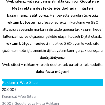
Web sitenizi yalnızca yayına almakla kalmıyor,
Google ve
Meta reklam destekleriyle doğrudan müşteri
kazanmanızı sağlıyoruz
. Her pakette sunulan
ücretsiz
reklam bütçeleri
, profesyonel reklam kurulumu ve SEO
altyapısı sayesinde markanız dijitalde görünürlük kazanır, hedef
kitlenize hızlı ve ölçülebilir şekilde ulaşır. Kocaeli Dijital olarak;
reklam bütçesi hediyeli
, mobil ve SEO uyumlu web site
çözümlerimizle işletmenizin dijital yatırımlarını gerçek sonuçlara
dönüştürüyoruz.
Web sitesi + reklam + teknik destek tek pakette, tek hedefle:
daha fazla müşteri
.
Reklam + Web Sitesi
20.000
₺
Kurumsal Web Sitesi
3000₺ Google veya Meta Reklamı