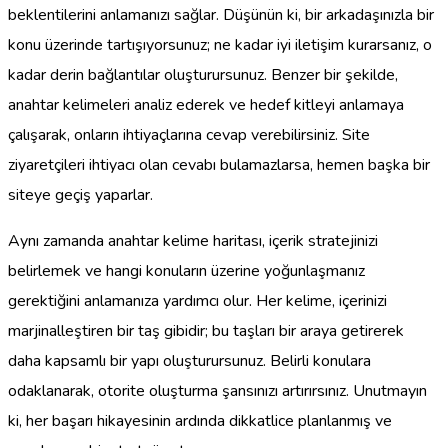
beklentilerini anlamanızı sağlar. Düşünün ki, bir arkadaşınızla bir
konu üzerinde tartışıyorsunuz; ne kadar iyi iletişim kurarsanız, o
kadar derin bağlantılar oluşturursunuz. Benzer bir şekilde,
anahtar kelimeleri analiz ederek ve hedef kitleyi anlamaya
çalışarak, onların ihtiyaçlarına cevap verebilirsiniz. Site
ziyaretçileri ihtiyacı olan cevabı bulamazlarsa, hemen başka bir
siteye geçiş yaparlar.
Aynı zamanda anahtar kelime haritası, içerik stratejinizi
belirlemek ve hangi konuların üzerine yoğunlaşmanız
gerektiğini anlamanıza yardımcı olur. Her kelime, içerinizi
marjinalleştiren bir taş gibidir; bu taşları bir araya getirerek
daha kapsamlı bir yapı oluşturursunuz. Belirli konulara
odaklanarak, otorite oluşturma şansınızı artırırsınız. Unutmayın
ki, her başarı hikayesinin ardında dikkatlice planlanmış ve