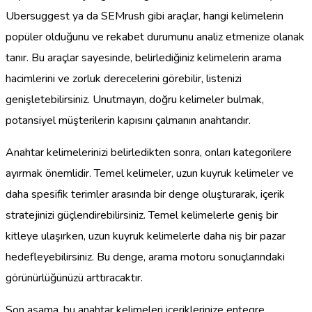
Ubersuggest ya da SEMrush gibi araçlar, hangi kelimelerin
popüler olduğunu ve rekabet durumunu analiz etmenize olanak
tanır. Bu araçlar sayesinde, belirlediğiniz kelimelerin arama
hacimlerini ve zorluk derecelerini görebilir, listenizi
genişletebilirsiniz. Unutmayın, doğru kelimeler bulmak,
potansiyel müşterilerin kapısını çalmanın anahtarıdır.
Anahtar kelimelerinizi belirledikten sonra, onları kategorilere
ayırmak önemlidir. Temel kelimeler, uzun kuyruk kelimeler ve
daha spesifik terimler arasında bir denge oluşturarak, içerik
stratejinizi güçlendirebilirsiniz. Temel kelimelerle geniş bir
kitleye ulaşırken, uzun kuyruk kelimelerle daha niş bir pazar
hedefleyebilirsiniz. Bu denge, arama motoru sonuçlarındaki
görünürlüğünüzü arttıracaktır.
Son aşama, bu anahtar kelimeleri içeriklerinize entegre