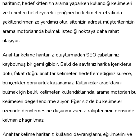
haritanız, hedef kitlenizin arama yaparken kullandığı kelimeleri
ve terimleri belirleyerek, içeriğinizi bu kelimeler etrafında
şekillendirmenize yardımcı olur. sitenizin adresi, müşterilerinizin
arama motorlarında bulmak istediği noktaya daha rahat
ulaşıyor.
Anahtar kelime haritanızı oluşturmadan SEO çabalarınız
kaybolmuş bir gemi gibidir. Belki de sayfanız harika içeriklerle
dolu, fakat doğru anahtar kelimeleri hedeflemediğiniz sürece,
bu içerikler görünürlük kazanamaz. Kullanıcılar aradıklarını
bulmak için belirli kelimeleri kullandıklarında, arama motorları bu
kelimeleri değerlendirme alıyor. Eğer siz de bu kelimeler
üzerinde derinlemesine düşünmezseniz, rakiplerinizin gerisinde
kalmanız kaçınılmaz.
Anahtar kelime haritanız; kullanıcı davranışlarını, eğilimlerini ve