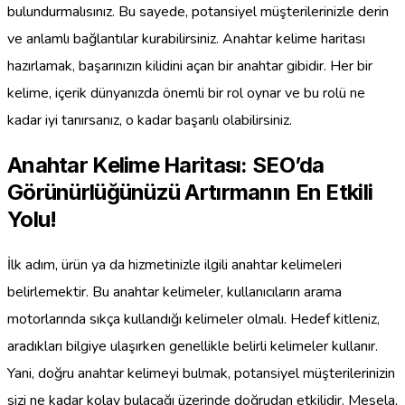
bulundurmalısınız. Bu sayede, potansiyel müşterilerinizle derin
ve anlamlı bağlantılar kurabilirsiniz. Anahtar kelime haritası
hazırlamak, başarınızın kilidini açan bir anahtar gibidir. Her bir
kelime, içerik dünyanızda önemli bir rol oynar ve bu rolü ne
kadar iyi tanırsanız, o kadar başarılı olabilirsiniz.
Anahtar Kelime Haritası: SEO’da
Görünürlüğünüzü Artırmanın En Etkili
Yolu!
İlk adım, ürün ya da hizmetinizle ilgili anahtar kelimeleri
belirlemektir. Bu anahtar kelimeler, kullanıcıların arama
motorlarında sıkça kullandığı kelimeler olmalı. Hedef kitleniz,
aradıkları bilgiye ulaşırken genellikle belirli kelimeler kullanır.
Yani, doğru anahtar kelimeyi bulmak, potansiyel müşterilerinizin
sizi ne kadar kolay bulacağı üzerinde doğrudan etkilidir. Mesela,