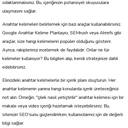
odaklanmalısınız. Bu, içeriğinizin potansiyel okuyuculara
ulaşmasını sağlar.
Anahtar kelimeleri belirlemek için bazı araçlar kullanabilirsiniz.
Google Anahtar Kelime Planlayıcı, SEMrush veya Ahrefs gibi
araçlar, size hangi kelimelerin popüler olduğunu gösterir.
Ayrıca, rakiplerinizi incelemek de faydalıdır. Onlar ne tür
kelimeler kullanıyor? Bu bilgileri alıp, kendi stratejinize dahil
edebilirsiniz.
Elinizdeki anahtar kelimelerle bir içerik planı oluşturun. Her
anahtar kelimenin yanına hangi konularda içerik üreteceğinizi
not alın. Örneğin, "çilek nasıl yetiştirilir" anahtar kelimesi için bir
makale veya video içeriği hazırlamak isteyebilirsiniz. Bu,
sitenizin SEO’sunu güçlendirirken, kullanıcılarınız için de değerli
bilgi sağlar.