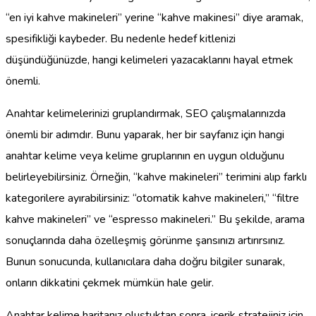
“en iyi kahve makineleri” yerine “kahve makinesi” diye aramak,
spesifikliği kaybeder. Bu nedenle hedef kitlenizi
düşündüğünüzde, hangi kelimeleri yazacaklarını hayal etmek
önemli.
Anahtar kelimelerinizi gruplandırmak, SEO çalışmalarınızda
önemli bir adımdır. Bunu yaparak, her bir sayfanız için hangi
anahtar kelime veya kelime gruplarının en uygun olduğunu
belirleyebilirsiniz. Örneğin, “kahve makineleri” terimini alıp farklı
kategorilere ayırabilirsiniz: “otomatik kahve makineleri,” “filtre
kahve makineleri” ve “espresso makineleri.” Bu şekilde, arama
sonuçlarında daha özelleşmiş görünme şansınızı artırırsınız.
Bunun sonucunda, kullanıcılara daha doğru bilgiler sunarak,
onların dikkatini çekmek mümkün hale gelir.
Anahtar kelime haritanız oluştuktan sonra, içerik stratejiniz için