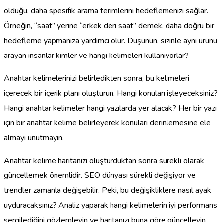
olduğu, daha spesifik arama terimlerini hedeflemenizi sağlar.
Örneğin, “saat” yerine “erkek deri saat” demek, daha doğru bir
hedefleme yapmanıza yardımcı olur. Düşünün, sizinle aynı ürünü
arayan insanlar kimler ve hangi kelimeleri kullanıyorlar?
Anahtar kelimelerinizi belirledikten sonra, bu kelimeleri
içerecek bir içerik planı oluşturun. Hangi konuları işleyeceksiniz?
Hangi anahtar kelimeler hangi yazılarda yer alacak? Her bir yazı
için bir anahtar kelime belirleyerek konuları derinlemesine ele
almayı unutmayın.
Anahtar kelime haritanızı oluşturduktan sonra sürekli olarak
güncellemek önemlidir. SEO dünyası sürekli değişiyor ve
trendler zamanla değişebilir. Peki, bu değişikliklere nasıl ayak
uyduracaksınız? Analiz yaparak hangi kelimelerin iyi performans
sergilediğini gözlemleyin ve haritanızı buna göre güncelleyin.