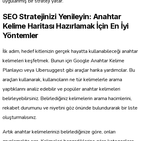
uygulanmış bir strateji yatar.
SEO Stratejinizi Yenileyin: Anahtar
Kelime Haritası Hazırlamak İçin En İyi
Yöntemler
İlk adım, hedef kitlenizin gerçek hayatta kullanabileceği anahtar
kelimeleri keşfetmek. Bunun için Google Anahtar Kelime
Planlayıcı veya Ubersuggest gibi araçlar harika yardımcılar. Bu
araçları kullanarak, kullanıcıların ne tür kelimelerle arama
yaptıklarını analiz edebilir ve popüler anahtar kelimeleri
belirleyebilirsiniz. Belirlediğiniz kelimelerin arama hacimlerini,
rekabet durumunu ve niyetini göz önünde bulundurarak bir liste
oluşturmalısınız.
Artık anahtar kelimelerinizi belirlediğinize göre, onları