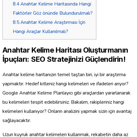
8.4
Anahtar Kelime Haritasında Hangi
Faktörler Göz önünde Bulundurulmalı?
8.5
Anahtar Kelime Araştırması İçin
Hangi Araçlar Kullanılmalı?
Anahtar Kelime Haritası Oluşturmanın
İpuçları: SEO Stratejinizi Güçlendirin!
Anahtar kelime haritanızın temel taştan biri, iyi bir araştırma
yapmaktır. Hedef kitleniz hangi kelimeleri ve ifadeleri arıyor?
Google Anahtar Kelime Planlayıcı gibi araçlardan yararlanarak
bu kelimeleri tespit edebilirsiniz. Bakalım, rakipleriniz hangi
kelimeleri kullanıyor? Onların analizini yapmak sizin için avantaj
sağlayacaktır.
Uzun kuyruk anahtar kelimeleri kullanmak, rekabetin daha az