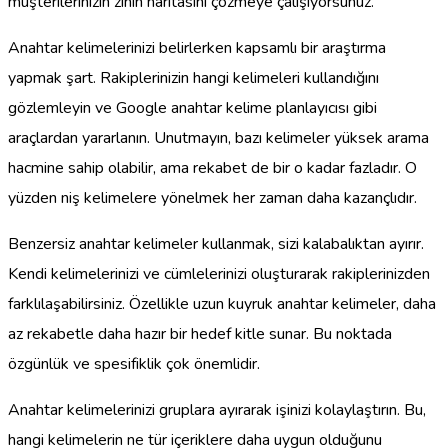
müşterilerinizin zihin haritasını çözmeye çalışıyorsunuz.
Anahtar kelimelerinizi belirlerken kapsamlı bir araştırma
yapmak şart. Rakiplerinizin hangi kelimeleri kullandığını
gözlemleyin ve Google anahtar kelime planlayıcısı gibi
araçlardan yararlanın. Unutmayın, bazı kelimeler yüksek arama
hacmine sahip olabilir, ama rekabet de bir o kadar fazladır. O
yüzden niş kelimelere yönelmek her zaman daha kazançlıdır.
Benzersiz anahtar kelimeler kullanmak, sizi kalabalıktan ayırır.
Kendi kelimelerinizi ve cümlelerinizi oluşturarak rakiplerinizden
farklılaşabilirsiniz. Özellikle uzun kuyruk anahtar kelimeler, daha
az rekabetle daha hazır bir hedef kitle sunar. Bu noktada
özgünlük ve spesifiklik çok önemlidir.
Anahtar kelimelerinizi gruplara ayırarak işinizi kolaylaştırın. Bu,
hangi kelimelerin ne tür içeriklere daha uygun olduğunu