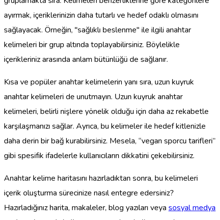
gruplamakta sıra. Kelimeleri benzerliklerine göre kategorilere
ayırmak, içeriklerinizin daha tutarlı ve hedef odaklı olmasını
sağlayacak. Örneğin, "sağlıklı beslenme" ile ilgili anahtar
kelimeleri bir grup altında toplayabilirsiniz. Böylelikle
içerikleriniz arasında anlam bütünlüğü de sağlanır.
Kısa ve popüler anahtar kelimelerin yanı sıra, uzun kuyruk
anahtar kelimeleri de unutmayın. Uzun kuyruk anahtar
kelimeleri, belirli nişlere yönelik olduğu için daha az rekabetle
karşılaşmanızı sağlar. Ayrıca, bu kelimeler ile hedef kitlenizle
daha derin bir bağ kurabilirsiniz. Mesela, “vegan sporcu tarifleri”
gibi spesifik ifadelerle kullanıcıların dikkatini çekebilirsiniz.
Anahtar kelime haritasını hazırladıktan sonra, bu kelimeleri
içerik oluşturma sürecinize nasıl entegre edersiniz?
Hazırladığınız harita, makaleler, blog yazıları veya
sosyal medya