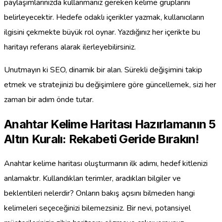
paylaşımlarınızda kullanmanız gereken kelime gruplarını
belirleyecektir. Hedefe odaklı içerikler yazmak, kullanıcıların
ilgisini çekmekte büyük rol oynar. Yazdığınız her içerikte bu
haritayı referans alarak ilerleyebilirsiniz.
Unutmayın ki SEO, dinamik bir alan. Sürekli değişimini takip
etmek ve stratejinizi bu değişimlere göre güncellemek, sizi her
zaman bir adım önde tutar.
Anahtar Kelime Haritası Hazırlamanın 5
Altın Kuralı: Rekabeti Geride Bırakın!
Anahtar kelime haritası oluşturmanın ilk adımı, hedef kitlenizi
anlamaktır. Kullandıkları terimler, aradıkları bilgiler ve
beklentileri nelerdir? Onların bakış açısını bilmeden hangi
kelimeleri seçeceğinizi bilemezsiniz. Bir nevi, potansiyel