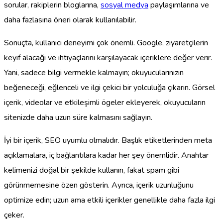
sorular, rakiplerin bloglarına,
sosyal medya
paylaşımlarına ve
daha fazlasına öneri olarak kullanılabilir.
Sonuçta, kullanıcı deneyimi çok önemli. Google, ziyaretçilerin
keyif alacağı ve ihtiyaçlarını karşılayacak içeriklere değer verir.
Yani, sadece bilgi vermekle kalmayın; okuyucularınızın
beğeneceği, eğlenceli ve ilgi çekici bir yolculuğa çıkarın. Görsel
içerik, videolar ve etkileşimli ögeler ekleyerek, okuyucuların
sitenizde daha uzun süre kalmasını sağlayın.
İyi bir içerik, SEO uyumlu olmalıdır. Başlık etiketlerinden meta
açıklamalara, iç bağlantılara kadar her şey önemlidir. Anahtar
kelimenizi doğal bir şekilde kullanın, fakat spam gibi
görünmemesine özen gösterin. Ayrıca, içerik uzunluğunu
optimize edin; uzun ama etkili içerikler genellikle daha fazla ilgi
çeker.