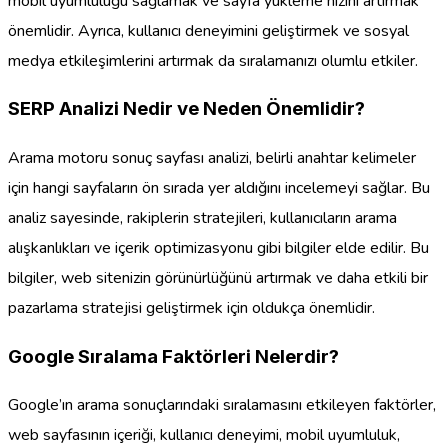
mobil uyumluluğu sağlamak ve sayfa yükleme hızını artırmak
önemlidir. Ayrıca, kullanıcı deneyimini geliştirmek ve sosyal
medya etkileşimlerini artırmak da sıralamanızı olumlu etkiler.
SERP Analizi Nedir ve Neden Önemlidir?
Arama motoru sonuç sayfası analizi, belirli anahtar kelimeler
için hangi sayfaların ön sırada yer aldığını incelemeyi sağlar. Bu
analiz sayesinde, rakiplerin stratejileri, kullanıcıların arama
alışkanlıkları ve içerik optimizasyonu gibi bilgiler elde edilir. Bu
bilgiler, web sitenizin görünürlüğünü artırmak ve daha etkili bir
pazarlama stratejisi geliştirmek için oldukça önemlidir.
Google Sıralama Faktörleri Nelerdir?
Google’ın arama sonuçlarındaki sıralamasını etkileyen faktörler,
web sayfasının içeriği, kullanıcı deneyimi, mobil uyumluluk,