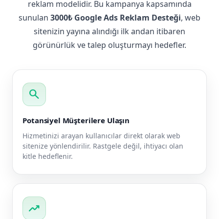
reklam modelidir. Bu kampanya kapsamında
sunulan
3000₺ Google Ads Reklam Desteği
, web
sitenizin yayına alındığı ilk andan itibaren
görünürlük ve talep oluşturmayı hedefler.
search
Potansiyel Müşterilere Ulaşın
Hizmetinizi arayan kullanıcılar direkt olarak web
sitenize yönlendirilir. Rastgele değil, ihtiyacı olan
kitle hedeflenir.
trending_up