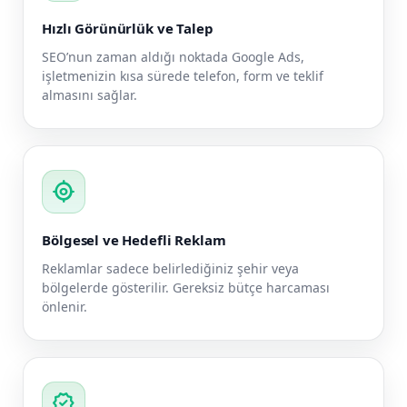
Hızlı Görünürlük ve Talep
SEO’nun zaman aldığı noktada Google Ads,
işletmenizin kısa sürede telefon, form ve teklif
almasını sağlar.
my_location
Bölgesel ve Hedefli Reklam
Reklamlar sadece belirlediğiniz şehir veya
bölgelerde gösterilir. Gereksiz bütçe harcaması
önlenir.
verified