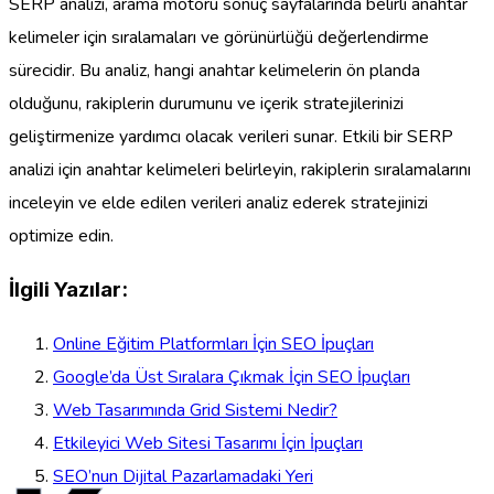
SERP analizi, arama motoru sonuç sayfalarında belirli anahtar
kelimeler için sıralamaları ve görünürlüğü değerlendirme
sürecidir. Bu analiz, hangi anahtar kelimelerin ön planda
olduğunu, rakiplerin durumunu ve içerik stratejilerinizi
geliştirmenize yardımcı olacak verileri sunar. Etkili bir SERP
analizi için anahtar kelimeleri belirleyin, rakiplerin sıralamalarını
inceleyin ve elde edilen verileri analiz ederek stratejinizi
optimize edin.
İlgili Yazılar:
Online Eğitim Platformları İçin SEO İpuçları
Google’da Üst Sıralara Çıkmak İçin SEO İpuçları
Web Tasarımında Grid Sistemi Nedir?
Etkileyici Web Sitesi Tasarımı İçin İpuçları
SEO’nun Dijital Pazarlamadaki Yeri