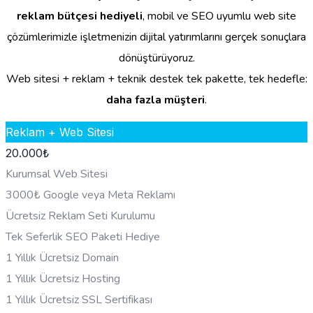
reklam bütçesi hediyeli
, mobil ve SEO uyumlu web site
çözümlerimizle işletmenizin dijital yatırımlarını gerçek sonuçlara
dönüştürüyoruz.
Web sitesi + reklam + teknik destek tek pakette, tek hedefle:
daha fazla müşteri
.
Reklam + Web Sitesi
20.000
₺
Kurumsal Web Sitesi
3000₺ Google veya Meta Reklamı
Ücretsiz Reklam Seti Kurulumu
Tek Seferlik SEO Paketi Hediye
1 Yıllık Ücretsiz Domain
1 Yıllık Ücretsiz Hosting
1 Yıllık Ücretsiz SSL Sertifikası