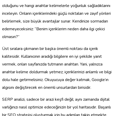
olduğunu ve hangi anahtar kelimelerle yoğunluk sağladıklarını
inceleyin. Onların içeriklerindeki güçlü noktaları ve zayıf yönleri
belirlemek, size büyük avantajlar sunar. Kendinize sormadan
edemeyeceksiniz: “Benim içeriklerim neden daha ilgi çekici
olmasın?”
Üst sıralara çıkmanın bir başka önemli noktası da içerik
kalitesidir. Kullanıcının aradığı bilgilere en iyi şekilde yanıt
vermek, onları sayfanızda tutmanın anahtarı. Yani, yalnızca
anahtar kelime doldurmak yetmez; içeriklerinizi anlamlı ve bilgi
dolu hale getirmelisiniz. Okuyucuya değer katmak, Google’ın
algısını değiştirecek en önemli unsurlardan birisidir.
SERP analizi, sadece bir arazi keşfi değil; aynı zamanda dijital
varlığınızı nasıl optimize edeceğinizin bir yol haritasıdır. Başarılı
bir SEO stratejisi oluşturmak için bu adımları takip etmekte