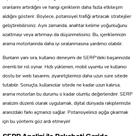
oranlarını artırdığını ve hangi içeriklerin daha fazla etkileşim
aldığını gösterir. Böylece, potansiyel trafiği artıracak stratejiler
geliştirebilirsiniz. Aynı zamanda, anahtar kelime yoğunluğunu
azaltmayı veya artırmayı da düşünmelisiniz. Bu, içeriklerinizin
arama motorlarında daha iyi sıralanmasına yardımcı olabilir.
Bunların yanı sıra, kullanıcı deneyimi de SERP'deki başarınızda
önemli bir rol oynar. Hızlı yüklenen, mobil uyumlu ve kullanıcı
dostu bir web tasarımı, ziyaretçilerinizi daha uzun süre sitede
tutabilir. Sonuçta, kullanıcılar sitede ne kadar uzun kalırsa,
arama motorları bu durumu o kadar olumlu değerlendirir. SERP
analizini düzenli olarak uygulamak, dijital dünyada rakiplerinizle
aranızdaki farkı açmanızı sağlar. Potansiyelinizi açığa çıkarmak
için bu yöntemi göz ardı etmeyin!