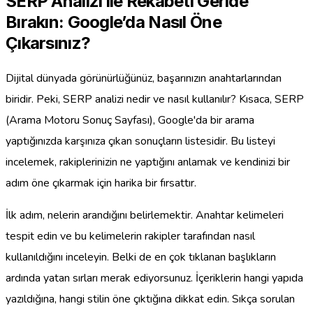
SERP Analizi ile Rekabeti Geride
Bırakın: Google’da Nasıl Öne
Çıkarsınız?
Dijital dünyada görünürlüğünüz, başarınızın anahtarlarından
biridir. Peki, SERP analizi nedir ve nasıl kullanılır? Kısaca, SERP
(Arama Motoru Sonuç Sayfası), Google'da bir arama
yaptığınızda karşınıza çıkan sonuçların listesidir. Bu listeyi
incelemek, rakiplerinizin ne yaptığını anlamak ve kendinizi bir
adım öne çıkarmak için harika bir fırsattır.
İlk adım, nelerin arandığını belirlemektir. Anahtar kelimeleri
tespit edin ve bu kelimelerin rakipler tarafından nasıl
kullanıldığını inceleyin. Belki de en çok tıklanan başlıkların
ardında yatan sırları merak ediyorsunuz. İçeriklerin hangi yapıda
yazıldığına, hangi stilin öne çıktığına dikkat edin. Sıkça sorulan