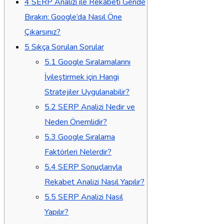
4
SERP Analizi ile Rekabeti Geride
Bırakın: Google’da Nasıl Öne
Çıkarsınız?
5
Sıkça Sorulan Sorular
5.1
Google Sıralamalarını
İyileştirmek için Hangi
Stratejiler Uygulanabilir?
5.2
SERP Analizi Nedir ve
Neden Önemlidir?
5.3
Google Sıralama
Faktörleri Nelerdir?
5.4
SERP Sonuçlarıyla
Rekabet Analizi Nasıl Yapılır?
5.5
SERP Analizi Nasıl
Yapılır?