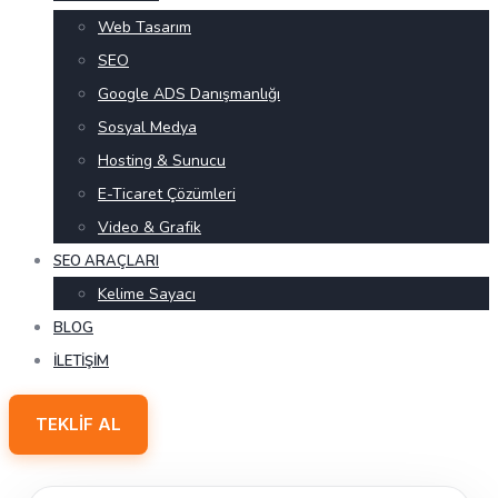
Web Tasarım
SEO
Google ADS Danışmanlığı
Sosyal Medya
Hosting & Sunucu
E-Ticaret Çözümleri
Video & Grafik
SEO ARAÇLARI
Kelime Sayacı
BLOG
İLETIŞIM
TEKLIF AL