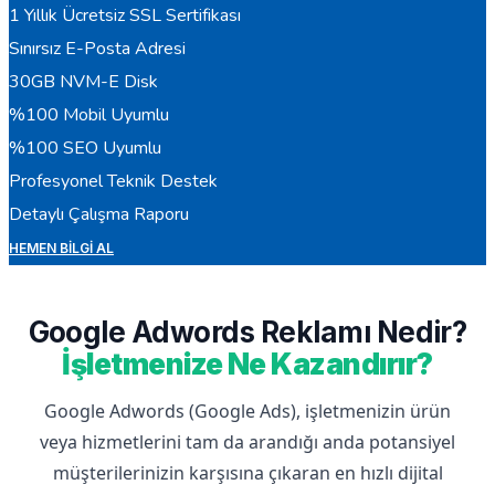
1 Yıllık Ücretsiz SSL Sertifikası
Sınırsız E-Posta Adresi
30GB NVM-E Disk
%100 Mobil Uyumlu
%100 SEO Uyumlu
Profesyonel Teknik Destek
Detaylı Çalışma Raporu
HEMEN BILGI AL
Google Adwords Reklamı Nedir?
İşletmenize Ne Kazandırır?
Google Adwords (Google Ads), işletmenizin ürün
veya hizmetlerini tam da arandığı anda potansiyel
müşterilerinizin karşısına çıkaran en hızlı dijital