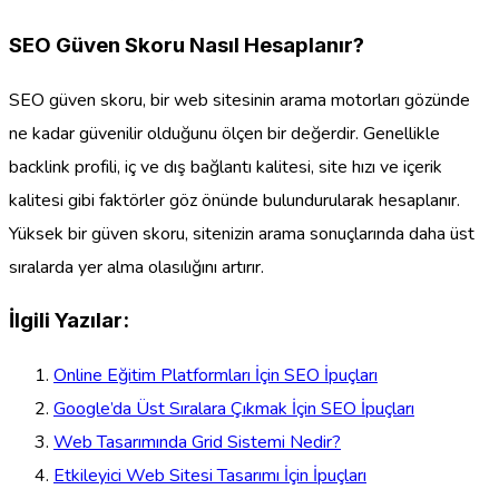
SEO Güven Skoru Nasıl Hesaplanır?
SEO güven skoru, bir web sitesinin arama motorları gözünde
ne kadar güvenilir olduğunu ölçen bir değerdir. Genellikle
backlink profili, iç ve dış bağlantı kalitesi, site hızı ve içerik
kalitesi gibi faktörler göz önünde bulundurularak hesaplanır.
Yüksek bir güven skoru, sitenizin arama sonuçlarında daha üst
sıralarda yer alma olasılığını artırır.
İlgili Yazılar:
Online Eğitim Platformları İçin SEO İpuçları
Google’da Üst Sıralara Çıkmak İçin SEO İpuçları
Web Tasarımında Grid Sistemi Nedir?
Etkileyici Web Sitesi Tasarımı İçin İpuçları