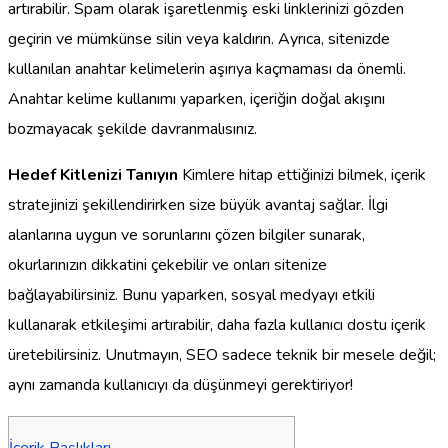
artırabilir. Spam olarak işaretlenmiş eski linklerinizi gözden
geçirin ve mümkünse silin veya kaldırın. Ayrıca, sitenizde
kullanılan anahtar kelimelerin aşırıya kaçmaması da önemli.
Anahtar kelime kullanımı yaparken, içeriğin doğal akışını
bozmayacak şekilde davranmalısınız.
Hedef Kitlenizi Tanıyın
Kimlere hitap ettiğinizi bilmek, içerik
stratejinizi şekillendirirken size büyük avantaj sağlar. İlgi
alanlarına uygun ve sorunlarını çözen bilgiler sunarak,
okurlarınızın dikkatini çekebilir ve onları sitenize
bağlayabilirsiniz. Bunu yaparken, sosyal medyayı etkili
kullanarak etkileşimi artırabilir, daha fazla kullanıcı dostu içerik
üretebilirsiniz. Unutmayın, SEO sadece teknik bir mesele değil;
aynı zamanda kullanıcıyı da düşünmeyi gerektiriyor!
İçerik Başlıkları