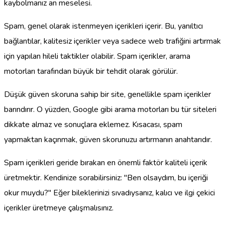
kaybolmanız an meselesi.
Spam, genel olarak istenmeyen içerikleri içerir. Bu, yanıltıcı
bağlantılar, kalitesiz içerikler veya sadece web trafiğini artırmak
için yapılan hileli taktikler olabilir. Spam içerikler, arama
motorları tarafından büyük bir tehdit olarak görülür.
Düşük güven skoruna sahip bir site, genellikle spam içerikler
barındırır. O yüzden, Google gibi arama motorları bu tür siteleri
dikkate almaz ve sonuçlara eklemez. Kısacası, spam
yapmaktan kaçınmak, güven skorunuzu artırmanın anahtarıdır.
Spam içerikleri geride bırakan en önemli faktör kaliteli içerik
üretmektir. Kendinize sorabilirsiniz: "Ben olsaydım, bu içeriği
okur muydu?" Eğer bileklerinizi sıvadıysanız, kalıcı ve ilgi çekici
içerikler üretmeye çalışmalısınız.