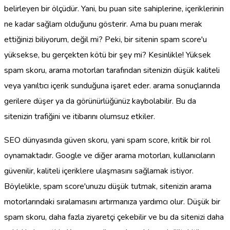
belirleyen bir ölçüdür. Yani, bu puan site sahiplerine, içeriklerinin
ne kadar sağlam olduğunu gösterir. Ama bu puanı merak
ettiğinizi biliyorum, değil mi? Peki, bir sitenin spam score'u
yüksekse, bu gerçekten kötü bir şey mi? Kesinlikle! Yüksek
spam skoru, arama motorları tarafından sitenizin düşük kaliteli
veya yanıltıcı içerik sunduğuna işaret eder. arama sonuçlarında
gerilere düşer ya da görünürlüğünüz kaybolabilir. Bu da
sitenizin trafiğini ve itibarını olumsuz etkiler.
SEO dünyasında güven skoru, yani spam score, kritik bir rol
oynamaktadır. Google ve diğer arama motorları, kullanıcıların
güvenilir, kaliteli içeriklere ulaşmasını sağlamak istiyor.
Böylelikle, spam score'unuzu düşük tutmak, sitenizin arama
motorlarındaki sıralamasını artırmanıza yardımcı olur. Düşük bir
spam skoru, daha fazla ziyaretçi çekebilir ve bu da sitenizi daha