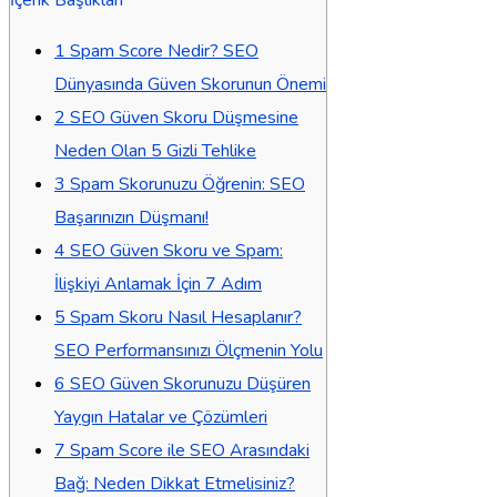
1
Spam Score Nedir? SEO
Dünyasında Güven Skorunun Önemi
2
SEO Güven Skoru Düşmesine
Neden Olan 5 Gizli Tehlike
3
Spam Skorunuzu Öğrenin: SEO
Başarınızın Düşmanı!
4
SEO Güven Skoru ve Spam:
İlişkiyi Anlamak İçin 7 Adım
5
Spam Skoru Nasıl Hesaplanır?
SEO Performansınızı Ölçmenin Yolu
6
SEO Güven Skorunuzu Düşüren
Yaygın Hatalar ve Çözümleri
7
Spam Score ile SEO Arasındaki
Bağ: Neden Dikkat Etmelisiniz?