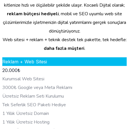
kitlenize hızlı ve ölçülebilir şekilde ulaşır. Kocaeli Dijital olarak;
reklam bütçesi hediyeli
, mobil ve SEO uyumlu web site
çözümlerimizle işletmenizin dijital yatırımlarını gerçek sonuçlara
dönüştürüyoruz.
Web sitesi + reklam + teknik destek tek pakette, tek hedefle:
daha fazla müşteri
.
Reklam + Web Sitesi
20.000
₺
Kurumsal Web Sitesi
3000₺ Google veya Meta Reklamı
Ücretsiz Reklam Seti Kurulumu
Tek Seferlik SEO Paketi Hediye
1 Yıllık Ücretsiz Domain
1 Yıllık Ücretsiz Hosting