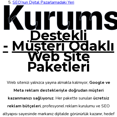
Kurums
SEO’nun Dijital Pazarlamadaki Yeri
Destekli
-
Müşteri Odaklı
Web Site
Paketleri
Web sitenizi yalnızca yayına almakla kalmıyor,
Google ve
Meta reklam destekleriyle doğrudan müşteri
kazanmanızı sağlıyoruz
. Her pakette sunulan
ücretsiz
reklam bütçeleri
, profesyonel reklam kurulumu ve SEO
altyapısı sayesinde markanız dijitalde görünürlük kazanır, hedef