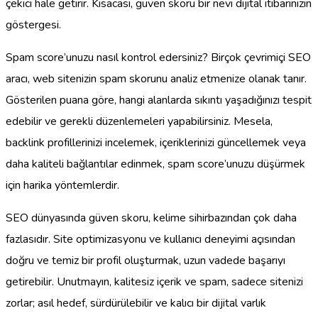
çekici hale getirir. Kısacası, güven skoru bir nevi dijital itibarınızın
göstergesi.
Spam score’unuzu nasıl kontrol edersiniz? Birçok çevrimiçi SEO
aracı, web sitenizin spam skorunu analiz etmenize olanak tanır.
Gösterilen puana göre, hangi alanlarda sıkıntı yaşadığınızı tespit
edebilir ve gerekli düzenlemeleri yapabilirsiniz. Mesela,
backlink profillerinizi incelemek, içeriklerinizi güncellemek veya
daha kaliteli bağlantılar edinmek, spam score’unuzu düşürmek
için harika yöntemlerdir.
SEO dünyasında güven skoru, kelime sihirbazından çok daha
fazlasıdır. Site optimizasyonu ve kullanıcı deneyimi açısından
doğru ve temiz bir profil oluşturmak, uzun vadede başarıyı
getirebilir. Unutmayın, kalitesiz içerik ve spam, sadece sitenizi
zorlar; asıl hedef, sürdürülebilir ve kalıcı bir dijital varlık