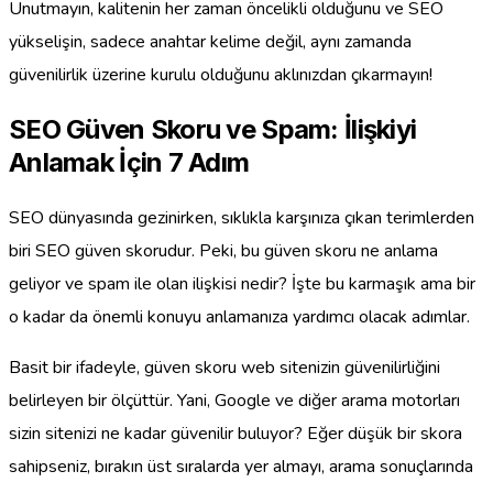
Unutmayın, kalitenin her zaman öncelikli olduğunu ve SEO
yükselişin, sadece anahtar kelime değil, aynı zamanda
güvenilirlik üzerine kurulu olduğunu aklınızdan çıkarmayın!
SEO Güven Skoru ve Spam: İlişkiyi
Anlamak İçin 7 Adım
SEO dünyasında gezinirken, sıklıkla karşınıza çıkan terimlerden
biri SEO güven skorudur. Peki, bu güven skoru ne anlama
geliyor ve spam ile olan ilişkisi nedir? İşte bu karmaşık ama bir
o kadar da önemli konuyu anlamanıza yardımcı olacak adımlar.
Basit bir ifadeyle, güven skoru web sitenizin güvenilirliğini
belirleyen bir ölçüttür. Yani, Google ve diğer arama motorları
sizin sitenizi ne kadar güvenilir buluyor? Eğer düşük bir skora
sahipseniz, bırakın üst sıralarda yer almayı, arama sonuçlarında