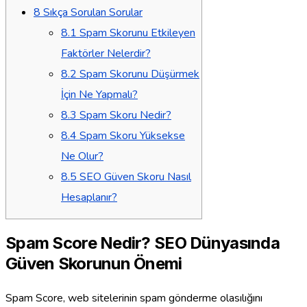
8
Sıkça Sorulan Sorular
8.1
Spam Skorunu Etkileyen
Faktörler Nelerdir?
8.2
Spam Skorunu Düşürmek
İçin Ne Yapmalı?
8.3
Spam Skoru Nedir?
8.4
Spam Skoru Yüksekse
Ne Olur?
8.5
SEO Güven Skoru Nasıl
Hesaplanır?
Spam Score Nedir? SEO Dünyasında
Güven Skorunun Önemi
Spam Score, web sitelerinin spam gönderme olasılığını