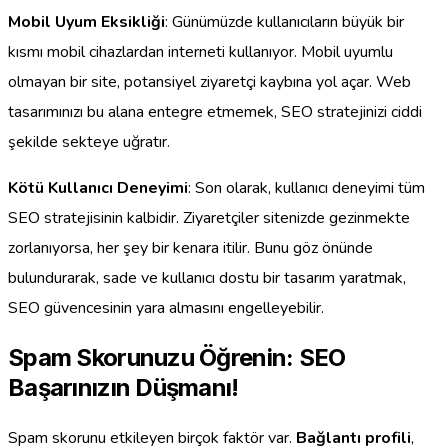
Mobil Uyum Eksikliği
: Günümüzde kullanıcıların büyük bir
kısmı mobil cihazlardan interneti kullanıyor. Mobil uyumlu
olmayan bir site, potansiyel ziyaretçi kaybına yol açar. Web
tasarımınızı bu alana entegre etmemek, SEO stratejinizi ciddi
şekilde sekteye uğratır.
Kötü Kullanıcı Deneyimi
: Son olarak, kullanıcı deneyimi tüm
SEO stratejisinin kalbidir. Ziyaretçiler sitenizde gezinmekte
zorlanıyorsa, her şey bir kenara itilir. Bunu göz önünde
bulundurarak, sade ve kullanıcı dostu bir tasarım yaratmak,
SEO güvencesinin yara almasını engelleyebilir.
Spam Skorunuzu Öğrenin: SEO
Başarınızın Düşmanı!
Spam skorunu etkileyen birçok faktör var.
Bağlantı profili
,