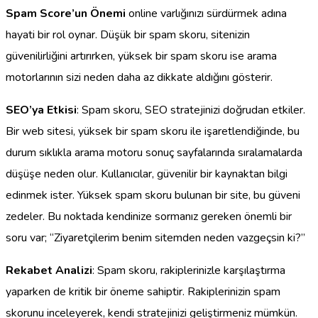
Spam Score’un Önemi
online varlığınızı sürdürmek adına
hayati bir rol oynar. Düşük bir spam skoru, sitenizin
güvenilirliğini artırırken, yüksek bir spam skoru ise arama
motorlarının sizi neden daha az dikkate aldığını gösterir.
SEO’ya Etkisi
: Spam skoru, SEO stratejinizi doğrudan etkiler.
Bir web sitesi, yüksek bir spam skoru ile işaretlendiğinde, bu
durum sıklıkla arama motoru sonuç sayfalarında sıralamalarda
düşüşe neden olur. Kullanıcılar, güvenilir bir kaynaktan bilgi
edinmek ister. Yüksek spam skoru bulunan bir site, bu güveni
zedeler. Bu noktada kendinize sormanız gereken önemli bir
soru var; “Ziyaretçilerim benim sitemden neden vazgeçsin ki?”
Rekabet Analizi
: Spam skoru, rakiplerinizle karşılaştırma
yaparken de kritik bir öneme sahiptir. Rakiplerinizin spam
skorunu inceleyerek, kendi stratejinizi geliştirmeniz mümkün.