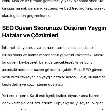
konu. Kısa ve öz tutmak gerekirse, yüksek bir spam skoru ile
karşılaşmamak için içerik kalitenizi ve backlink profilinizi sürekli
olarak gözden geçirmelisiniz.
SEO Güven Skorunuzu Düşüren Yaygın
Hatalar ve Çözümleri
İnternet dünyasında var olmanın temel unsurlarından biri,
kullanıcıların ve arama motorlarının güvenini kazanmak. Ancak,
bu güveni kaybetmek bir anda gerçekleşebilir ve bunun
ardındaki nedenler bazen gözden kaçabilir. Peki, SEO güven
skorunuzu etkileyen en yaygın hatalar neler? Gelin, bu hataları
keşfedelim ve çözümlerine göz atalım.
Yetersiz İçerik Kalitesi:
İçerik kraldır, diyoruz ama bazen
içerik kalitesini göz ardı ederiz. Kopya içerik, yüzeysel bilgiler