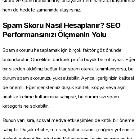
skoru ve spam konularını iyi anlayarak hem haritada kaybolmaz
hem de hedefe zamanında ulaşırsınız.
Spam Skoru Nasıl Hesaplanır? SEO
Performansınızı Ölçmenin Yolu
Spam skorunu hesaplamak için birçok faktör göz önünde
bulundurulur. Öncelikle, backlink profili büyük bir rol oynar. Eğer
bir siteden aldığınız bağlantılar spam olarak tanımlanıyorsa, bu
durum spam skorunuzu yükseltebilir. Ayrıca, içeriğinizin kalitesi
de önemli. Eğer içerikleriniz düşük kaliteli, kopya veya aşırı
anahtar kelime kullanımına sahipse, bu durum sizi spam
kategorisine sokabilir.
Bunun yanı sıra, sosyal medya etkileşimleri de kritik bir öneme
sahiptir. Düşük etkileşim oranı, kullanıcıların içeriğinizi yeterince
değerli bulmadığını gösterir. Kullanıcıların ilgisini çekmeyen bir