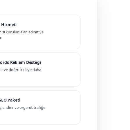
 Hizmeti
pısı kurulur; alan adınız ve
r.
ords Reklam Desteği
ar ve doğru kitleye daha
 SEO Paketi
ndirir ve organik trafiğe