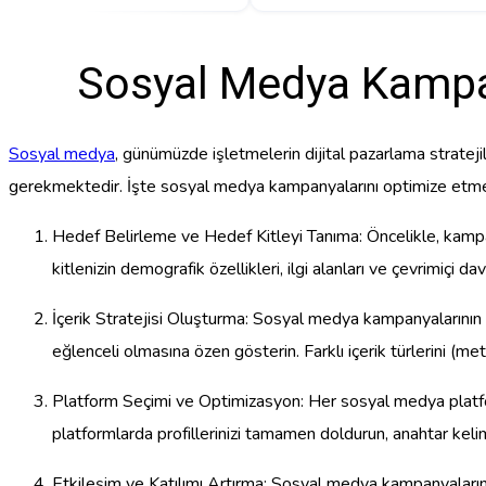
Sosyal Medya Kampany
Sosyal medya
, günümüzde işletmelerin dijital pazarlama stratej
gerekmektedir. İşte sosyal medya kampanyalarını optimize etmek 
Hedef Belirleme ve Hedef Kitleyi Tanıma: Öncelikle, kampany
kitlenizin demografik özellikleri, ilgi alanları ve çevrimiçi da
İçerik Stratejisi Oluşturma: Sosyal medya kampanyalarının başar
eğlenceli olmasına özen gösterin. Farklı içerik türlerini (meti
Platform Seçimi ve Optimizasyon: Her sosyal medya platformu
platformlarda profillerinizi tamamen doldurun, anahtar kelim
Etkileşim ve Katılımı Artırma: Sosyal medya kampanyalarının