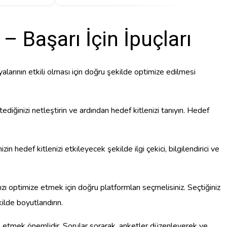
 Başarı İçin İpuçları
larının etkili olması için doğru şekilde optimize edilmesi
ğinizi netleştirin ve ardından hedef kitlenizi tanıyın. Hedef
in hedef kitlenizi etkileyecek şekilde ilgi çekici, bilgilendirici ve
ı optimize etmek için doğru platformları seçmelisiniz. Seçtiğiniz
ilde boyutlandırın.
ik etmek önemlidir. Sorular sorarak, anketler düzenleyerek ve