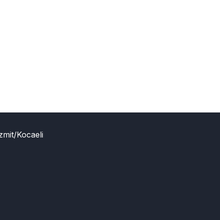
zmit/Kocaeli