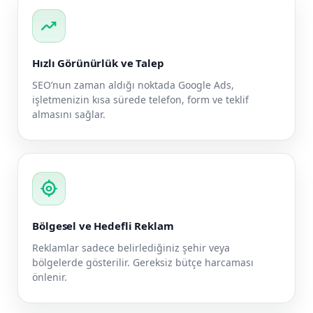
trending_up
Hızlı Görünürlük ve Talep
SEO’nun zaman aldığı noktada Google Ads,
işletmenizin kısa sürede telefon, form ve teklif
almasını sağlar.
my_location
Bölgesel ve Hedefli Reklam
Reklamlar sadece belirlediğiniz şehir veya
bölgelerde gösterilir. Gereksiz bütçe harcaması
önlenir.