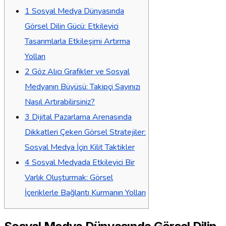
1
Sosyal Medya Dünyasında
Görsel Dilin Gücü: Etkileyici
Tasarımlarla Etkileşimi Artırma
Yolları
2
Göz Alıcı Grafikler ve Sosyal
Medyanın Büyüsü: Takipçi Sayınızı
Nasıl Artırabilirsiniz?
3
Dijital Pazarlama Arenasında
Dikkatleri Çeken Görsel Stratejiler:
Sosyal Medya İçin Kilit Taktikler
4
Sosyal Medyada Etkileyici Bir
Varlık Oluşturmak: Görsel
İçeriklerle Bağlantı Kurmanın Yolları