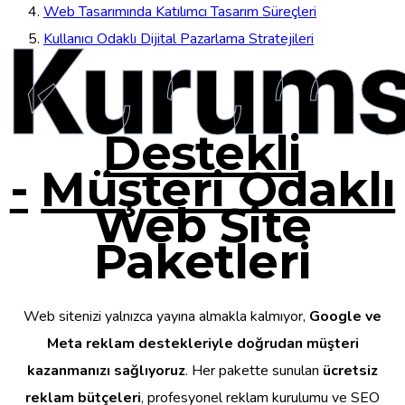
Web Tasarımında Katılımcı Tasarım Süreçleri
Kurums
Kullanıcı Odaklı Dijital Pazarlama Stratejileri
Destekli
-
Müşteri Odaklı
Web Site
Paketleri
Web sitenizi yalnızca yayına almakla kalmıyor,
Google ve
Meta reklam destekleriyle doğrudan müşteri
kazanmanızı sağlıyoruz
. Her pakette sunulan
ücretsiz
reklam bütçeleri
, profesyonel reklam kurulumu ve SEO