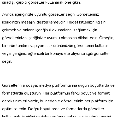
sıradışı, çarpıcı görseller kullanarak öne çıkın.
Ayrıca, içeriğinizle uyumlu görseller seçin. Görselleriniz,
içeriğinizin mesajını desteklemelidir. Hedef kitlenizin ilgisini
çekmek ve onların içeriğinizi okumalarını sağlamak için
görsellerinizin içeriğinizle uyumlu olmasına dikkat edin. Örneğin,
bir ürün tanıtımı yapıyorsanız ürününüzün görsellerini kullanın
veya içeriğiniz eğlenceli bir konuyu ele alıyorsa ilgili görseller
seçin.
Görsellerinizi sosyal medya platformlarına uygun boyutlarda ve
formatlarda oluşturun. Her platformun farklı boyut ve format
gereksinimleri vardır, bu nedenle görsellerinizi her platform için
optimize edin. Doğru boyutlarda ve formatlarda görseller
kullanmak, içeriğinizin daha profesyonel ve çekici görünmesini