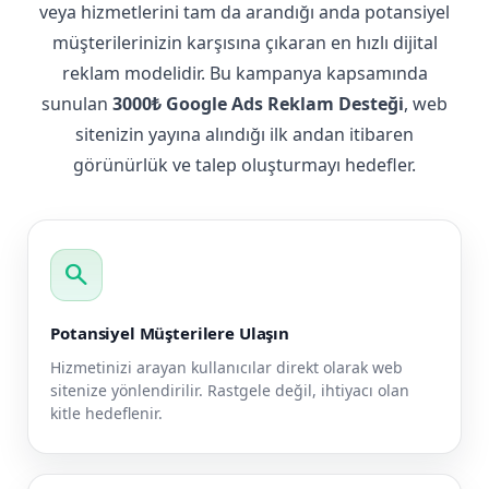
veya hizmetlerini tam da arandığı anda potansiyel
müşterilerinizin karşısına çıkaran en hızlı dijital
reklam modelidir. Bu kampanya kapsamında
sunulan
3000₺ Google Ads Reklam Desteği
, web
sitenizin yayına alındığı ilk andan itibaren
görünürlük ve talep oluşturmayı hedefler.
search
Potansiyel Müşterilere Ulaşın
Hizmetinizi arayan kullanıcılar direkt olarak web
sitenize yönlendirilir. Rastgele değil, ihtiyacı olan
kitle hedeflenir.