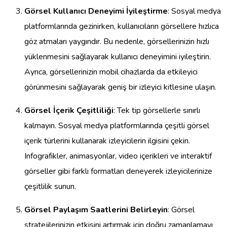
Görsel Kullanıcı Deneyimi İyileştirme
: Sosyal medya
platformlarında gezinirken, kullanıcıların görsellere hızlıca
göz atmaları yaygındır. Bu nedenle, görsellerinizin hızlı
yüklenmesini sağlayarak kullanıcı deneyimini iyileştirin.
Ayrıca, görsellerinizin mobil cihazlarda da etkileyici
görünmesini sağlayarak geniş bir izleyici kitlesine ulaşın.
Görsel İçerik Çeşitliliği
: Tek tip görsellerle sınırlı
kalmayın. Sosyal medya platformlarında çeşitli görsel
içerik türlerini kullanarak izleyicilerin ilgisini çekin.
Infografikler, animasyonlar, video içerikleri ve interaktif
görseller gibi farklı formatları deneyerek izleyicilerinize
çeşitlilik sunun.
Görsel Paylaşım Saatlerini Belirleyin
: Görsel
stratejilerinizin etkisini artırmak için doğru zamanlamayı