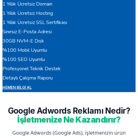
1 Yıllık Ücretsiz Domain
1 Yıllık Ücretsiz Hosting
1 Yıllık Ücretsiz SSL Sertifikası
Sınırsız E-Posta Adresi
30GB NVM-E Disk
%100 Mobil Uyumlu
%100 SEO Uyumlu
Profesyonel Teknik Destek
Detaylı Çalışma Raporu
HEMEN BILGI AL
Google Adwords Reklamı Nedir?
İşletmenize Ne Kazandırır?
Google Adwords (Google Ads), işletmenizin ürün