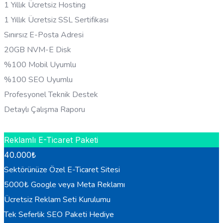
1 Yıllık Ücretsiz Hosting
1 Yıllık Ücretsiz SSL Sertifikası
Sınırsız E-Posta Adresi
20GB NVM-E Disk
%100 Mobil Uyumlu
%100 SEO Uyumlu
Profesyonel Teknik Destek
Detaylı Çalışma Raporu
HEMEN BILGI AL
Reklamlı E-Ticaret Paketi
40.000
₺
Sektörünüze Özel E-Ticaret Sitesi
5000₺ Google veya Meta Reklamı
Ücretsiz Reklam Seti Kurulumu
Tek Seferlik SEO Paketi Hediye