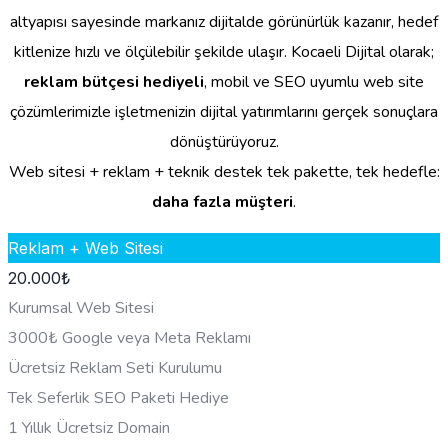
altyapısı sayesinde markanız dijitalde görünürlük kazanır, hedef
kitlenize hızlı ve ölçülebilir şekilde ulaşır. Kocaeli Dijital olarak;
reklam bütçesi hediyeli
, mobil ve SEO uyumlu web site
çözümlerimizle işletmenizin dijital yatırımlarını gerçek sonuçlara
dönüştürüyoruz.
Web sitesi + reklam + teknik destek tek pakette, tek hedefle:
daha fazla müşteri
.
Reklam + Web Sitesi
20.000
₺
Kurumsal Web Sitesi
3000₺ Google veya Meta Reklamı
Ücretsiz Reklam Seti Kurulumu
Tek Seferlik SEO Paketi Hediye
1 Yıllık Ücretsiz Domain