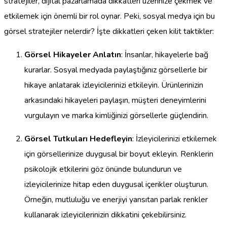
stratejiler, dijital pazarlamada dikkatleri üzerinize çekmek ve
etkilemek için önemli bir rol oynar. Peki, sosyal medya için bu
görsel stratejiler nelerdir? İşte dikkatleri çeken kilit taktikler:
Görsel Hikayeler Anlatın
: İnsanlar, hikayelerle bağ
kurarlar. Sosyal medyada paylaştığınız görsellerle bir
hikaye anlatarak izleyicilerinizi etkileyin. Ürünlerinizin
arkasındaki hikayeleri paylaşın, müşteri deneyimlerini
vurgulayın ve marka kimliğinizi görsellerle güçlendirin.
Görsel Tutkuları Hedefleyin
: İzleyicilerinizi etkilemek
için görsellerinize duygusal bir boyut ekleyin. Renklerin
psikolojik etkilerini göz önünde bulundurun ve
izleyicilerinize hitap eden duygusal içerikler oluşturun.
Örneğin, mutluluğu ve enerjiyi yansıtan parlak renkler
kullanarak izleyicilerinizin dikkatini çekebilirsiniz.