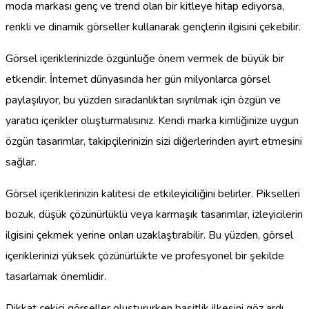
moda markası genç ve trend olan bir kitleye hitap ediyorsa,
renkli ve dinamik görseller kullanarak gençlerin ilgisini çekebilir.
Görsel içeriklerinizde özgünlüğe önem vermek de büyük bir
etkendir. İnternet dünyasında her gün milyonlarca görsel
paylaşılıyor, bu yüzden sıradanlıktan sıyrılmak için özgün ve
yaratıcı içerikler oluşturmalısınız. Kendi marka kimliğinize uygun
özgün tasarımlar, takipçilerinizin sizi diğerlerinden ayırt etmesini
sağlar.
Görsel içeriklerinizin kalitesi de etkileyiciliğini belirler. Pikselleri
bozuk, düşük çözünürlüklü veya karmaşık tasarımlar, izleyicilerin
ilgisini çekmek yerine onları uzaklaştırabilir. Bu yüzden, görsel
içeriklerinizi yüksek çözünürlükte ve profesyonel bir şekilde
tasarlamak önemlidir.
Dikkat çekici görseller oluştururken basitlik ilkesini göz ardı