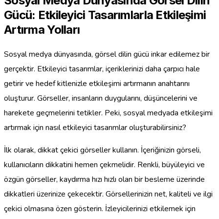
Sosyal Medya Dünyasında Görsel Dilin
Gücü: Etkileyici Tasarımlarla Etkileşimi
Artırma Yolları
Sosyal medya dünyasında, görsel dilin gücü inkar edilemez bir
gerçektir. Etkileyici tasarımlar, içeriklerinizi daha çarpıcı hale
getirir ve hedef kitlenizle etkileşimi artırmanın anahtarını
oluşturur. Görseller, insanların duygularını, düşüncelerini ve
harekete geçmelerini tetikler. Peki, sosyal medyada etkileşimi
artırmak için nasıl etkileyici tasarımlar oluşturabilirsiniz?
İlk olarak, dikkat çekici görseller kullanın. İçeriğinizin görseli,
kullanıcıların dikkatini hemen çekmelidir. Renkli, büyüleyici ve
özgün görseller, kaydırma hızı hızlı olan bir besleme üzerinde
dikkatleri üzerinize çekecektir. Görsellerinizin net, kaliteli ve ilgi
çekici olmasına özen gösterin. İzleyicilerinizi etkilemek için