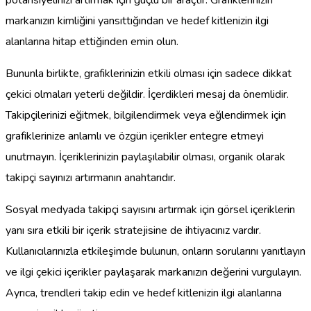
potansiyelinizi artırmak için güçlü bir araçtır. Grafiklerinizin
markanızın kimliğini yansıttığından ve hedef kitlenizin ilgi
alanlarına hitap ettiğinden emin olun.
Bununla birlikte, grafiklerinizin etkili olması için sadece dikkat
çekici olmaları yeterli değildir. İçerdikleri mesaj da önemlidir.
Takipçilerinizi eğitmek, bilgilendirmek veya eğlendirmek için
grafiklerinize anlamlı ve özgün içerikler entegre etmeyi
unutmayın. İçeriklerinizin paylaşılabilir olması, organik olarak
takipçi sayınızı artırmanın anahtarıdır.
Sosyal medyada takipçi sayısını artırmak için görsel içeriklerin
yanı sıra etkili bir içerik stratejisine de ihtiyacınız vardır.
Kullanıcılarınızla etkileşimde bulunun, onların sorularını yanıtlayın
ve ilgi çekici içerikler paylaşarak markanızın değerini vurgulayın.
Ayrıca, trendleri takip edin ve hedef kitlenizin ilgi alanlarına