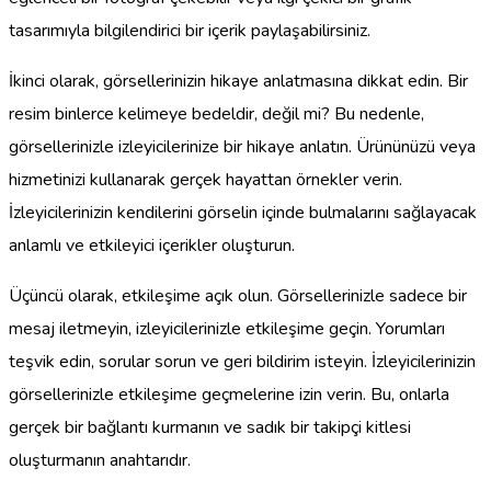
tasarımıyla bilgilendirici bir içerik paylaşabilirsiniz.
İkinci olarak, görsellerinizin hikaye anlatmasına dikkat edin. Bir
resim binlerce kelimeye bedeldir, değil mi? Bu nedenle,
görsellerinizle izleyicilerinize bir hikaye anlatın. Ürününüzü veya
hizmetinizi kullanarak gerçek hayattan örnekler verin.
İzleyicilerinizin kendilerini görselin içinde bulmalarını sağlayacak
anlamlı ve etkileyici içerikler oluşturun.
Üçüncü olarak, etkileşime açık olun. Görsellerinizle sadece bir
mesaj iletmeyin, izleyicilerinizle etkileşime geçin. Yorumları
teşvik edin, sorular sorun ve geri bildirim isteyin. İzleyicilerinizin
görsellerinizle etkileşime geçmelerine izin verin. Bu, onlarla
gerçek bir bağlantı kurmanın ve sadık bir takipçi kitlesi
oluşturmanın anahtarıdır.