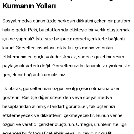
Kurmanın Yolları
Sosyal medya günümüzde herkesin dikkatini çeken bir platform
haline geldi. Peki, bu platformda etkileyici bir varlık oluşturmak
için ne yapmalı? İşte size bir ipucu: görsel içeriklerle bağlantı
kurun! Görseller, insanların dikkatini çekmenin ve onları
etkilemenin en güçlü yoludur. Ancak, sadece güzel bir resim
paylaşmak yeterli değil. Görsellerinizi kullanarak izleyicilerinizle
gerçek bir bağlantı kurmalısınız.
İlk olarak, görsellerinizin özgün ve ilgi çekici olmasına özen
gösterin. Basitçe diğer sitelerden veya sosyal medya
hesaplarından alınmış standart görüntüler, takipçilerinizi
etkilemeyecek ve dikkatlerini çekmeyecektir. Bunun yerine,
özgün ve yaratıcı içerikler oluşturun. Örneğin, ürünlerinizle ilgili
eğlenceli bir fotoğraf çekebilir veya ilgi çekici bir grafik