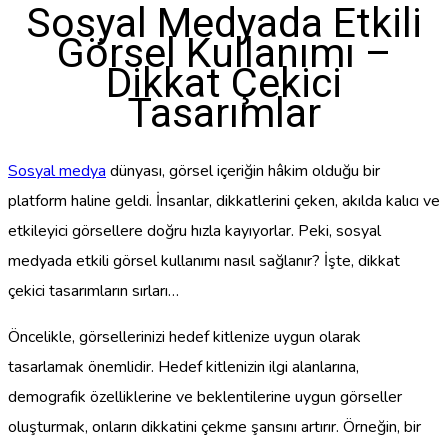
Sosyal Medyada Etkili
Görsel Kullanımı –
Dikkat Çekici
Tasarımlar
Sosyal medya
dünyası, görsel içeriğin hâkim olduğu bir
platform haline geldi. İnsanlar, dikkatlerini çeken, akılda kalıcı ve
etkileyici görsellere doğru hızla kayıyorlar. Peki, sosyal
medyada etkili görsel kullanımı nasıl sağlanır? İşte, dikkat
çekici tasarımların sırları…
Öncelikle, görsellerinizi hedef kitlenize uygun olarak
tasarlamak önemlidir. Hedef kitlenizin ilgi alanlarına,
demografik özelliklerine ve beklentilerine uygun görseller
oluşturmak, onların dikkatini çekme şansını artırır. Örneğin, bir